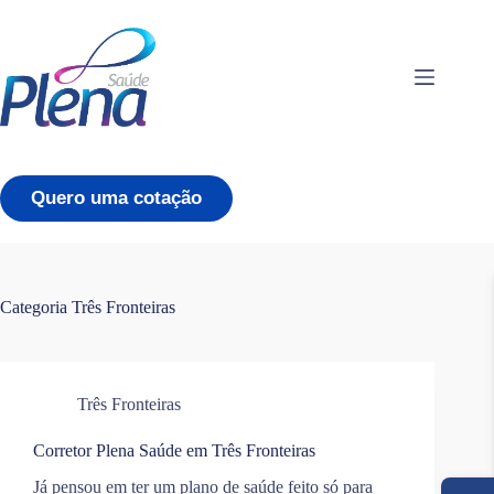
Pular
para
o
conteúdo
Quero uma cotação
Categoria
Três Fronteiras
Três Fronteiras
Corretor Plena Saúde em Três Fronteiras
Já pensou em ter um plano de saúde feito só para