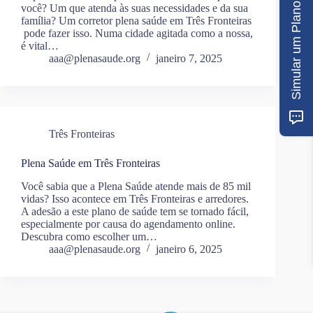
Simular um Plano
você? Um que atenda às suas necessidades e da sua
família? Um corretor plena saúde em Três Fronteiras
pode fazer isso. Numa cidade agitada como a nossa,
é vital…
aaa@plenasaude.org
janeiro 7, 2025
Três Fronteiras
Plena Saúde em Três Fronteiras
Você sabia que a Plena Saúde atende mais de 85 mil
vidas? Isso acontece em Três Fronteiras e arredores.
A adesão a este plano de saúde tem se tornado fácil,
especialmente por causa do agendamento online.
Descubra como escolher um…
aaa@plenasaude.org
janeiro 6, 2025