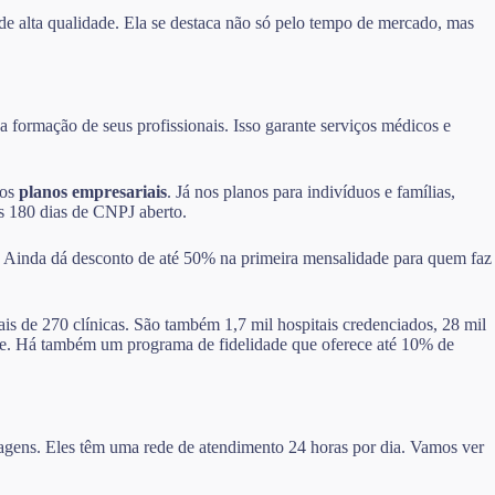
de alta qualidade. Ela se destaca não só pelo tempo de mercado, mas
 formação de seus profissionais. Isso garante serviços médicos e
nos
planos empresariais
. Já nos planos para indivíduos e famílias,
ós 180 dias de CNPJ aberto.
. Ainda dá desconto de até 50% na primeira mensalidade para quem faz
ais de 270 clínicas. São também 1,7 mil hospitais credenciados, 28 mil
dade. Há também um programa de fidelidade que oferece até 10% de
ntagens. Eles têm uma rede de atendimento 24 horas por dia. Vamos ver