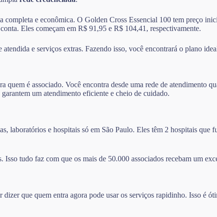
ma completa e econômica. O Golden Cross Essencial 100 tem preço inicia
 conta. Eles começam em R$ 91,95 e R$ 104,41, respectivamente.
atendida e serviços extras. Fazendo isso, você encontrará o plano ideal
ra quem é associado. Você encontra desde uma rede de atendimento qual
 garantem um atendimento eficiente e cheio de cuidado.
s, laboratórios e hospitais só em São Paulo. Eles têm 2 hospitais que
. Isso tudo faz com que os mais de 50.000 associados recebam um exc
izer que quem entra agora pode usar os serviços rapidinho. Isso é ót