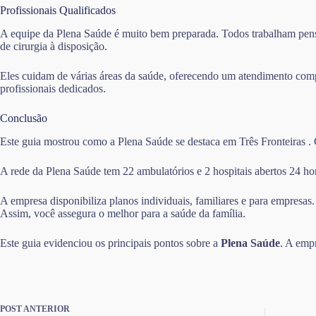
Profissionais Qualificados
A equipe da Plena Saúde é muito bem preparada. Todos trabalham pensa
de cirurgia à disposição.
Eles cuidam de várias áreas da saúde, oferecendo um atendimento comp
profissionais dedicados.
Conclusão
Este guia mostrou como a Plena Saúde se destaca em Três Fronteiras . C
A rede da Plena Saúde tem 22 ambulatórios e 2 hospitais abertos 24 hor
A empresa disponibiliza planos individuais, familiares e para empresas
Assim, você assegura o melhor para a saúde da família.
Este guia evidenciou os principais pontos sobre a
Plena Saúde
. A emp
POST
ANTERIOR