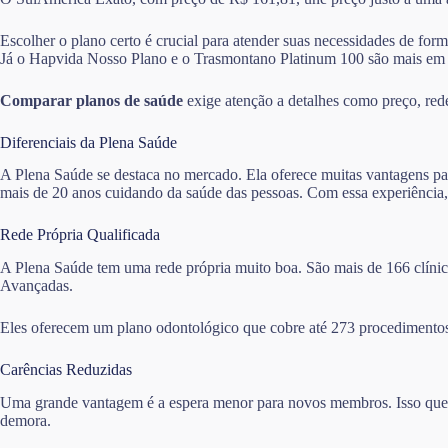
Escolher o plano certo é crucial para atender suas necessidades de for
Já o Hapvida Nosso Plano e o Trasmontano Platinum 100 são mais em
Comparar planos de saúde
exige atenção a detalhes como preço, rede 
Diferenciais da Plena Saúde
A Plena Saúde se destaca no mercado. Ela oferece muitas vantagens pa
mais de 20 anos cuidando da saúde das pessoas. Com essa experiência,
Rede Própria Qualificada
A Plena Saúde tem uma rede própria muito boa. São mais de 166 clínica
Avançadas.
Eles oferecem um plano odontológico que cobre até 273 procedimentos
Carências Reduzidas
Uma grande vantagem é a espera menor para novos membros. Isso quer d
demora.