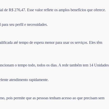
l de R$ 276,47. Esse valor reflete os amplos benefícios que oferece.
 para seu perfil e necessidades.
ificada até tempo de espera menor para usar os serviços. Eles têm
 funcionam o tempo todo, todos os dias. A rede também tem 14 Unidades
elente atendimento rapidamente.
imo, pois permite que as pessoas tenham acesso ao que precisam sem