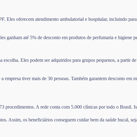
F. Eles oferecem atendimento ambulatorial e hospitalar, incluindo para
les ganham até 5% de desconto em produtos de perfumaria e higiene pe
escolha. Eles podem ser adquiridos para grupos pequenos, a partir de 
se a empresa tiver mais de 30 pessoas. Também garantem desconto em m
273 procedimentos. A rede conta com 5.000 clínicas por todo o Brasil. I
tos. Assim, os beneficiários conseguem cuidar bem da saúde bucal, sej