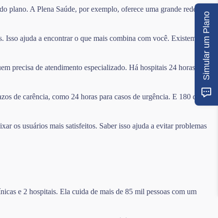
a do plano. A Plena Saúde, por exemplo, oferece uma grande rede com
Simular um Plano
s. Isso ajuda a encontrar o que mais combina com você. Existem
uem precisa de atendimento especializado. Há hospitais 24 horas e
azos de carência, como 24 horas para casos de urgência. E 180 dias
r os usuários mais satisfeitos. Saber isso ajuda a evitar problemas
nicas e 2 hospitais. Ela cuida de mais de 85 mil pessoas com um