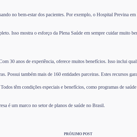
ndo no bem-estar dos pacientes. Por exemplo, o Hospital Previna em Sã
leto. Isso mostra o esforço da Plena Saúde em sempre cuidar muito be
om 30 anos de experiência, oferece muitos benefícios. Isso inclui qual
as. Possui também mais de 160 entidades parceiras. Estes recursos gara
. Todos têm condições especiais e benefícios, como programas de saúde 
resa é um marco no setor de planos de saúde no Brasil.
PRÓXIMO
POST