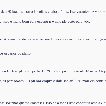
e 270 lugares, como hospitais e laboratórios. Isso garante que você se
e. Isso é muito bom para encontrar o cuidado certo para você.
o. A Plena Saúde oferece isso em 13 locais e cinco hospitais. Eles ga
 os usuários do plano.
alidade. Tem planos a partir de R$ 169,00 para jovens até 18 anos. Os
3,20 para idosos. Os
planos empresariais
são até 35% mais em conta do
oas sozinhas quanto empresas. Isso dá a todos uma cobertura ampla e a