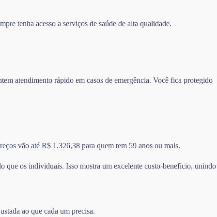
mpre tenha acesso a serviços de saúde de alta qualidade.
rantem atendimento rápido em casos de emergência. Você fica protegido
 preços vão até R$ 1.326,38 para quem tem 59 anos ou mais.
 que os individuais. Isso mostra um excelente custo-benefício, unindo
justada ao que cada um precisa.