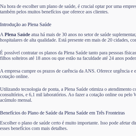
Na hora de escolher um plano de saúde, é crucial optar por uma empre
também pelos muitos benefícios que oferece aos clientes.
Introdução ao Plena Saúde
A
Plena Saúde
atua há mais de 30 anos no setor de saúde suplementar,
hospitalares de alta qualidade. Está presente em mais de 20 cidades, 
É possível contratar os planos da Plena Saúde tanto para pessoas físic
filhos solteiros até 18 anos ou que estão na faculdade até 24 anos po
A empresa cumpre os prazos de carência da ANS. Oferece urgência e em
cotação online.
Utilizando tecnologia de ponta, a Plena Saúde otimiza o atendimento co
consultórios, e 6,1 mil laboratórios. Ao fazer a cotação online ou p
acúmulo mensal.
Benefícios do Plano de Saúde da Plena Saúde em Três Fronteiras
Escolher o plano de saúde certo é muito importante. Isso pode afetar 
esses benefícios com mais detalhes.