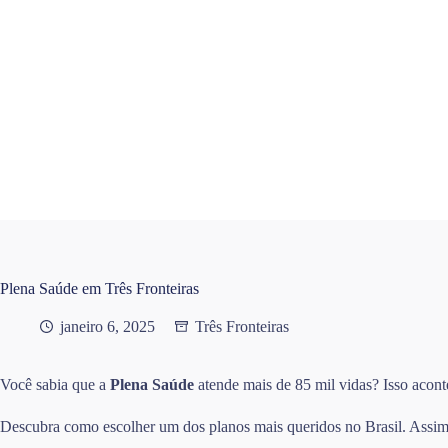
Pular
para
o
conteúdo
Plena Saúde em Três Fronteiras
janeiro 6, 2025
Três Fronteiras
Você sabia que a
Plena Saúde
atende mais de 85 mil vidas? Isso acont
Descubra como escolher um dos planos mais queridos no Brasil. Assim, 