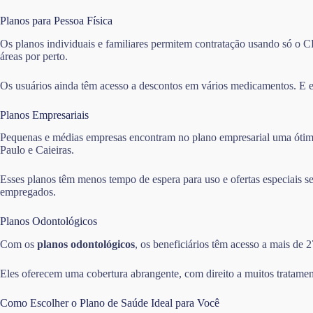
Planos para Pessoa Física
Os planos individuais e familiares permitem contratação usando só o CP
áreas por perto.
Os usuários ainda têm acesso a descontos em vários medicamentos. E e
Planos Empresariais
Pequenas e médias empresas encontram no plano empresarial uma ótima 
Paulo e Caieiras.
Esses planos têm menos tempo de espera para uso e ofertas especiais 
empregados.
Planos Odontológicos
Com os
planos odontológicos
, os beneficiários têm acesso a mais de 
Eles oferecem uma cobertura abrangente, com direito a muitos tratamen
Como Escolher o Plano de Saúde Ideal para Você