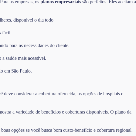
. Para as empresas, os
planos empresariais
são perfeitos. Eles aceitam a
heres, disponível o dia todo.
 fácil.
ando para as necessidades do cliente.
 a saúde mais acessível.
ão em São Paulo.
 deve considerar a cobertura oferecida, as opções de hospitais e
tra a variedade de benefícios e coberturas disponíveis. O plano da
oas opções se você busca bom custo-benefício e cobertura regional.