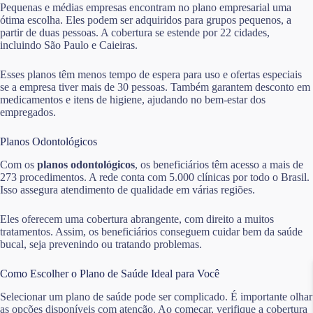
Pequenas e médias empresas encontram no plano empresarial uma
ótima escolha. Eles podem ser adquiridos para grupos pequenos, a
partir de duas pessoas. A cobertura se estende por 22 cidades,
incluindo São Paulo e Caieiras.
Esses planos têm menos tempo de espera para uso e ofertas especiais
se a empresa tiver mais de 30 pessoas. Também garantem desconto em
medicamentos e itens de higiene, ajudando no bem-estar dos
empregados.
Planos Odontológicos
Com os
planos odontológicos
, os beneficiários têm acesso a mais de
273 procedimentos. A rede conta com 5.000 clínicas por todo o Brasil.
Isso assegura atendimento de qualidade em várias regiões.
Eles oferecem uma cobertura abrangente, com direito a muitos
tratamentos. Assim, os beneficiários conseguem cuidar bem da saúde
bucal, seja prevenindo ou tratando problemas.
Como Escolher o Plano de Saúde Ideal para Você
Selecionar um plano de saúde pode ser complicado. É importante olhar
as opções disponíveis com atenção. Ao começar, verifique a cobertura