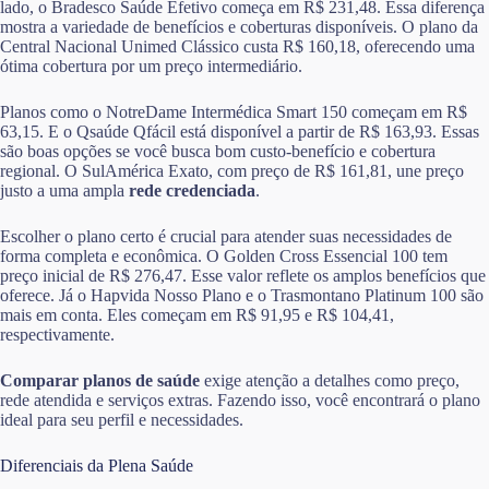
lado, o Bradesco Saúde Efetivo começa em R$ 231,48. Essa diferença
mostra a variedade de benefícios e coberturas disponíveis. O plano da
Central Nacional Unimed Clássico custa R$ 160,18, oferecendo uma
ótima cobertura por um preço intermediário.
Planos como o NotreDame Intermédica Smart 150 começam em R$
63,15. E o Qsaúde Qfácil está disponível a partir de R$ 163,93. Essas
são boas opções se você busca bom custo-benefício e cobertura
regional. O SulAmérica Exato, com preço de R$ 161,81, une preço
justo a uma ampla
rede credenciada
.
Escolher o plano certo é crucial para atender suas necessidades de
forma completa e econômica. O Golden Cross Essencial 100 tem
preço inicial de R$ 276,47. Esse valor reflete os amplos benefícios que
oferece. Já o Hapvida Nosso Plano e o Trasmontano Platinum 100 são
mais em conta. Eles começam em R$ 91,95 e R$ 104,41,
respectivamente.
Comparar planos de saúde
exige atenção a detalhes como preço,
rede atendida e serviços extras. Fazendo isso, você encontrará o plano
ideal para seu perfil e necessidades.
Diferenciais da Plena Saúde