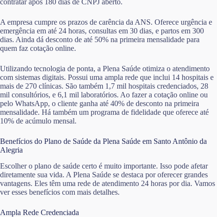
contratar após 180 dias de CNPJ aberto.
A empresa cumpre os prazos de carência da ANS. Oferece urgência e
emergência em até 24 horas, consultas em 30 dias, e partos em 300
dias. Ainda dá desconto de até 50% na primeira mensalidade para
quem faz cotação online.
Utilizando tecnologia de ponta, a Plena Saúde otimiza o atendimento
com sistemas digitais. Possui uma ampla rede que inclui 14 hospitais e
mais de 270 clínicas. São também 1,7 mil hospitais credenciados, 28
mil consultórios, e 6,1 mil laboratórios. Ao fazer a cotação online ou
pelo WhatsApp, o cliente ganha até 40% de desconto na primeira
mensalidade. Há também um programa de fidelidade que oferece até
10% de acúmulo mensal.
Benefícios do Plano de Saúde da Plena Saúde em Santo Antônio da
Alegria
Escolher o plano de saúde certo é muito importante. Isso pode afetar
diretamente sua vida. A Plena Saúde se destaca por oferecer grandes
vantagens. Eles têm uma rede de atendimento 24 horas por dia. Vamos
ver esses benefícios com mais detalhes.
Ampla Rede Credenciada