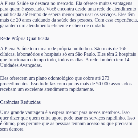
A Plena Saúde se destaca no mercado. Ela oferece muitas vantagens
para quem é associado. Você encontra desde uma rede de atendimento
qualificada até tempo de espera menor para usar os serviços. Eles têm
mais de 20 anos cuidando da saúde das pessoas. Com essa experiência,
garantem um atendimento eficiente e cheio de cuidado.
Rede Própria Qualificada
A Plena Saúde tem uma rede própria muito boa. São mais de 166
clínicas, laboratórios e hospitais só em São Paulo. Eles têm 2 hospitais
que funcionam o tempo todo, todos os dias. A rede também tem 14
Unidades Avançadas.
Eles oferecem um plano odontológico que cobre até 273
procedimentos. Isso tudo faz com que os mais de 50.000 associados
recebam um excelente atendimento rapidamente.
Carências Reduzidas
Uma grande vantagem é a espera menor para novos membros. Isso
quer dizer que quem entra agora pode usar os serviços rapidinho. Isso
é ótimo, pois permite que as pessoas tenham acesso ao que precisam
sem demora.