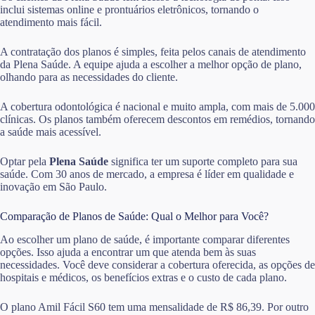
inclui sistemas online e prontuários eletrônicos, tornando o
atendimento mais fácil.
A contratação dos planos é simples, feita pelos canais de atendimento
da Plena Saúde. A equipe ajuda a escolher a melhor opção de plano,
olhando para as necessidades do cliente.
A cobertura odontológica é nacional e muito ampla, com mais de 5.000
clínicas. Os planos também oferecem descontos em remédios, tornando
a saúde mais acessível.
Optar pela
Plena Saúde
significa ter um suporte completo para sua
saúde. Com 30 anos de mercado, a empresa é líder em qualidade e
inovação em São Paulo.
Comparação de Planos de Saúde: Qual o Melhor para Você?
Ao escolher um plano de saúde, é importante comparar diferentes
opções. Isso ajuda a encontrar um que atenda bem às suas
necessidades. Você deve considerar a cobertura oferecida, as opções de
hospitais e médicos, os benefícios extras e o custo de cada plano.
O plano Amil Fácil S60 tem uma mensalidade de R$ 86,39. Por outro