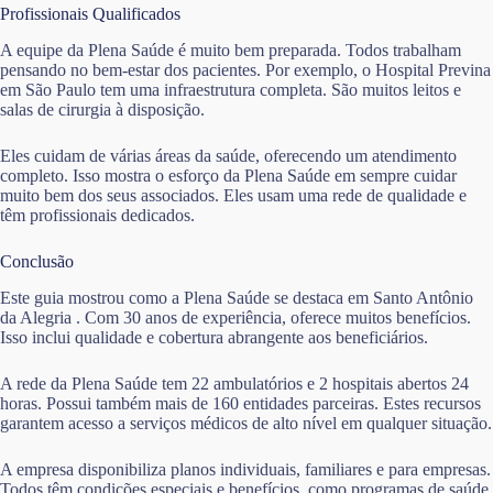
Profissionais Qualificados
A equipe da Plena Saúde é muito bem preparada. Todos trabalham
pensando no bem-estar dos pacientes. Por exemplo, o Hospital Previna
em São Paulo tem uma infraestrutura completa. São muitos leitos e
salas de cirurgia à disposição.
Eles cuidam de várias áreas da saúde, oferecendo um atendimento
completo. Isso mostra o esforço da Plena Saúde em sempre cuidar
muito bem dos seus associados. Eles usam uma rede de qualidade e
têm profissionais dedicados.
Conclusão
Este guia mostrou como a Plena Saúde se destaca em Santo Antônio
da Alegria . Com 30 anos de experiência, oferece muitos benefícios.
Isso inclui qualidade e cobertura abrangente aos beneficiários.
A rede da Plena Saúde tem 22 ambulatórios e 2 hospitais abertos 24
horas. Possui também mais de 160 entidades parceiras. Estes recursos
garantem acesso a serviços médicos de alto nível em qualquer situação.
A empresa disponibiliza planos individuais, familiares e para empresas.
Todos têm condições especiais e benefícios, como programas de saúde