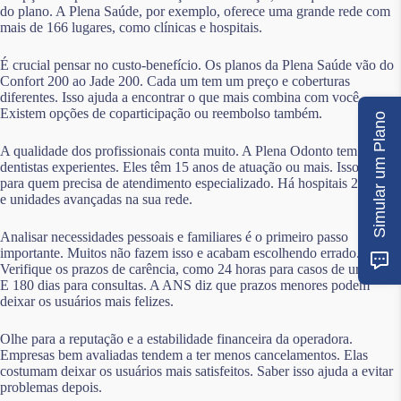
do plano. A Plena Saúde, por exemplo, oferece uma grande rede com
mais de 166 lugares, como clínicas e hospitais.
É crucial pensar no custo-benefício. Os planos da Plena Saúde vão do
Confort 200 ao Jade 200. Cada um tem um preço e coberturas
diferentes. Isso ajuda a encontrar o que mais combina com você.
Existem opções de coparticipação ou reembolso também.
Simular um Plano
A qualidade dos profissionais conta muito. A Plena Odonto tem
dentistas experientes. Eles têm 15 anos de atuação ou mais. Isso é bom
para quem precisa de atendimento especializado. Há hospitais 24 horas
e unidades avançadas na sua rede.
Analisar necessidades pessoais e familiares é o primeiro passo
importante. Muitos não fazem isso e acabam escolhendo errado.
Verifique os prazos de carência, como 24 horas para casos de urgência.
E 180 dias para consultas. A ANS diz que prazos menores podem
deixar os usuários mais felizes.
Olhe para a reputação e a estabilidade financeira da operadora.
Empresas bem avaliadas tendem a ter menos cancelamentos. Elas
costumam deixar os usuários mais satisfeitos. Saber isso ajuda a evitar
problemas depois.