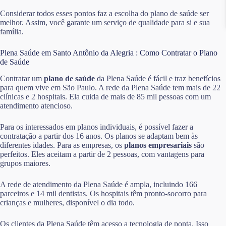
Considerar todos esses pontos faz a escolha do plano de saúde ser
melhor. Assim, você garante um serviço de qualidade para si e sua
família.
Plena Saúde em Santo Antônio da Alegria : Como Contratar o Plano
de Saúde
Contratar um
plano de saúde
da Plena Saúde é fácil e traz benefícios
para quem vive em São Paulo. A rede da Plena Saúde tem mais de 22
clínicas e 2 hospitais. Ela cuida de mais de 85 mil pessoas com um
atendimento atencioso.
Para os interessados em planos individuais, é possível fazer a
contratação a partir dos 16 anos. Os planos se adaptam bem às
diferentes idades. Para as empresas, os
planos empresariais
são
perfeitos. Eles aceitam a partir de 2 pessoas, com vantagens para
grupos maiores.
A rede de atendimento da Plena Saúde é ampla, incluindo 166
parceiros e 14 mil dentistas. Os hospitais têm pronto-socorro para
crianças e mulheres, disponível o dia todo.
Os clientes da Plena Saúde têm acesso a tecnologia de ponta. Isso