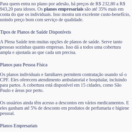
Para quem entra no plano por adesão, há preços de R$ 232,80 a R$
943,20 para idosos. Os
planos empresariais
são até 35% mais em
conta do que os individuais. Isso mostra um excelente custo-benefício,
unindo preço bom com serviço de qualidade.
Tipos de Planos de Saúde Disponíveis
A Plena Saúde tem muitas opções de planos de saúde. Serve tanto
pessoas sozinhas quanto empresas. Isso dá a todos uma cobertura
ampla e ajustada ao que cada um precisa.
Planos para Pessoa Física
Os planos individuais e familiares permitem contratação usando só o
CPF. Eles oferecem atendimento ambulatorial e hospitalar, incluindo
para partos. A cobertura está disponível em 15 cidades, como São
Paulo e áreas por perto.
Os usuários ainda têm acesso a descontos em vários medicamentos. E
eles ganham até 5% de desconto em produtos de perfumaria e higiene
pessoal.
Planos Empresariais