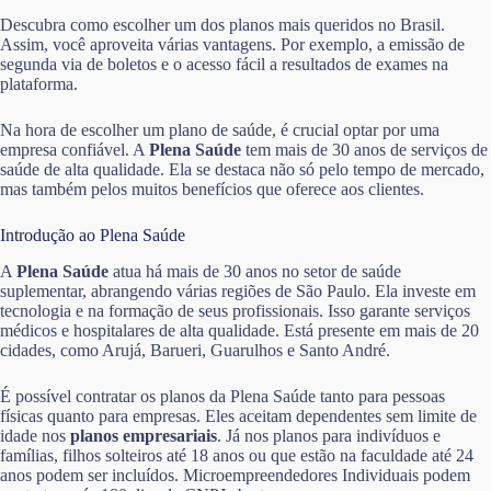
Descubra como escolher um dos planos mais queridos no Brasil.
Assim, você aproveita várias vantagens. Por exemplo, a emissão de
segunda via de boletos e o acesso fácil a resultados de exames na
plataforma.
Na hora de escolher um plano de saúde, é crucial optar por uma
empresa confiável. A
Plena Saúde
tem mais de 30 anos de serviços de
saúde de alta qualidade. Ela se destaca não só pelo tempo de mercado,
mas também pelos muitos benefícios que oferece aos clientes.
Introdução ao Plena Saúde
A
Plena Saúde
atua há mais de 30 anos no setor de saúde
suplementar, abrangendo várias regiões de São Paulo. Ela investe em
tecnologia e na formação de seus profissionais. Isso garante serviços
médicos e hospitalares de alta qualidade. Está presente em mais de 20
cidades, como Arujá, Barueri, Guarulhos e Santo André.
É possível contratar os planos da Plena Saúde tanto para pessoas
físicas quanto para empresas. Eles aceitam dependentes sem limite de
idade nos
planos empresariais
. Já nos planos para indivíduos e
famílias, filhos solteiros até 18 anos ou que estão na faculdade até 24
anos podem ser incluídos. Microempreendedores Individuais podem