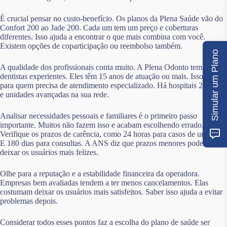
É crucial pensar no custo-benefício. Os planos da Plena Saúde vão do
Confort 200 ao Jade 200. Cada um tem um preço e coberturas
diferentes. Isso ajuda a encontrar o que mais combina com você.
Existem opções de coparticipação ou reembolso também.
Simular um Plano
A qualidade dos profissionais conta muito. A Plena Odonto tem
dentistas experientes. Eles têm 15 anos de atuação ou mais. Isso é bom
para quem precisa de atendimento especializado. Há hospitais 24 horas
e unidades avançadas na sua rede.
Analisar necessidades pessoais e familiares é o primeiro passo
importante. Muitos não fazem isso e acabam escolhendo errado.
Verifique os prazos de carência, como 24 horas para casos de urgência.
E 180 dias para consultas. A ANS diz que prazos menores podem
deixar os usuários mais felizes.
Olhe para a reputação e a estabilidade financeira da operadora.
Empresas bem avaliadas tendem a ter menos cancelamentos. Elas
costumam deixar os usuários mais satisfeitos. Saber isso ajuda a evitar
problemas depois.
Considerar todos esses pontos faz a escolha do plano de saúde ser