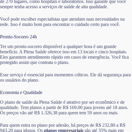
de 270 lugares, como hospitais e laboratórios. Isso garante que você
sempre tenha acesso a serviços de saúde de alta qualidade.
Você pode escolher especialistas que atendam suas necessidades na
rede. Isso é muito bom para encontrar o cuidado certo para você.
Pronto-Socorro 24h
Ter um pronto-socorro disponível a qualquer hora é um grande
benefício. A Plena Saúde oferece isso em 13 locais e cinco hospitais.
Eles garantem atendimento rápido em casos de emergência. Você fica
protegido assim que contrata o plano.
Esse serviço é essencial para momentos críticos. Ele dá segurança para
os usuários do plano.
Economia e Qualidade
O plano de saúde da Plena Saúde é atrativo por ser econômico e de
qualidade. Tem planos a partir de R$ 169,00 para jovens até 18 anos.
Os preços vão até R$ 1.326,38 para quem tem 59 anos ou mais.
Para quem entra no plano por adesão, há preços de R$ 232,80 a R$
943,20 para idosos. Os
planos empresariais
são até 35% mais em