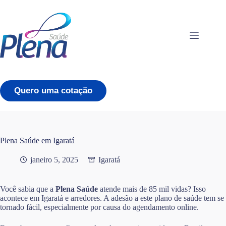
Pular
para
o
conteúdo
Quero uma cotação
Plena Saúde em Igaratá
janeiro 5, 2025
Igaratá
Você sabia que a
Plena Saúde
atende mais de 85 mil vidas? Isso
acontece em Igaratá e arredores. A adesão a este plano de saúde tem se
tornado fácil, especialmente por causa do agendamento online.