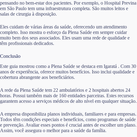
pensando no bem-estar dos pacientes. Por exemplo, o Hospital Previna
em São Paulo tem uma infraestrutura completa. São muitos leitos e
salas de cirurgia à disposição.
Eles cuidam de várias áreas da saúde, oferecendo um atendimento
completo. Isso mostra o esforço da Plena Saúde em sempre cuidar
muito bem dos seus associados. Eles usam uma rede de qualidade e
têm profissionais dedicados.
Conclusão
Este guia mostrou como a Plena Saúde se destaca em Igaratá . Com 30
anos de experiência, oferece muitos benefícios. Isso inclui qualidade e
cobertura abrangente aos beneficiários.
A rede da Plena Saúde tem 22 ambulatórios e 2 hospitais abertos 24
horas. Possui também mais de 160 entidades parceiras. Estes recursos
garantem acesso a serviços médicos de alto nível em qualquer situação.
A empresa disponibiliza planos individuais, familiares e para empresas.
Todos têm condições especiais e benefícios, como programas de saúde
e prevenção. Avaliar esses pontos é crucial antes de escolher um plano.
Assim, você assegura o melhor para a saúde da família.