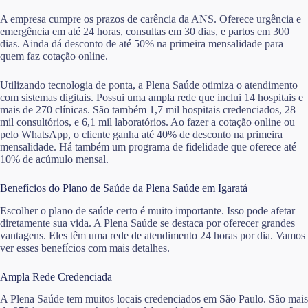
A empresa cumpre os prazos de carência da ANS. Oferece urgência e
emergência em até 24 horas, consultas em 30 dias, e partos em 300
dias. Ainda dá desconto de até 50% na primeira mensalidade para
quem faz cotação online.
Utilizando tecnologia de ponta, a Plena Saúde otimiza o atendimento
com sistemas digitais. Possui uma ampla rede que inclui 14 hospitais e
mais de 270 clínicas. São também 1,7 mil hospitais credenciados, 28
mil consultórios, e 6,1 mil laboratórios. Ao fazer a cotação online ou
pelo WhatsApp, o cliente ganha até 40% de desconto na primeira
mensalidade. Há também um programa de fidelidade que oferece até
10% de acúmulo mensal.
Benefícios do Plano de Saúde da Plena Saúde em Igaratá
Escolher o plano de saúde certo é muito importante. Isso pode afetar
diretamente sua vida. A Plena Saúde se destaca por oferecer grandes
vantagens. Eles têm uma rede de atendimento 24 horas por dia. Vamos
ver esses benefícios com mais detalhes.
Ampla Rede Credenciada
A Plena Saúde tem muitos locais credenciados em São Paulo. São mais