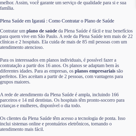
melhor. Assim, você garante um serviço de qualidade para si e sua
família.
Plena Saúde em Igaratá : Como Contratar o Plano de Saúde
Contratar um
plano de saúde
da Plena Saúde é fácil e traz benefícios
para quem vive em São Paulo. A rede da Plena Saúde tem mais de 22
clínicas e 2 hospitais. Ela cuida de mais de 85 mil pessoas com um
atendimento atencioso.
Para os interessados em planos individuais, é possível fazer a
contratação a partir dos 16 anos. Os planos se adaptam bem às
diferentes idades. Para as empresas, os
planos empresariais
são
perfeitos. Eles aceitam a partir de 2 pessoas, com vantagens para
grupos maiores.
A rede de atendimento da Plena Saúde é ampla, incluindo 166
parceiros e 14 mil dentistas. Os hospitais têm pronto-socorro para
crianças e mulheres, disponível o dia todo.
Os clientes da Plena Saúde têm acesso a tecnologia de ponta. Isso
inclui sistemas online e prontuários eletrônicos, tornando o
atendimento mais fácil.