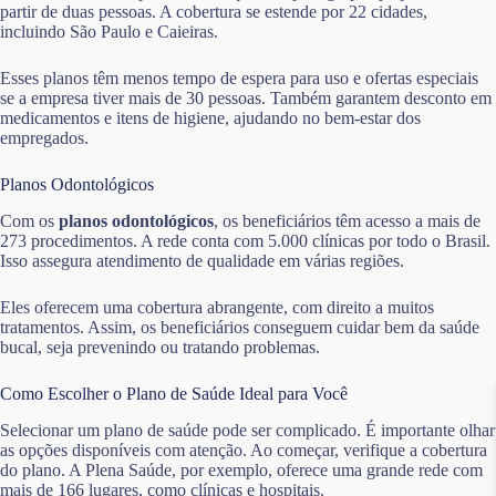
partir de duas pessoas. A cobertura se estende por 22 cidades,
incluindo São Paulo e Caieiras.
Esses planos têm menos tempo de espera para uso e ofertas especiais
se a empresa tiver mais de 30 pessoas. Também garantem desconto em
medicamentos e itens de higiene, ajudando no bem-estar dos
empregados.
Planos Odontológicos
Com os
planos odontológicos
, os beneficiários têm acesso a mais de
273 procedimentos. A rede conta com 5.000 clínicas por todo o Brasil.
Isso assegura atendimento de qualidade em várias regiões.
Eles oferecem uma cobertura abrangente, com direito a muitos
tratamentos. Assim, os beneficiários conseguem cuidar bem da saúde
bucal, seja prevenindo ou tratando problemas.
Como Escolher o Plano de Saúde Ideal para Você
Selecionar um plano de saúde pode ser complicado. É importante olhar
as opções disponíveis com atenção. Ao começar, verifique a cobertura
do plano. A Plena Saúde, por exemplo, oferece uma grande rede com
mais de 166 lugares, como clínicas e hospitais.