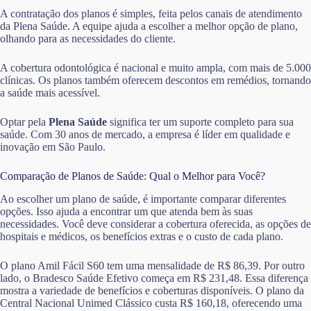
A contratação dos planos é simples, feita pelos canais de atendimento
da Plena Saúde. A equipe ajuda a escolher a melhor opção de plano,
olhando para as necessidades do cliente.
A cobertura odontológica é nacional e muito ampla, com mais de 5.000
clínicas. Os planos também oferecem descontos em remédios, tornando
a saúde mais acessível.
Optar pela
Plena Saúde
significa ter um suporte completo para sua
saúde. Com 30 anos de mercado, a empresa é líder em qualidade e
inovação em São Paulo.
Comparação de Planos de Saúde: Qual o Melhor para Você?
Ao escolher um plano de saúde, é importante comparar diferentes
opções. Isso ajuda a encontrar um que atenda bem às suas
necessidades. Você deve considerar a cobertura oferecida, as opções de
hospitais e médicos, os benefícios extras e o custo de cada plano.
O plano Amil Fácil S60 tem uma mensalidade de R$ 86,39. Por outro
lado, o Bradesco Saúde Efetivo começa em R$ 231,48. Essa diferença
mostra a variedade de benefícios e coberturas disponíveis. O plano da
Central Nacional Unimed Clássico custa R$ 160,18, oferecendo uma