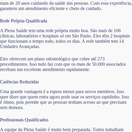
mais de 20 anos cuidando da saúde das pessoas. Com essa experiência,
garantem um atendimento eficiente e cheio de cuidado.
Rede Própria Qualificada
A Plena Saúde tem uma rede própria muito boa. São mais de 166
clínicas, laboratórios e hospitais só em São Paulo. Eles têm 2 hospitais
que funcionam o tempo todo, todos os dias. A rede também tem 14
Unidades Avançadas.
Eles oferecem um plano odontológico que cobre até 273
procedimentos. Isso tudo faz com que os mais de 50.000 associados
recebam um excelente atendimento rapidamente.
Carências Reduzidas
Uma grande vantagem é a espera menor para novos membros. Isso
quer dizer que quem entra agora pode usar os serviços rapidinho. Isso
é ótimo, pois permite que as pessoas tenham acesso ao que precisam
sem demora.
Profissionais Qualificados
A equipe da Plena Saúde é muito bem preparada. Todos trabalham