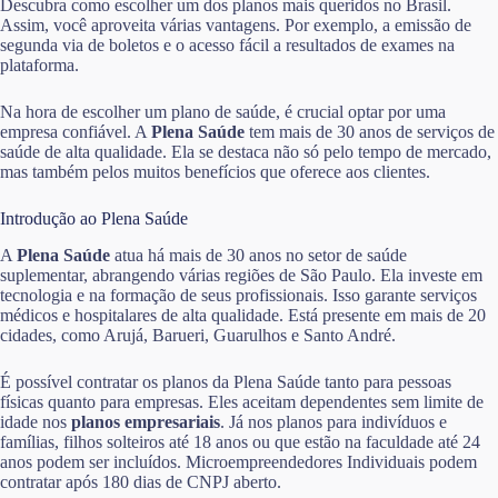
Descubra como escolher um dos planos mais queridos no Brasil.
Assim, você aproveita várias vantagens. Por exemplo, a emissão de
segunda via de boletos e o acesso fácil a resultados de exames na
plataforma.
Na hora de escolher um plano de saúde, é crucial optar por uma
empresa confiável. A
Plena Saúde
tem mais de 30 anos de serviços de
saúde de alta qualidade. Ela se destaca não só pelo tempo de mercado,
mas também pelos muitos benefícios que oferece aos clientes.
Introdução ao Plena Saúde
A
Plena Saúde
atua há mais de 30 anos no setor de saúde
suplementar, abrangendo várias regiões de São Paulo. Ela investe em
tecnologia e na formação de seus profissionais. Isso garante serviços
médicos e hospitalares de alta qualidade. Está presente em mais de 20
cidades, como Arujá, Barueri, Guarulhos e Santo André.
É possível contratar os planos da Plena Saúde tanto para pessoas
físicas quanto para empresas. Eles aceitam dependentes sem limite de
idade nos
planos empresariais
. Já nos planos para indivíduos e
famílias, filhos solteiros até 18 anos ou que estão na faculdade até 24
anos podem ser incluídos. Microempreendedores Individuais podem
contratar após 180 dias de CNPJ aberto.