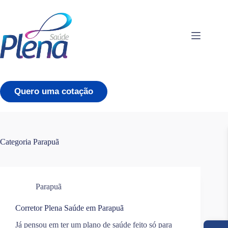
Pular
para
o
conteúdo
Quero uma cotação
Categoria
Parapuã
Parapuã
Corretor Plena Saúde em Parapuã
Já pensou em ter um plano de saúde feito só para