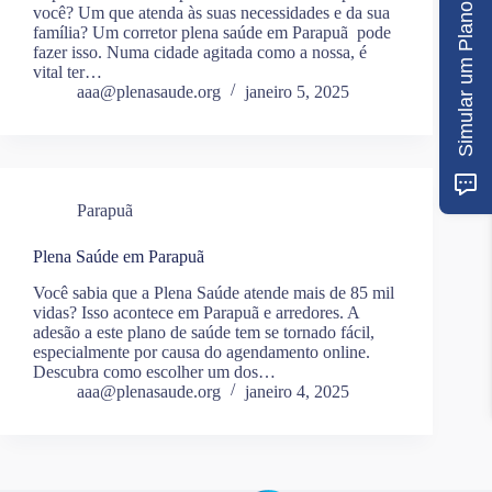
Simular um Plano
você? Um que atenda às suas necessidades e da sua
família? Um corretor plena saúde em Parapuã pode
fazer isso. Numa cidade agitada como a nossa, é
vital ter…
aaa@plenasaude.org
janeiro 5, 2025
Parapuã
Plena Saúde em Parapuã
Você sabia que a Plena Saúde atende mais de 85 mil
vidas? Isso acontece em Parapuã e arredores. A
adesão a este plano de saúde tem se tornado fácil,
especialmente por causa do agendamento online.
Descubra como escolher um dos…
aaa@plenasaude.org
janeiro 4, 2025