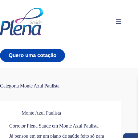
Pular
para
o
conteúdo
Quero uma cotação
Categoria
Monte Azul Paulista
Monte Azul Paulista
Corretor Plena Saúde em Monte Azul Paulista
Já pensou em ter um plano de saúde feito só para