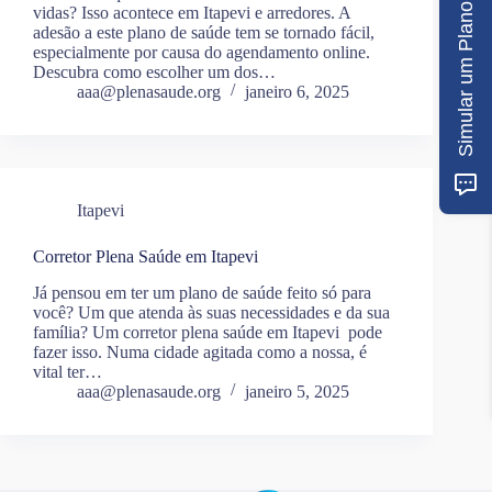
Simular um Plano
vidas? Isso acontece em Itapevi e arredores. A
adesão a este plano de saúde tem se tornado fácil,
especialmente por causa do agendamento online.
Descubra como escolher um dos…
aaa@plenasaude.org
janeiro 6, 2025
Itapevi
Corretor Plena Saúde em Itapevi
Já pensou em ter um plano de saúde feito só para
você? Um que atenda às suas necessidades e da sua
família? Um corretor plena saúde em Itapevi pode
fazer isso. Numa cidade agitada como a nossa, é
vital ter…
aaa@plenasaude.org
janeiro 5, 2025