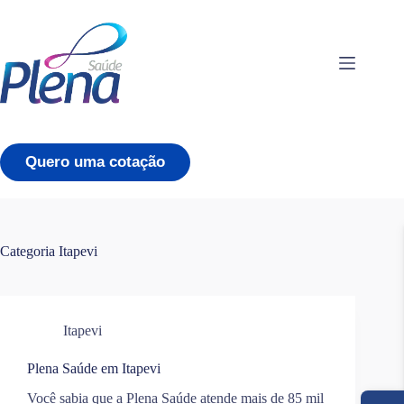
Pular
para
o
conteúdo
Quero uma cotação
Categoria
Itapevi
Itapevi
Plena Saúde em Itapevi
Você sabia que a Plena Saúde atende mais de 85 mil