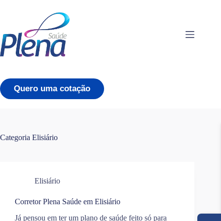
Pular
para
o
conteúdo
Quero uma cotação
Categoria
Elisiário
Elisiário
Corretor Plena Saúde em Elisiário
Já pensou em ter um plano de saúde feito só para