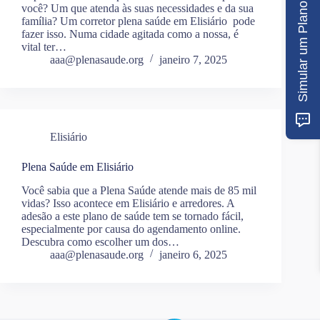
Simular um Plano
você? Um que atenda às suas necessidades e da sua
família? Um corretor plena saúde em Elisiário pode
fazer isso. Numa cidade agitada como a nossa, é
vital ter…
aaa@plenasaude.org
janeiro 7, 2025
Elisiário
Plena Saúde em Elisiário
Você sabia que a Plena Saúde atende mais de 85 mil
vidas? Isso acontece em Elisiário e arredores. A
adesão a este plano de saúde tem se tornado fácil,
especialmente por causa do agendamento online.
Descubra como escolher um dos…
aaa@plenasaude.org
janeiro 6, 2025