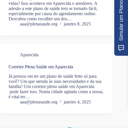
Simular um Plano
vidas? Isso acontece em Aparecida e arredores. A
adesão a este plano de saúde tem se tornado fácil,
especialmente por causa do agendamento online.
Descubra como escolher um dos…
aaa@plenasaude.org
janeiro 8, 2025
Aparecida
Corretor Plena Saúde em Aparecida
Já pensou em ter um plano de saúde feito só para
você? Um que atenda às suas necessidades e da sua
família? Um corretor plena saúde em Aparecida
pode fazer isso. Numa cidade agitada como a nossa,
é vital ter…
aaa@plenasaude.org
janeiro 4, 2025