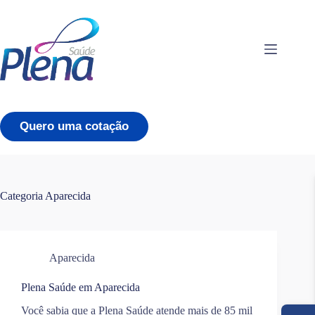
Pular
para
o
conteúdo
Quero uma cotação
Categoria
Aparecida
Aparecida
Plena Saúde em Aparecida
Você sabia que a Plena Saúde atende mais de 85 mil