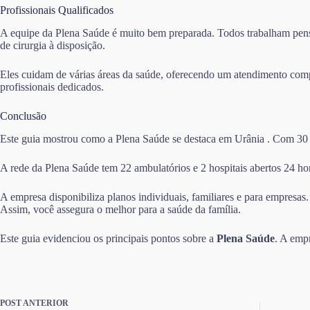
Profissionais Qualificados
A equipe da Plena Saúde é muito bem preparada. Todos trabalham pensa
de cirurgia à disposição.
Eles cuidam de várias áreas da saúde, oferecendo um atendimento comp
profissionais dedicados.
Conclusão
Este guia mostrou como a Plena Saúde se destaca em Urânia . Com 30 ano
A rede da Plena Saúde tem 22 ambulatórios e 2 hospitais abertos 24 hor
A empresa disponibiliza planos individuais, familiares e para empresas
Assim, você assegura o melhor para a saúde da família.
Este guia evidenciou os principais pontos sobre a
Plena Saúde
. A emp
POST
ANTERIOR