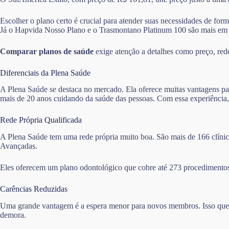
Escolher o plano certo é crucial para atender suas necessidades de for
Já o Hapvida Nosso Plano e o Trasmontano Platinum 100 são mais em
Comparar planos de saúde
exige atenção a detalhes como preço, rede 
Diferenciais da Plena Saúde
A Plena Saúde se destaca no mercado. Ela oferece muitas vantagens pa
mais de 20 anos cuidando da saúde das pessoas. Com essa experiência,
Rede Própria Qualificada
A Plena Saúde tem uma rede própria muito boa. São mais de 166 clínica
Avançadas.
Eles oferecem um plano odontológico que cobre até 273 procedimentos
Carências Reduzidas
Uma grande vantagem é a espera menor para novos membros. Isso quer d
demora.