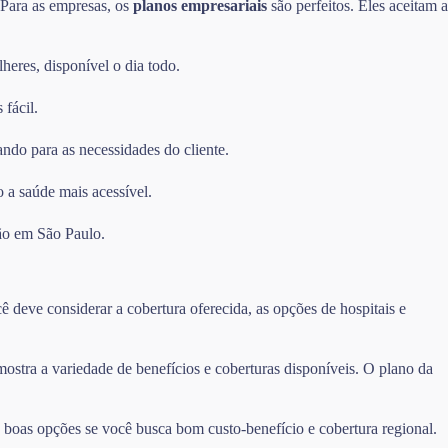
. Para as empresas, os
planos empresariais
são perfeitos. Eles aceitam a
heres, disponível o dia todo.
 fácil.
ando para as necessidades do cliente.
 a saúde mais acessível.
ão em São Paulo.
 deve considerar a cobertura oferecida, as opções de hospitais e
tra a variedade de benefícios e coberturas disponíveis. O plano da
oas opções se você busca bom custo-benefício e cobertura regional.