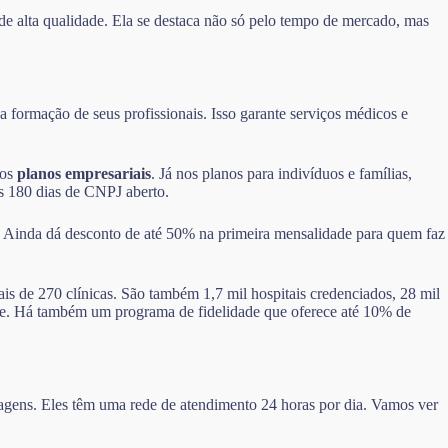
de alta qualidade. Ela se destaca não só pelo tempo de mercado, mas
 formação de seus profissionais. Isso garante serviços médicos e
nos
planos empresariais
. Já nos planos para indivíduos e famílias,
ós 180 dias de CNPJ aberto.
. Ainda dá desconto de até 50% na primeira mensalidade para quem faz
ais de 270 clínicas. São também 1,7 mil hospitais credenciados, 28 mil
dade. Há também um programa de fidelidade que oferece até 10% de
ntagens. Eles têm uma rede de atendimento 24 horas por dia. Vamos ver