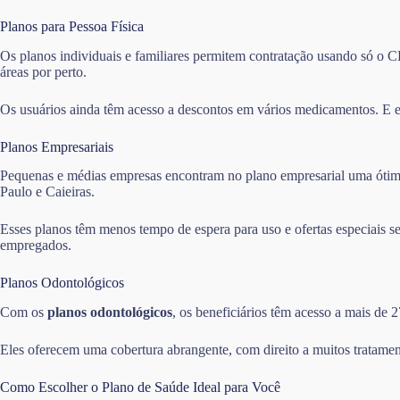
Planos para Pessoa Física
Os planos individuais e familiares permitem contratação usando só o CP
áreas por perto.
Os usuários ainda têm acesso a descontos em vários medicamentos. E e
Planos Empresariais
Pequenas e médias empresas encontram no plano empresarial uma ótima 
Paulo e Caieiras.
Esses planos têm menos tempo de espera para uso e ofertas especiais 
empregados.
Planos Odontológicos
Com os
planos odontológicos
, os beneficiários têm acesso a mais de 
Eles oferecem uma cobertura abrangente, com direito a muitos tratamen
Como Escolher o Plano de Saúde Ideal para Você