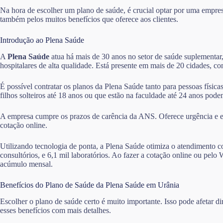
Na hora de escolher um plano de saúde, é crucial optar por uma empre
também pelos muitos benefícios que oferece aos clientes.
Introdução ao Plena Saúde
A
Plena Saúde
atua há mais de 30 anos no setor de saúde suplementar,
hospitalares de alta qualidade. Está presente em mais de 20 cidades, 
É possível contratar os planos da Plena Saúde tanto para pessoas físic
filhos solteiros até 18 anos ou que estão na faculdade até 24 anos po
A empresa cumpre os prazos de carência da ANS. Oferece urgência e em
cotação online.
Utilizando tecnologia de ponta, a Plena Saúde otimiza o atendimento co
consultórios, e 6,1 mil laboratórios. Ao fazer a cotação online ou p
acúmulo mensal.
Benefícios do Plano de Saúde da Plena Saúde em Urânia
Escolher o plano de saúde certo é muito importante. Isso pode afetar 
esses benefícios com mais detalhes.