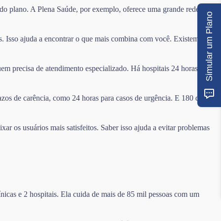
a do plano. A Plena Saúde, por exemplo, oferece uma grande rede com
Simular um Plano
s. Isso ajuda a encontrar o que mais combina com você. Existem
uem precisa de atendimento especializado. Há hospitais 24 horas e
azos de carência, como 24 horas para casos de urgência. E 180 dias
r os usuários mais satisfeitos. Saber isso ajuda a evitar problemas
nicas e 2 hospitais. Ela cuida de mais de 85 mil pessoas com um