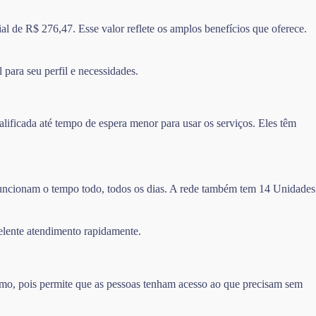
l de R$ 276,47. Esse valor reflete os amplos benefícios que oferece.
 para seu perfil e necessidades.
ificada até tempo de espera menor para usar os serviços. Eles têm
 funcionam o tempo todo, todos os dias. A rede também tem 14 Unidades
elente atendimento rapidamente.
imo, pois permite que as pessoas tenham acesso ao que precisam sem