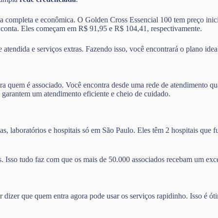
ma completa e econômica. O Golden Cross Essencial 100 tem preço inicia
 conta. Eles começam em R$ 91,95 e R$ 104,41, respectivamente.
atendida e serviços extras. Fazendo isso, você encontrará o plano ideal
ra quem é associado. Você encontra desde uma rede de atendimento qual
 garantem um atendimento eficiente e cheio de cuidado.
s, laboratórios e hospitais só em São Paulo. Eles têm 2 hospitais que
. Isso tudo faz com que os mais de 50.000 associados recebam um exc
izer que quem entra agora pode usar os serviços rapidinho. Isso é ót