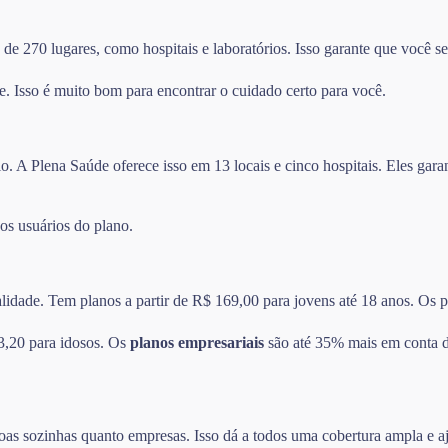
e 270 lugares, como hospitais e laboratórios. Isso garante que você se
e. Isso é muito bom para encontrar o cuidado certo para você.
o. A Plena Saúde oferece isso em 13 locais e cinco hospitais. Eles ga
 os usuários do plano.
alidade. Tem planos a partir de R$ 169,00 para jovens até 18 anos. Os
3,20 para idosos. Os
planos empresariais
são até 35% mais em conta do
oas sozinhas quanto empresas. Isso dá a todos uma cobertura ampla e a