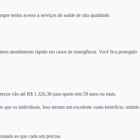
mpre tenha acesso a serviços de saúde de alta qualidade.
rantem atendimento rápido em casos de emergência. Você fica protegido
 preços vão até R$ 1.326,38 para quem tem 59 anos ou mais.
 que os individuais. Isso mostra um excelente custo-benefício, unindo
justada ao que cada um precisa.