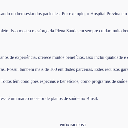
ndo no bem-estar dos pacientes. Por exemplo, o Hospital Previna em Sã
leto. Isso mostra o esforço da Plena Saúde em sempre cuidar muito be
s de experiência, oferece muitos benefícios. Isso inclui qualidade e c
as. Possui também mais de 160 entidades parceiras. Estes recursos gara
. Todos têm condições especiais e benefícios, como programas de saúde 
resa é um marco no setor de planos de saúde no Brasil.
PRÓXIMO
POST