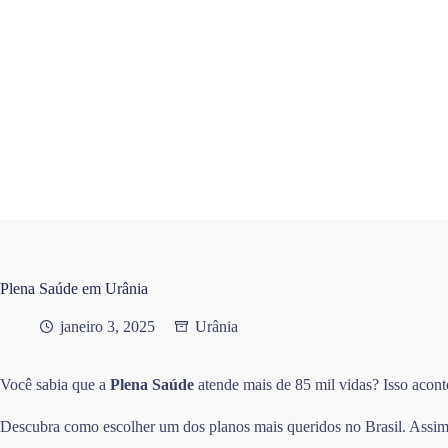
Pular
para
o
conteúdo
Plena Saúde em Urânia
janeiro 3, 2025
Urânia
Você sabia que a
Plena Saúde
atende mais de 85 mil vidas? Isso acont
Descubra como escolher um dos planos mais queridos no Brasil. Assim, 