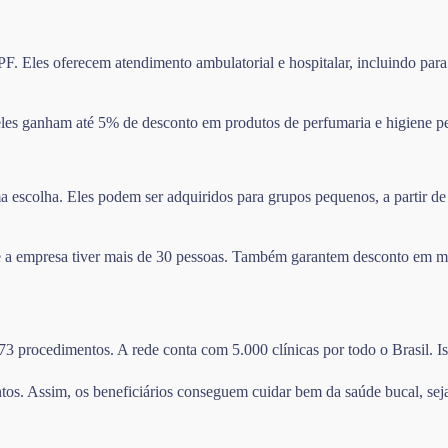
F. Eles oferecem atendimento ambulatorial e hospitalar, incluindo para
les ganham até 5% de desconto em produtos de perfumaria e higiene pe
escolha. Eles podem ser adquiridos para grupos pequenos, a partir de 
se a empresa tiver mais de 30 pessoas. Também garantem desconto em m
273 procedimentos. A rede conta com 5.000 clínicas por todo o Brasil. I
tos. Assim, os beneficiários conseguem cuidar bem da saúde bucal, sej