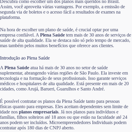
Descubra como escolher um dos planos mais queridos no Brasil.
Assim, você aproveita várias vantagens. Por exemplo, a emissão de
segunda via de boletos e o acesso fácil a resultados de exames na
plataforma.
Na hora de escolher um plano de saúde, é crucial optar por uma
empresa confiável. A
Plena Saúde
tem mais de 30 anos de serviços de
saúde de alta qualidade. Ela se destaca não só pelo tempo de mercado,
mas também pelos muitos benefícios que oferece aos clientes.
Introdução ao Plena Saúde
A
Plena Saúde
atua há mais de 30 anos no setor de saúde
suplementar, abrangendo várias regiões de São Paulo. Ela investe em
tecnologia e na formação de seus profissionais. Isso garante serviços
médicos e hospitalares de alta qualidade. Está presente em mais de 20
cidades, como Arujá, Barueri, Guarulhos e Santo André.
É possível contratar os planos da Plena Saúde tanto para pessoas
físicas quanto para empresas. Eles aceitam dependentes sem limite de
idade nos
planos empresariais
. Já nos planos para indivíduos e
famílias, filhos solteiros até 18 anos ou que estão na faculdade até 24
anos podem ser incluídos. Microempreendedores Individuais podem
contratar após 180 dias de CNPJ aberto.