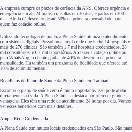
A empresa cumpre os prazos de carência da ANS. Oferece urgência e
emergência em até 24 horas, consultas em 30 dias, e partos em 300
dias. Ainda dá desconto de até 50% na primeira mensalidade para
quem faz cotação online.
Utilizando tecnologia de ponta, a Plena Saúde otimiza o atendimento
com sistemas digitais. Possui uma ampla rede que inclui 14 hospitais e
mais de 270 clínicas. São também 1,7 mil hospitais credenciados, 28
mil consultórios, e 6,1 mil laboratórios. Ao fazer a cotação online ou
pelo WhatsApp, o cliente ganha até 40% de desconto na primeira
mensalidade. Há também um programa de fidelidade que oferece até
10% de acúmulo mensal.
Benefícios do Plano de Saúde da Plena Saúde em Tambaú
Escolher o plano de saúde certo é muito importante. Isso pode afetar
diretamente sua vida. A Plena Saúde se destaca por oferecer grandes
vantagens. Eles têm uma rede de atendimento 24 horas por dia. Vamos
ver esses benefícios com mais detalhes.
Ampla Rede Credenciada
A Plena Saúde tem muitos locais credenciados em São Paulo. São mais