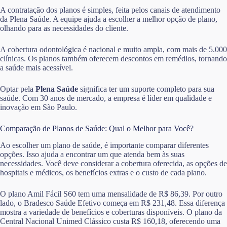
A contratação dos planos é simples, feita pelos canais de atendimento
da Plena Saúde. A equipe ajuda a escolher a melhor opção de plano,
olhando para as necessidades do cliente.
A cobertura odontológica é nacional e muito ampla, com mais de 5.000
clínicas. Os planos também oferecem descontos em remédios, tornando
a saúde mais acessível.
Optar pela
Plena Saúde
significa ter um suporte completo para sua
saúde. Com 30 anos de mercado, a empresa é líder em qualidade e
inovação em São Paulo.
Comparação de Planos de Saúde: Qual o Melhor para Você?
Ao escolher um plano de saúde, é importante comparar diferentes
opções. Isso ajuda a encontrar um que atenda bem às suas
necessidades. Você deve considerar a cobertura oferecida, as opções de
hospitais e médicos, os benefícios extras e o custo de cada plano.
O plano Amil Fácil S60 tem uma mensalidade de R$ 86,39. Por outro
lado, o Bradesco Saúde Efetivo começa em R$ 231,48. Essa diferença
mostra a variedade de benefícios e coberturas disponíveis. O plano da
Central Nacional Unimed Clássico custa R$ 160,18, oferecendo uma