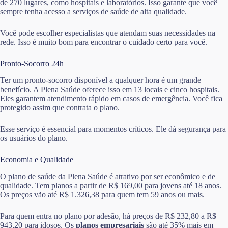
de 270 lugares, como hospitais e laboratórios. Isso garante que você
sempre tenha acesso a serviços de saúde de alta qualidade.
Você pode escolher especialistas que atendam suas necessidades na
rede. Isso é muito bom para encontrar o cuidado certo para você.
Pronto-Socorro 24h
Ter um pronto-socorro disponível a qualquer hora é um grande
benefício. A Plena Saúde oferece isso em 13 locais e cinco hospitais.
Eles garantem atendimento rápido em casos de emergência. Você fica
protegido assim que contrata o plano.
Esse serviço é essencial para momentos críticos. Ele dá segurança para
os usuários do plano.
Economia e Qualidade
O plano de saúde da Plena Saúde é atrativo por ser econômico e de
qualidade. Tem planos a partir de R$ 169,00 para jovens até 18 anos.
Os preços vão até R$ 1.326,38 para quem tem 59 anos ou mais.
Para quem entra no plano por adesão, há preços de R$ 232,80 a R$
943,20 para idosos. Os
planos empresariais
são até 35% mais em