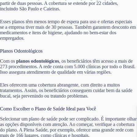
partir de duas pessoas. A cobertura se estende por 22 cidades,
incluindo São Paulo e Caieiras.
Esses planos têm menos tempo de espera para uso e ofertas especiais
se a empresa tiver mais de 30 pessoas. Também garantem desconto em
medicamentos e itens de higiene, ajudando no bem-estar dos
empregados.
Planos Odontológicos
Com os
planos odontológicos
, os beneficiários têm acesso a mais de
273 procedimentos. A rede conta com 5.000 clínicas por todo o Brasil.
Isso assegura atendimento de qualidade em várias regiões.
Eles oferecem uma cobertura abrangente, com direito a muitos
tratamentos. Assim, os beneficiários conseguem cuidar bem da saúde
bucal, seja prevenindo ou tratando problemas.
Como Escolher o Plano de Saúde Ideal para Você
Selecionar um plano de saúde pode ser complicado. É importante olhar
as opções disponíveis com atenção. Ao começar, verifique a cobertura
do plano. A Plena Saúde, por exemplo, oferece uma grande rede com
mais de 166 lugares, como clínicas e hospitais.