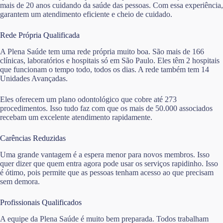
mais de 20 anos cuidando da saúde das pessoas. Com essa experiência,
garantem um atendimento eficiente e cheio de cuidado.
Rede Própria Qualificada
A Plena Saúde tem uma rede própria muito boa. São mais de 166
clínicas, laboratórios e hospitais só em São Paulo. Eles têm 2 hospitais
que funcionam o tempo todo, todos os dias. A rede também tem 14
Unidades Avançadas.
Eles oferecem um plano odontológico que cobre até 273
procedimentos. Isso tudo faz com que os mais de 50.000 associados
recebam um excelente atendimento rapidamente.
Carências Reduzidas
Uma grande vantagem é a espera menor para novos membros. Isso
quer dizer que quem entra agora pode usar os serviços rapidinho. Isso
é ótimo, pois permite que as pessoas tenham acesso ao que precisam
sem demora.
Profissionais Qualificados
A equipe da Plena Saúde é muito bem preparada. Todos trabalham