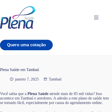
Pular
para
o
conteúdo
Quero uma cotação
Plena Saúde em Tambaú
janeiro 7, 2025
Tambaú
Você sabia que a
Plena Saúde
atende mais de 85 mil vidas? Isso
acontece em Tambaú e arredores. A adesão a este plano de saúde tem
se tornado fácil, especialmente por causa do agendamento online.