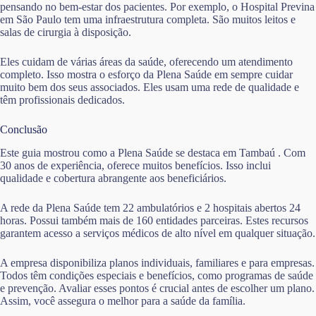
pensando no bem-estar dos pacientes. Por exemplo, o Hospital Previna
em São Paulo tem uma infraestrutura completa. São muitos leitos e
salas de cirurgia à disposição.
Eles cuidam de várias áreas da saúde, oferecendo um atendimento
completo. Isso mostra o esforço da Plena Saúde em sempre cuidar
muito bem dos seus associados. Eles usam uma rede de qualidade e
têm profissionais dedicados.
Conclusão
Este guia mostrou como a Plena Saúde se destaca em Tambaú . Com
30 anos de experiência, oferece muitos benefícios. Isso inclui
qualidade e cobertura abrangente aos beneficiários.
A rede da Plena Saúde tem 22 ambulatórios e 2 hospitais abertos 24
horas. Possui também mais de 160 entidades parceiras. Estes recursos
garantem acesso a serviços médicos de alto nível em qualquer situação.
A empresa disponibiliza planos individuais, familiares e para empresas.
Todos têm condições especiais e benefícios, como programas de saúde
e prevenção. Avaliar esses pontos é crucial antes de escolher um plano.
Assim, você assegura o melhor para a saúde da família.