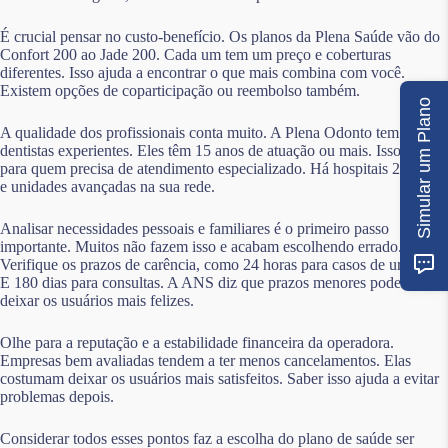
É crucial pensar no custo-benefício. Os planos da Plena Saúde vão do
Confort 200 ao Jade 200. Cada um tem um preço e coberturas
diferentes. Isso ajuda a encontrar o que mais combina com você.
Existem opções de coparticipação ou reembolso também.
Simular um Plano
A qualidade dos profissionais conta muito. A Plena Odonto tem
dentistas experientes. Eles têm 15 anos de atuação ou mais. Isso é bom
para quem precisa de atendimento especializado. Há hospitais 24 horas
e unidades avançadas na sua rede.
Analisar necessidades pessoais e familiares é o primeiro passo
importante. Muitos não fazem isso e acabam escolhendo errado.
Verifique os prazos de carência, como 24 horas para casos de urgência.
E 180 dias para consultas. A ANS diz que prazos menores podem
deixar os usuários mais felizes.
Olhe para a reputação e a estabilidade financeira da operadora.
Empresas bem avaliadas tendem a ter menos cancelamentos. Elas
costumam deixar os usuários mais satisfeitos. Saber isso ajuda a evitar
problemas depois.
Considerar todos esses pontos faz a escolha do plano de saúde ser