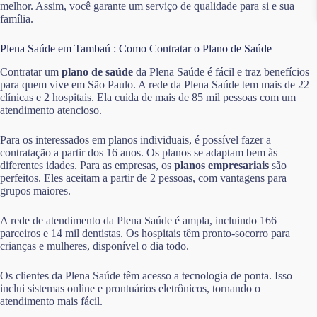
melhor. Assim, você garante um serviço de qualidade para si e sua
família.
Plena Saúde em Tambaú : Como Contratar o Plano de Saúde
Contratar um
plano de saúde
da Plena Saúde é fácil e traz benefícios
para quem vive em São Paulo. A rede da Plena Saúde tem mais de 22
clínicas e 2 hospitais. Ela cuida de mais de 85 mil pessoas com um
atendimento atencioso.
Para os interessados em planos individuais, é possível fazer a
contratação a partir dos 16 anos. Os planos se adaptam bem às
diferentes idades. Para as empresas, os
planos empresariais
são
perfeitos. Eles aceitam a partir de 2 pessoas, com vantagens para
grupos maiores.
A rede de atendimento da Plena Saúde é ampla, incluindo 166
parceiros e 14 mil dentistas. Os hospitais têm pronto-socorro para
crianças e mulheres, disponível o dia todo.
Os clientes da Plena Saúde têm acesso a tecnologia de ponta. Isso
inclui sistemas online e prontuários eletrônicos, tornando o
atendimento mais fácil.