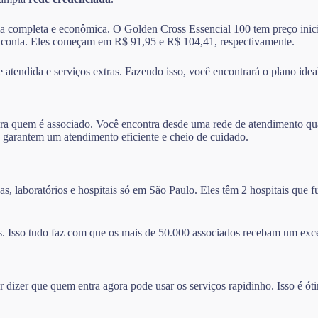
ma completa e econômica. O Golden Cross Essencial 100 tem preço inicia
 conta. Eles começam em R$ 91,95 e R$ 104,41, respectivamente.
atendida e serviços extras. Fazendo isso, você encontrará o plano ideal
ra quem é associado. Você encontra desde uma rede de atendimento qual
 garantem um atendimento eficiente e cheio de cuidado.
s, laboratórios e hospitais só em São Paulo. Eles têm 2 hospitais que
. Isso tudo faz com que os mais de 50.000 associados recebam um exc
izer que quem entra agora pode usar os serviços rapidinho. Isso é ót