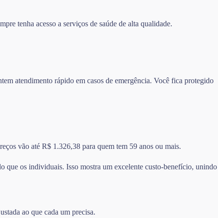
mpre tenha acesso a serviços de saúde de alta qualidade.
rantem atendimento rápido em casos de emergência. Você fica protegido
 preços vão até R$ 1.326,38 para quem tem 59 anos ou mais.
 que os individuais. Isso mostra um excelente custo-benefício, unindo
justada ao que cada um precisa.