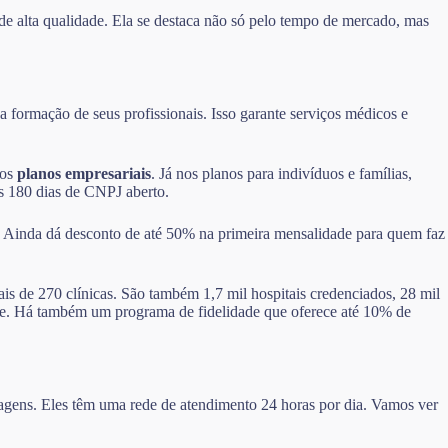
de alta qualidade. Ela se destaca não só pelo tempo de mercado, mas
 formação de seus profissionais. Isso garante serviços médicos e
nos
planos empresariais
. Já nos planos para indivíduos e famílias,
ós 180 dias de CNPJ aberto.
. Ainda dá desconto de até 50% na primeira mensalidade para quem faz
ais de 270 clínicas. São também 1,7 mil hospitais credenciados, 28 mil
dade. Há também um programa de fidelidade que oferece até 10% de
ntagens. Eles têm uma rede de atendimento 24 horas por dia. Vamos ver