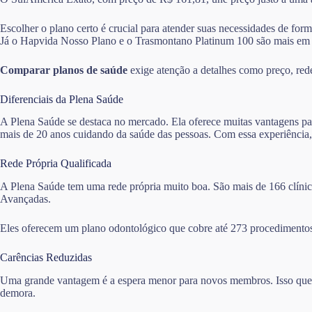
Escolher o plano certo é crucial para atender suas necessidades de for
Já o Hapvida Nosso Plano e o Trasmontano Platinum 100 são mais em
Comparar planos de saúde
exige atenção a detalhes como preço, rede 
Diferenciais da Plena Saúde
A Plena Saúde se destaca no mercado. Ela oferece muitas vantagens pa
mais de 20 anos cuidando da saúde das pessoas. Com essa experiência,
Rede Própria Qualificada
A Plena Saúde tem uma rede própria muito boa. São mais de 166 clínica
Avançadas.
Eles oferecem um plano odontológico que cobre até 273 procedimentos
Carências Reduzidas
Uma grande vantagem é a espera menor para novos membros. Isso quer d
demora.