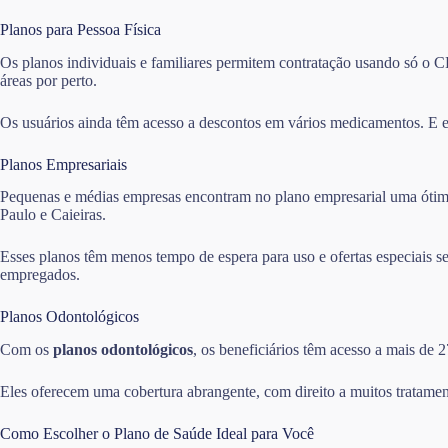
Planos para Pessoa Física
Os planos individuais e familiares permitem contratação usando só o CP
áreas por perto.
Os usuários ainda têm acesso a descontos em vários medicamentos. E e
Planos Empresariais
Pequenas e médias empresas encontram no plano empresarial uma ótima 
Paulo e Caieiras.
Esses planos têm menos tempo de espera para uso e ofertas especiais 
empregados.
Planos Odontológicos
Com os
planos odontológicos
, os beneficiários têm acesso a mais de 
Eles oferecem uma cobertura abrangente, com direito a muitos tratamen
Como Escolher o Plano de Saúde Ideal para Você