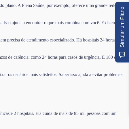
a do plano. A Plena Saúde, por exemplo, oferece uma grande rede com
Simular um Plano
s. Isso ajuda a encontrar o que mais combina com você. Existem
uem precisa de atendimento especializado. Há hospitais 24 horas e
azos de carência, como 24 horas para casos de urgência. E 180 dias
r os usuários mais satisfeitos. Saber isso ajuda a evitar problemas
nicas e 2 hospitais. Ela cuida de mais de 85 mil pessoas com um