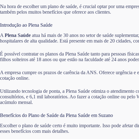
Na hora de escolher um plano de saúde, é crucial optar por uma empre
também pelos muitos benefícios que oferece aos clientes.
Introdução ao Plena Saúde
A
Plena Saúde
atua há mais de 30 anos no setor de saúde suplementar,
hospitalares de alta qualidade. Está presente em mais de 20 cidades, 
É possível contratar os planos da Plena Saúde tanto para pessoas físic
filhos solteiros até 18 anos ou que estão na faculdade até 24 anos po
A empresa cumpre os prazos de carência da ANS. Oferece urgência e em
cotação online.
Utilizando tecnologia de ponta, a Plena Saúde otimiza o atendimento co
consultórios, e 6,1 mil laboratórios. Ao fazer a cotação online ou p
acúmulo mensal.
Benefícios do Plano de Saúde da Plena Saúde em Suzano
Escolher o plano de saúde certo é muito importante. Isso pode afetar 
esses benefícios com mais detalhes.