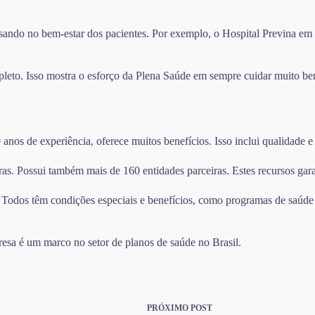
ndo no bem-estar dos pacientes. Por exemplo, o Hospital Previna em Sã
leto. Isso mostra o esforço da Plena Saúde em sempre cuidar muito be
os de experiência, oferece muitos benefícios. Isso inclui qualidade e 
as. Possui também mais de 160 entidades parceiras. Estes recursos gara
. Todos têm condições especiais e benefícios, como programas de saúde 
resa é um marco no setor de planos de saúde no Brasil.
PRÓXIMO
POST