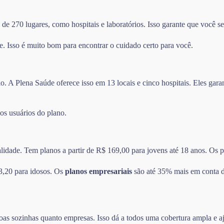
e 270 lugares, como hospitais e laboratórios. Isso garante que você se
e. Isso é muito bom para encontrar o cuidado certo para você.
o. A Plena Saúde oferece isso em 13 locais e cinco hospitais. Eles ga
 os usuários do plano.
alidade. Tem planos a partir de R$ 169,00 para jovens até 18 anos. Os
3,20 para idosos. Os
planos empresariais
são até 35% mais em conta do
oas sozinhas quanto empresas. Isso dá a todos uma cobertura ampla e a