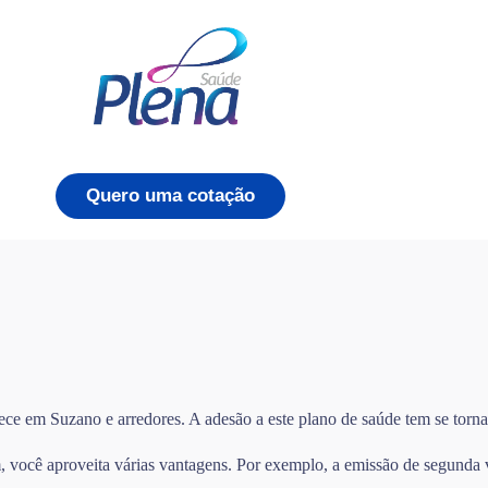
Quero uma cotação
ece em Suzano e arredores. A adesão a este plano de saúde tem se torn
você aproveita várias vantagens. Por exemplo, a emissão de segunda via