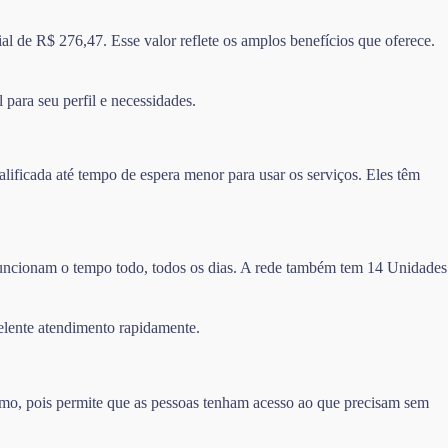
l de R$ 276,47. Esse valor reflete os amplos benefícios que oferece.
 para seu perfil e necessidades.
ificada até tempo de espera menor para usar os serviços. Eles têm
 funcionam o tempo todo, todos os dias. A rede também tem 14 Unidades
elente atendimento rapidamente.
imo, pois permite que as pessoas tenham acesso ao que precisam sem