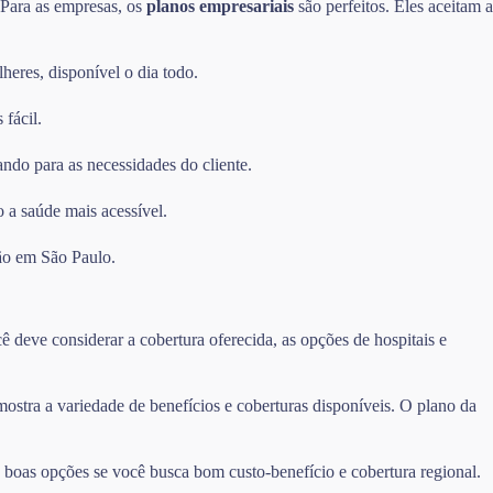
. Para as empresas, os
planos empresariais
são perfeitos. Eles aceitam a
heres, disponível o dia todo.
 fácil.
ando para as necessidades do cliente.
 a saúde mais acessível.
ão em São Paulo.
 deve considerar a cobertura oferecida, as opções de hospitais e
tra a variedade de benefícios e coberturas disponíveis. O plano da
oas opções se você busca bom custo-benefício e cobertura regional.