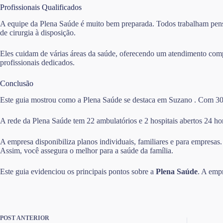
Profissionais Qualificados
A equipe da Plena Saúde é muito bem preparada. Todos trabalham pensa
de cirurgia à disposição.
Eles cuidam de várias áreas da saúde, oferecendo um atendimento comp
profissionais dedicados.
Conclusão
Este guia mostrou como a Plena Saúde se destaca em Suzano . Com 30 an
A rede da Plena Saúde tem 22 ambulatórios e 2 hospitais abertos 24 hor
A empresa disponibiliza planos individuais, familiares e para empresas
Assim, você assegura o melhor para a saúde da família.
Este guia evidenciou os principais pontos sobre a
Plena Saúde
. A emp
POST
ANTERIOR