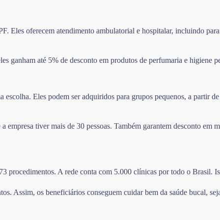
F. Eles oferecem atendimento ambulatorial e hospitalar, incluindo para
les ganham até 5% de desconto em produtos de perfumaria e higiene pe
escolha. Eles podem ser adquiridos para grupos pequenos, a partir de 
se a empresa tiver mais de 30 pessoas. Também garantem desconto em m
273 procedimentos. A rede conta com 5.000 clínicas por todo o Brasil. I
tos. Assim, os beneficiários conseguem cuidar bem da saúde bucal, sej