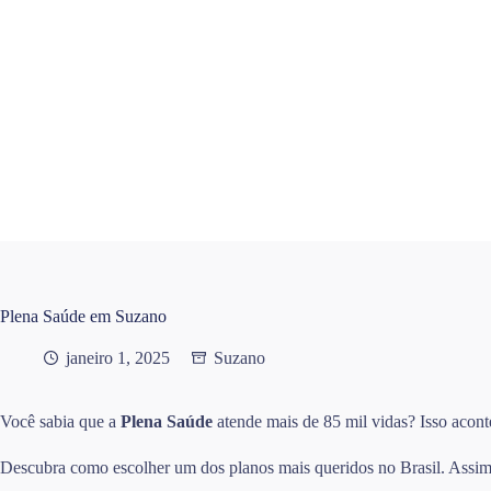
Pular
para
o
conteúdo
Plena Saúde em Suzano
janeiro 1, 2025
Suzano
Você sabia que a
Plena Saúde
atende mais de 85 mil vidas? Isso acont
Descubra como escolher um dos planos mais queridos no Brasil. Assim, 