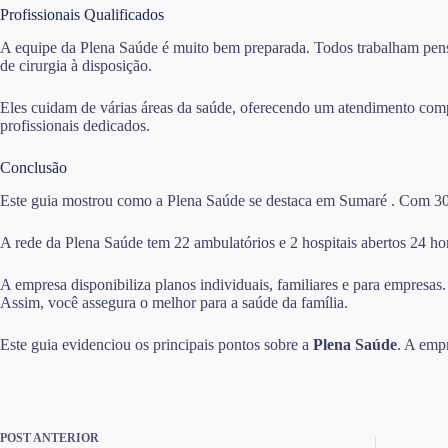
Profissionais Qualificados
A equipe da Plena Saúde é muito bem preparada. Todos trabalham pensa
de cirurgia à disposição.
Eles cuidam de várias áreas da saúde, oferecendo um atendimento comp
profissionais dedicados.
Conclusão
Este guia mostrou como a Plena Saúde se destaca em Sumaré . Com 30 an
A rede da Plena Saúde tem 22 ambulatórios e 2 hospitais abertos 24 hor
A empresa disponibiliza planos individuais, familiares e para empresas
Assim, você assegura o melhor para a saúde da família.
Este guia evidenciou os principais pontos sobre a
Plena Saúde
. A emp
POST
ANTERIOR