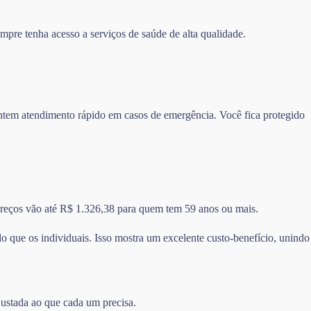
mpre tenha acesso a serviços de saúde de alta qualidade.
rantem atendimento rápido em casos de emergência. Você fica protegido
 preços vão até R$ 1.326,38 para quem tem 59 anos ou mais.
 que os individuais. Isso mostra um excelente custo-benefício, unindo
justada ao que cada um precisa.