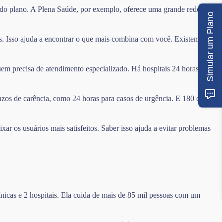
a do plano. A Plena Saúde, por exemplo, oferece uma grande rede com
Simular um Plano
s. Isso ajuda a encontrar o que mais combina com você. Existem
uem precisa de atendimento especializado. Há hospitais 24 horas e
azos de carência, como 24 horas para casos de urgência. E 180 dias
r os usuários mais satisfeitos. Saber isso ajuda a evitar problemas
nicas e 2 hospitais. Ela cuida de mais de 85 mil pessoas com um