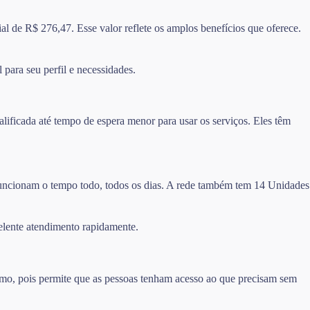
l de R$ 276,47. Esse valor reflete os amplos benefícios que oferece.
 para seu perfil e necessidades.
ificada até tempo de espera menor para usar os serviços. Eles têm
 funcionam o tempo todo, todos os dias. A rede também tem 14 Unidades
elente atendimento rapidamente.
imo, pois permite que as pessoas tenham acesso ao que precisam sem