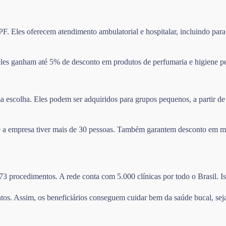
F. Eles oferecem atendimento ambulatorial e hospitalar, incluindo para
les ganham até 5% de desconto em produtos de perfumaria e higiene pe
escolha. Eles podem ser adquiridos para grupos pequenos, a partir de 
se a empresa tiver mais de 30 pessoas. Também garantem desconto em m
273 procedimentos. A rede conta com 5.000 clínicas por todo o Brasil. I
tos. Assim, os beneficiários conseguem cuidar bem da saúde bucal, sej