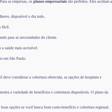
. Para as empresas, os
planos empresariais
são perfeitos. Eles aceitam a
heres, disponível o dia todo.
 fácil.
ando para as necessidades do cliente.
 a saúde mais acessível.
ão em São Paulo.
 deve considerar a cobertura oferecida, as opções de hospitais e
tra a variedade de benefícios e coberturas disponíveis. O plano da
oas opções se você busca bom custo-benefício e cobertura regional.