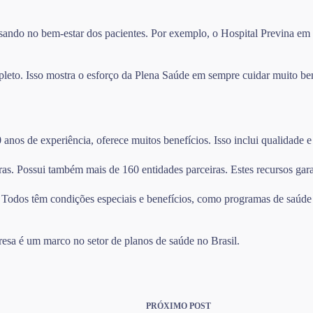
ndo no bem-estar dos pacientes. Por exemplo, o Hospital Previna em Sã
leto. Isso mostra o esforço da Plena Saúde em sempre cuidar muito be
os de experiência, oferece muitos benefícios. Isso inclui qualidade e 
as. Possui também mais de 160 entidades parceiras. Estes recursos gara
. Todos têm condições especiais e benefícios, como programas de saúde 
resa é um marco no setor de planos de saúde no Brasil.
PRÓXIMO
POST