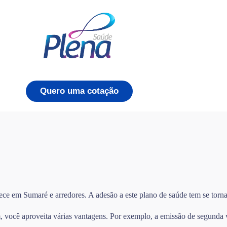
Quero uma cotação
ece em Sumaré e arredores. A adesão a este plano de saúde tem se torn
você aproveita várias vantagens. Por exemplo, a emissão de segunda via