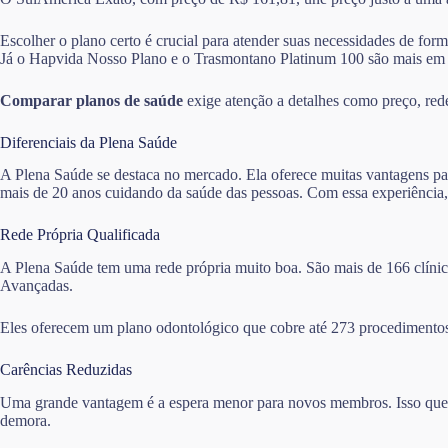
Escolher o plano certo é crucial para atender suas necessidades de for
Já o Hapvida Nosso Plano e o Trasmontano Platinum 100 são mais em
Comparar planos de saúde
exige atenção a detalhes como preço, rede 
Diferenciais da Plena Saúde
A Plena Saúde se destaca no mercado. Ela oferece muitas vantagens pa
mais de 20 anos cuidando da saúde das pessoas. Com essa experiência,
Rede Própria Qualificada
A Plena Saúde tem uma rede própria muito boa. São mais de 166 clínica
Avançadas.
Eles oferecem um plano odontológico que cobre até 273 procedimentos
Carências Reduzidas
Uma grande vantagem é a espera menor para novos membros. Isso quer d
demora.