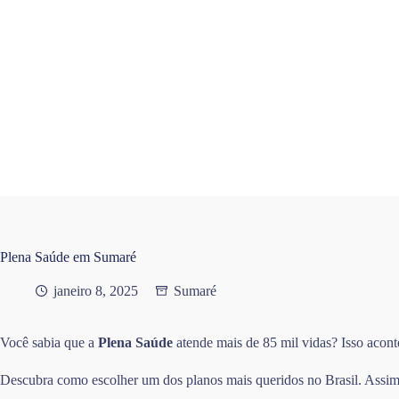
Pular
para
o
conteúdo
Plena Saúde em Sumaré
janeiro 8, 2025
Sumaré
Você sabia que a
Plena Saúde
atende mais de 85 mil vidas? Isso acont
Descubra como escolher um dos planos mais queridos no Brasil. Assim, 