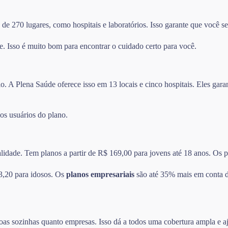
e 270 lugares, como hospitais e laboratórios. Isso garante que você se
e. Isso é muito bom para encontrar o cuidado certo para você.
o. A Plena Saúde oferece isso em 13 locais e cinco hospitais. Eles ga
 os usuários do plano.
alidade. Tem planos a partir de R$ 169,00 para jovens até 18 anos. Os
3,20 para idosos. Os
planos empresariais
são até 35% mais em conta do
oas sozinhas quanto empresas. Isso dá a todos uma cobertura ampla e a