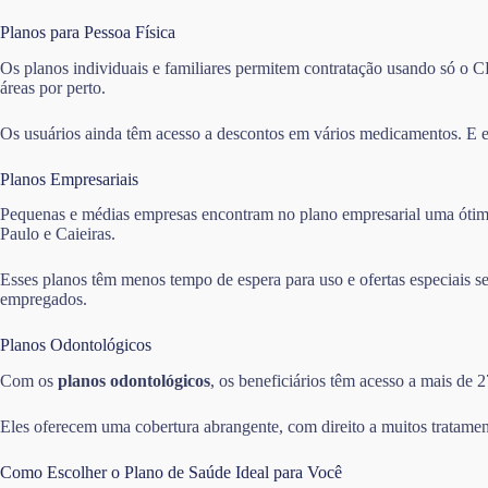
Planos para Pessoa Física
Os planos individuais e familiares permitem contratação usando só o CP
áreas por perto.
Os usuários ainda têm acesso a descontos em vários medicamentos. E e
Planos Empresariais
Pequenas e médias empresas encontram no plano empresarial uma ótima 
Paulo e Caieiras.
Esses planos têm menos tempo de espera para uso e ofertas especiais 
empregados.
Planos Odontológicos
Com os
planos odontológicos
, os beneficiários têm acesso a mais de 
Eles oferecem uma cobertura abrangente, com direito a muitos tratamen
Como Escolher o Plano de Saúde Ideal para Você