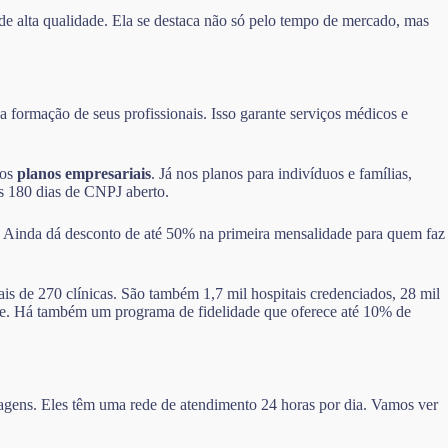
de alta qualidade. Ela se destaca não só pelo tempo de mercado, mas
 formação de seus profissionais. Isso garante serviços médicos e
nos
planos empresariais
. Já nos planos para indivíduos e famílias,
ós 180 dias de CNPJ aberto.
. Ainda dá desconto de até 50% na primeira mensalidade para quem faz
ais de 270 clínicas. São também 1,7 mil hospitais credenciados, 28 mil
dade. Há também um programa de fidelidade que oferece até 10% de
ntagens. Eles têm uma rede de atendimento 24 horas por dia. Vamos ver