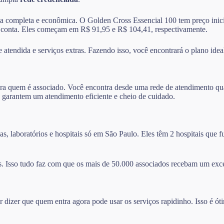
ma completa e econômica. O Golden Cross Essencial 100 tem preço inicia
 conta. Eles começam em R$ 91,95 e R$ 104,41, respectivamente.
atendida e serviços extras. Fazendo isso, você encontrará o plano ideal
ra quem é associado. Você encontra desde uma rede de atendimento qual
 garantem um atendimento eficiente e cheio de cuidado.
s, laboratórios e hospitais só em São Paulo. Eles têm 2 hospitais que
. Isso tudo faz com que os mais de 50.000 associados recebam um exc
izer que quem entra agora pode usar os serviços rapidinho. Isso é ót