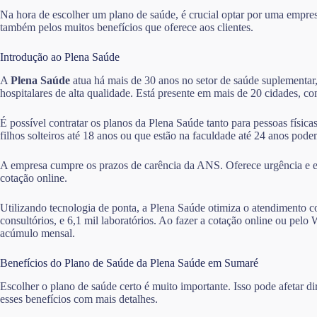
Na hora de escolher um plano de saúde, é crucial optar por uma empre
também pelos muitos benefícios que oferece aos clientes.
Introdução ao Plena Saúde
A
Plena Saúde
atua há mais de 30 anos no setor de saúde suplementar,
hospitalares de alta qualidade. Está presente em mais de 20 cidades, 
É possível contratar os planos da Plena Saúde tanto para pessoas físic
filhos solteiros até 18 anos ou que estão na faculdade até 24 anos po
A empresa cumpre os prazos de carência da ANS. Oferece urgência e em
cotação online.
Utilizando tecnologia de ponta, a Plena Saúde otimiza o atendimento co
consultórios, e 6,1 mil laboratórios. Ao fazer a cotação online ou p
acúmulo mensal.
Benefícios do Plano de Saúde da Plena Saúde em Sumaré
Escolher o plano de saúde certo é muito importante. Isso pode afetar 
esses benefícios com mais detalhes.