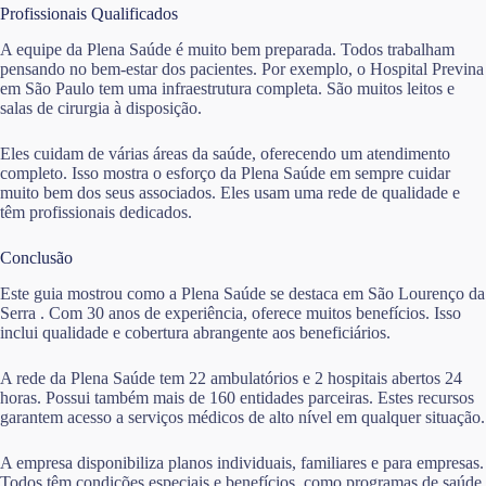
Profissionais Qualificados
A equipe da Plena Saúde é muito bem preparada. Todos trabalham
pensando no bem-estar dos pacientes. Por exemplo, o Hospital Previna
em São Paulo tem uma infraestrutura completa. São muitos leitos e
salas de cirurgia à disposição.
Eles cuidam de várias áreas da saúde, oferecendo um atendimento
completo. Isso mostra o esforço da Plena Saúde em sempre cuidar
muito bem dos seus associados. Eles usam uma rede de qualidade e
têm profissionais dedicados.
Conclusão
Este guia mostrou como a Plena Saúde se destaca em São Lourenço da
Serra . Com 30 anos de experiência, oferece muitos benefícios. Isso
inclui qualidade e cobertura abrangente aos beneficiários.
A rede da Plena Saúde tem 22 ambulatórios e 2 hospitais abertos 24
horas. Possui também mais de 160 entidades parceiras. Estes recursos
garantem acesso a serviços médicos de alto nível em qualquer situação.
A empresa disponibiliza planos individuais, familiares e para empresas.
Todos têm condições especiais e benefícios, como programas de saúde