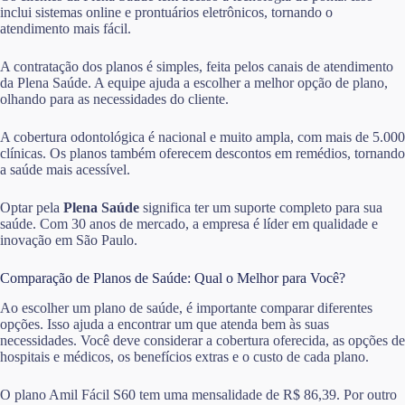
inclui sistemas online e prontuários eletrônicos, tornando o
atendimento mais fácil.
A contratação dos planos é simples, feita pelos canais de atendimento
da Plena Saúde. A equipe ajuda a escolher a melhor opção de plano,
olhando para as necessidades do cliente.
A cobertura odontológica é nacional e muito ampla, com mais de 5.000
clínicas. Os planos também oferecem descontos em remédios, tornando
a saúde mais acessível.
Optar pela
Plena Saúde
significa ter um suporte completo para sua
saúde. Com 30 anos de mercado, a empresa é líder em qualidade e
inovação em São Paulo.
Comparação de Planos de Saúde: Qual o Melhor para Você?
Ao escolher um plano de saúde, é importante comparar diferentes
opções. Isso ajuda a encontrar um que atenda bem às suas
necessidades. Você deve considerar a cobertura oferecida, as opções de
hospitais e médicos, os benefícios extras e o custo de cada plano.
O plano Amil Fácil S60 tem uma mensalidade de R$ 86,39. Por outro