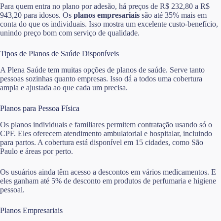
Para quem entra no plano por adesão, há preços de R$ 232,80 a R$
943,20 para idosos. Os
planos empresariais
são até 35% mais em
conta do que os individuais. Isso mostra um excelente custo-benefício,
unindo preço bom com serviço de qualidade.
Tipos de Planos de Saúde Disponíveis
A Plena Saúde tem muitas opções de planos de saúde. Serve tanto
pessoas sozinhas quanto empresas. Isso dá a todos uma cobertura
ampla e ajustada ao que cada um precisa.
Planos para Pessoa Física
Os planos individuais e familiares permitem contratação usando só o
CPF. Eles oferecem atendimento ambulatorial e hospitalar, incluindo
para partos. A cobertura está disponível em 15 cidades, como São
Paulo e áreas por perto.
Os usuários ainda têm acesso a descontos em vários medicamentos. E
eles ganham até 5% de desconto em produtos de perfumaria e higiene
pessoal.
Planos Empresariais