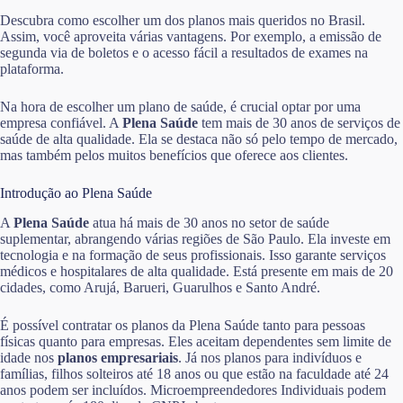
Descubra como escolher um dos planos mais queridos no Brasil.
Assim, você aproveita várias vantagens. Por exemplo, a emissão de
segunda via de boletos e o acesso fácil a resultados de exames na
plataforma.
Na hora de escolher um plano de saúde, é crucial optar por uma
empresa confiável. A
Plena Saúde
tem mais de 30 anos de serviços de
saúde de alta qualidade. Ela se destaca não só pelo tempo de mercado,
mas também pelos muitos benefícios que oferece aos clientes.
Introdução ao Plena Saúde
A
Plena Saúde
atua há mais de 30 anos no setor de saúde
suplementar, abrangendo várias regiões de São Paulo. Ela investe em
tecnologia e na formação de seus profissionais. Isso garante serviços
médicos e hospitalares de alta qualidade. Está presente em mais de 20
cidades, como Arujá, Barueri, Guarulhos e Santo André.
É possível contratar os planos da Plena Saúde tanto para pessoas
físicas quanto para empresas. Eles aceitam dependentes sem limite de
idade nos
planos empresariais
. Já nos planos para indivíduos e
famílias, filhos solteiros até 18 anos ou que estão na faculdade até 24
anos podem ser incluídos. Microempreendedores Individuais podem