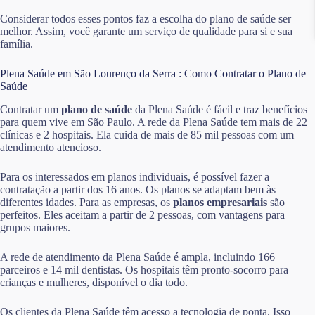
Considerar todos esses pontos faz a escolha do plano de saúde ser
melhor. Assim, você garante um serviço de qualidade para si e sua
família.
Plena Saúde em São Lourenço da Serra : Como Contratar o Plano de
Saúde
Contratar um
plano de saúde
da Plena Saúde é fácil e traz benefícios
para quem vive em São Paulo. A rede da Plena Saúde tem mais de 22
clínicas e 2 hospitais. Ela cuida de mais de 85 mil pessoas com um
atendimento atencioso.
Para os interessados em planos individuais, é possível fazer a
contratação a partir dos 16 anos. Os planos se adaptam bem às
diferentes idades. Para as empresas, os
planos empresariais
são
perfeitos. Eles aceitam a partir de 2 pessoas, com vantagens para
grupos maiores.
A rede de atendimento da Plena Saúde é ampla, incluindo 166
parceiros e 14 mil dentistas. Os hospitais têm pronto-socorro para
crianças e mulheres, disponível o dia todo.
Os clientes da Plena Saúde têm acesso a tecnologia de ponta. Isso