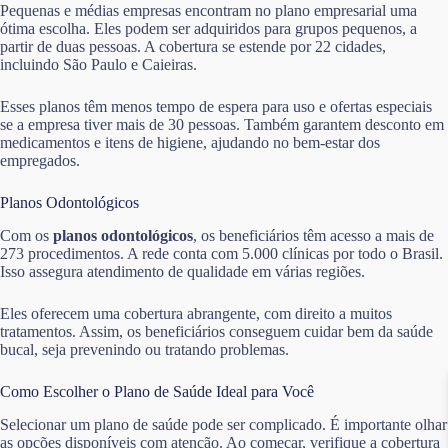
Pequenas e médias empresas encontram no plano empresarial uma
ótima escolha. Eles podem ser adquiridos para grupos pequenos, a
partir de duas pessoas. A cobertura se estende por 22 cidades,
incluindo São Paulo e Caieiras.
Esses planos têm menos tempo de espera para uso e ofertas especiais
se a empresa tiver mais de 30 pessoas. Também garantem desconto em
medicamentos e itens de higiene, ajudando no bem-estar dos
empregados.
Planos Odontológicos
Com os
planos odontológicos
, os beneficiários têm acesso a mais de
273 procedimentos. A rede conta com 5.000 clínicas por todo o Brasil.
Isso assegura atendimento de qualidade em várias regiões.
Eles oferecem uma cobertura abrangente, com direito a muitos
tratamentos. Assim, os beneficiários conseguem cuidar bem da saúde
bucal, seja prevenindo ou tratando problemas.
Como Escolher o Plano de Saúde Ideal para Você
Selecionar um plano de saúde pode ser complicado. É importante olhar
as opções disponíveis com atenção. Ao começar, verifique a cobertura