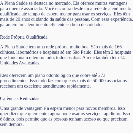
A Plena Saúde se destaca no mercado. Ela oferece muitas vantagens
para quem é associado. Você encontra desde uma rede de atendimento
qualificada até tempo de espera menor para usar os serviços. Eles têm
mais de 20 anos cuidando da saúde das pessoas. Com essa experiência,
garantem um atendimento eficiente e cheio de cuidado.
Rede Própria Qualificada
A Plena Saúde tem uma rede própria muito boa. São mais de 166
clínicas, laboratórios e hospitais só em São Paulo. Eles têm 2 hospitais
que funcionam o tempo todo, todos os dias. A rede também tem 14
Unidades Avançadas.
Eles oferecem um plano odontológico que cobre até 273
procedimentos. Isso tudo faz com que os mais de 50.000 associados
recebam um excelente atendimento rapidamente.
Carências Reduzidas
Uma grande vantagem é a espera menor para novos membros. Isso
quer dizer que quem entra agora pode usar os serviços rapidinho. Isso
é ótimo, pois permite que as pessoas tenham acesso ao que precisam
sem demora.