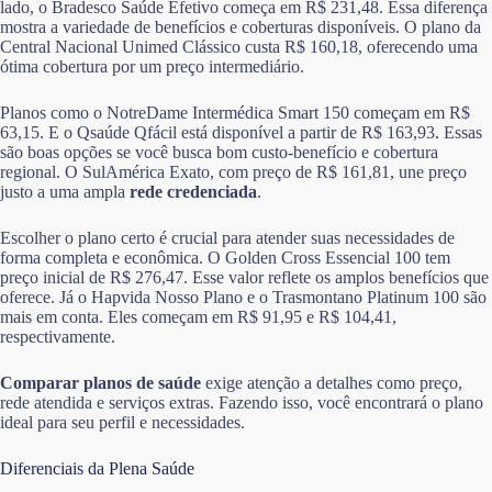
lado, o Bradesco Saúde Efetivo começa em R$ 231,48. Essa diferença
mostra a variedade de benefícios e coberturas disponíveis. O plano da
Central Nacional Unimed Clássico custa R$ 160,18, oferecendo uma
ótima cobertura por um preço intermediário.
Planos como o NotreDame Intermédica Smart 150 começam em R$
63,15. E o Qsaúde Qfácil está disponível a partir de R$ 163,93. Essas
são boas opções se você busca bom custo-benefício e cobertura
regional. O SulAmérica Exato, com preço de R$ 161,81, une preço
justo a uma ampla
rede credenciada
.
Escolher o plano certo é crucial para atender suas necessidades de
forma completa e econômica. O Golden Cross Essencial 100 tem
preço inicial de R$ 276,47. Esse valor reflete os amplos benefícios que
oferece. Já o Hapvida Nosso Plano e o Trasmontano Platinum 100 são
mais em conta. Eles começam em R$ 91,95 e R$ 104,41,
respectivamente.
Comparar planos de saúde
exige atenção a detalhes como preço,
rede atendida e serviços extras. Fazendo isso, você encontrará o plano
ideal para seu perfil e necessidades.
Diferenciais da Plena Saúde