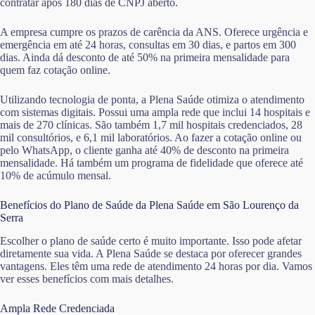
contratar após 180 dias de CNPJ aberto.
A empresa cumpre os prazos de carência da ANS. Oferece urgência e
emergência em até 24 horas, consultas em 30 dias, e partos em 300
dias. Ainda dá desconto de até 50% na primeira mensalidade para
quem faz cotação online.
Utilizando tecnologia de ponta, a Plena Saúde otimiza o atendimento
com sistemas digitais. Possui uma ampla rede que inclui 14 hospitais e
mais de 270 clínicas. São também 1,7 mil hospitais credenciados, 28
mil consultórios, e 6,1 mil laboratórios. Ao fazer a cotação online ou
pelo WhatsApp, o cliente ganha até 40% de desconto na primeira
mensalidade. Há também um programa de fidelidade que oferece até
10% de acúmulo mensal.
Benefícios do Plano de Saúde da Plena Saúde em São Lourenço da
Serra
Escolher o plano de saúde certo é muito importante. Isso pode afetar
diretamente sua vida. A Plena Saúde se destaca por oferecer grandes
vantagens. Eles têm uma rede de atendimento 24 horas por dia. Vamos
ver esses benefícios com mais detalhes.
Ampla Rede Credenciada