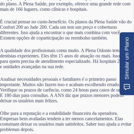
do plano. A Plena Saúde, por exemplo, oferece uma grande rede com
mais de 166 lugares, como clínicas e hospitais.
É crucial pensar no custo-benefício. Os planos da Plena Saúde vão do
Confort 200 ao Jade 200. Cada um tem um preço e coberturas
diferentes. Isso ajuda a encontrar o que mais combina com você.
Existem opções de coparticipação ou reembolso também.
Simular um Plano
A qualidade dos profissionais conta muito. A Plena Odonto tem
dentistas experientes. Eles têm 15 anos de atuação ou mais. Isso é bom
para quem precisa de atendimento especializado. Há hospitais 24 horas
e unidades avançadas na sua rede.
Analisar necessidades pessoais e familiares é o primeiro passo
importante. Muitos não fazem isso e acabam escolhendo errado.
Verifique os prazos de carência, como 24 horas para casos de urgência.
E 180 dias para consultas. A ANS diz que prazos menores podem
deixar os usuários mais felizes.
Olhe para a reputação e a estabilidade financeira da operadora.
Empresas bem avaliadas tendem a ter menos cancelamentos. Elas
costumam deixar os usuários mais satisfeitos. Saber isso ajuda a evitar
problemas depois.