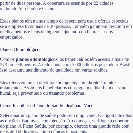
partir de duas pessoas. A cobertura se estende por 22 cidades,
incluindo São Paulo e Caieiras.
Esses planos têm menos tempo de espera para uso e ofertas especiais
se a empresa tiver mais de 30 pessoas. Também garantem desconto em
medicamentos e itens de higiene, ajudando no bem-estar dos
empregados.
Planos Odontológicos
Com os
planos odontológicos
, os beneficiários têm acesso a mais de
273 procedimentos. A rede conta com 5.000 clínicas por todo o Brasil.
Isso assegura atendimento de qualidade em várias regiões.
Eles oferecem uma cobertura abrangente, com direito a muitos
tratamentos. Assim, os beneficiários conseguem cuidar bem da saúde
bucal, seja prevenindo ou tratando problemas.
Como Escolher o Plano de Saúde Ideal para Você
Selecionar um plano de saúde pode ser complicado. É importante olhar
as opções disponíveis com atenção. Ao começar, verifique a cobertura
do plano. A Plena Saúde, por exemplo, oferece uma grande rede com
mais de 166 lugares, como clínicas e hospitais.