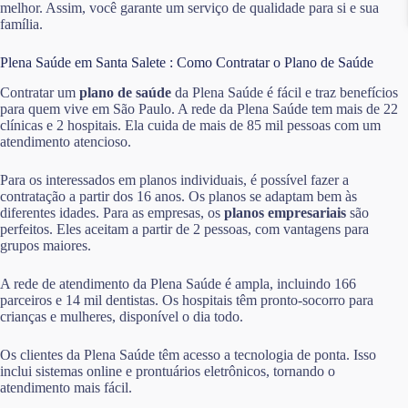
melhor. Assim, você garante um serviço de qualidade para si e sua
família.
Plena Saúde em Santa Salete : Como Contratar o Plano de Saúde
Contratar um
plano de saúde
da Plena Saúde é fácil e traz benefícios
para quem vive em São Paulo. A rede da Plena Saúde tem mais de 22
clínicas e 2 hospitais. Ela cuida de mais de 85 mil pessoas com um
atendimento atencioso.
Para os interessados em planos individuais, é possível fazer a
contratação a partir dos 16 anos. Os planos se adaptam bem às
diferentes idades. Para as empresas, os
planos empresariais
são
perfeitos. Eles aceitam a partir de 2 pessoas, com vantagens para
grupos maiores.
A rede de atendimento da Plena Saúde é ampla, incluindo 166
parceiros e 14 mil dentistas. Os hospitais têm pronto-socorro para
crianças e mulheres, disponível o dia todo.
Os clientes da Plena Saúde têm acesso a tecnologia de ponta. Isso
inclui sistemas online e prontuários eletrônicos, tornando o
atendimento mais fácil.