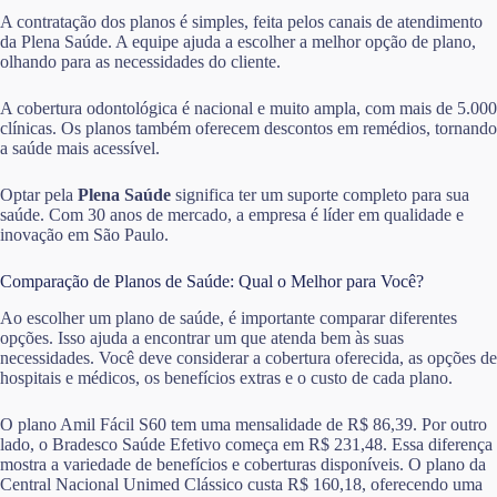
A contratação dos planos é simples, feita pelos canais de atendimento
da Plena Saúde. A equipe ajuda a escolher a melhor opção de plano,
olhando para as necessidades do cliente.
A cobertura odontológica é nacional e muito ampla, com mais de 5.000
clínicas. Os planos também oferecem descontos em remédios, tornando
a saúde mais acessível.
Optar pela
Plena Saúde
significa ter um suporte completo para sua
saúde. Com 30 anos de mercado, a empresa é líder em qualidade e
inovação em São Paulo.
Comparação de Planos de Saúde: Qual o Melhor para Você?
Ao escolher um plano de saúde, é importante comparar diferentes
opções. Isso ajuda a encontrar um que atenda bem às suas
necessidades. Você deve considerar a cobertura oferecida, as opções de
hospitais e médicos, os benefícios extras e o custo de cada plano.
O plano Amil Fácil S60 tem uma mensalidade de R$ 86,39. Por outro
lado, o Bradesco Saúde Efetivo começa em R$ 231,48. Essa diferença
mostra a variedade de benefícios e coberturas disponíveis. O plano da
Central Nacional Unimed Clássico custa R$ 160,18, oferecendo uma