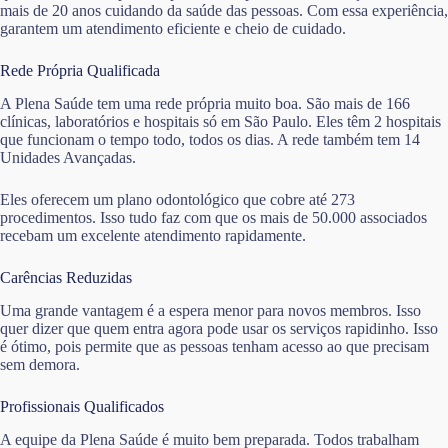
mais de 20 anos cuidando da saúde das pessoas. Com essa experiência,
garantem um atendimento eficiente e cheio de cuidado.
Rede Própria Qualificada
A Plena Saúde tem uma rede própria muito boa. São mais de 166
clínicas, laboratórios e hospitais só em São Paulo. Eles têm 2 hospitais
que funcionam o tempo todo, todos os dias. A rede também tem 14
Unidades Avançadas.
Eles oferecem um plano odontológico que cobre até 273
procedimentos. Isso tudo faz com que os mais de 50.000 associados
recebam um excelente atendimento rapidamente.
Carências Reduzidas
Uma grande vantagem é a espera menor para novos membros. Isso
quer dizer que quem entra agora pode usar os serviços rapidinho. Isso
é ótimo, pois permite que as pessoas tenham acesso ao que precisam
sem demora.
Profissionais Qualificados
A equipe da Plena Saúde é muito bem preparada. Todos trabalham