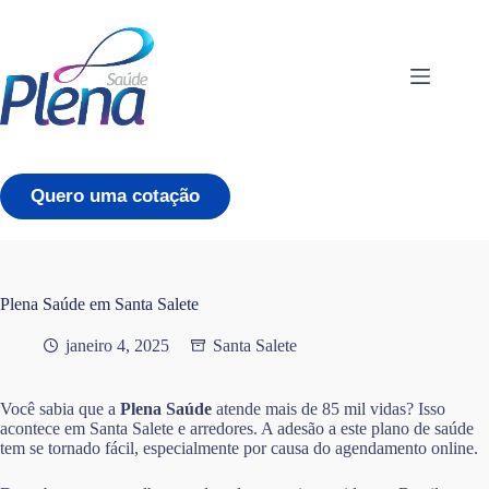
Pular
para
o
conteúdo
Quero uma cotação
Plena Saúde em Santa Salete
janeiro 4, 2025
Santa Salete
Você sabia que a
Plena Saúde
atende mais de 85 mil vidas? Isso
acontece em Santa Salete e arredores. A adesão a este plano de saúde
tem se tornado fácil, especialmente por causa do agendamento online.