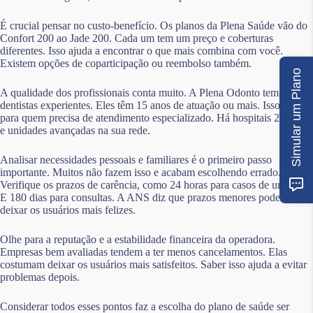
É crucial pensar no custo-benefício. Os planos da Plena Saúde vão do
Confort 200 ao Jade 200. Cada um tem um preço e coberturas
diferentes. Isso ajuda a encontrar o que mais combina com você.
Existem opções de coparticipação ou reembolso também.
Simular um Plano
A qualidade dos profissionais conta muito. A Plena Odonto tem
dentistas experientes. Eles têm 15 anos de atuação ou mais. Isso é bom
para quem precisa de atendimento especializado. Há hospitais 24 horas
e unidades avançadas na sua rede.
Analisar necessidades pessoais e familiares é o primeiro passo
importante. Muitos não fazem isso e acabam escolhendo errado.
Verifique os prazos de carência, como 24 horas para casos de urgência.
E 180 dias para consultas. A ANS diz que prazos menores podem
deixar os usuários mais felizes.
Olhe para a reputação e a estabilidade financeira da operadora.
Empresas bem avaliadas tendem a ter menos cancelamentos. Elas
costumam deixar os usuários mais satisfeitos. Saber isso ajuda a evitar
problemas depois.
Considerar todos esses pontos faz a escolha do plano de saúde ser