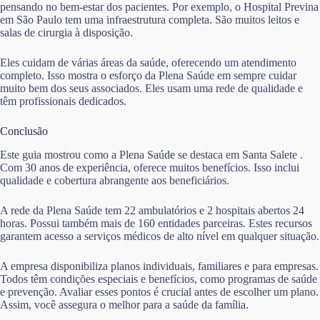
pensando no bem-estar dos pacientes. Por exemplo, o Hospital Previna
em São Paulo tem uma infraestrutura completa. São muitos leitos e
salas de cirurgia à disposição.
Eles cuidam de várias áreas da saúde, oferecendo um atendimento
completo. Isso mostra o esforço da Plena Saúde em sempre cuidar
muito bem dos seus associados. Eles usam uma rede de qualidade e
têm profissionais dedicados.
Conclusão
Este guia mostrou como a Plena Saúde se destaca em Santa Salete .
Com 30 anos de experiência, oferece muitos benefícios. Isso inclui
qualidade e cobertura abrangente aos beneficiários.
A rede da Plena Saúde tem 22 ambulatórios e 2 hospitais abertos 24
horas. Possui também mais de 160 entidades parceiras. Estes recursos
garantem acesso a serviços médicos de alto nível em qualquer situação.
A empresa disponibiliza planos individuais, familiares e para empresas.
Todos têm condições especiais e benefícios, como programas de saúde
e prevenção. Avaliar esses pontos é crucial antes de escolher um plano.
Assim, você assegura o melhor para a saúde da família.