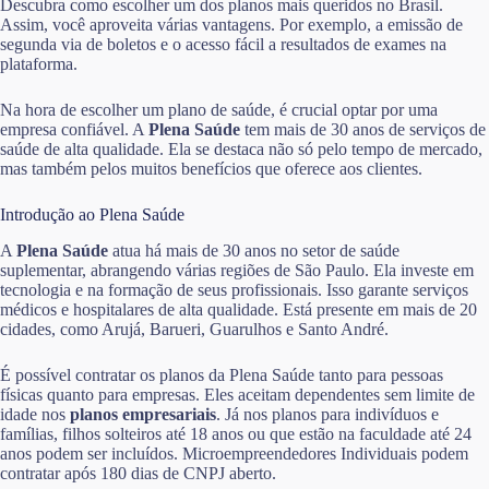
Descubra como escolher um dos planos mais queridos no Brasil.
Assim, você aproveita várias vantagens. Por exemplo, a emissão de
segunda via de boletos e o acesso fácil a resultados de exames na
plataforma.
Na hora de escolher um plano de saúde, é crucial optar por uma
empresa confiável. A
Plena Saúde
tem mais de 30 anos de serviços de
saúde de alta qualidade. Ela se destaca não só pelo tempo de mercado,
mas também pelos muitos benefícios que oferece aos clientes.
Introdução ao Plena Saúde
A
Plena Saúde
atua há mais de 30 anos no setor de saúde
suplementar, abrangendo várias regiões de São Paulo. Ela investe em
tecnologia e na formação de seus profissionais. Isso garante serviços
médicos e hospitalares de alta qualidade. Está presente em mais de 20
cidades, como Arujá, Barueri, Guarulhos e Santo André.
É possível contratar os planos da Plena Saúde tanto para pessoas
físicas quanto para empresas. Eles aceitam dependentes sem limite de
idade nos
planos empresariais
. Já nos planos para indivíduos e
famílias, filhos solteiros até 18 anos ou que estão na faculdade até 24
anos podem ser incluídos. Microempreendedores Individuais podem
contratar após 180 dias de CNPJ aberto.