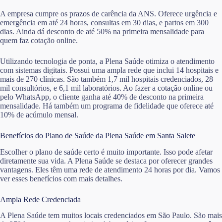
A empresa cumpre os prazos de carência da ANS. Oferece urgência e
emergência em até 24 horas, consultas em 30 dias, e partos em 300
dias. Ainda dá desconto de até 50% na primeira mensalidade para
quem faz cotação online.
Utilizando tecnologia de ponta, a Plena Saúde otimiza o atendimento
com sistemas digitais. Possui uma ampla rede que inclui 14 hospitais e
mais de 270 clínicas. São também 1,7 mil hospitais credenciados, 28
mil consultórios, e 6,1 mil laboratórios. Ao fazer a cotação online ou
pelo WhatsApp, o cliente ganha até 40% de desconto na primeira
mensalidade. Há também um programa de fidelidade que oferece até
10% de acúmulo mensal.
Benefícios do Plano de Saúde da Plena Saúde em Santa Salete
Escolher o plano de saúde certo é muito importante. Isso pode afetar
diretamente sua vida. A Plena Saúde se destaca por oferecer grandes
vantagens. Eles têm uma rede de atendimento 24 horas por dia. Vamos
ver esses benefícios com mais detalhes.
Ampla Rede Credenciada
A Plena Saúde tem muitos locais credenciados em São Paulo. São mais