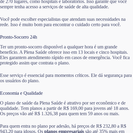
de 270 lugares, como hospitais e laboratórios. Isso garante que você
sempre tenha acesso a serviços de saúde de alta qualidade.
Você pode escolher especialistas que atendam suas necessidades na
rede. Isso é muito bom para encontrar o cuidado certo para você.
Pronto-Socorro 24h
Ter um pronto-socorro disponível a qualquer hora é um grande
benefício. A Plena Saúde oferece isso em 13 locais e cinco hospitais.
Eles garantem atendimento rápido em casos de emergência. Você fica
protegido assim que contrata o plano.
Esse serviço é essencial para momentos críticos. Ele dá segurança para
os usuários do plano.
Economia e Qualidade
O plano de saúde da Plena Saúde é atrativo por ser econômico e de
qualidade. Tem planos a partir de R$ 169,00 para jovens até 18 anos.
Os preços vão até R$ 1.326,38 para quem tem 59 anos ou mais.
Para quem entra no plano por adesão, há preços de R$ 232,80 a R$
943,20 para idosos. Os
planos empresariais
são até 35% mais em