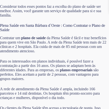
Considerar todos esses pontos faz a escolha do plano de saúde ser
melhor. Assim, você garante um serviço de qualidade para si e sua
família.
Plena Saúde em Santa Bárbara d`Oeste : Como Contratar o Plano de
Saúde
Contratar um
plano de saúde
da Plena Saúde é fácil e traz benefícios
para quem vive em São Paulo. A rede da Plena Saúde tem mais de 22
clínicas e 2 hospitais. Ela cuida de mais de 85 mil pessoas com um
atendimento atencioso.
Para os interessados em planos individuais, é possível fazer a
contratação a partir dos 16 anos. Os planos se adaptam bem às
diferentes idades. Para as empresas, os
planos empresariais
são
perfeitos. Eles aceitam a partir de 2 pessoas, com vantagens para
grupos maiores.
A rede de atendimento da Plena Saúde é ampla, incluindo 166
parceiros e 14 mil dentistas. Os hospitais têm pronto-socorro para
crianças e mulheres, disponível o dia todo.
Os clientes da Plena Saúde têm acesso a tecnologia de ponta. Isso