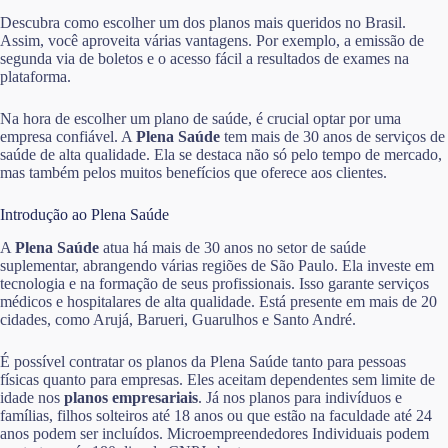
Descubra como escolher um dos planos mais queridos no Brasil.
Assim, você aproveita várias vantagens. Por exemplo, a emissão de
segunda via de boletos e o acesso fácil a resultados de exames na
plataforma.
Na hora de escolher um plano de saúde, é crucial optar por uma
empresa confiável. A
Plena Saúde
tem mais de 30 anos de serviços de
saúde de alta qualidade. Ela se destaca não só pelo tempo de mercado,
mas também pelos muitos benefícios que oferece aos clientes.
Introdução ao Plena Saúde
A
Plena Saúde
atua há mais de 30 anos no setor de saúde
suplementar, abrangendo várias regiões de São Paulo. Ela investe em
tecnologia e na formação de seus profissionais. Isso garante serviços
médicos e hospitalares de alta qualidade. Está presente em mais de 20
cidades, como Arujá, Barueri, Guarulhos e Santo André.
É possível contratar os planos da Plena Saúde tanto para pessoas
físicas quanto para empresas. Eles aceitam dependentes sem limite de
idade nos
planos empresariais
. Já nos planos para indivíduos e
famílias, filhos solteiros até 18 anos ou que estão na faculdade até 24
anos podem ser incluídos. Microempreendedores Individuais podem