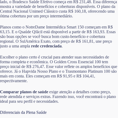
lado, o Bradesco Saúde Efetivo começa em R$ 231,48. Essa diferença
mostra a variedade de benefícios e coberturas disponíveis. O plano da
Central Nacional Unimed Clássico custa R$ 160,18, oferecendo uma
ótima cobertura por um preço intermediário.
Planos como o NotreDame Intermédica Smart 150 começam em R$
63,15. E o Qsaúde Qfácil está disponível a partir de R$ 163,93. Essas
são boas opções se você busca bom custo-benefício e cobertura
regional. O SulAmérica Exato, com preço de R$ 161,81, une preço
justo a uma ampla
rede credenciada
.
Escolher o plano certo é crucial para atender suas necessidades de
forma completa e econômica. O Golden Cross Essencial 100 tem
preço inicial de R$ 276,47. Esse valor reflete os amplos benefícios que
oferece. Já o Hapvida Nosso Plano e o Trasmontano Platinum 100 são
mais em conta. Eles começam em R$ 91,95 e R$ 104,41,
respectivamente.
Comparar planos de saúde
exige atenção a detalhes como preço,
rede atendida e serviços extras. Fazendo isso, você encontrará o plano
ideal para seu perfil e necessidades.
Diferenciais da Plena Saúde