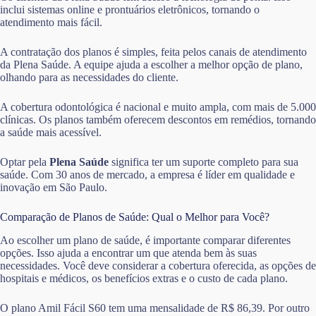
inclui sistemas online e prontuários eletrônicos, tornando o
atendimento mais fácil.
A contratação dos planos é simples, feita pelos canais de atendimento
da Plena Saúde. A equipe ajuda a escolher a melhor opção de plano,
olhando para as necessidades do cliente.
A cobertura odontológica é nacional e muito ampla, com mais de 5.000
clínicas. Os planos também oferecem descontos em remédios, tornando
a saúde mais acessível.
Optar pela
Plena Saúde
significa ter um suporte completo para sua
saúde. Com 30 anos de mercado, a empresa é líder em qualidade e
inovação em São Paulo.
Comparação de Planos de Saúde: Qual o Melhor para Você?
Ao escolher um plano de saúde, é importante comparar diferentes
opções. Isso ajuda a encontrar um que atenda bem às suas
necessidades. Você deve considerar a cobertura oferecida, as opções de
hospitais e médicos, os benefícios extras e o custo de cada plano.
O plano Amil Fácil S60 tem uma mensalidade de R$ 86,39. Por outro