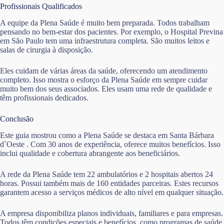
Profissionais Qualificados
A equipe da Plena Saúde é muito bem preparada. Todos trabalham
pensando no bem-estar dos pacientes. Por exemplo, o Hospital Previna
em São Paulo tem uma infraestrutura completa. São muitos leitos e
salas de cirurgia à disposição.
Eles cuidam de várias áreas da saúde, oferecendo um atendimento
completo. Isso mostra o esforço da Plena Saúde em sempre cuidar
muito bem dos seus associados. Eles usam uma rede de qualidade e
têm profissionais dedicados.
Conclusão
Este guia mostrou como a Plena Saúde se destaca em Santa Bárbara
d`Oeste . Com 30 anos de experiência, oferece muitos benefícios. Isso
inclui qualidade e cobertura abrangente aos beneficiários.
A rede da Plena Saúde tem 22 ambulatórios e 2 hospitais abertos 24
horas. Possui também mais de 160 entidades parceiras. Estes recursos
garantem acesso a serviços médicos de alto nível em qualquer situação.
A empresa disponibiliza planos individuais, familiares e para empresas.
Todos têm condições especiais e benefícios, como programas de saúde