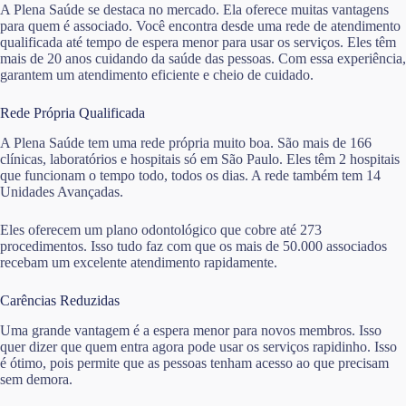
A Plena Saúde se destaca no mercado. Ela oferece muitas vantagens
para quem é associado. Você encontra desde uma rede de atendimento
qualificada até tempo de espera menor para usar os serviços. Eles têm
mais de 20 anos cuidando da saúde das pessoas. Com essa experiência,
garantem um atendimento eficiente e cheio de cuidado.
Rede Própria Qualificada
A Plena Saúde tem uma rede própria muito boa. São mais de 166
clínicas, laboratórios e hospitais só em São Paulo. Eles têm 2 hospitais
que funcionam o tempo todo, todos os dias. A rede também tem 14
Unidades Avançadas.
Eles oferecem um plano odontológico que cobre até 273
procedimentos. Isso tudo faz com que os mais de 50.000 associados
recebam um excelente atendimento rapidamente.
Carências Reduzidas
Uma grande vantagem é a espera menor para novos membros. Isso
quer dizer que quem entra agora pode usar os serviços rapidinho. Isso
é ótimo, pois permite que as pessoas tenham acesso ao que precisam
sem demora.