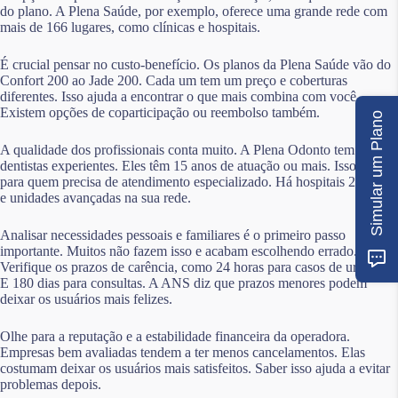
do plano. A Plena Saúde, por exemplo, oferece uma grande rede com
mais de 166 lugares, como clínicas e hospitais.
É crucial pensar no custo-benefício. Os planos da Plena Saúde vão do
Confort 200 ao Jade 200. Cada um tem um preço e coberturas
diferentes. Isso ajuda a encontrar o que mais combina com você.
Existem opções de coparticipação ou reembolso também.
Simular um Plano
A qualidade dos profissionais conta muito. A Plena Odonto tem
dentistas experientes. Eles têm 15 anos de atuação ou mais. Isso é bom
para quem precisa de atendimento especializado. Há hospitais 24 horas
e unidades avançadas na sua rede.
Analisar necessidades pessoais e familiares é o primeiro passo
importante. Muitos não fazem isso e acabam escolhendo errado.
Verifique os prazos de carência, como 24 horas para casos de urgência.
E 180 dias para consultas. A ANS diz que prazos menores podem
deixar os usuários mais felizes.
Olhe para a reputação e a estabilidade financeira da operadora.
Empresas bem avaliadas tendem a ter menos cancelamentos. Elas
costumam deixar os usuários mais satisfeitos. Saber isso ajuda a evitar
problemas depois.