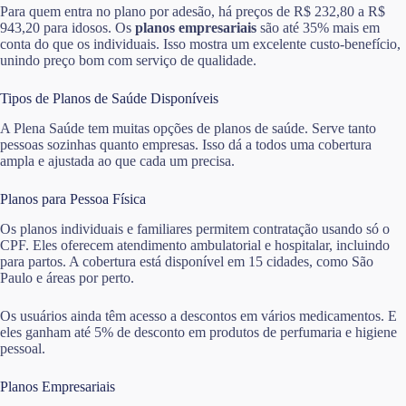
Para quem entra no plano por adesão, há preços de R$ 232,80 a R$
943,20 para idosos. Os
planos empresariais
são até 35% mais em
conta do que os individuais. Isso mostra um excelente custo-benefício,
unindo preço bom com serviço de qualidade.
Tipos de Planos de Saúde Disponíveis
A Plena Saúde tem muitas opções de planos de saúde. Serve tanto
pessoas sozinhas quanto empresas. Isso dá a todos uma cobertura
ampla e ajustada ao que cada um precisa.
Planos para Pessoa Física
Os planos individuais e familiares permitem contratação usando só o
CPF. Eles oferecem atendimento ambulatorial e hospitalar, incluindo
para partos. A cobertura está disponível em 15 cidades, como São
Paulo e áreas por perto.
Os usuários ainda têm acesso a descontos em vários medicamentos. E
eles ganham até 5% de desconto em produtos de perfumaria e higiene
pessoal.
Planos Empresariais