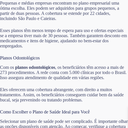
Pequenas e médias empresas encontram no plano empresarial uma
ótima escolha. Eles podem ser adquiridos para grupos pequenos, a
partir de duas pessoas. A cobertura se estende por 22 cidades,
incluindo São Paulo e Caieiras.
Esses planos têm menos tempo de espera para uso e ofertas especiais
se a empresa tiver mais de 30 pessoas. Também garantem desconto em
medicamentos e itens de higiene, ajudando no bem-estar dos
empregados.
Planos Odontológicos
Com os
planos odontológicos
, os beneficiários têm acesso a mais de
273 procedimentos. A rede conta com 5.000 clínicas por todo o Brasil.
Isso assegura atendimento de qualidade em várias regiões.
Eles oferecem uma cobertura abrangente, com direito a muitos
tratamentos. Assim, os beneficiários conseguem cuidar bem da saúde
bucal, seja prevenindo ou tratando problemas.
Como Escolher o Plano de Saúde Ideal para Você
Selecionar um plano de saúde pode ser complicado. É importante olhar
as opções disponíveis com atenção. Ao começar, verifique a cobertura