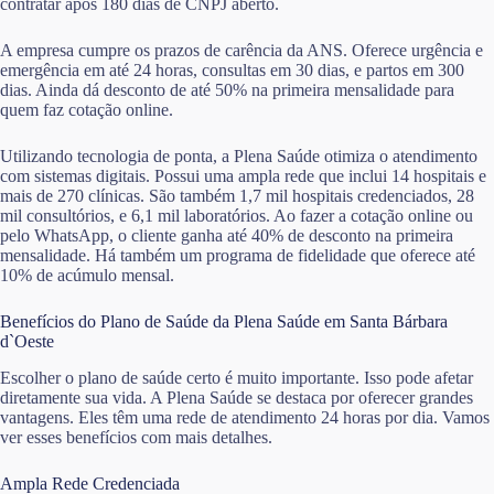
contratar após 180 dias de CNPJ aberto.
A empresa cumpre os prazos de carência da ANS. Oferece urgência e
emergência em até 24 horas, consultas em 30 dias, e partos em 300
dias. Ainda dá desconto de até 50% na primeira mensalidade para
quem faz cotação online.
Utilizando tecnologia de ponta, a Plena Saúde otimiza o atendimento
com sistemas digitais. Possui uma ampla rede que inclui 14 hospitais e
mais de 270 clínicas. São também 1,7 mil hospitais credenciados, 28
mil consultórios, e 6,1 mil laboratórios. Ao fazer a cotação online ou
pelo WhatsApp, o cliente ganha até 40% de desconto na primeira
mensalidade. Há também um programa de fidelidade que oferece até
10% de acúmulo mensal.
Benefícios do Plano de Saúde da Plena Saúde em Santa Bárbara
d`Oeste
Escolher o plano de saúde certo é muito importante. Isso pode afetar
diretamente sua vida. A Plena Saúde se destaca por oferecer grandes
vantagens. Eles têm uma rede de atendimento 24 horas por dia. Vamos
ver esses benefícios com mais detalhes.
Ampla Rede Credenciada