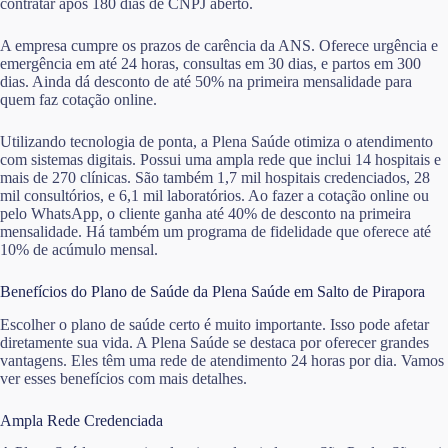
contratar após 180 dias de CNPJ aberto.
A empresa cumpre os prazos de carência da ANS. Oferece urgência e
emergência em até 24 horas, consultas em 30 dias, e partos em 300
dias. Ainda dá desconto de até 50% na primeira mensalidade para
quem faz cotação online.
Utilizando tecnologia de ponta, a Plena Saúde otimiza o atendimento
com sistemas digitais. Possui uma ampla rede que inclui 14 hospitais e
mais de 270 clínicas. São também 1,7 mil hospitais credenciados, 28
mil consultórios, e 6,1 mil laboratórios. Ao fazer a cotação online ou
pelo WhatsApp, o cliente ganha até 40% de desconto na primeira
mensalidade. Há também um programa de fidelidade que oferece até
10% de acúmulo mensal.
Benefícios do Plano de Saúde da Plena Saúde em Salto de Pirapora
Escolher o plano de saúde certo é muito importante. Isso pode afetar
diretamente sua vida. A Plena Saúde se destaca por oferecer grandes
vantagens. Eles têm uma rede de atendimento 24 horas por dia. Vamos
ver esses benefícios com mais detalhes.
Ampla Rede Credenciada