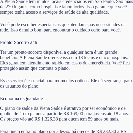
A Plena Saúde tem muitos locais credenciados em São Paulo. São mais
de 270 lugares, como hospitais e laboratórios. Isso garante que você
sempre tenha acesso a serviços de saúde de alta qualidade.
Você pode escolher especialistas que atendam suas necessidades na
rede. Isso é muito bom para encontrar o cuidado certo para você.
Pronto-Socorro 24h
Ter um pronto-socorro disponível a qualquer hora é um grande
benefício. A Plena Saúde oferece isso em 13 locais e cinco hospitais.
Eles garantem atendimento rápido em casos de emergência. Você fica
protegido assim que contrata o plano.
Esse serviço é essencial para momentos críticos. Ele dá segurança para
os usuários do plano.
Economia e Qualidade
O plano de saúde da Plena Saúde é atrativo por ser econômico e de
qualidade. Tem planos a partir de R$ 169,00 para jovens até 18 anos.
Os preços vão até R$ 1.326,38 para quem tem 59 anos ou mais.
Para quem entra no plano por adesão, há preços de R$ 232,80 a R$