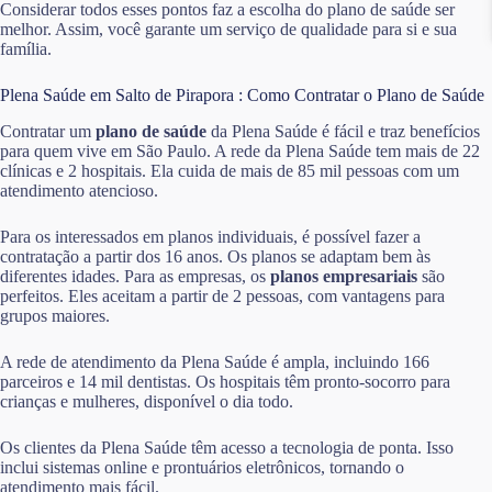
Considerar todos esses pontos faz a escolha do plano de saúde ser
melhor. Assim, você garante um serviço de qualidade para si e sua
família.
Plena Saúde em Salto de Pirapora : Como Contratar o Plano de Saúde
Contratar um
plano de saúde
da Plena Saúde é fácil e traz benefícios
para quem vive em São Paulo. A rede da Plena Saúde tem mais de 22
clínicas e 2 hospitais. Ela cuida de mais de 85 mil pessoas com um
atendimento atencioso.
Para os interessados em planos individuais, é possível fazer a
contratação a partir dos 16 anos. Os planos se adaptam bem às
diferentes idades. Para as empresas, os
planos empresariais
são
perfeitos. Eles aceitam a partir de 2 pessoas, com vantagens para
grupos maiores.
A rede de atendimento da Plena Saúde é ampla, incluindo 166
parceiros e 14 mil dentistas. Os hospitais têm pronto-socorro para
crianças e mulheres, disponível o dia todo.
Os clientes da Plena Saúde têm acesso a tecnologia de ponta. Isso
inclui sistemas online e prontuários eletrônicos, tornando o
atendimento mais fácil.