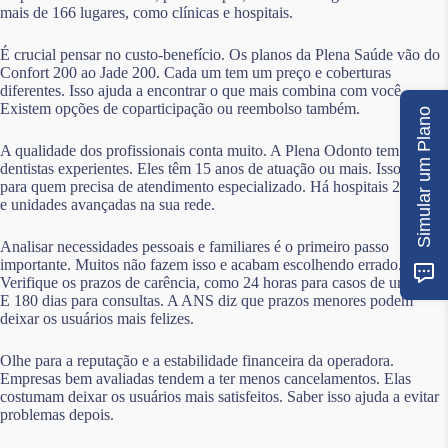
mais de 166 lugares, como clínicas e hospitais.
É crucial pensar no custo-benefício. Os planos da Plena Saúde vão do
Confort 200 ao Jade 200. Cada um tem um preço e coberturas
diferentes. Isso ajuda a encontrar o que mais combina com você.
Existem opções de coparticipação ou reembolso também.
Simular um Plano
A qualidade dos profissionais conta muito. A Plena Odonto tem
dentistas experientes. Eles têm 15 anos de atuação ou mais. Isso é bom
para quem precisa de atendimento especializado. Há hospitais 24 horas
e unidades avançadas na sua rede.
Analisar necessidades pessoais e familiares é o primeiro passo
importante. Muitos não fazem isso e acabam escolhendo errado.
Verifique os prazos de carência, como 24 horas para casos de urgência.
E 180 dias para consultas. A ANS diz que prazos menores podem
deixar os usuários mais felizes.
Olhe para a reputação e a estabilidade financeira da operadora.
Empresas bem avaliadas tendem a ter menos cancelamentos. Elas
costumam deixar os usuários mais satisfeitos. Saber isso ajuda a evitar
problemas depois.