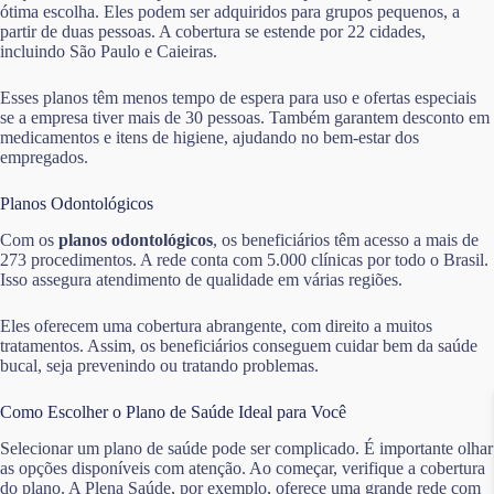
ótima escolha. Eles podem ser adquiridos para grupos pequenos, a
partir de duas pessoas. A cobertura se estende por 22 cidades,
incluindo São Paulo e Caieiras.
Esses planos têm menos tempo de espera para uso e ofertas especiais
se a empresa tiver mais de 30 pessoas. Também garantem desconto em
medicamentos e itens de higiene, ajudando no bem-estar dos
empregados.
Planos Odontológicos
Com os
planos odontológicos
, os beneficiários têm acesso a mais de
273 procedimentos. A rede conta com 5.000 clínicas por todo o Brasil.
Isso assegura atendimento de qualidade em várias regiões.
Eles oferecem uma cobertura abrangente, com direito a muitos
tratamentos. Assim, os beneficiários conseguem cuidar bem da saúde
bucal, seja prevenindo ou tratando problemas.
Como Escolher o Plano de Saúde Ideal para Você
Selecionar um plano de saúde pode ser complicado. É importante olhar
as opções disponíveis com atenção. Ao começar, verifique a cobertura
do plano. A Plena Saúde, por exemplo, oferece uma grande rede com