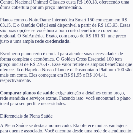
Central Nacional Unimed Clássico custa R$ 160,18, oferecendo uma
ótima cobertura por um preço intermediário.
Planos como o NotreDame Intermédica Smart 150 começam em R$
63,15. E o Qsaúde Qfácil está disponível a partir de R$ 163,93. Essas
são boas opções se você busca bom custo-benefício e cobertura
regional. O SulAmérica Exato, com preço de R$ 161,81, une preço
justo a uma ampla
rede credenciada
.
Escolher o plano certo é crucial para atender suas necessidades de
forma completa e econômica. O Golden Cross Essencial 100 tem
preço inicial de R$ 276,47. Esse valor reflete os amplos benefícios que
oferece. Já o Hapvida Nosso Plano e o Trasmontano Platinum 100 são
mais em conta. Eles começam em R$ 91,95 e R$ 104,41,
respectivamente.
Comparar planos de saúde
exige atenção a detalhes como preço,
rede atendida e serviços extras. Fazendo isso, você encontrará o plano
ideal para seu perfil e necessidades.
Diferenciais da Plena Saúde
A Plena Saúde se destaca no mercado. Ela oferece muitas vantagens
para quem é associado. Você encontra desde uma rede de atendimento