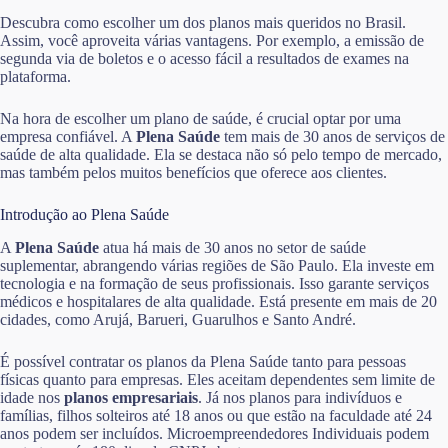
Descubra como escolher um dos planos mais queridos no Brasil.
Assim, você aproveita várias vantagens. Por exemplo, a emissão de
segunda via de boletos e o acesso fácil a resultados de exames na
plataforma.
Na hora de escolher um plano de saúde, é crucial optar por uma
empresa confiável. A
Plena Saúde
tem mais de 30 anos de serviços de
saúde de alta qualidade. Ela se destaca não só pelo tempo de mercado,
mas também pelos muitos benefícios que oferece aos clientes.
Introdução ao Plena Saúde
A
Plena Saúde
atua há mais de 30 anos no setor de saúde
suplementar, abrangendo várias regiões de São Paulo. Ela investe em
tecnologia e na formação de seus profissionais. Isso garante serviços
médicos e hospitalares de alta qualidade. Está presente em mais de 20
cidades, como Arujá, Barueri, Guarulhos e Santo André.
É possível contratar os planos da Plena Saúde tanto para pessoas
físicas quanto para empresas. Eles aceitam dependentes sem limite de
idade nos
planos empresariais
. Já nos planos para indivíduos e
famílias, filhos solteiros até 18 anos ou que estão na faculdade até 24
anos podem ser incluídos. Microempreendedores Individuais podem