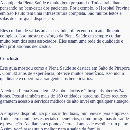
A equipe da Plena Saúde é muito bem preparada. Todos trabalham
pensando no bem-estar dos pacientes. Por exemplo, o Hospital Previna
em São Paulo tem uma infraestrutura completa. São muitos leitos e
salas de cirurgia à disposição.
Eles cuidam de várias áreas da saúde, oferecendo um atendimento
completo. Isso mostra o esforço da Plena Saúde em sempre cuidar
muito bem dos seus associados. Eles usam uma rede de qualidade e
têm profissionais dedicados.
Conclusão
Este guia mostrou como a Plena Saúde se destaca em Salto de Pirapora
. Com 30 anos de experiência, oferece muitos benefícios. Isso inclui
qualidade e cobertura abrangente aos beneficiários.
A rede da Plena Saúde tem 22 ambulatórios e 2 hospitais abertos 24
horas. Possui também mais de 160 entidades parceiras. Estes recursos
garantem acesso a serviços médicos de alto nível em qualquer situação.
A empresa disponibiliza planos individuais, familiares e para empresas.
Todos têm condições especiais e benefícios, como programas de saúde
e prevenção. Avaliar esses pontos é crucial antes de escolher um plano.
Assim, você assegura o melhor para a saúde da família.