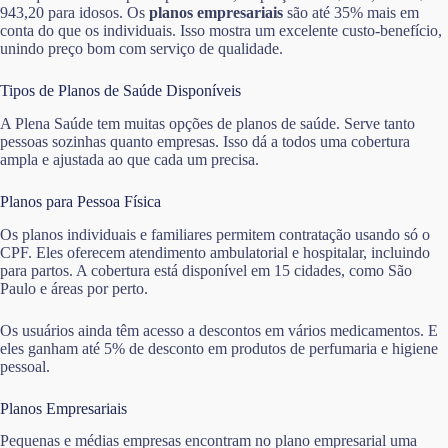
943,20 para idosos. Os
planos empresariais
são até 35% mais em
conta do que os individuais. Isso mostra um excelente custo-benefício,
unindo preço bom com serviço de qualidade.
Tipos de Planos de Saúde Disponíveis
A Plena Saúde tem muitas opções de planos de saúde. Serve tanto
pessoas sozinhas quanto empresas. Isso dá a todos uma cobertura
ampla e ajustada ao que cada um precisa.
Planos para Pessoa Física
Os planos individuais e familiares permitem contratação usando só o
CPF. Eles oferecem atendimento ambulatorial e hospitalar, incluindo
para partos. A cobertura está disponível em 15 cidades, como São
Paulo e áreas por perto.
Os usuários ainda têm acesso a descontos em vários medicamentos. E
eles ganham até 5% de desconto em produtos de perfumaria e higiene
pessoal.
Planos Empresariais
Pequenas e médias empresas encontram no plano empresarial uma