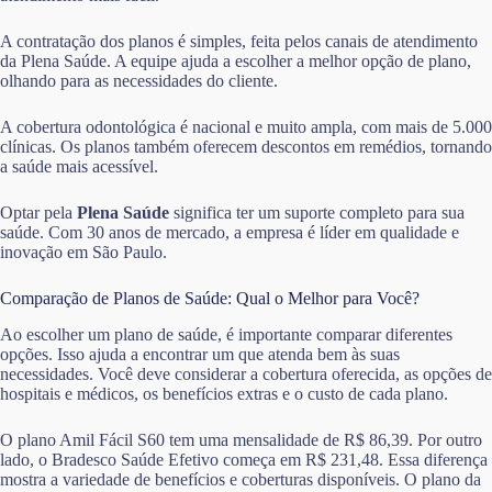
A contratação dos planos é simples, feita pelos canais de atendimento
da Plena Saúde. A equipe ajuda a escolher a melhor opção de plano,
olhando para as necessidades do cliente.
A cobertura odontológica é nacional e muito ampla, com mais de 5.000
clínicas. Os planos também oferecem descontos em remédios, tornando
a saúde mais acessível.
Optar pela
Plena Saúde
significa ter um suporte completo para sua
saúde. Com 30 anos de mercado, a empresa é líder em qualidade e
inovação em São Paulo.
Comparação de Planos de Saúde: Qual o Melhor para Você?
Ao escolher um plano de saúde, é importante comparar diferentes
opções. Isso ajuda a encontrar um que atenda bem às suas
necessidades. Você deve considerar a cobertura oferecida, as opções de
hospitais e médicos, os benefícios extras e o custo de cada plano.
O plano Amil Fácil S60 tem uma mensalidade de R$ 86,39. Por outro
lado, o Bradesco Saúde Efetivo começa em R$ 231,48. Essa diferença
mostra a variedade de benefícios e coberturas disponíveis. O plano da