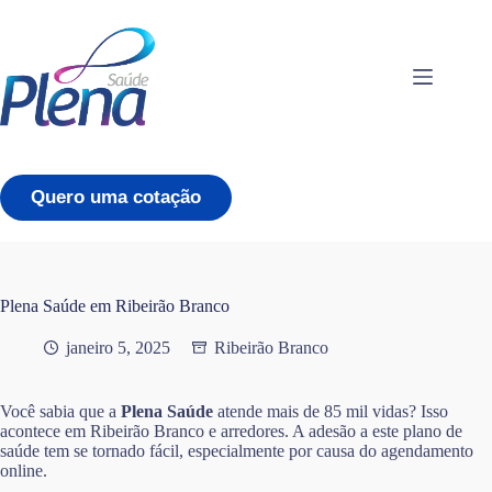
Pular
para
o
conteúdo
Quero uma cotação
Plena Saúde em Ribeirão Branco
janeiro 5, 2025
Ribeirão Branco
Você sabia que a
Plena Saúde
atende mais de 85 mil vidas? Isso
acontece em Ribeirão Branco e arredores. A adesão a este plano de
saúde tem se tornado fácil, especialmente por causa do agendamento
online.