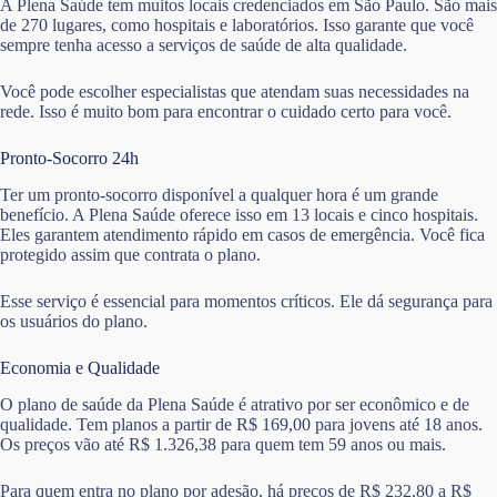
A Plena Saúde tem muitos locais credenciados em São Paulo. São mais
de 270 lugares, como hospitais e laboratórios. Isso garante que você
sempre tenha acesso a serviços de saúde de alta qualidade.
Você pode escolher especialistas que atendam suas necessidades na
rede. Isso é muito bom para encontrar o cuidado certo para você.
Pronto-Socorro 24h
Ter um pronto-socorro disponível a qualquer hora é um grande
benefício. A Plena Saúde oferece isso em 13 locais e cinco hospitais.
Eles garantem atendimento rápido em casos de emergência. Você fica
protegido assim que contrata o plano.
Esse serviço é essencial para momentos críticos. Ele dá segurança para
os usuários do plano.
Economia e Qualidade
O plano de saúde da Plena Saúde é atrativo por ser econômico e de
qualidade. Tem planos a partir de R$ 169,00 para jovens até 18 anos.
Os preços vão até R$ 1.326,38 para quem tem 59 anos ou mais.
Para quem entra no plano por adesão, há preços de R$ 232,80 a R$