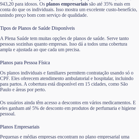
943,20 para idosos. Os
planos empresariais
são até 35% mais em
conta do que os individuais. Isso mostra um excelente custo-benefício,
unindo preço bom com serviço de qualidade.
Tipos de Planos de Saúde Disponíveis
A Plena Saúde tem muitas opções de planos de saúde. Serve tanto
pessoas sozinhas quanto empresas. Isso dá a todos uma cobertura
ampla e ajustada ao que cada um precisa.
Planos para Pessoa Física
Os planos individuais e familiares permitem contratação usando só o
CPF. Eles oferecem atendimento ambulatorial e hospitalar, incluindo
para partos. A cobertura está disponível em 15 cidades, como São
Paulo e áreas por perto.
Os usuários ainda têm acesso a descontos em vários medicamentos. E
eles ganham até 5% de desconto em produtos de perfumaria e higiene
pessoal.
Planos Empresariais
Pequenas e médias empresas encontram no plano empresarial uma