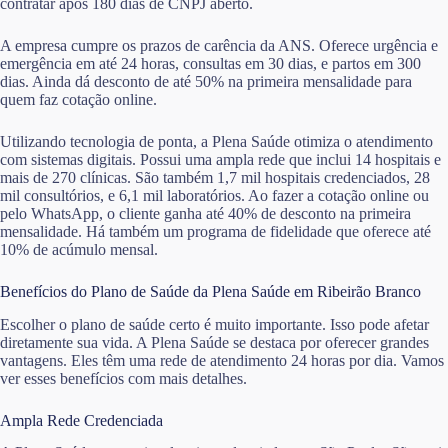
contratar após 180 dias de CNPJ aberto.
A empresa cumpre os prazos de carência da ANS. Oferece urgência e
emergência em até 24 horas, consultas em 30 dias, e partos em 300
dias. Ainda dá desconto de até 50% na primeira mensalidade para
quem faz cotação online.
Utilizando tecnologia de ponta, a Plena Saúde otimiza o atendimento
com sistemas digitais. Possui uma ampla rede que inclui 14 hospitais e
mais de 270 clínicas. São também 1,7 mil hospitais credenciados, 28
mil consultórios, e 6,1 mil laboratórios. Ao fazer a cotação online ou
pelo WhatsApp, o cliente ganha até 40% de desconto na primeira
mensalidade. Há também um programa de fidelidade que oferece até
10% de acúmulo mensal.
Benefícios do Plano de Saúde da Plena Saúde em Ribeirão Branco
Escolher o plano de saúde certo é muito importante. Isso pode afetar
diretamente sua vida. A Plena Saúde se destaca por oferecer grandes
vantagens. Eles têm uma rede de atendimento 24 horas por dia. Vamos
ver esses benefícios com mais detalhes.
Ampla Rede Credenciada