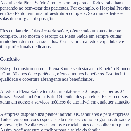
A equipe da Plena Saúde é muito bem preparada. Todos trabalham
pensando no bem-estar dos pacientes. Por exemplo, o Hospital Previna
em São Paulo tem uma infraestrutura completa. São muitos leitos e
salas de cirurgia à disposição.
Eles cuidam de várias áreas da saúde, oferecendo um atendimento
completo. Isso mostra o esforço da Plena Saúde em sempre cuidar
muito bem dos seus associados. Eles usam uma rede de qualidade e
têm profissionais dedicados.
Conclusão
Este guia mostrou como a Plena Saúde se destaca em Ribeirão Branco
. Com 30 anos de experiência, oferece muitos benefícios. Isso inclui
qualidade e cobertura abrangente aos beneficiários.
A rede da Plena Saúde tem 22 ambulatórios e 2 hospitais abertos 24
horas. Possui também mais de 160 entidades parceiras. Estes recursos
garantem acesso a serviços médicos de alto nível em qualquer situação.
A empresa disponibiliza planos individuais, familiares e para empresas.
Todos têm condições especiais e benefícios, como programas de saúde
e prevenção. Avaliar esses pontos é crucial antes de escolher um plano.
Assim, você assegura o melhor para a saúde da família.