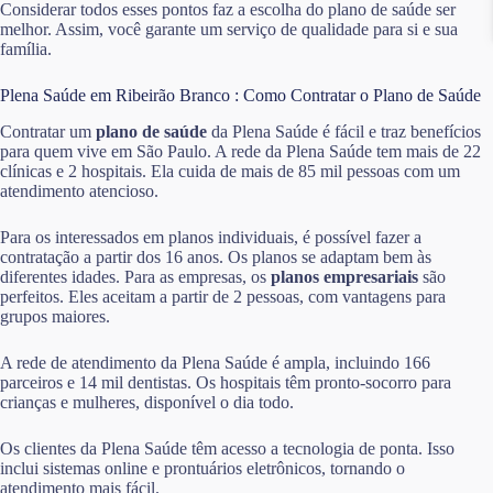
Considerar todos esses pontos faz a escolha do plano de saúde ser
melhor. Assim, você garante um serviço de qualidade para si e sua
família.
Plena Saúde em Ribeirão Branco : Como Contratar o Plano de Saúde
Contratar um
plano de saúde
da Plena Saúde é fácil e traz benefícios
para quem vive em São Paulo. A rede da Plena Saúde tem mais de 22
clínicas e 2 hospitais. Ela cuida de mais de 85 mil pessoas com um
atendimento atencioso.
Para os interessados em planos individuais, é possível fazer a
contratação a partir dos 16 anos. Os planos se adaptam bem às
diferentes idades. Para as empresas, os
planos empresariais
são
perfeitos. Eles aceitam a partir de 2 pessoas, com vantagens para
grupos maiores.
A rede de atendimento da Plena Saúde é ampla, incluindo 166
parceiros e 14 mil dentistas. Os hospitais têm pronto-socorro para
crianças e mulheres, disponível o dia todo.
Os clientes da Plena Saúde têm acesso a tecnologia de ponta. Isso
inclui sistemas online e prontuários eletrônicos, tornando o
atendimento mais fácil.