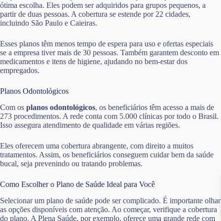
ótima escolha. Eles podem ser adquiridos para grupos pequenos, a
partir de duas pessoas. A cobertura se estende por 22 cidades,
incluindo São Paulo e Caieiras.
Esses planos têm menos tempo de espera para uso e ofertas especiais
se a empresa tiver mais de 30 pessoas. Também garantem desconto em
medicamentos e itens de higiene, ajudando no bem-estar dos
empregados.
Planos Odontológicos
Com os
planos odontológicos
, os beneficiários têm acesso a mais de
273 procedimentos. A rede conta com 5.000 clínicas por todo o Brasil.
Isso assegura atendimento de qualidade em várias regiões.
Eles oferecem uma cobertura abrangente, com direito a muitos
tratamentos. Assim, os beneficiários conseguem cuidar bem da saúde
bucal, seja prevenindo ou tratando problemas.
Como Escolher o Plano de Saúde Ideal para Você
Selecionar um plano de saúde pode ser complicado. É importante olhar
as opções disponíveis com atenção. Ao começar, verifique a cobertura
do plano. A Plena Saúde, por exemplo, oferece uma grande rede com