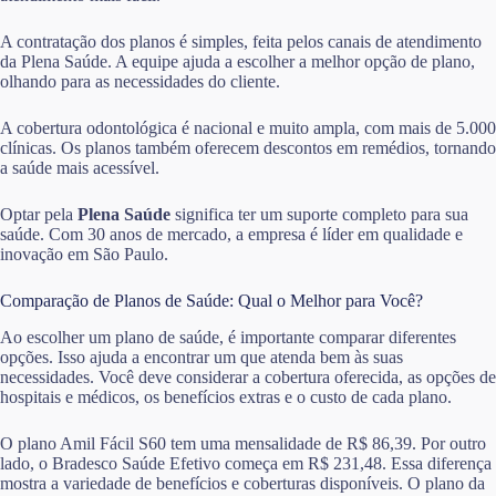
A contratação dos planos é simples, feita pelos canais de atendimento
da Plena Saúde. A equipe ajuda a escolher a melhor opção de plano,
olhando para as necessidades do cliente.
A cobertura odontológica é nacional e muito ampla, com mais de 5.000
clínicas. Os planos também oferecem descontos em remédios, tornando
a saúde mais acessível.
Optar pela
Plena Saúde
significa ter um suporte completo para sua
saúde. Com 30 anos de mercado, a empresa é líder em qualidade e
inovação em São Paulo.
Comparação de Planos de Saúde: Qual o Melhor para Você?
Ao escolher um plano de saúde, é importante comparar diferentes
opções. Isso ajuda a encontrar um que atenda bem às suas
necessidades. Você deve considerar a cobertura oferecida, as opções de
hospitais e médicos, os benefícios extras e o custo de cada plano.
O plano Amil Fácil S60 tem uma mensalidade de R$ 86,39. Por outro
lado, o Bradesco Saúde Efetivo começa em R$ 231,48. Essa diferença
mostra a variedade de benefícios e coberturas disponíveis. O plano da