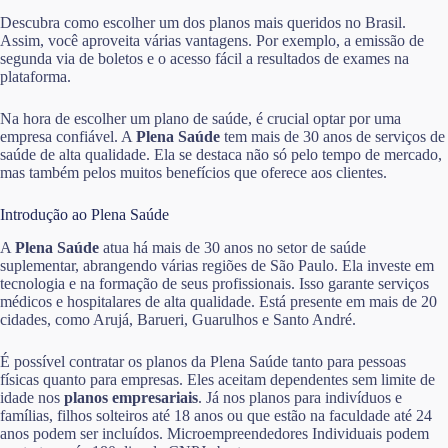
Descubra como escolher um dos planos mais queridos no Brasil.
Assim, você aproveita várias vantagens. Por exemplo, a emissão de
segunda via de boletos e o acesso fácil a resultados de exames na
plataforma.
Na hora de escolher um plano de saúde, é crucial optar por uma
empresa confiável. A
Plena Saúde
tem mais de 30 anos de serviços de
saúde de alta qualidade. Ela se destaca não só pelo tempo de mercado,
mas também pelos muitos benefícios que oferece aos clientes.
Introdução ao Plena Saúde
A
Plena Saúde
atua há mais de 30 anos no setor de saúde
suplementar, abrangendo várias regiões de São Paulo. Ela investe em
tecnologia e na formação de seus profissionais. Isso garante serviços
médicos e hospitalares de alta qualidade. Está presente em mais de 20
cidades, como Arujá, Barueri, Guarulhos e Santo André.
É possível contratar os planos da Plena Saúde tanto para pessoas
físicas quanto para empresas. Eles aceitam dependentes sem limite de
idade nos
planos empresariais
. Já nos planos para indivíduos e
famílias, filhos solteiros até 18 anos ou que estão na faculdade até 24
anos podem ser incluídos. Microempreendedores Individuais podem