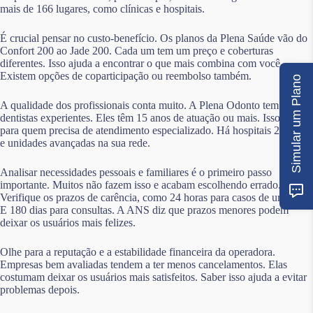
mais de 166 lugares, como clínicas e hospitais.
É crucial pensar no custo-benefício. Os planos da Plena Saúde vão do
Confort 200 ao Jade 200. Cada um tem um preço e coberturas
diferentes. Isso ajuda a encontrar o que mais combina com você.
Existem opções de coparticipação ou reembolso também.
Simular um Plano
A qualidade dos profissionais conta muito. A Plena Odonto tem
dentistas experientes. Eles têm 15 anos de atuação ou mais. Isso é bom
para quem precisa de atendimento especializado. Há hospitais 24 horas
e unidades avançadas na sua rede.
Analisar necessidades pessoais e familiares é o primeiro passo
importante. Muitos não fazem isso e acabam escolhendo errado.
Verifique os prazos de carência, como 24 horas para casos de urgência.
E 180 dias para consultas. A ANS diz que prazos menores podem
deixar os usuários mais felizes.
Olhe para a reputação e a estabilidade financeira da operadora.
Empresas bem avaliadas tendem a ter menos cancelamentos. Elas
costumam deixar os usuários mais satisfeitos. Saber isso ajuda a evitar
problemas depois.