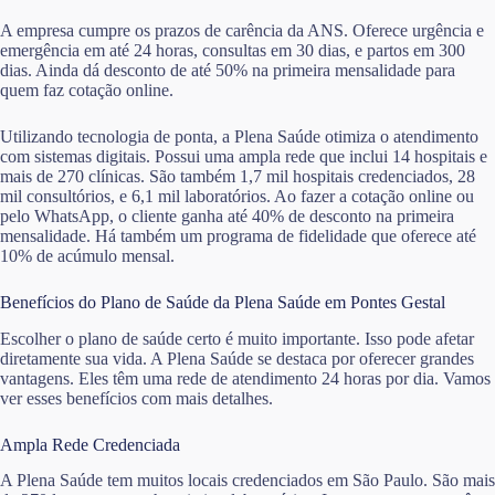
A empresa cumpre os prazos de carência da ANS. Oferece urgência e
emergência em até 24 horas, consultas em 30 dias, e partos em 300
dias. Ainda dá desconto de até 50% na primeira mensalidade para
quem faz cotação online.
Utilizando tecnologia de ponta, a Plena Saúde otimiza o atendimento
com sistemas digitais. Possui uma ampla rede que inclui 14 hospitais e
mais de 270 clínicas. São também 1,7 mil hospitais credenciados, 28
mil consultórios, e 6,1 mil laboratórios. Ao fazer a cotação online ou
pelo WhatsApp, o cliente ganha até 40% de desconto na primeira
mensalidade. Há também um programa de fidelidade que oferece até
10% de acúmulo mensal.
Benefícios do Plano de Saúde da Plena Saúde em Pontes Gestal
Escolher o plano de saúde certo é muito importante. Isso pode afetar
diretamente sua vida. A Plena Saúde se destaca por oferecer grandes
vantagens. Eles têm uma rede de atendimento 24 horas por dia. Vamos
ver esses benefícios com mais detalhes.
Ampla Rede Credenciada
A Plena Saúde tem muitos locais credenciados em São Paulo. São mais