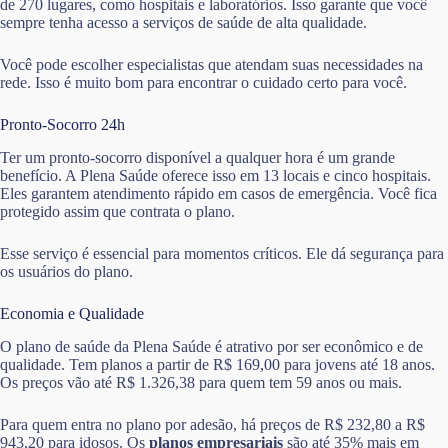
de 270 lugares, como hospitais e laboratórios. Isso garante que você
sempre tenha acesso a serviços de saúde de alta qualidade.
Você pode escolher especialistas que atendam suas necessidades na
rede. Isso é muito bom para encontrar o cuidado certo para você.
Pronto-Socorro 24h
Ter um pronto-socorro disponível a qualquer hora é um grande
benefício. A Plena Saúde oferece isso em 13 locais e cinco hospitais.
Eles garantem atendimento rápido em casos de emergência. Você fica
protegido assim que contrata o plano.
Esse serviço é essencial para momentos críticos. Ele dá segurança para
os usuários do plano.
Economia e Qualidade
O plano de saúde da Plena Saúde é atrativo por ser econômico e de
qualidade. Tem planos a partir de R$ 169,00 para jovens até 18 anos.
Os preços vão até R$ 1.326,38 para quem tem 59 anos ou mais.
Para quem entra no plano por adesão, há preços de R$ 232,80 a R$
943,20 para idosos. Os
planos empresariais
são até 35% mais em