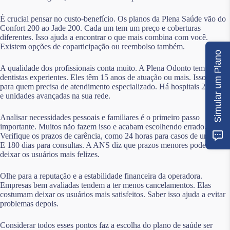
É crucial pensar no custo-benefício. Os planos da Plena Saúde vão do
Confort 200 ao Jade 200. Cada um tem um preço e coberturas
diferentes. Isso ajuda a encontrar o que mais combina com você.
Existem opções de coparticipação ou reembolso também.
Simular um Plano
A qualidade dos profissionais conta muito. A Plena Odonto tem
dentistas experientes. Eles têm 15 anos de atuação ou mais. Isso é bom
para quem precisa de atendimento especializado. Há hospitais 24 horas
e unidades avançadas na sua rede.
Analisar necessidades pessoais e familiares é o primeiro passo
importante. Muitos não fazem isso e acabam escolhendo errado.
Verifique os prazos de carência, como 24 horas para casos de urgência.
E 180 dias para consultas. A ANS diz que prazos menores podem
deixar os usuários mais felizes.
Olhe para a reputação e a estabilidade financeira da operadora.
Empresas bem avaliadas tendem a ter menos cancelamentos. Elas
costumam deixar os usuários mais satisfeitos. Saber isso ajuda a evitar
problemas depois.
Considerar todos esses pontos faz a escolha do plano de saúde ser