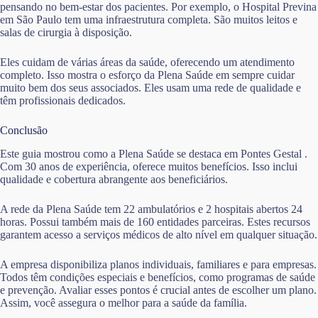
pensando no bem-estar dos pacientes. Por exemplo, o Hospital Previna
em São Paulo tem uma infraestrutura completa. São muitos leitos e
salas de cirurgia à disposição.
Eles cuidam de várias áreas da saúde, oferecendo um atendimento
completo. Isso mostra o esforço da Plena Saúde em sempre cuidar
muito bem dos seus associados. Eles usam uma rede de qualidade e
têm profissionais dedicados.
Conclusão
Este guia mostrou como a Plena Saúde se destaca em Pontes Gestal .
Com 30 anos de experiência, oferece muitos benefícios. Isso inclui
qualidade e cobertura abrangente aos beneficiários.
A rede da Plena Saúde tem 22 ambulatórios e 2 hospitais abertos 24
horas. Possui também mais de 160 entidades parceiras. Estes recursos
garantem acesso a serviços médicos de alto nível em qualquer situação.
A empresa disponibiliza planos individuais, familiares e para empresas.
Todos têm condições especiais e benefícios, como programas de saúde
e prevenção. Avaliar esses pontos é crucial antes de escolher um plano.
Assim, você assegura o melhor para a saúde da família.