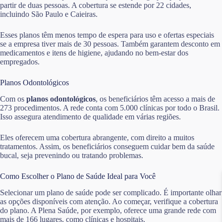
partir de duas pessoas. A cobertura se estende por 22 cidades,
incluindo São Paulo e Caieiras.
Esses planos têm menos tempo de espera para uso e ofertas especiais
se a empresa tiver mais de 30 pessoas. Também garantem desconto em
medicamentos e itens de higiene, ajudando no bem-estar dos
empregados.
Planos Odontológicos
Com os
planos odontológicos
, os beneficiários têm acesso a mais de
273 procedimentos. A rede conta com 5.000 clínicas por todo o Brasil.
Isso assegura atendimento de qualidade em várias regiões.
Eles oferecem uma cobertura abrangente, com direito a muitos
tratamentos. Assim, os beneficiários conseguem cuidar bem da saúde
bucal, seja prevenindo ou tratando problemas.
Como Escolher o Plano de Saúde Ideal para Você
Selecionar um plano de saúde pode ser complicado. É importante olhar
as opções disponíveis com atenção. Ao começar, verifique a cobertura
do plano. A Plena Saúde, por exemplo, oferece uma grande rede com
mais de 166 lugares, como clínicas e hospitais.