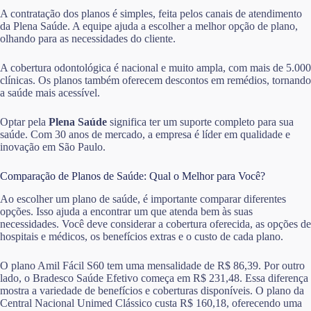
A contratação dos planos é simples, feita pelos canais de atendimento
da Plena Saúde. A equipe ajuda a escolher a melhor opção de plano,
olhando para as necessidades do cliente.
A cobertura odontológica é nacional e muito ampla, com mais de 5.000
clínicas. Os planos também oferecem descontos em remédios, tornando
a saúde mais acessível.
Optar pela
Plena Saúde
significa ter um suporte completo para sua
saúde. Com 30 anos de mercado, a empresa é líder em qualidade e
inovação em São Paulo.
Comparação de Planos de Saúde: Qual o Melhor para Você?
Ao escolher um plano de saúde, é importante comparar diferentes
opções. Isso ajuda a encontrar um que atenda bem às suas
necessidades. Você deve considerar a cobertura oferecida, as opções de
hospitais e médicos, os benefícios extras e o custo de cada plano.
O plano Amil Fácil S60 tem uma mensalidade de R$ 86,39. Por outro
lado, o Bradesco Saúde Efetivo começa em R$ 231,48. Essa diferença
mostra a variedade de benefícios e coberturas disponíveis. O plano da
Central Nacional Unimed Clássico custa R$ 160,18, oferecendo uma