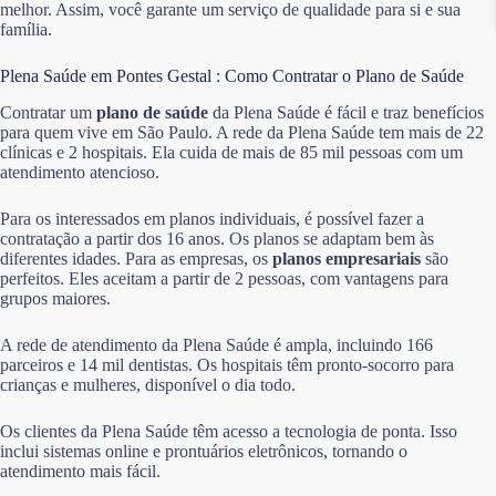
melhor. Assim, você garante um serviço de qualidade para si e sua
família.
Plena Saúde em Pontes Gestal : Como Contratar o Plano de Saúde
Contratar um
plano de saúde
da Plena Saúde é fácil e traz benefícios
para quem vive em São Paulo. A rede da Plena Saúde tem mais de 22
clínicas e 2 hospitais. Ela cuida de mais de 85 mil pessoas com um
atendimento atencioso.
Para os interessados em planos individuais, é possível fazer a
contratação a partir dos 16 anos. Os planos se adaptam bem às
diferentes idades. Para as empresas, os
planos empresariais
são
perfeitos. Eles aceitam a partir de 2 pessoas, com vantagens para
grupos maiores.
A rede de atendimento da Plena Saúde é ampla, incluindo 166
parceiros e 14 mil dentistas. Os hospitais têm pronto-socorro para
crianças e mulheres, disponível o dia todo.
Os clientes da Plena Saúde têm acesso a tecnologia de ponta. Isso
inclui sistemas online e prontuários eletrônicos, tornando o
atendimento mais fácil.