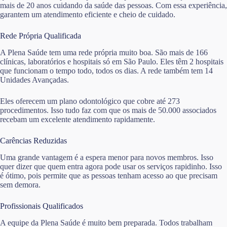
mais de 20 anos cuidando da saúde das pessoas. Com essa experiência,
garantem um atendimento eficiente e cheio de cuidado.
Rede Própria Qualificada
A Plena Saúde tem uma rede própria muito boa. São mais de 166
clínicas, laboratórios e hospitais só em São Paulo. Eles têm 2 hospitais
que funcionam o tempo todo, todos os dias. A rede também tem 14
Unidades Avançadas.
Eles oferecem um plano odontológico que cobre até 273
procedimentos. Isso tudo faz com que os mais de 50.000 associados
recebam um excelente atendimento rapidamente.
Carências Reduzidas
Uma grande vantagem é a espera menor para novos membros. Isso
quer dizer que quem entra agora pode usar os serviços rapidinho. Isso
é ótimo, pois permite que as pessoas tenham acesso ao que precisam
sem demora.
Profissionais Qualificados
A equipe da Plena Saúde é muito bem preparada. Todos trabalham