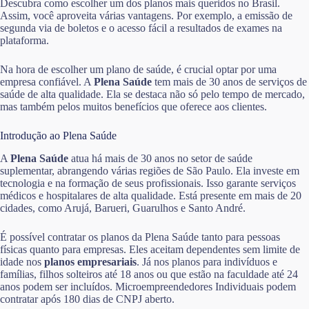
Descubra como escolher um dos planos mais queridos no Brasil.
Assim, você aproveita várias vantagens. Por exemplo, a emissão de
segunda via de boletos e o acesso fácil a resultados de exames na
plataforma.
Na hora de escolher um plano de saúde, é crucial optar por uma
empresa confiável. A
Plena Saúde
tem mais de 30 anos de serviços de
saúde de alta qualidade. Ela se destaca não só pelo tempo de mercado,
mas também pelos muitos benefícios que oferece aos clientes.
Introdução ao Plena Saúde
A
Plena Saúde
atua há mais de 30 anos no setor de saúde
suplementar, abrangendo várias regiões de São Paulo. Ela investe em
tecnologia e na formação de seus profissionais. Isso garante serviços
médicos e hospitalares de alta qualidade. Está presente em mais de 20
cidades, como Arujá, Barueri, Guarulhos e Santo André.
É possível contratar os planos da Plena Saúde tanto para pessoas
físicas quanto para empresas. Eles aceitam dependentes sem limite de
idade nos
planos empresariais
. Já nos planos para indivíduos e
famílias, filhos solteiros até 18 anos ou que estão na faculdade até 24
anos podem ser incluídos. Microempreendedores Individuais podem
contratar após 180 dias de CNPJ aberto.