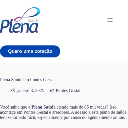
Pular
para
o
conteúdo
Quero uma cotação
Plena Saúde em Pontes Gestal
janeiro 3, 2025
Pontes Gestal
Você sabia que a
Plena Saúde
atende mais de 85 mil vidas? Isso
acontece em Pontes Gestal e arredores. A adesão a este plano de saúde
tem se tornado fácil, especialmente por causa do agendamento online.