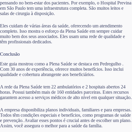
pensando no bem-estar dos pacientes. Por exemplo, o Hospital Previna
em São Paulo tem uma infraestrutura completa. São muitos leitos e
salas de cirurgia à disposição.
Eles cuidam de várias áreas da saúde, oferecendo um atendimento
completo. Isso mostra o esforço da Plena Saúde em sempre cuidar
muito bem dos seus associados. Eles usam uma rede de qualidade e
têm profissionais dedicados.
Conclusão
Este guia mostrou como a Plena Saúde se destaca em Pedregulho .
Com 30 anos de experiência, oferece muitos benefícios. Isso inclui
qualidade e cobertura abrangente aos beneficiários.
A rede da Plena Saúde tem 22 ambulatórios e 2 hospitais abertos 24
horas. Possui também mais de 160 entidades parceiras. Estes recursos
garantem acesso a serviços médicos de alto nível em qualquer situação.
A empresa disponibiliza planos individuais, familiares e para empresas.
Todos têm condições especiais e benefícios, como programas de saúde
e prevenção. Avaliar esses pontos é crucial antes de escolher um plano.
Assim, você assegura o melhor para a saúde da família.