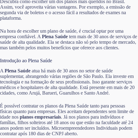
Descubra como escolher um dos planos mais queridos no Brasil.
Assim, você aproveita várias vantagens. Por exemplo, a emissão de
segunda via de boletos e o acesso fácil a resultados de exames na
plataforma.
Na hora de escolher um plano de saúde, é crucial optar por uma
empresa confiável. A
Plena Saúde
tem mais de 30 anos de serviços de
saúde de alta qualidade. Ela se destaca não só pelo tempo de mercado,
mas também pelos muitos benefícios que oferece aos clientes.
Introdução ao Plena Saúde
A
Plena Saúde
atua há mais de 30 anos no setor de saúde
suplementar, abrangendo várias regiões de São Paulo. Ela investe em
tecnologia e na formação de seus profissionais. Isso garante serviços
médicos e hospitalares de alta qualidade. Está presente em mais de 20
cidades, como Arujá, Barueri, Guarulhos e Santo André.
É possível contratar os planos da Plena Saúde tanto para pessoas
físicas quanto para empresas. Eles aceitam dependentes sem limite de
idade nos
planos empresariais
. Já nos planos para indivíduos e
famílias, filhos solteiros até 18 anos ou que estão na faculdade até 24
anos podem ser incluídos. Microempreendedores Individuais podem
contratar após 180 dias de CNPJ aberto.