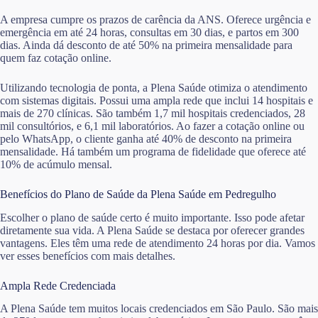
A empresa cumpre os prazos de carência da ANS. Oferece urgência e
emergência em até 24 horas, consultas em 30 dias, e partos em 300
dias. Ainda dá desconto de até 50% na primeira mensalidade para
quem faz cotação online.
Utilizando tecnologia de ponta, a Plena Saúde otimiza o atendimento
com sistemas digitais. Possui uma ampla rede que inclui 14 hospitais e
mais de 270 clínicas. São também 1,7 mil hospitais credenciados, 28
mil consultórios, e 6,1 mil laboratórios. Ao fazer a cotação online ou
pelo WhatsApp, o cliente ganha até 40% de desconto na primeira
mensalidade. Há também um programa de fidelidade que oferece até
10% de acúmulo mensal.
Benefícios do Plano de Saúde da Plena Saúde em Pedregulho
Escolher o plano de saúde certo é muito importante. Isso pode afetar
diretamente sua vida. A Plena Saúde se destaca por oferecer grandes
vantagens. Eles têm uma rede de atendimento 24 horas por dia. Vamos
ver esses benefícios com mais detalhes.
Ampla Rede Credenciada
A Plena Saúde tem muitos locais credenciados em São Paulo. São mais