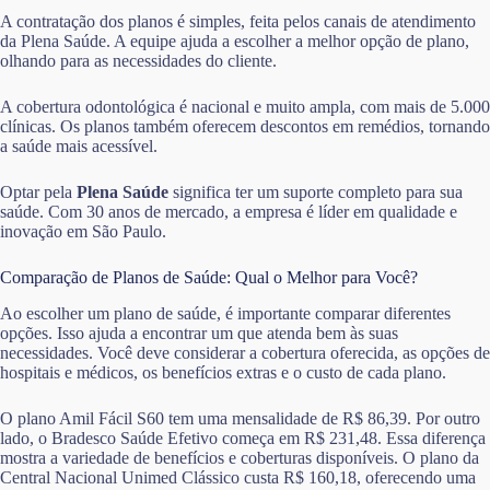
A contratação dos planos é simples, feita pelos canais de atendimento
da Plena Saúde. A equipe ajuda a escolher a melhor opção de plano,
olhando para as necessidades do cliente.
A cobertura odontológica é nacional e muito ampla, com mais de 5.000
clínicas. Os planos também oferecem descontos em remédios, tornando
a saúde mais acessível.
Optar pela
Plena Saúde
significa ter um suporte completo para sua
saúde. Com 30 anos de mercado, a empresa é líder em qualidade e
inovação em São Paulo.
Comparação de Planos de Saúde: Qual o Melhor para Você?
Ao escolher um plano de saúde, é importante comparar diferentes
opções. Isso ajuda a encontrar um que atenda bem às suas
necessidades. Você deve considerar a cobertura oferecida, as opções de
hospitais e médicos, os benefícios extras e o custo de cada plano.
O plano Amil Fácil S60 tem uma mensalidade de R$ 86,39. Por outro
lado, o Bradesco Saúde Efetivo começa em R$ 231,48. Essa diferença
mostra a variedade de benefícios e coberturas disponíveis. O plano da
Central Nacional Unimed Clássico custa R$ 160,18, oferecendo uma