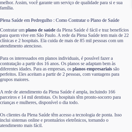
melhor. Assim, você garante um serviço de qualidade para si e sua
família.
Plena Saúde em Pedregulho : Como Contratar o Plano de Saúde
Contratar um
plano de saúde
da Plena Saúde é fácil e traz benefícios
para quem vive em São Paulo. A rede da Plena Saúde tem mais de 22
clínicas e 2 hospitais. Ela cuida de mais de 85 mil pessoas com um
atendimento atencioso.
Para os interessados em planos individuais, é possível fazer a
contratação a partir dos 16 anos. Os planos se adaptam bem às
diferentes idades. Para as empresas, os
planos empresariais
são
perfeitos. Eles aceitam a partir de 2 pessoas, com vantagens para
grupos maiores.
A rede de atendimento da Plena Saúde é ampla, incluindo 166
parceiros e 14 mil dentistas. Os hospitais têm pronto-socorro para
crianças e mulheres, disponível o dia todo.
Os clientes da Plena Saúde têm acesso a tecnologia de ponta. Isso
inclui sistemas online e prontuários eletrônicos, tornando o
atendimento mais fácil.