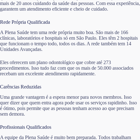
mais de 20 anos cuidando da saúde das pessoas. Com essa experiência,
garantem um atendimento eficiente e cheio de cuidado.
Rede Própria Qualificada
A Plena Saúde tem uma rede própria muito boa. São mais de 166
clínicas, laboratórios e hospitais só em São Paulo. Eles têm 2 hospitais
que funcionam o tempo todo, todos os dias. A rede também tem 14
Unidades Avançadas.
Eles oferecem um plano odontológico que cobre até 273
procedimentos. Isso tudo faz com que os mais de 50.000 associados
recebam um excelente atendimento rapidamente.
Carências Reduzidas
Uma grande vantagem é a espera menor para novos membros. Isso
quer dizer que quem entra agora pode usar os serviços rapidinho. Isso
é ótimo, pois permite que as pessoas tenham acesso ao que precisam
sem demora.
Profissionais Qualificados
A equipe da Plena Saúde é muito bem preparada. Todos trabalham