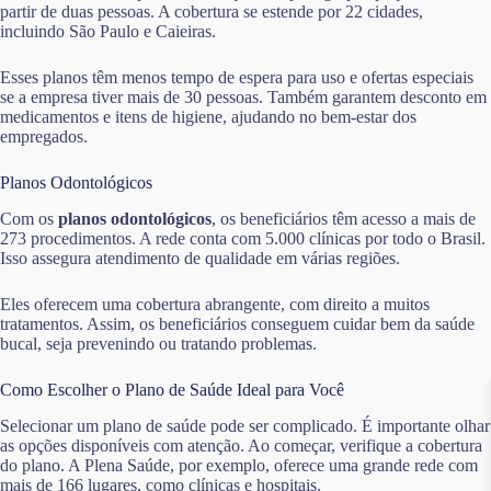
partir de duas pessoas. A cobertura se estende por 22 cidades,
incluindo São Paulo e Caieiras.
Esses planos têm menos tempo de espera para uso e ofertas especiais
se a empresa tiver mais de 30 pessoas. Também garantem desconto em
medicamentos e itens de higiene, ajudando no bem-estar dos
empregados.
Planos Odontológicos
Com os
planos odontológicos
, os beneficiários têm acesso a mais de
273 procedimentos. A rede conta com 5.000 clínicas por todo o Brasil.
Isso assegura atendimento de qualidade em várias regiões.
Eles oferecem uma cobertura abrangente, com direito a muitos
tratamentos. Assim, os beneficiários conseguem cuidar bem da saúde
bucal, seja prevenindo ou tratando problemas.
Como Escolher o Plano de Saúde Ideal para Você
Selecionar um plano de saúde pode ser complicado. É importante olhar
as opções disponíveis com atenção. Ao começar, verifique a cobertura
do plano. A Plena Saúde, por exemplo, oferece uma grande rede com
mais de 166 lugares, como clínicas e hospitais.