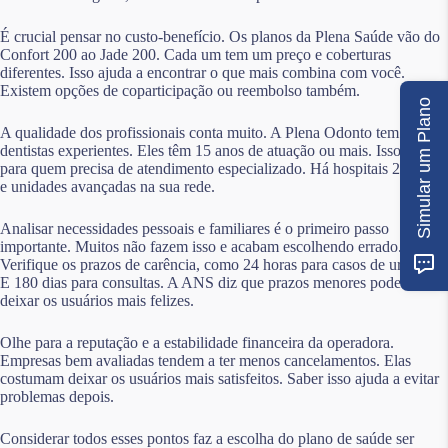
É crucial pensar no custo-benefício. Os planos da Plena Saúde vão do
Confort 200 ao Jade 200. Cada um tem um preço e coberturas
diferentes. Isso ajuda a encontrar o que mais combina com você.
Existem opções de coparticipação ou reembolso também.
Simular um Plano
A qualidade dos profissionais conta muito. A Plena Odonto tem
dentistas experientes. Eles têm 15 anos de atuação ou mais. Isso é bom
para quem precisa de atendimento especializado. Há hospitais 24 horas
e unidades avançadas na sua rede.
Analisar necessidades pessoais e familiares é o primeiro passo
importante. Muitos não fazem isso e acabam escolhendo errado.
Verifique os prazos de carência, como 24 horas para casos de urgência.
E 180 dias para consultas. A ANS diz que prazos menores podem
deixar os usuários mais felizes.
Olhe para a reputação e a estabilidade financeira da operadora.
Empresas bem avaliadas tendem a ter menos cancelamentos. Elas
costumam deixar os usuários mais satisfeitos. Saber isso ajuda a evitar
problemas depois.
Considerar todos esses pontos faz a escolha do plano de saúde ser