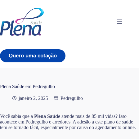
Pular
para
o
conteúdo
Quero uma cotação
Plena Saúde em Pedregulho
janeiro 2, 2025
Pedregulho
Você sabia que a
Plena Saúde
atende mais de 85 mil vidas? Isso
acontece em Pedregulho e arredores. A adesão a este plano de saúde
tem se tornado fácil, especialmente por causa do agendamento online.