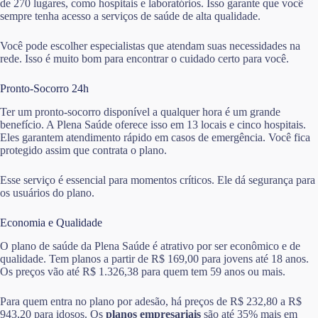
de 270 lugares, como hospitais e laboratórios. Isso garante que você
sempre tenha acesso a serviços de saúde de alta qualidade.
Você pode escolher especialistas que atendam suas necessidades na
rede. Isso é muito bom para encontrar o cuidado certo para você.
Pronto-Socorro 24h
Ter um pronto-socorro disponível a qualquer hora é um grande
benefício. A Plena Saúde oferece isso em 13 locais e cinco hospitais.
Eles garantem atendimento rápido em casos de emergência. Você fica
protegido assim que contrata o plano.
Esse serviço é essencial para momentos críticos. Ele dá segurança para
os usuários do plano.
Economia e Qualidade
O plano de saúde da Plena Saúde é atrativo por ser econômico e de
qualidade. Tem planos a partir de R$ 169,00 para jovens até 18 anos.
Os preços vão até R$ 1.326,38 para quem tem 59 anos ou mais.
Para quem entra no plano por adesão, há preços de R$ 232,80 a R$
943,20 para idosos. Os
planos empresariais
são até 35% mais em