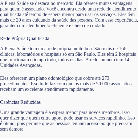
A Plena Saúde se destaca no mercado. Ela oferece muitas vantagens
para quem é associado. Você encontra desde uma rede de atendimento
qualificada até tempo de espera menor para usar os serviços. Eles têm
mais de 20 anos cuidando da saúde das pessoas. Com essa experiência,
garantem um atendimento eficiente e cheio de cuidado.
Rede Própria Qualificada
A Plena Saúde tem uma rede própria muito boa. São mais de 166
clínicas, laboratórios e hospitais só em São Paulo. Eles têm 2 hospitais
que funcionam o tempo todo, todos os dias. A rede também tem 14
Unidades Avançadas.
Eles oferecem um plano odontológico que cobre até 273
procedimentos. Isso tudo faz com que os mais de 50.000 associados
recebam um excelente atendimento rapidamente.
Carências Reduzidas
Uma grande vantagem é a espera menor para novos membros. Isso
quer dizer que quem entra agora pode usar os serviços rapidinho. Isso
é ótimo, pois permite que as pessoas tenham acesso ao que precisam
sem demora.