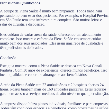
Profissionais Qualificados
A equipe da Plena Saúde é muito bem preparada. Todos trabalham
pensando no bem-estar dos pacientes. Por exemplo, o Hospital Previna
em São Paulo tem uma infraestrutura completa. São muitos leitos e
salas de cirurgia à disposição.
Eles cuidam de várias áreas da saúde, oferecendo um atendimento
completo. Isso mostra o esforço da Plena Saúde em sempre cuidar
muito bem dos seus associados. Eles usam uma rede de qualidade e
têm profissionais dedicados.
Conclusão
Este guia mostrou como a Plena Saúde se destaca em Nova Canaã
Paulista . Com 30 anos de experiência, oferece muitos benefícios. Isso
inclui qualidade e cobertura abrangente aos beneficiários.
A rede da Plena Saúde tem 22 ambulatórios e 2 hospitais abertos 24
horas. Possui também mais de 160 entidades parceiras. Estes recursos
garantem acesso a serviços médicos de alto nível em qualquer situação.
A empresa disponibiliza planos individuais, familiares e para empresas.
Todos têm condições especiais e benefícios, como programas de saúde