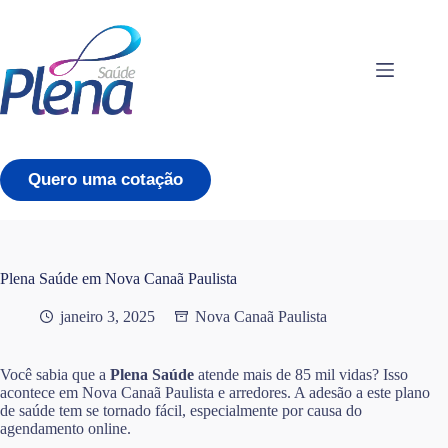
Pular
para
o
conteúdo
Quero uma cotação
Plena Saúde em Nova Canaã Paulista
janeiro 3, 2025
Nova Canaã Paulista
Você sabia que a
Plena Saúde
atende mais de 85 mil vidas? Isso
acontece em Nova Canaã Paulista e arredores. A adesão a este plano
de saúde tem se tornado fácil, especialmente por causa do
agendamento online.