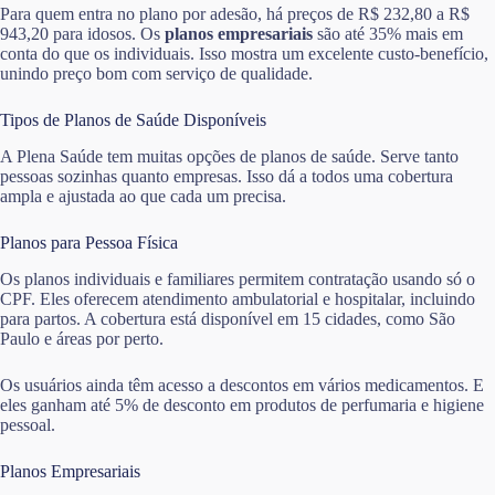
Para quem entra no plano por adesão, há preços de R$ 232,80 a R$
943,20 para idosos. Os
planos empresariais
são até 35% mais em
conta do que os individuais. Isso mostra um excelente custo-benefício,
unindo preço bom com serviço de qualidade.
Tipos de Planos de Saúde Disponíveis
A Plena Saúde tem muitas opções de planos de saúde. Serve tanto
pessoas sozinhas quanto empresas. Isso dá a todos uma cobertura
ampla e ajustada ao que cada um precisa.
Planos para Pessoa Física
Os planos individuais e familiares permitem contratação usando só o
CPF. Eles oferecem atendimento ambulatorial e hospitalar, incluindo
para partos. A cobertura está disponível em 15 cidades, como São
Paulo e áreas por perto.
Os usuários ainda têm acesso a descontos em vários medicamentos. E
eles ganham até 5% de desconto em produtos de perfumaria e higiene
pessoal.
Planos Empresariais