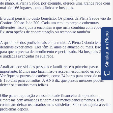
do plano. A Plena Saúde, por exemplo, oferece uma grande rede com
mais de 166 lugares, como clínicas e hospitais.
É crucial pensar no custo-benefício. Os planos da Plena Saúde vão do
Confort 200 ao Jade 200. Cada um tem um preço e coberturas
diferentes. Isso ajuda a encontrar o que mais combina com você.
Existem opções de coparticipação ou reembolso também.
Simular um Plano
A qualidade dos profissionais conta muito. A Plena Odonto tem
dentistas experientes. Eles têm 15 anos de atuação ou mais. Isso é bom
para quem precisa de atendimento especializado. Há hospitais 24 horas
e unidades avançadas na sua rede.
Analisar necessidades pessoais e familiares é o primeiro passo
importante. Muitos não fazem isso e acabam escolhendo errado.
Verifique os prazos de carência, como 24 horas para casos de urgência.
E 180 dias para consultas. A ANS diz que prazos menores podem
deixar os usuários mais felizes.
Olhe para a reputação e a estabilidade financeira da operadora.
Empresas bem avaliadas tendem a ter menos cancelamentos. Elas
costumam deixar os usuários mais satisfeitos. Saber isso ajuda a evitar
problemas depois.