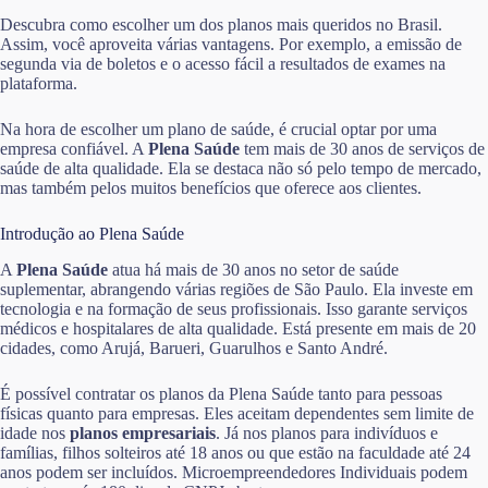
Descubra como escolher um dos planos mais queridos no Brasil.
Assim, você aproveita várias vantagens. Por exemplo, a emissão de
segunda via de boletos e o acesso fácil a resultados de exames na
plataforma.
Na hora de escolher um plano de saúde, é crucial optar por uma
empresa confiável. A
Plena Saúde
tem mais de 30 anos de serviços de
saúde de alta qualidade. Ela se destaca não só pelo tempo de mercado,
mas também pelos muitos benefícios que oferece aos clientes.
Introdução ao Plena Saúde
A
Plena Saúde
atua há mais de 30 anos no setor de saúde
suplementar, abrangendo várias regiões de São Paulo. Ela investe em
tecnologia e na formação de seus profissionais. Isso garante serviços
médicos e hospitalares de alta qualidade. Está presente em mais de 20
cidades, como Arujá, Barueri, Guarulhos e Santo André.
É possível contratar os planos da Plena Saúde tanto para pessoas
físicas quanto para empresas. Eles aceitam dependentes sem limite de
idade nos
planos empresariais
. Já nos planos para indivíduos e
famílias, filhos solteiros até 18 anos ou que estão na faculdade até 24
anos podem ser incluídos. Microempreendedores Individuais podem