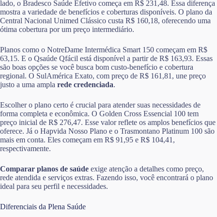
lado, o Bradesco Saúde Efetivo começa em R$ 231,48. Essa diferença
mostra a variedade de benefícios e coberturas disponíveis. O plano da
Central Nacional Unimed Clássico custa R$ 160,18, oferecendo uma
ótima cobertura por um preço intermediário.
Planos como o NotreDame Intermédica Smart 150 começam em R$
63,15. E o Qsaúde Qfácil está disponível a partir de R$ 163,93. Essas
são boas opções se você busca bom custo-benefício e cobertura
regional. O SulAmérica Exato, com preço de R$ 161,81, une preço
justo a uma ampla
rede credenciada
.
Escolher o plano certo é crucial para atender suas necessidades de
forma completa e econômica. O Golden Cross Essencial 100 tem
preço inicial de R$ 276,47. Esse valor reflete os amplos benefícios que
oferece. Já o Hapvida Nosso Plano e o Trasmontano Platinum 100 são
mais em conta. Eles começam em R$ 91,95 e R$ 104,41,
respectivamente.
Comparar planos de saúde
exige atenção a detalhes como preço,
rede atendida e serviços extras. Fazendo isso, você encontrará o plano
ideal para seu perfil e necessidades.
Diferenciais da Plena Saúde