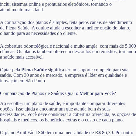
inclui sistemas online e prontuários eletrônicos, tornando o
atendimento mais fácil.
A contratação dos planos é simples, feita pelos canais de atendimento
da Plena Saúde. A equipe ajuda a escolher a melhor opção de plano,
olhando para as necessidades do cliente.
A cobertura odontológica é nacional e muito ampla, com mais de 5.000
clínicas. Os planos também oferecem descontos em remédios, tornando
a saúde mais acessível.
Optar pela
Plena Saúde
significa ter um suporte completo para sua
saúde. Com 30 anos de mercado, a empresa é líder em qualidade e
inovação em São Paulo.
Comparação de Planos de Saúde: Qual o Melhor para Você?
Ao escolher um plano de saúde, é importante comparar diferentes
opções. Isso ajuda a encontrar um que atenda bem às suas
necessidades. Você deve considerar a cobertura oferecida, as opções de
hospitais e médicos, os benefícios extras e o custo de cada plano.
O plano Amil Fácil S60 tem uma mensalidade de R$ 86,39. Por outro