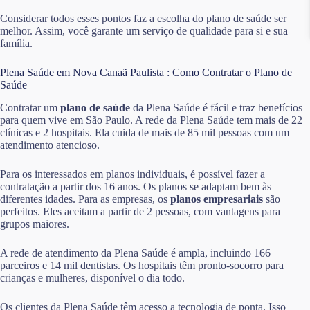
Considerar todos esses pontos faz a escolha do plano de saúde ser
melhor. Assim, você garante um serviço de qualidade para si e sua
família.
Plena Saúde em Nova Canaã Paulista : Como Contratar o Plano de
Saúde
Contratar um
plano de saúde
da Plena Saúde é fácil e traz benefícios
para quem vive em São Paulo. A rede da Plena Saúde tem mais de 22
clínicas e 2 hospitais. Ela cuida de mais de 85 mil pessoas com um
atendimento atencioso.
Para os interessados em planos individuais, é possível fazer a
contratação a partir dos 16 anos. Os planos se adaptam bem às
diferentes idades. Para as empresas, os
planos empresariais
são
perfeitos. Eles aceitam a partir de 2 pessoas, com vantagens para
grupos maiores.
A rede de atendimento da Plena Saúde é ampla, incluindo 166
parceiros e 14 mil dentistas. Os hospitais têm pronto-socorro para
crianças e mulheres, disponível o dia todo.
Os clientes da Plena Saúde têm acesso a tecnologia de ponta. Isso