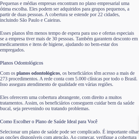
Pequenas e médias empresas encontram no plano empresarial uma
ótima escolha. Eles podem ser adquiridos para grupos pequenos, a
partir de duas pessoas. A cobertura se estende por 22 cidades,
incluindo São Paulo e Caieiras.
Esses planos têm menos tempo de espera para uso e ofertas especiais
se a empresa tiver mais de 30 pessoas. Também garantem desconto em
medicamentos e itens de higiene, ajudando no bem-estar dos
empregados.
Planos Odontológicos
Com os
planos odontológicos
, os beneficiários têm acesso a mais de
273 procedimentos. A rede conta com 5.000 clínicas por todo o Brasil.
Isso assegura atendimento de qualidade em várias regiões.
Eles oferecem uma cobertura abrangente, com direito a muitos
tratamentos. Assim, os beneficiários conseguem cuidar bem da saúde
bucal, seja prevenindo ou tratando problemas.
Como Escolher o Plano de Saúde Ideal para Você
Selecionar um plano de saúde pode ser complicado. É importante olhar
as opções disponíveis com atenção. Ao começar, verifique a cobertura