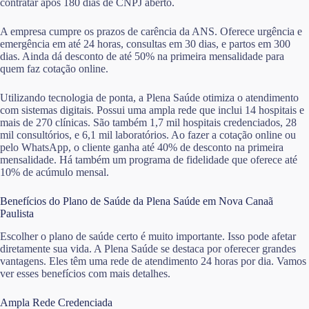
contratar após 180 dias de CNPJ aberto.
A empresa cumpre os prazos de carência da ANS. Oferece urgência e
emergência em até 24 horas, consultas em 30 dias, e partos em 300
dias. Ainda dá desconto de até 50% na primeira mensalidade para
quem faz cotação online.
Utilizando tecnologia de ponta, a Plena Saúde otimiza o atendimento
com sistemas digitais. Possui uma ampla rede que inclui 14 hospitais e
mais de 270 clínicas. São também 1,7 mil hospitais credenciados, 28
mil consultórios, e 6,1 mil laboratórios. Ao fazer a cotação online ou
pelo WhatsApp, o cliente ganha até 40% de desconto na primeira
mensalidade. Há também um programa de fidelidade que oferece até
10% de acúmulo mensal.
Benefícios do Plano de Saúde da Plena Saúde em Nova Canaã
Paulista
Escolher o plano de saúde certo é muito importante. Isso pode afetar
diretamente sua vida. A Plena Saúde se destaca por oferecer grandes
vantagens. Eles têm uma rede de atendimento 24 horas por dia. Vamos
ver esses benefícios com mais detalhes.
Ampla Rede Credenciada