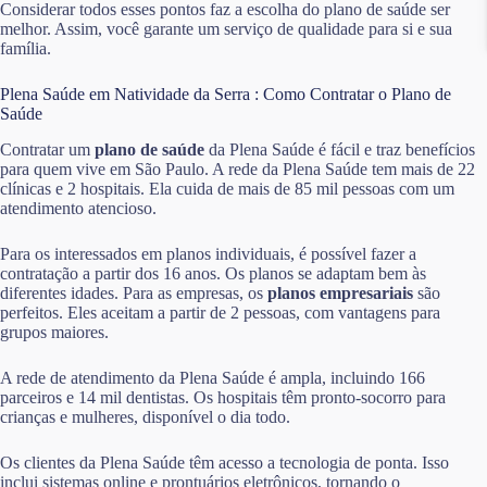
Considerar todos esses pontos faz a escolha do plano de saúde ser
melhor. Assim, você garante um serviço de qualidade para si e sua
família.
Plena Saúde em Natividade da Serra : Como Contratar o Plano de
Saúde
Contratar um
plano de saúde
da Plena Saúde é fácil e traz benefícios
para quem vive em São Paulo. A rede da Plena Saúde tem mais de 22
clínicas e 2 hospitais. Ela cuida de mais de 85 mil pessoas com um
atendimento atencioso.
Para os interessados em planos individuais, é possível fazer a
contratação a partir dos 16 anos. Os planos se adaptam bem às
diferentes idades. Para as empresas, os
planos empresariais
são
perfeitos. Eles aceitam a partir de 2 pessoas, com vantagens para
grupos maiores.
A rede de atendimento da Plena Saúde é ampla, incluindo 166
parceiros e 14 mil dentistas. Os hospitais têm pronto-socorro para
crianças e mulheres, disponível o dia todo.
Os clientes da Plena Saúde têm acesso a tecnologia de ponta. Isso
inclui sistemas online e prontuários eletrônicos, tornando o