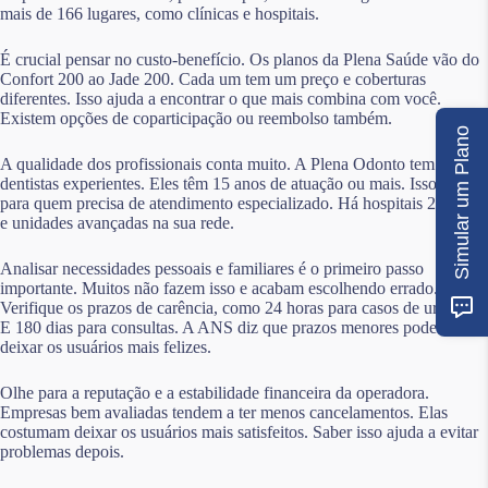
mais de 166 lugares, como clínicas e hospitais.
É crucial pensar no custo-benefício. Os planos da Plena Saúde vão do
Confort 200 ao Jade 200. Cada um tem um preço e coberturas
diferentes. Isso ajuda a encontrar o que mais combina com você.
Existem opções de coparticipação ou reembolso também.
Simular um Plano
A qualidade dos profissionais conta muito. A Plena Odonto tem
dentistas experientes. Eles têm 15 anos de atuação ou mais. Isso é bom
para quem precisa de atendimento especializado. Há hospitais 24 horas
e unidades avançadas na sua rede.
Analisar necessidades pessoais e familiares é o primeiro passo
importante. Muitos não fazem isso e acabam escolhendo errado.
Verifique os prazos de carência, como 24 horas para casos de urgência.
E 180 dias para consultas. A ANS diz que prazos menores podem
deixar os usuários mais felizes.
Olhe para a reputação e a estabilidade financeira da operadora.
Empresas bem avaliadas tendem a ter menos cancelamentos. Elas
costumam deixar os usuários mais satisfeitos. Saber isso ajuda a evitar
problemas depois.