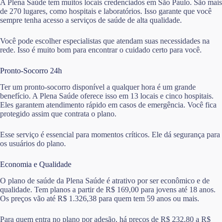
A Plena Saúde tem muitos locais credenciados em São Paulo. São mais
de 270 lugares, como hospitais e laboratórios. Isso garante que você
sempre tenha acesso a serviços de saúde de alta qualidade.
Você pode escolher especialistas que atendam suas necessidades na
rede. Isso é muito bom para encontrar o cuidado certo para você.
Pronto-Socorro 24h
Ter um pronto-socorro disponível a qualquer hora é um grande
benefício. A Plena Saúde oferece isso em 13 locais e cinco hospitais.
Eles garantem atendimento rápido em casos de emergência. Você fica
protegido assim que contrata o plano.
Esse serviço é essencial para momentos críticos. Ele dá segurança para
os usuários do plano.
Economia e Qualidade
O plano de saúde da Plena Saúde é atrativo por ser econômico e de
qualidade. Tem planos a partir de R$ 169,00 para jovens até 18 anos.
Os preços vão até R$ 1.326,38 para quem tem 59 anos ou mais.
Para quem entra no plano por adesão, há preços de R$ 232,80 a R$