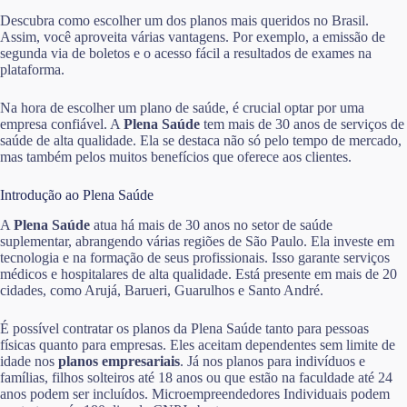
Descubra como escolher um dos planos mais queridos no Brasil.
Assim, você aproveita várias vantagens. Por exemplo, a emissão de
segunda via de boletos e o acesso fácil a resultados de exames na
plataforma.
Na hora de escolher um plano de saúde, é crucial optar por uma
empresa confiável. A
Plena Saúde
tem mais de 30 anos de serviços de
saúde de alta qualidade. Ela se destaca não só pelo tempo de mercado,
mas também pelos muitos benefícios que oferece aos clientes.
Introdução ao Plena Saúde
A
Plena Saúde
atua há mais de 30 anos no setor de saúde
suplementar, abrangendo várias regiões de São Paulo. Ela investe em
tecnologia e na formação de seus profissionais. Isso garante serviços
médicos e hospitalares de alta qualidade. Está presente em mais de 20
cidades, como Arujá, Barueri, Guarulhos e Santo André.
É possível contratar os planos da Plena Saúde tanto para pessoas
físicas quanto para empresas. Eles aceitam dependentes sem limite de
idade nos
planos empresariais
. Já nos planos para indivíduos e
famílias, filhos solteiros até 18 anos ou que estão na faculdade até 24
anos podem ser incluídos. Microempreendedores Individuais podem