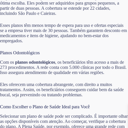
ótima escolha. Eles podem ser adquiridos para grupos pequenos, a
partir de duas pessoas. A cobertura se estende por 22 cidades,
incluindo São Paulo e Caieiras.
Esses planos têm menos tempo de espera para uso e ofertas especiais
se a empresa tiver mais de 30 pessoas. Também garantem desconto em
medicamentos e itens de higiene, ajudando no bem-estar dos
empregados.
Planos Odontológicos
Com os
planos odontológicos
, os beneficiários têm acesso a mais de
273 procedimentos. A rede conta com 5.000 clínicas por todo o Brasil.
Isso assegura atendimento de qualidade em várias regiões.
Eles oferecem uma cobertura abrangente, com direito a muitos
tratamentos. Assim, os beneficiários conseguem cuidar bem da saúde
bucal, seja prevenindo ou tratando problemas.
Como Escolher o Plano de Saúde Ideal para Você
Selecionar um plano de saúde pode ser complicado. É importante olhar
as opções disponíveis com atenção. Ao começar, verifique a cobertura
do plano. A Plena Saúde, por exemplo, oferece uma grande rede com