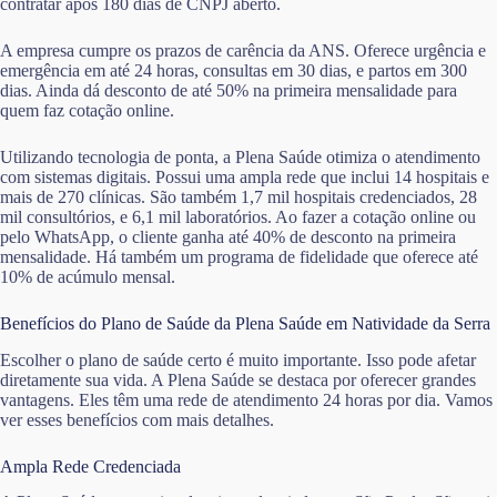
contratar após 180 dias de CNPJ aberto.
A empresa cumpre os prazos de carência da ANS. Oferece urgência e
emergência em até 24 horas, consultas em 30 dias, e partos em 300
dias. Ainda dá desconto de até 50% na primeira mensalidade para
quem faz cotação online.
Utilizando tecnologia de ponta, a Plena Saúde otimiza o atendimento
com sistemas digitais. Possui uma ampla rede que inclui 14 hospitais e
mais de 270 clínicas. São também 1,7 mil hospitais credenciados, 28
mil consultórios, e 6,1 mil laboratórios. Ao fazer a cotação online ou
pelo WhatsApp, o cliente ganha até 40% de desconto na primeira
mensalidade. Há também um programa de fidelidade que oferece até
10% de acúmulo mensal.
Benefícios do Plano de Saúde da Plena Saúde em Natividade da Serra
Escolher o plano de saúde certo é muito importante. Isso pode afetar
diretamente sua vida. A Plena Saúde se destaca por oferecer grandes
vantagens. Eles têm uma rede de atendimento 24 horas por dia. Vamos
ver esses benefícios com mais detalhes.
Ampla Rede Credenciada