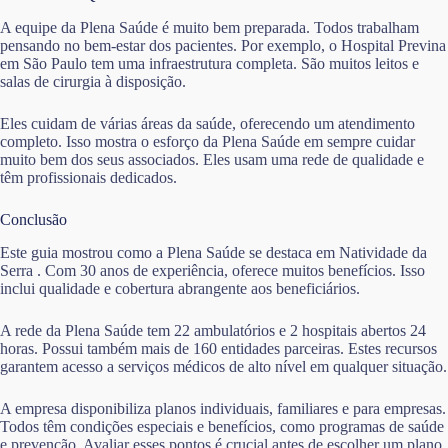
A equipe da Plena Saúde é muito bem preparada. Todos trabalham
pensando no bem-estar dos pacientes. Por exemplo, o Hospital Previna
em São Paulo tem uma infraestrutura completa. São muitos leitos e
salas de cirurgia à disposição.
Eles cuidam de várias áreas da saúde, oferecendo um atendimento
completo. Isso mostra o esforço da Plena Saúde em sempre cuidar
muito bem dos seus associados. Eles usam uma rede de qualidade e
têm profissionais dedicados.
Conclusão
Este guia mostrou como a Plena Saúde se destaca em Natividade da
Serra . Com 30 anos de experiência, oferece muitos benefícios. Isso
inclui qualidade e cobertura abrangente aos beneficiários.
A rede da Plena Saúde tem 22 ambulatórios e 2 hospitais abertos 24
horas. Possui também mais de 160 entidades parceiras. Estes recursos
garantem acesso a serviços médicos de alto nível em qualquer situação.
A empresa disponibiliza planos individuais, familiares e para empresas.
Todos têm condições especiais e benefícios, como programas de saúde
e prevenção. Avaliar esses pontos é crucial antes de escolher um plano.