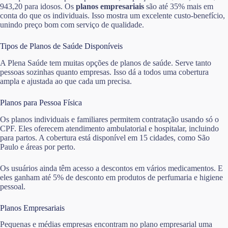
943,20 para idosos. Os
planos empresariais
são até 35% mais em
conta do que os individuais. Isso mostra um excelente custo-benefício,
unindo preço bom com serviço de qualidade.
Tipos de Planos de Saúde Disponíveis
A Plena Saúde tem muitas opções de planos de saúde. Serve tanto
pessoas sozinhas quanto empresas. Isso dá a todos uma cobertura
ampla e ajustada ao que cada um precisa.
Planos para Pessoa Física
Os planos individuais e familiares permitem contratação usando só o
CPF. Eles oferecem atendimento ambulatorial e hospitalar, incluindo
para partos. A cobertura está disponível em 15 cidades, como São
Paulo e áreas por perto.
Os usuários ainda têm acesso a descontos em vários medicamentos. E
eles ganham até 5% de desconto em produtos de perfumaria e higiene
pessoal.
Planos Empresariais
Pequenas e médias empresas encontram no plano empresarial uma