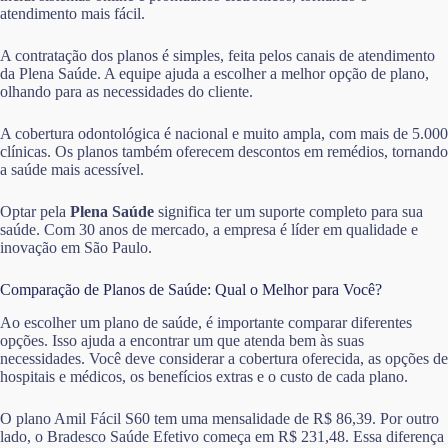
atendimento mais fácil.
A contratação dos planos é simples, feita pelos canais de atendimento
da Plena Saúde. A equipe ajuda a escolher a melhor opção de plano,
olhando para as necessidades do cliente.
A cobertura odontológica é nacional e muito ampla, com mais de 5.000
clínicas. Os planos também oferecem descontos em remédios, tornando
a saúde mais acessível.
Optar pela
Plena Saúde
significa ter um suporte completo para sua
saúde. Com 30 anos de mercado, a empresa é líder em qualidade e
inovação em São Paulo.
Comparação de Planos de Saúde: Qual o Melhor para Você?
Ao escolher um plano de saúde, é importante comparar diferentes
opções. Isso ajuda a encontrar um que atenda bem às suas
necessidades. Você deve considerar a cobertura oferecida, as opções de
hospitais e médicos, os benefícios extras e o custo de cada plano.
O plano Amil Fácil S60 tem uma mensalidade de R$ 86,39. Por outro
lado, o Bradesco Saúde Efetivo começa em R$ 231,48. Essa diferença