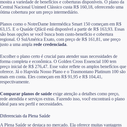
mostra a variedade de benefícios e coberturas disponíveis. O plano da
Central Nacional Unimed Clássico custa R$ 160,18, oferecendo uma
ótima cobertura por um preço intermediário.
Planos como o NotreDame Intermédica Smart 150 começam em R$
63,15. E o Qsaúde Qfácil está disponível a partir de R$ 163,93. Essas
são boas opções se você busca bom custo-benefício e cobertura
regional. O SulAmérica Exato, com preço de R$ 161,81, une preço
justo a uma ampla
rede credenciada
.
Escolher o plano certo é crucial para atender suas necessidades de
forma completa e econômica. O Golden Cross Essencial 100 tem
preço inicial de R$ 276,47. Esse valor reflete os amplos benefícios que
oferece. Já o Hapvida Nosso Plano e o Trasmontano Platinum 100 são
mais em conta. Eles começam em R$ 91,95 e R$ 104,41,
respectivamente.
Comparar planos de saúde
exige atenção a detalhes como preço,
rede atendida e serviços extras. Fazendo isso, você encontrará o plano
ideal para seu perfil e necessidades.
Diferenciais da Plena Saúde
A Plena Saúde se destaca no mercado. Ela oferece muitas vantagens