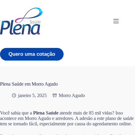
Pular
para
o
conteúdo
Quero uma cotação
Plena Saúde em Morro Agudo
janeiro 5, 2025
Morro Agudo
Você sabia que a
Plena Saúde
atende mais de 85 mil vidas? Isso
acontece em Morro Agudo e arredores. A adesão a este plano de saúde
tem se tornado fácil, especialmente por causa do agendamento online.