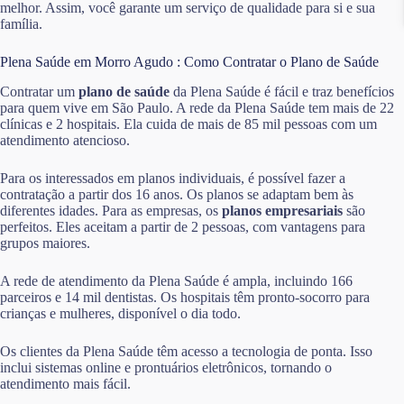
melhor. Assim, você garante um serviço de qualidade para si e sua
família.
Plena Saúde em Morro Agudo : Como Contratar o Plano de Saúde
Contratar um
plano de saúde
da Plena Saúde é fácil e traz benefícios
para quem vive em São Paulo. A rede da Plena Saúde tem mais de 22
clínicas e 2 hospitais. Ela cuida de mais de 85 mil pessoas com um
atendimento atencioso.
Para os interessados em planos individuais, é possível fazer a
contratação a partir dos 16 anos. Os planos se adaptam bem às
diferentes idades. Para as empresas, os
planos empresariais
são
perfeitos. Eles aceitam a partir de 2 pessoas, com vantagens para
grupos maiores.
A rede de atendimento da Plena Saúde é ampla, incluindo 166
parceiros e 14 mil dentistas. Os hospitais têm pronto-socorro para
crianças e mulheres, disponível o dia todo.
Os clientes da Plena Saúde têm acesso a tecnologia de ponta. Isso
inclui sistemas online e prontuários eletrônicos, tornando o
atendimento mais fácil.