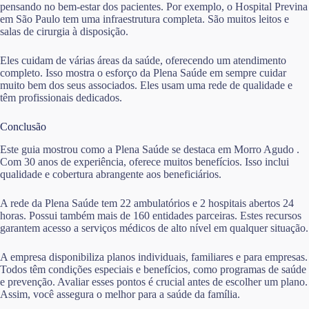
pensando no bem-estar dos pacientes. Por exemplo, o Hospital Previna
em São Paulo tem uma infraestrutura completa. São muitos leitos e
salas de cirurgia à disposição.
Eles cuidam de várias áreas da saúde, oferecendo um atendimento
completo. Isso mostra o esforço da Plena Saúde em sempre cuidar
muito bem dos seus associados. Eles usam uma rede de qualidade e
têm profissionais dedicados.
Conclusão
Este guia mostrou como a Plena Saúde se destaca em Morro Agudo .
Com 30 anos de experiência, oferece muitos benefícios. Isso inclui
qualidade e cobertura abrangente aos beneficiários.
A rede da Plena Saúde tem 22 ambulatórios e 2 hospitais abertos 24
horas. Possui também mais de 160 entidades parceiras. Estes recursos
garantem acesso a serviços médicos de alto nível em qualquer situação.
A empresa disponibiliza planos individuais, familiares e para empresas.
Todos têm condições especiais e benefícios, como programas de saúde
e prevenção. Avaliar esses pontos é crucial antes de escolher um plano.
Assim, você assegura o melhor para a saúde da família.