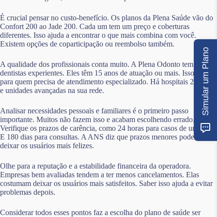
É crucial pensar no custo-benefício. Os planos da Plena Saúde vão do
Confort 200 ao Jade 200. Cada um tem um preço e coberturas
diferentes. Isso ajuda a encontrar o que mais combina com você.
Existem opções de coparticipação ou reembolso também.
Simular um Plano
A qualidade dos profissionais conta muito. A Plena Odonto tem
dentistas experientes. Eles têm 15 anos de atuação ou mais. Isso é bom
para quem precisa de atendimento especializado. Há hospitais 24 horas
e unidades avançadas na sua rede.
Analisar necessidades pessoais e familiares é o primeiro passo
importante. Muitos não fazem isso e acabam escolhendo errado.
Verifique os prazos de carência, como 24 horas para casos de urgência.
E 180 dias para consultas. A ANS diz que prazos menores podem
deixar os usuários mais felizes.
Olhe para a reputação e a estabilidade financeira da operadora.
Empresas bem avaliadas tendem a ter menos cancelamentos. Elas
costumam deixar os usuários mais satisfeitos. Saber isso ajuda a evitar
problemas depois.
Considerar todos esses pontos faz a escolha do plano de saúde ser