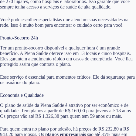
de 270 lugares, como hospitais e laboratórios. Isso garante que você
sempre tenha acesso a serviços de saúde de alta qualidade.
Você pode escolher especialistas que atendam suas necessidades na
rede. Isso é muito bom para encontrar o cuidado certo para você.
Pronto-Socorro 24h
Ter um pronto-socorro disponível a qualquer hora é um grande
benefício. A Plena Saúde oferece isso em 13 locais e cinco hospitais.
Eles garantem atendimento rápido em casos de emergência. Você fica
protegido assim que contrata o plano.
Esse serviço é essencial para momentos críticos. Ele dá segurança para
os usuários do plano.
Economia e Qualidade
O plano de saúde da Plena Saúde é atrativo por ser econômico e de
qualidade. Tem planos a partir de R$ 169,00 para jovens até 18 anos.
Os preços vão até R$ 1.326,38 para quem tem 59 anos ou mais.
Para quem entra no plano por adesão, há preços de R$ 232,80 a R$
943,20 para idosos. Os
planos empresariais
são até 35% mais em