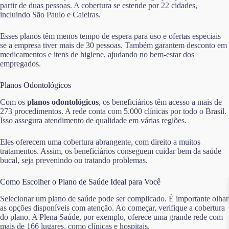
partir de duas pessoas. A cobertura se estende por 22 cidades,
incluindo São Paulo e Caieiras.
Esses planos têm menos tempo de espera para uso e ofertas especiais
se a empresa tiver mais de 30 pessoas. Também garantem desconto em
medicamentos e itens de higiene, ajudando no bem-estar dos
empregados.
Planos Odontológicos
Com os
planos odontológicos
, os beneficiários têm acesso a mais de
273 procedimentos. A rede conta com 5.000 clínicas por todo o Brasil.
Isso assegura atendimento de qualidade em várias regiões.
Eles oferecem uma cobertura abrangente, com direito a muitos
tratamentos. Assim, os beneficiários conseguem cuidar bem da saúde
bucal, seja prevenindo ou tratando problemas.
Como Escolher o Plano de Saúde Ideal para Você
Selecionar um plano de saúde pode ser complicado. É importante olhar
as opções disponíveis com atenção. Ao começar, verifique a cobertura
do plano. A Plena Saúde, por exemplo, oferece uma grande rede com
mais de 166 lugares, como clínicas e hospitais.