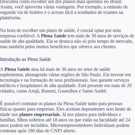
Descubra como escolher um dos planos mais queridos no Brasil.
Assim, você aproveita várias vantagens. Por exemplo, a emissão de
segunda via de boletos e o acesso fácil a resultados de exames na
plataforma.
Na hora de escolher um plano de saúde, é crucial optar por uma
empresa confiável. A
Plena Saúde
tem mais de 30 anos de serviços de
saúde de alta qualidade. Ela se destaca não só pelo tempo de mercado,
mas também pelos muitos benefícios que oferece aos clientes.
Introdução ao Plena Saúde
A
Plena Saúde
atua há mais de 30 anos no setor de saúde
suplementar, abrangendo várias regiões de São Paulo. Ela investe em
tecnologia e na formação de seus profissionais. Isso garante serviços
médicos e hospitalares de alta qualidade. Está presente em mais de 20
cidades, como Arujá, Barueri, Guarulhos e Santo André.
É possível contratar os planos da Plena Saúde tanto para pessoas
físicas quanto para empresas. Eles aceitam dependentes sem limite de
idade nos
planos empresariais
. Já nos planos para indivíduos e
famílias, filhos solteiros até 18 anos ou que estão na faculdade até 24
anos podem ser incluídos. Microempreendedores Individuais podem
contratar após 180 dias de CNPJ aberto.