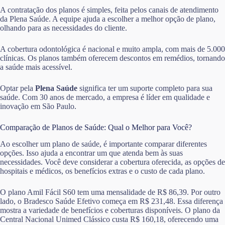
A contratação dos planos é simples, feita pelos canais de atendimento
da Plena Saúde. A equipe ajuda a escolher a melhor opção de plano,
olhando para as necessidades do cliente.
A cobertura odontológica é nacional e muito ampla, com mais de 5.000
clínicas. Os planos também oferecem descontos em remédios, tornando
a saúde mais acessível.
Optar pela
Plena Saúde
significa ter um suporte completo para sua
saúde. Com 30 anos de mercado, a empresa é líder em qualidade e
inovação em São Paulo.
Comparação de Planos de Saúde: Qual o Melhor para Você?
Ao escolher um plano de saúde, é importante comparar diferentes
opções. Isso ajuda a encontrar um que atenda bem às suas
necessidades. Você deve considerar a cobertura oferecida, as opções de
hospitais e médicos, os benefícios extras e o custo de cada plano.
O plano Amil Fácil S60 tem uma mensalidade de R$ 86,39. Por outro
lado, o Bradesco Saúde Efetivo começa em R$ 231,48. Essa diferença
mostra a variedade de benefícios e coberturas disponíveis. O plano da
Central Nacional Unimed Clássico custa R$ 160,18, oferecendo uma