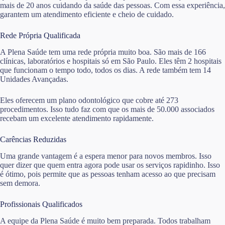
mais de 20 anos cuidando da saúde das pessoas. Com essa experiência,
garantem um atendimento eficiente e cheio de cuidado.
Rede Própria Qualificada
A Plena Saúde tem uma rede própria muito boa. São mais de 166
clínicas, laboratórios e hospitais só em São Paulo. Eles têm 2 hospitais
que funcionam o tempo todo, todos os dias. A rede também tem 14
Unidades Avançadas.
Eles oferecem um plano odontológico que cobre até 273
procedimentos. Isso tudo faz com que os mais de 50.000 associados
recebam um excelente atendimento rapidamente.
Carências Reduzidas
Uma grande vantagem é a espera menor para novos membros. Isso
quer dizer que quem entra agora pode usar os serviços rapidinho. Isso
é ótimo, pois permite que as pessoas tenham acesso ao que precisam
sem demora.
Profissionais Qualificados
A equipe da Plena Saúde é muito bem preparada. Todos trabalham