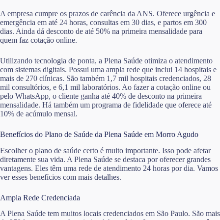
A empresa cumpre os prazos de carência da ANS. Oferece urgência e
emergência em até 24 horas, consultas em 30 dias, e partos em 300
dias. Ainda dá desconto de até 50% na primeira mensalidade para
quem faz cotação online.
Utilizando tecnologia de ponta, a Plena Saúde otimiza o atendimento
com sistemas digitais. Possui uma ampla rede que inclui 14 hospitais e
mais de 270 clínicas. São também 1,7 mil hospitais credenciados, 28
mil consultórios, e 6,1 mil laboratórios. Ao fazer a cotação online ou
pelo WhatsApp, o cliente ganha até 40% de desconto na primeira
mensalidade. Há também um programa de fidelidade que oferece até
10% de acúmulo mensal.
Benefícios do Plano de Saúde da Plena Saúde em Morro Agudo
Escolher o plano de saúde certo é muito importante. Isso pode afetar
diretamente sua vida. A Plena Saúde se destaca por oferecer grandes
vantagens. Eles têm uma rede de atendimento 24 horas por dia. Vamos
ver esses benefícios com mais detalhes.
Ampla Rede Credenciada
A Plena Saúde tem muitos locais credenciados em São Paulo. São mais