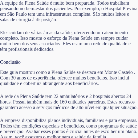
A equipe da Plena Saúde é muito bem preparada. Todos trabalham
pensando no bem-estar dos pacientes. Por exemplo, o Hospital Previna
em São Paulo tem uma infraestrutura completa. São muitos leitos e
salas de cirurgia à disposição.
Eles cuidam de várias áreas da saúde, oferecendo um atendimento
completo. Isso mostra o esforço da Plena Saúde em sempre cuidar
muito bem dos seus associados. Eles usam uma rede de qualidade e
têm profissionais dedicados.
Conclusão
Este guia mostrou como a Plena Saúde se destaca em Monte Castelo .
Com 30 anos de experiência, oferece muitos benefícios. Isso inclui
qualidade e cobertura abrangente aos beneficiários.
A rede da Plena Saúde tem 22 ambulatórios e 2 hospitais abertos 24
horas. Possui também mais de 160 entidades parceiras. Estes recursos
garantem acesso a serviços médicos de alto nível em qualquer situação.
A empresa disponibiliza planos individuais, familiares e para empresas.
Todos têm condições especiais e benefícios, como programas de saúde
e prevenção. Avaliar esses pontos é crucial antes de escolher um plano.
Assim, você assegura o melhor para a saúde da família.