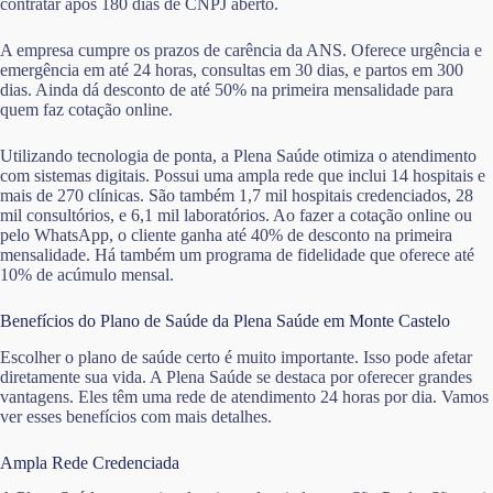
contratar após 180 dias de CNPJ aberto.
A empresa cumpre os prazos de carência da ANS. Oferece urgência e
emergência em até 24 horas, consultas em 30 dias, e partos em 300
dias. Ainda dá desconto de até 50% na primeira mensalidade para
quem faz cotação online.
Utilizando tecnologia de ponta, a Plena Saúde otimiza o atendimento
com sistemas digitais. Possui uma ampla rede que inclui 14 hospitais e
mais de 270 clínicas. São também 1,7 mil hospitais credenciados, 28
mil consultórios, e 6,1 mil laboratórios. Ao fazer a cotação online ou
pelo WhatsApp, o cliente ganha até 40% de desconto na primeira
mensalidade. Há também um programa de fidelidade que oferece até
10% de acúmulo mensal.
Benefícios do Plano de Saúde da Plena Saúde em Monte Castelo
Escolher o plano de saúde certo é muito importante. Isso pode afetar
diretamente sua vida. A Plena Saúde se destaca por oferecer grandes
vantagens. Eles têm uma rede de atendimento 24 horas por dia. Vamos
ver esses benefícios com mais detalhes.
Ampla Rede Credenciada