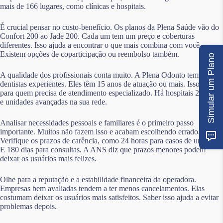
mais de 166 lugares, como clínicas e hospitais.
É crucial pensar no custo-benefício. Os planos da Plena Saúde vão do
Confort 200 ao Jade 200. Cada um tem um preço e coberturas
diferentes. Isso ajuda a encontrar o que mais combina com você.
Existem opções de coparticipação ou reembolso também.
Simular um Plano
A qualidade dos profissionais conta muito. A Plena Odonto tem
dentistas experientes. Eles têm 15 anos de atuação ou mais. Isso é bom
para quem precisa de atendimento especializado. Há hospitais 24 horas
e unidades avançadas na sua rede.
Analisar necessidades pessoais e familiares é o primeiro passo
importante. Muitos não fazem isso e acabam escolhendo errado.
Verifique os prazos de carência, como 24 horas para casos de urgência.
E 180 dias para consultas. A ANS diz que prazos menores podem
deixar os usuários mais felizes.
Olhe para a reputação e a estabilidade financeira da operadora.
Empresas bem avaliadas tendem a ter menos cancelamentos. Elas
costumam deixar os usuários mais satisfeitos. Saber isso ajuda a evitar
problemas depois.