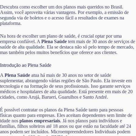
Descubra como escolher um dos planos mais queridos no Brasil.
Assim, você aproveita várias vantagens. Por exemplo, a emissão de
segunda via de boletos e o acesso fácil a resultados de exames na
plataforma.
Na hora de escolher um plano de saúde, é crucial optar por uma
empresa confiável. A
Plena Saúde
tem mais de 30 anos de serviços de
saúde de alta qualidade. Ela se destaca não só pelo tempo de mercado,
mas também pelos muitos benefícios que oferece aos clientes.
Introdução ao Plena Saúde
A
Plena Saúde
atua há mais de 30 anos no setor de saúde
suplementar, abrangendo várias regiões de São Paulo. Ela investe em
tecnologia e na formação de seus profissionais. Isso garante serviços
médicos e hospitalares de alta qualidade. Está presente em mais de 20
cidades, como Arujá, Barueri, Guarulhos e Santo André.
É possível contratar os planos da Plena Saúde tanto para pessoas
físicas quanto para empresas. Eles aceitam dependentes sem limite de
idade nos
planos empresariais
. Já nos planos para indivíduos e
famílias, filhos solteiros até 18 anos ou que estão na faculdade até 24
anos podem ser incluídos. Microempreendedores Individuais podem