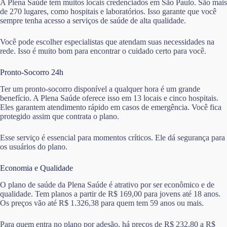
A Plena Saúde tem muitos locais credenciados em São Paulo. São mais
de 270 lugares, como hospitais e laboratórios. Isso garante que você
sempre tenha acesso a serviços de saúde de alta qualidade.
Você pode escolher especialistas que atendam suas necessidades na
rede. Isso é muito bom para encontrar o cuidado certo para você.
Pronto-Socorro 24h
Ter um pronto-socorro disponível a qualquer hora é um grande
benefício. A Plena Saúde oferece isso em 13 locais e cinco hospitais.
Eles garantem atendimento rápido em casos de emergência. Você fica
protegido assim que contrata o plano.
Esse serviço é essencial para momentos críticos. Ele dá segurança para
os usuários do plano.
Economia e Qualidade
O plano de saúde da Plena Saúde é atrativo por ser econômico e de
qualidade. Tem planos a partir de R$ 169,00 para jovens até 18 anos.
Os preços vão até R$ 1.326,38 para quem tem 59 anos ou mais.
Para quem entra no plano por adesão, há preços de R$ 232,80 a R$