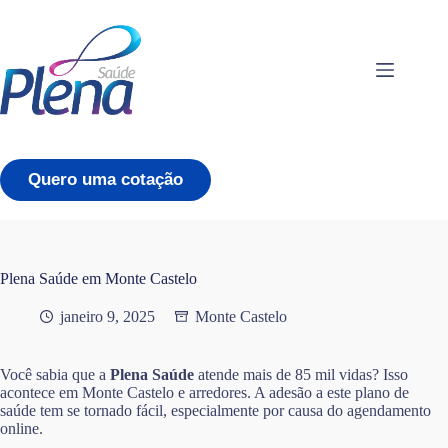
Pular
para
o
conteúdo
Quero uma cotação
Plena Saúde em Monte Castelo
janeiro 9, 2025
Monte Castelo
Você sabia que a
Plena Saúde
atende mais de 85 mil vidas? Isso
acontece em Monte Castelo e arredores. A adesão a este plano de
saúde tem se tornado fácil, especialmente por causa do agendamento
online.