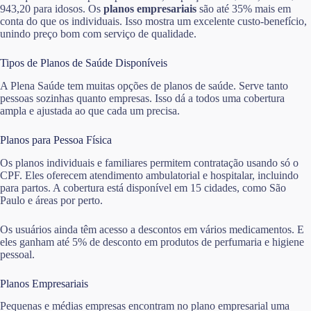
943,20 para idosos. Os
planos empresariais
são até 35% mais em
conta do que os individuais. Isso mostra um excelente custo-benefício,
unindo preço bom com serviço de qualidade.
Tipos de Planos de Saúde Disponíveis
A Plena Saúde tem muitas opções de planos de saúde. Serve tanto
pessoas sozinhas quanto empresas. Isso dá a todos uma cobertura
ampla e ajustada ao que cada um precisa.
Planos para Pessoa Física
Os planos individuais e familiares permitem contratação usando só o
CPF. Eles oferecem atendimento ambulatorial e hospitalar, incluindo
para partos. A cobertura está disponível em 15 cidades, como São
Paulo e áreas por perto.
Os usuários ainda têm acesso a descontos em vários medicamentos. E
eles ganham até 5% de desconto em produtos de perfumaria e higiene
pessoal.
Planos Empresariais
Pequenas e médias empresas encontram no plano empresarial uma