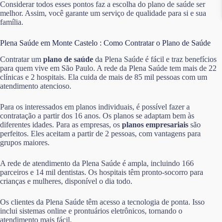
Considerar todos esses pontos faz a escolha do plano de saúde ser
melhor. Assim, você garante um serviço de qualidade para si e sua
família.
Plena Saúde em Monte Castelo : Como Contratar o Plano de Saúde
Contratar um
plano de saúde
da Plena Saúde é fácil e traz benefícios
para quem vive em São Paulo. A rede da Plena Saúde tem mais de 22
clínicas e 2 hospitais. Ela cuida de mais de 85 mil pessoas com um
atendimento atencioso.
Para os interessados em planos individuais, é possível fazer a
contratação a partir dos 16 anos. Os planos se adaptam bem às
diferentes idades. Para as empresas, os
planos empresariais
são
perfeitos. Eles aceitam a partir de 2 pessoas, com vantagens para
grupos maiores.
A rede de atendimento da Plena Saúde é ampla, incluindo 166
parceiros e 14 mil dentistas. Os hospitais têm pronto-socorro para
crianças e mulheres, disponível o dia todo.
Os clientes da Plena Saúde têm acesso a tecnologia de ponta. Isso
inclui sistemas online e prontuários eletrônicos, tornando o
atendimento mais fácil.