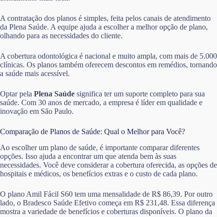
A contratação dos planos é simples, feita pelos canais de atendimento
da Plena Saúde. A equipe ajuda a escolher a melhor opção de plano,
olhando para as necessidades do cliente.
A cobertura odontológica é nacional e muito ampla, com mais de 5.000
clínicas. Os planos também oferecem descontos em remédios, tornando
a saúde mais acessível.
Optar pela
Plena Saúde
significa ter um suporte completo para sua
saúde. Com 30 anos de mercado, a empresa é líder em qualidade e
inovação em São Paulo.
Comparação de Planos de Saúde: Qual o Melhor para Você?
Ao escolher um plano de saúde, é importante comparar diferentes
opções. Isso ajuda a encontrar um que atenda bem às suas
necessidades. Você deve considerar a cobertura oferecida, as opções de
hospitais e médicos, os benefícios extras e o custo de cada plano.
O plano Amil Fácil S60 tem uma mensalidade de R$ 86,39. Por outro
lado, o Bradesco Saúde Efetivo começa em R$ 231,48. Essa diferença
mostra a variedade de benefícios e coberturas disponíveis. O plano da