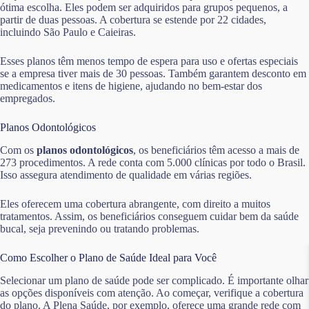
ótima escolha. Eles podem ser adquiridos para grupos pequenos, a
partir de duas pessoas. A cobertura se estende por 22 cidades,
incluindo São Paulo e Caieiras.
Esses planos têm menos tempo de espera para uso e ofertas especiais
se a empresa tiver mais de 30 pessoas. Também garantem desconto em
medicamentos e itens de higiene, ajudando no bem-estar dos
empregados.
Planos Odontológicos
Com os
planos odontológicos
, os beneficiários têm acesso a mais de
273 procedimentos. A rede conta com 5.000 clínicas por todo o Brasil.
Isso assegura atendimento de qualidade em várias regiões.
Eles oferecem uma cobertura abrangente, com direito a muitos
tratamentos. Assim, os beneficiários conseguem cuidar bem da saúde
bucal, seja prevenindo ou tratando problemas.
Como Escolher o Plano de Saúde Ideal para Você
Selecionar um plano de saúde pode ser complicado. É importante olhar
as opções disponíveis com atenção. Ao começar, verifique a cobertura
do plano. A Plena Saúde, por exemplo, oferece uma grande rede com