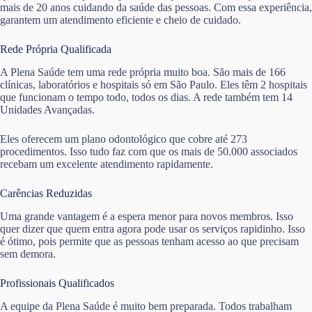
mais de 20 anos cuidando da saúde das pessoas. Com essa experiência,
garantem um atendimento eficiente e cheio de cuidado.
Rede Própria Qualificada
A Plena Saúde tem uma rede própria muito boa. São mais de 166
clínicas, laboratórios e hospitais só em São Paulo. Eles têm 2 hospitais
que funcionam o tempo todo, todos os dias. A rede também tem 14
Unidades Avançadas.
Eles oferecem um plano odontológico que cobre até 273
procedimentos. Isso tudo faz com que os mais de 50.000 associados
recebam um excelente atendimento rapidamente.
Carências Reduzidas
Uma grande vantagem é a espera menor para novos membros. Isso
quer dizer que quem entra agora pode usar os serviços rapidinho. Isso
é ótimo, pois permite que as pessoas tenham acesso ao que precisam
sem demora.
Profissionais Qualificados
A equipe da Plena Saúde é muito bem preparada. Todos trabalham