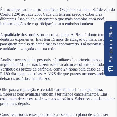
É crucial pensar no custo-benefício. Os planos da Plena Saúde vão do
Confort 200 ao Jade 200. Cada um tem um preço e coberturas
diferentes. Isso ajuda a encontrar o que mais combina com você.
Existem opções de coparticipação ou reembolso também.
Simular um Plano
A qualidade dos profissionais conta muito. A Plena Odonto tem
dentistas experientes. Eles têm 15 anos de atuação ou mais. Isso é bom
para quem precisa de atendimento especializado. Há hospitais 24 horas
e unidades avançadas na sua rede.
Analisar necessidades pessoais e familiares é o primeiro passo
importante. Muitos não fazem isso e acabam escolhendo errado.
Verifique os prazos de carência, como 24 horas para casos de urgência.
E 180 dias para consultas. A ANS diz que prazos menores podem
deixar os usuários mais felizes.
Olhe para a reputação e a estabilidade financeira da operadora.
Empresas bem avaliadas tendem a ter menos cancelamentos. Elas
costumam deixar os usuários mais satisfeitos. Saber isso ajuda a evitar
problemas depois.
Considerar todos esses pontos faz a escolha do plano de saúde ser