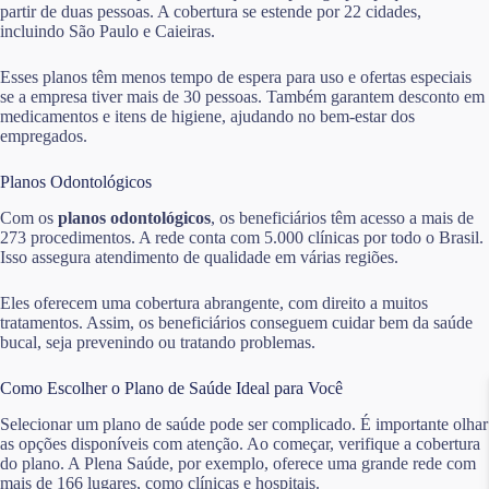
partir de duas pessoas. A cobertura se estende por 22 cidades,
incluindo São Paulo e Caieiras.
Esses planos têm menos tempo de espera para uso e ofertas especiais
se a empresa tiver mais de 30 pessoas. Também garantem desconto em
medicamentos e itens de higiene, ajudando no bem-estar dos
empregados.
Planos Odontológicos
Com os
planos odontológicos
, os beneficiários têm acesso a mais de
273 procedimentos. A rede conta com 5.000 clínicas por todo o Brasil.
Isso assegura atendimento de qualidade em várias regiões.
Eles oferecem uma cobertura abrangente, com direito a muitos
tratamentos. Assim, os beneficiários conseguem cuidar bem da saúde
bucal, seja prevenindo ou tratando problemas.
Como Escolher o Plano de Saúde Ideal para Você
Selecionar um plano de saúde pode ser complicado. É importante olhar
as opções disponíveis com atenção. Ao começar, verifique a cobertura
do plano. A Plena Saúde, por exemplo, oferece uma grande rede com
mais de 166 lugares, como clínicas e hospitais.