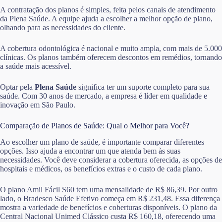
A contratação dos planos é simples, feita pelos canais de atendimento
da Plena Saúde. A equipe ajuda a escolher a melhor opção de plano,
olhando para as necessidades do cliente.
A cobertura odontológica é nacional e muito ampla, com mais de 5.000
clínicas. Os planos também oferecem descontos em remédios, tornando
a saúde mais acessível.
Optar pela
Plena Saúde
significa ter um suporte completo para sua
saúde. Com 30 anos de mercado, a empresa é líder em qualidade e
inovação em São Paulo.
Comparação de Planos de Saúde: Qual o Melhor para Você?
Ao escolher um plano de saúde, é importante comparar diferentes
opções. Isso ajuda a encontrar um que atenda bem às suas
necessidades. Você deve considerar a cobertura oferecida, as opções de
hospitais e médicos, os benefícios extras e o custo de cada plano.
O plano Amil Fácil S60 tem uma mensalidade de R$ 86,39. Por outro
lado, o Bradesco Saúde Efetivo começa em R$ 231,48. Essa diferença
mostra a variedade de benefícios e coberturas disponíveis. O plano da
Central Nacional Unimed Clássico custa R$ 160,18, oferecendo uma