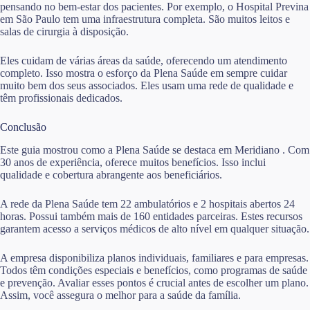
pensando no bem-estar dos pacientes. Por exemplo, o Hospital Previna
em São Paulo tem uma infraestrutura completa. São muitos leitos e
salas de cirurgia à disposição.
Eles cuidam de várias áreas da saúde, oferecendo um atendimento
completo. Isso mostra o esforço da Plena Saúde em sempre cuidar
muito bem dos seus associados. Eles usam uma rede de qualidade e
têm profissionais dedicados.
Conclusão
Este guia mostrou como a Plena Saúde se destaca em Meridiano . Com
30 anos de experiência, oferece muitos benefícios. Isso inclui
qualidade e cobertura abrangente aos beneficiários.
A rede da Plena Saúde tem 22 ambulatórios e 2 hospitais abertos 24
horas. Possui também mais de 160 entidades parceiras. Estes recursos
garantem acesso a serviços médicos de alto nível em qualquer situação.
A empresa disponibiliza planos individuais, familiares e para empresas.
Todos têm condições especiais e benefícios, como programas de saúde
e prevenção. Avaliar esses pontos é crucial antes de escolher um plano.
Assim, você assegura o melhor para a saúde da família.