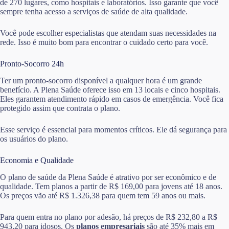
de 270 lugares, como hospitais e laboratórios. Isso garante que você
sempre tenha acesso a serviços de saúde de alta qualidade.
Você pode escolher especialistas que atendam suas necessidades na
rede. Isso é muito bom para encontrar o cuidado certo para você.
Pronto-Socorro 24h
Ter um pronto-socorro disponível a qualquer hora é um grande
benefício. A Plena Saúde oferece isso em 13 locais e cinco hospitais.
Eles garantem atendimento rápido em casos de emergência. Você fica
protegido assim que contrata o plano.
Esse serviço é essencial para momentos críticos. Ele dá segurança para
os usuários do plano.
Economia e Qualidade
O plano de saúde da Plena Saúde é atrativo por ser econômico e de
qualidade. Tem planos a partir de R$ 169,00 para jovens até 18 anos.
Os preços vão até R$ 1.326,38 para quem tem 59 anos ou mais.
Para quem entra no plano por adesão, há preços de R$ 232,80 a R$
943,20 para idosos. Os
planos empresariais
são até 35% mais em