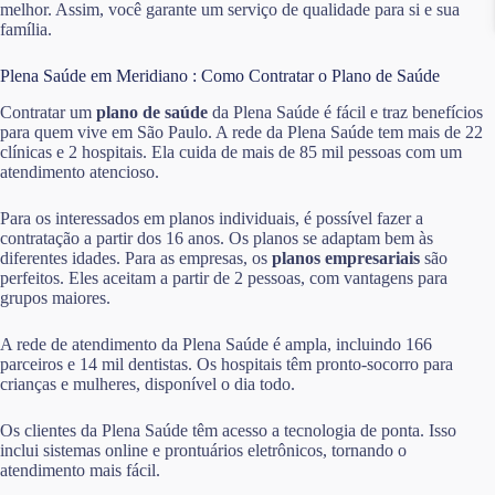
melhor. Assim, você garante um serviço de qualidade para si e sua
família.
Plena Saúde em Meridiano : Como Contratar o Plano de Saúde
Contratar um
plano de saúde
da Plena Saúde é fácil e traz benefícios
para quem vive em São Paulo. A rede da Plena Saúde tem mais de 22
clínicas e 2 hospitais. Ela cuida de mais de 85 mil pessoas com um
atendimento atencioso.
Para os interessados em planos individuais, é possível fazer a
contratação a partir dos 16 anos. Os planos se adaptam bem às
diferentes idades. Para as empresas, os
planos empresariais
são
perfeitos. Eles aceitam a partir de 2 pessoas, com vantagens para
grupos maiores.
A rede de atendimento da Plena Saúde é ampla, incluindo 166
parceiros e 14 mil dentistas. Os hospitais têm pronto-socorro para
crianças e mulheres, disponível o dia todo.
Os clientes da Plena Saúde têm acesso a tecnologia de ponta. Isso
inclui sistemas online e prontuários eletrônicos, tornando o
atendimento mais fácil.