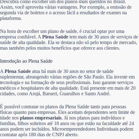
Descubra como escolher um dos planos mais queridos no Brasil.
Assim, você aproveita várias vantagens. Por exemplo, a emissão de
segunda via de boletos e o acesso fácil a resultados de exames na
plataforma.
Na hora de escolher um plano de saúde, é crucial optar por uma
empresa confiável. A
Plena Saúde
tem mais de 30 anos de serviços de
saúde de alta qualidade. Ela se destaca não só pelo tempo de mercado,
mas também pelos muitos benefícios que oferece aos clientes.
Introdução ao Plena Saúde
A
Plena Saúde
atua há mais de 30 anos no setor de saúde
suplementar, abrangendo várias regiões de São Paulo. Ela investe em
tecnologia e na formação de seus profissionais. Isso garante serviços
médicos e hospitalares de alta qualidade. Está presente em mais de 20
cidades, como Arujá, Barueri, Guarulhos e Santo André.
É possível contratar os planos da Plena Saúde tanto para pessoas
físicas quanto para empresas. Eles aceitam dependentes sem limite de
idade nos
planos empresariais
. Já nos planos para indivíduos e
famílias, filhos solteiros até 18 anos ou que estão na faculdade até 24
anos podem ser incluídos. Microempreendedores Individuais podem
contratar após 180 dias de CNPJ aberto.