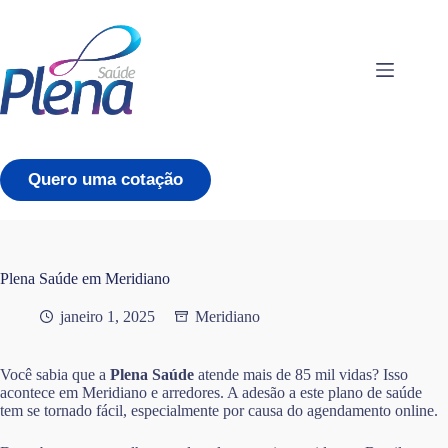
Pular
para
o
conteúdo
Quero uma cotação
Plena Saúde em Meridiano
janeiro 1, 2025
Meridiano
Você sabia que a
Plena Saúde
atende mais de 85 mil vidas? Isso
acontece em Meridiano e arredores. A adesão a este plano de saúde
tem se tornado fácil, especialmente por causa do agendamento online.