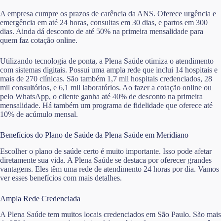
A empresa cumpre os prazos de carência da ANS. Oferece urgência e
emergência em até 24 horas, consultas em 30 dias, e partos em 300
dias. Ainda dá desconto de até 50% na primeira mensalidade para
quem faz cotação online.
Utilizando tecnologia de ponta, a Plena Saúde otimiza o atendimento
com sistemas digitais. Possui uma ampla rede que inclui 14 hospitais e
mais de 270 clínicas. São também 1,7 mil hospitais credenciados, 28
mil consultórios, e 6,1 mil laboratórios. Ao fazer a cotação online ou
pelo WhatsApp, o cliente ganha até 40% de desconto na primeira
mensalidade. Há também um programa de fidelidade que oferece até
10% de acúmulo mensal.
Benefícios do Plano de Saúde da Plena Saúde em Meridiano
Escolher o plano de saúde certo é muito importante. Isso pode afetar
diretamente sua vida. A Plena Saúde se destaca por oferecer grandes
vantagens. Eles têm uma rede de atendimento 24 horas por dia. Vamos
ver esses benefícios com mais detalhes.
Ampla Rede Credenciada
A Plena Saúde tem muitos locais credenciados em São Paulo. São mais