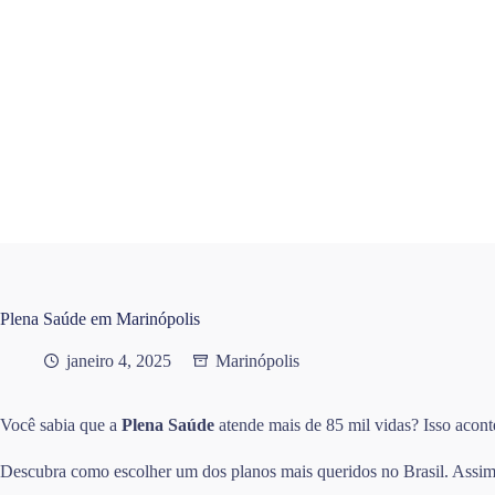
Pular
para
o
conteúdo
Plena Saúde em Marinópolis
janeiro 4, 2025
Marinópolis
Você sabia que a
Plena Saúde
atende mais de 85 mil vidas? Isso acont
Descubra como escolher um dos planos mais queridos no Brasil. Assim, 