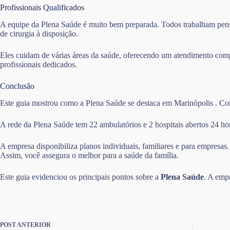
Profissionais Qualificados
A equipe da Plena Saúde é muito bem preparada. Todos trabalham pensa
de cirurgia à disposição.
Eles cuidam de várias áreas da saúde, oferecendo um atendimento comp
profissionais dedicados.
Conclusão
Este guia mostrou como a Plena Saúde se destaca em Marinópolis . Com 3
A rede da Plena Saúde tem 22 ambulatórios e 2 hospitais abertos 24 hor
A empresa disponibiliza planos individuais, familiares e para empresas
Assim, você assegura o melhor para a saúde da família.
Este guia evidenciou os principais pontos sobre a
Plena Saúde
. A emp
POST
ANTERIOR