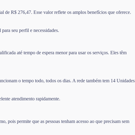
l de R$ 276,47. Esse valor reflete os amplos benefícios que oferece.
 para seu perfil e necessidades.
ificada até tempo de espera menor para usar os serviços. Eles têm
 funcionam o tempo todo, todos os dias. A rede também tem 14 Unidades
elente atendimento rapidamente.
imo, pois permite que as pessoas tenham acesso ao que precisam sem