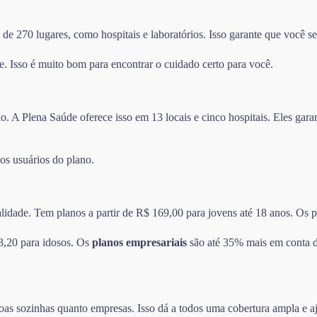
e 270 lugares, como hospitais e laboratórios. Isso garante que você se
e. Isso é muito bom para encontrar o cuidado certo para você.
o. A Plena Saúde oferece isso em 13 locais e cinco hospitais. Eles ga
 os usuários do plano.
alidade. Tem planos a partir de R$ 169,00 para jovens até 18 anos. Os
3,20 para idosos. Os
planos empresariais
são até 35% mais em conta do
oas sozinhas quanto empresas. Isso dá a todos uma cobertura ampla e a