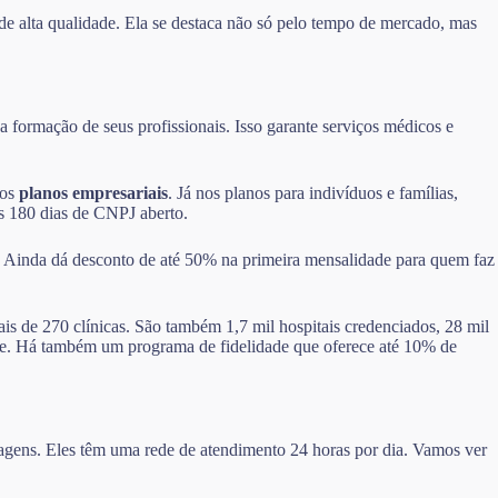
de alta qualidade. Ela se destaca não só pelo tempo de mercado, mas
 formação de seus profissionais. Isso garante serviços médicos e
nos
planos empresariais
. Já nos planos para indivíduos e famílias,
ós 180 dias de CNPJ aberto.
. Ainda dá desconto de até 50% na primeira mensalidade para quem faz
ais de 270 clínicas. São também 1,7 mil hospitais credenciados, 28 mil
dade. Há também um programa de fidelidade que oferece até 10% de
ntagens. Eles têm uma rede de atendimento 24 horas por dia. Vamos ver