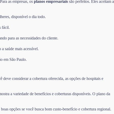
. Para as empresas, os
planos empresariais
são perfeitos. Eles aceitam a
heres, disponível o dia todo.
 fácil.
ando para as necessidades do cliente.
 a saúde mais acessível.
ão em São Paulo.
 deve considerar a cobertura oferecida, as opções de hospitais e
tra a variedade de benefícios e coberturas disponíveis. O plano da
oas opções se você busca bom custo-benefício e cobertura regional.