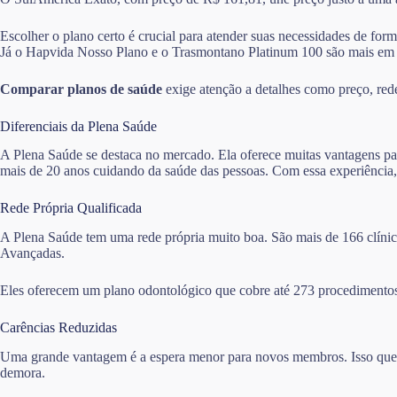
Escolher o plano certo é crucial para atender suas necessidades de for
Já o Hapvida Nosso Plano e o Trasmontano Platinum 100 são mais em
Comparar planos de saúde
exige atenção a detalhes como preço, rede 
Diferenciais da Plena Saúde
A Plena Saúde se destaca no mercado. Ela oferece muitas vantagens pa
mais de 20 anos cuidando da saúde das pessoas. Com essa experiência,
Rede Própria Qualificada
A Plena Saúde tem uma rede própria muito boa. São mais de 166 clínica
Avançadas.
Eles oferecem um plano odontológico que cobre até 273 procedimentos
Carências Reduzidas
Uma grande vantagem é a espera menor para novos membros. Isso quer d
demora.