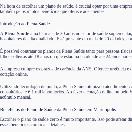
Na hora de escolher um plano de saúde, é crucial optar por uma empre
também pelos muitos benefícios que oferece aos clientes.
Introdução ao Plena Saúde
A
Plena Saúde
atua há mais de 30 anos no setor de saúde suplementar,
hospitalares de alta qualidade. Está presente em mais de 20 cidades, 
É possível contratar os planos da Plena Saúde tanto para pessoas físic
filhos solteiros até 18 anos ou que estão na faculdade até 24 anos po
A empresa cumpre os prazos de carência da ANS. Oferece urgência e em
cotação online.
Utilizando tecnologia de ponta, a Plena Saúde otimiza o atendimento co
consultórios, e 6,1 mil laboratórios. Ao fazer a cotação online ou p
acúmulo mensal.
Benefícios do Plano de Saúde da Plena Saúde em Marinópolis
Escolher o plano de saúde certo é muito importante. Isso pode afetar 
esses benefícios com mais detalhes.