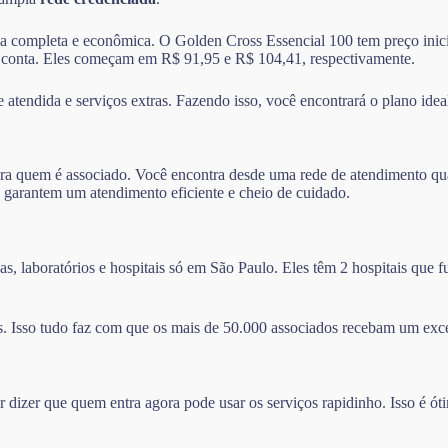
ma completa e econômica. O Golden Cross Essencial 100 tem preço inicia
 conta. Eles começam em R$ 91,95 e R$ 104,41, respectivamente.
atendida e serviços extras. Fazendo isso, você encontrará o plano ideal
ra quem é associado. Você encontra desde uma rede de atendimento qual
 garantem um atendimento eficiente e cheio de cuidado.
s, laboratórios e hospitais só em São Paulo. Eles têm 2 hospitais que
. Isso tudo faz com que os mais de 50.000 associados recebam um exc
izer que quem entra agora pode usar os serviços rapidinho. Isso é ót