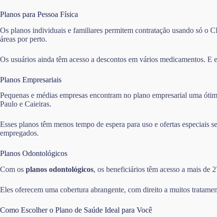
Planos para Pessoa Física
Os planos individuais e familiares permitem contratação usando só o CP
áreas por perto.
Os usuários ainda têm acesso a descontos em vários medicamentos. E e
Planos Empresariais
Pequenas e médias empresas encontram no plano empresarial uma ótima 
Paulo e Caieiras.
Esses planos têm menos tempo de espera para uso e ofertas especiais 
empregados.
Planos Odontológicos
Com os
planos odontológicos
, os beneficiários têm acesso a mais de 
Eles oferecem uma cobertura abrangente, com direito a muitos tratamen
Como Escolher o Plano de Saúde Ideal para Você