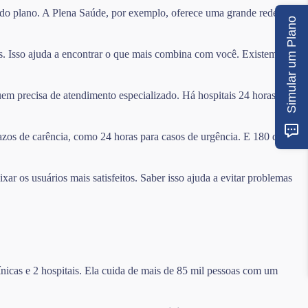
a do plano. A Plena Saúde, por exemplo, oferece uma grande rede com
Simular um Plano
s. Isso ajuda a encontrar o que mais combina com você. Existem
uem precisa de atendimento especializado. Há hospitais 24 horas e
azos de carência, como 24 horas para casos de urgência. E 180 dias
r os usuários mais satisfeitos. Saber isso ajuda a evitar problemas
nicas e 2 hospitais. Ela cuida de mais de 85 mil pessoas com um