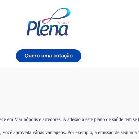
Quero uma cotação
ece em Marinópolis e arredores. A adesão a este plano de saúde tem se 
você aproveita várias vantagens. Por exemplo, a emissão de segunda via