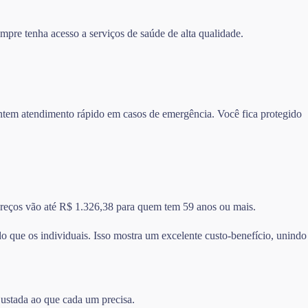
mpre tenha acesso a serviços de saúde de alta qualidade.
rantem atendimento rápido em casos de emergência. Você fica protegido
 preços vão até R$ 1.326,38 para quem tem 59 anos ou mais.
 que os individuais. Isso mostra um excelente custo-benefício, unindo
justada ao que cada um precisa.