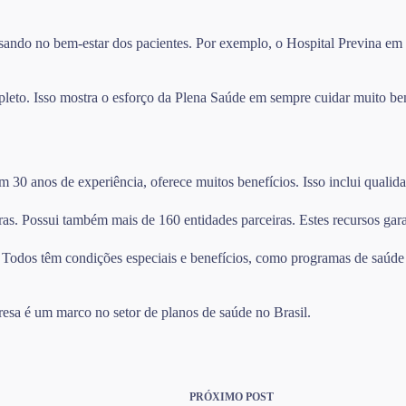
ndo no bem-estar dos pacientes. Por exemplo, o Hospital Previna em Sã
leto. Isso mostra o esforço da Plena Saúde em sempre cuidar muito be
0 anos de experiência, oferece muitos benefícios. Isso inclui qualidad
as. Possui também mais de 160 entidades parceiras. Estes recursos gara
. Todos têm condições especiais e benefícios, como programas de saúde 
resa é um marco no setor de planos de saúde no Brasil.
PRÓXIMO
POST