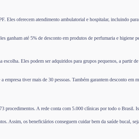
F. Eles oferecem atendimento ambulatorial e hospitalar, incluindo para
les ganham até 5% de desconto em produtos de perfumaria e higiene pe
escolha. Eles podem ser adquiridos para grupos pequenos, a partir de 
se a empresa tiver mais de 30 pessoas. Também garantem desconto em m
273 procedimentos. A rede conta com 5.000 clínicas por todo o Brasil. I
tos. Assim, os beneficiários conseguem cuidar bem da saúde bucal, sej