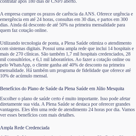
contratar após 180 dias de CNPJ aberto.
A empresa cumpre os prazos de carência da ANS. Oferece urgência e
emergência em até 24 horas, consultas em 30 dias, e partos em 300
dias. Ainda dá desconto de até 50% na primeira mensalidade para
quem faz cotação online.
Utilizando tecnologia de ponta, a Plena Saúde otimiza o atendimento
com sistemas digitais. Possui uma ampla rede que inclui 14 hospitais e
mais de 270 clínicas. São também 1,7 mil hospitais credenciados, 28
mil consultórios, e 6,1 mil laboratórios. Ao fazer a cotação online ou
pelo WhatsApp, o cliente ganha até 40% de desconto na primeira
mensalidade. Há também um programa de fidelidade que oferece até
10% de acúmulo mensal.
Benefícios do Plano de Saúde da Plena Saúde em Júlio Mesquita
Escolher o plano de saúde certo é muito importante. Isso pode afetar
diretamente sua vida. A Plena Saúde se destaca por oferecer grandes
vantagens. Eles têm uma rede de atendimento 24 horas por dia. Vamos
ver esses benefícios com mais detalhes.
Ampla Rede Credenciada