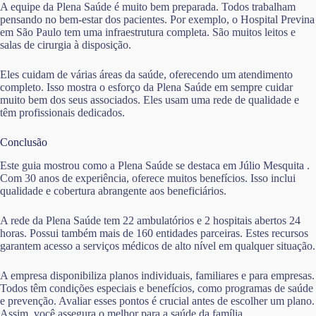
A equipe da Plena Saúde é muito bem preparada. Todos trabalham
pensando no bem-estar dos pacientes. Por exemplo, o Hospital Previna
em São Paulo tem uma infraestrutura completa. São muitos leitos e
salas de cirurgia à disposição.
Eles cuidam de várias áreas da saúde, oferecendo um atendimento
completo. Isso mostra o esforço da Plena Saúde em sempre cuidar
muito bem dos seus associados. Eles usam uma rede de qualidade e
têm profissionais dedicados.
Conclusão
Este guia mostrou como a Plena Saúde se destaca em Júlio Mesquita .
Com 30 anos de experiência, oferece muitos benefícios. Isso inclui
qualidade e cobertura abrangente aos beneficiários.
A rede da Plena Saúde tem 22 ambulatórios e 2 hospitais abertos 24
horas. Possui também mais de 160 entidades parceiras. Estes recursos
garantem acesso a serviços médicos de alto nível em qualquer situação.
A empresa disponibiliza planos individuais, familiares e para empresas.
Todos têm condições especiais e benefícios, como programas de saúde
e prevenção. Avaliar esses pontos é crucial antes de escolher um plano.
Assim, você assegura o melhor para a saúde da família.