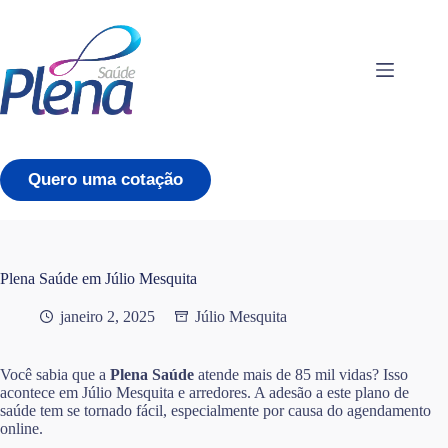
Pular
para
o
conteúdo
Quero uma cotação
Plena Saúde em Júlio Mesquita
janeiro 2, 2025
Júlio Mesquita
Você sabia que a
Plena Saúde
atende mais de 85 mil vidas? Isso
acontece em Júlio Mesquita e arredores. A adesão a este plano de
saúde tem se tornado fácil, especialmente por causa do agendamento
online.