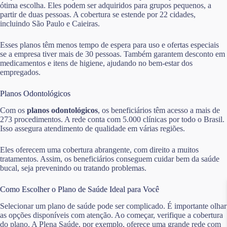
ótima escolha. Eles podem ser adquiridos para grupos pequenos, a
partir de duas pessoas. A cobertura se estende por 22 cidades,
incluindo São Paulo e Caieiras.
Esses planos têm menos tempo de espera para uso e ofertas especiais
se a empresa tiver mais de 30 pessoas. Também garantem desconto em
medicamentos e itens de higiene, ajudando no bem-estar dos
empregados.
Planos Odontológicos
Com os
planos odontológicos
, os beneficiários têm acesso a mais de
273 procedimentos. A rede conta com 5.000 clínicas por todo o Brasil.
Isso assegura atendimento de qualidade em várias regiões.
Eles oferecem uma cobertura abrangente, com direito a muitos
tratamentos. Assim, os beneficiários conseguem cuidar bem da saúde
bucal, seja prevenindo ou tratando problemas.
Como Escolher o Plano de Saúde Ideal para Você
Selecionar um plano de saúde pode ser complicado. É importante olhar
as opções disponíveis com atenção. Ao começar, verifique a cobertura
do plano. A Plena Saúde, por exemplo, oferece uma grande rede com