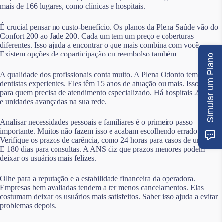
mais de 166 lugares, como clínicas e hospitais.
É crucial pensar no custo-benefício. Os planos da Plena Saúde vão do
Confort 200 ao Jade 200. Cada um tem um preço e coberturas
diferentes. Isso ajuda a encontrar o que mais combina com você.
Existem opções de coparticipação ou reembolso também.
Simular um Plano
A qualidade dos profissionais conta muito. A Plena Odonto tem
dentistas experientes. Eles têm 15 anos de atuação ou mais. Isso é bom
para quem precisa de atendimento especializado. Há hospitais 24 horas
e unidades avançadas na sua rede.
Analisar necessidades pessoais e familiares é o primeiro passo
importante. Muitos não fazem isso e acabam escolhendo errado.
Verifique os prazos de carência, como 24 horas para casos de urgência.
E 180 dias para consultas. A ANS diz que prazos menores podem
deixar os usuários mais felizes.
Olhe para a reputação e a estabilidade financeira da operadora.
Empresas bem avaliadas tendem a ter menos cancelamentos. Elas
costumam deixar os usuários mais satisfeitos. Saber isso ajuda a evitar
problemas depois.