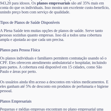
943,20 para idosos. Os
planos empresariais
são até 35% mais em
conta do que os individuais. Isso mostra um excelente custo-benefício,
unindo preço bom com serviço de qualidade.
Tipos de Planos de Saúde Disponíveis
A Plena Saúde tem muitas opções de planos de saúde. Serve tanto
pessoas sozinhas quanto empresas. Isso dá a todos uma cobertura
ampla e ajustada ao que cada um precisa.
Planos para Pessoa Física
Os planos individuais e familiares permitem contratação usando só o
CPF. Eles oferecem atendimento ambulatorial e hospitalar, incluindo
para partos. A cobertura está disponível em 15 cidades, como São
Paulo e áreas por perto.
Os usuários ainda têm acesso a descontos em vários medicamentos. E
eles ganham até 5% de desconto em produtos de perfumaria e higiene
pessoal.
Planos Empresariais
Pequenas e médias empresas encontram no plano empresarial uma