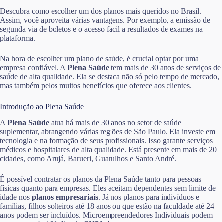
Descubra como escolher um dos planos mais queridos no Brasil.
Assim, você aproveita várias vantagens. Por exemplo, a emissão de
segunda via de boletos e o acesso fácil a resultados de exames na
plataforma.
Na hora de escolher um plano de saúde, é crucial optar por uma
empresa confiável. A
Plena Saúde
tem mais de 30 anos de serviços de
saúde de alta qualidade. Ela se destaca não só pelo tempo de mercado,
mas também pelos muitos benefícios que oferece aos clientes.
Introdução ao Plena Saúde
A
Plena Saúde
atua há mais de 30 anos no setor de saúde
suplementar, abrangendo várias regiões de São Paulo. Ela investe em
tecnologia e na formação de seus profissionais. Isso garante serviços
médicos e hospitalares de alta qualidade. Está presente em mais de 20
cidades, como Arujá, Barueri, Guarulhos e Santo André.
É possível contratar os planos da Plena Saúde tanto para pessoas
físicas quanto para empresas. Eles aceitam dependentes sem limite de
idade nos
planos empresariais
. Já nos planos para indivíduos e
famílias, filhos solteiros até 18 anos ou que estão na faculdade até 24
anos podem ser incluídos. Microempreendedores Individuais podem