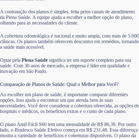
A contratação dos planos é simples, feita pelos canais de atendimento
da Plena Saúde. A equipe ajuda a escolher a melhor opção de plano,
olhando para as necessidades do cliente.
A cobertura odontológica é nacional e muito ampla, com mais de 5.000
clínicas. Os planos também oferecem descontos em remédios, tornando
a saúde mais acessível.
Optar pela
Plena Saúde
significa ter um suporte completo para sua
saúde. Com 30 anos de mercado, a empresa é líder em qualidade e
inovação em São Paulo.
Comparação de Planos de Saúde: Qual o Melhor para Você?
Ao escolher um plano de saúde, é importante comparar diferentes
opções. Isso ajuda a encontrar um que atenda bem às suas
necessidades. Você deve considerar a cobertura oferecida, as opções de
hospitais e médicos, os benefícios extras e o custo de cada plano.
O plano Amil Fácil S60 tem uma mensalidade de R$ 86,39. Por outro
lado, o Bradesco Saúde Efetivo começa em R$ 231,48. Essa diferença
mostra a variedade de benefícios e coberturas disponíveis. O plano da