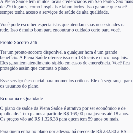
A Plena Saúde tem muitos locais credenciados em São Paulo. São mais
de 270 lugares, como hospitais e laboratórios. Isso garante que você
sempre tenha acesso a serviços de saúde de alta qualidade.
Você pode escolher especialistas que atendam suas necessidades na
rede. Isso é muito bom para encontrar o cuidado certo para você.
Pronto-Socorro 24h
Ter um pronto-socorro disponível a qualquer hora é um grande
benefício. A Plena Saúde oferece isso em 13 locais e cinco hospitais.
Eles garantem atendimento rápido em casos de emergência. Você fica
protegido assim que contrata o plano.
Esse serviço é essencial para momentos críticos. Ele dá segurança para
os usuários do plano.
Economia e Qualidade
O plano de saúde da Plena Saúde é atrativo por ser econômico e de
qualidade. Tem planos a partir de R$ 169,00 para jovens até 18 anos.
Os preços vão até R$ 1.326,38 para quem tem 59 anos ou mais.
Para quem entra no plano por adesão, há preços de R$ 232,80 a R$