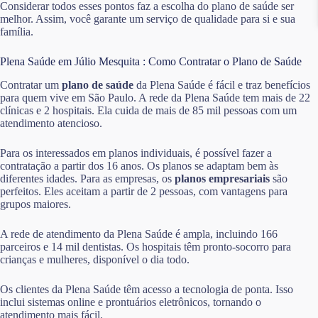
Considerar todos esses pontos faz a escolha do plano de saúde ser
melhor. Assim, você garante um serviço de qualidade para si e sua
família.
Plena Saúde em Júlio Mesquita : Como Contratar o Plano de Saúde
Contratar um
plano de saúde
da Plena Saúde é fácil e traz benefícios
para quem vive em São Paulo. A rede da Plena Saúde tem mais de 22
clínicas e 2 hospitais. Ela cuida de mais de 85 mil pessoas com um
atendimento atencioso.
Para os interessados em planos individuais, é possível fazer a
contratação a partir dos 16 anos. Os planos se adaptam bem às
diferentes idades. Para as empresas, os
planos empresariais
são
perfeitos. Eles aceitam a partir de 2 pessoas, com vantagens para
grupos maiores.
A rede de atendimento da Plena Saúde é ampla, incluindo 166
parceiros e 14 mil dentistas. Os hospitais têm pronto-socorro para
crianças e mulheres, disponível o dia todo.
Os clientes da Plena Saúde têm acesso a tecnologia de ponta. Isso
inclui sistemas online e prontuários eletrônicos, tornando o
atendimento mais fácil.