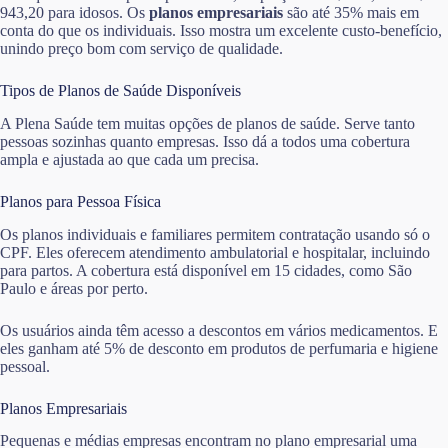
943,20 para idosos. Os
planos empresariais
são até 35% mais em
conta do que os individuais. Isso mostra um excelente custo-benefício,
unindo preço bom com serviço de qualidade.
Tipos de Planos de Saúde Disponíveis
A Plena Saúde tem muitas opções de planos de saúde. Serve tanto
pessoas sozinhas quanto empresas. Isso dá a todos uma cobertura
ampla e ajustada ao que cada um precisa.
Planos para Pessoa Física
Os planos individuais e familiares permitem contratação usando só o
CPF. Eles oferecem atendimento ambulatorial e hospitalar, incluindo
para partos. A cobertura está disponível em 15 cidades, como São
Paulo e áreas por perto.
Os usuários ainda têm acesso a descontos em vários medicamentos. E
eles ganham até 5% de desconto em produtos de perfumaria e higiene
pessoal.
Planos Empresariais
Pequenas e médias empresas encontram no plano empresarial uma