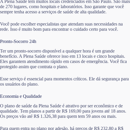
A Plena Saúde tem muitos locais credenciados em São Paulo. São mais
de 270 lugares, como hospitais e laboratórios. Isso garante que você
sempre tenha acesso a serviços de saúde de alta qualidade.
Você pode escolher especialistas que atendam suas necessidades na
rede. Isso é muito bom para encontrar o cuidado certo para você.
Pronto-Socorro 24h
Ter um pronto-socorro disponível a qualquer hora é um grande
benefício. A Plena Saúde oferece isso em 13 locais e cinco hospitais.
Eles garantem atendimento rápido em casos de emergência. Você fica
protegido assim que contrata o plano.
Esse serviço é essencial para momentos críticos. Ele dá segurança para
os usuários do plano.
Economia e Qualidade
O plano de saúde da Plena Saúde é atrativo por ser econômico e de
qualidade. Tem planos a partir de R$ 169,00 para jovens até 18 anos.
Os preços vão até R$ 1.326,38 para quem tem 59 anos ou mais.
Para quem entra no plano por adesão, há preços de R$ 232,80 a R$