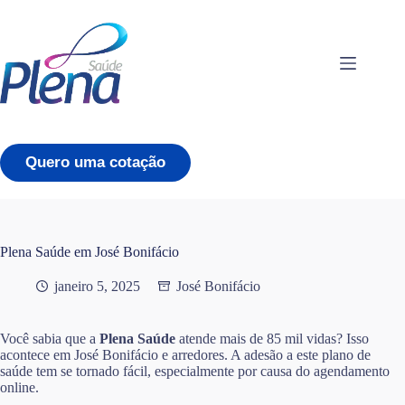
Pular
para
o
conteúdo
Quero uma cotação
Plena Saúde em José Bonifácio
janeiro 5, 2025
José Bonifácio
Você sabia que a
Plena Saúde
atende mais de 85 mil vidas? Isso
acontece em José Bonifácio e arredores. A adesão a este plano de
saúde tem se tornado fácil, especialmente por causa do agendamento
online.