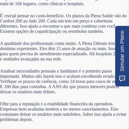
mais de 166 lugares, como clínicas e hospitais.
É crucial pensar no custo-benefício. Os planos da Plena Saúde vão do
Confort 200 ao Jade 200. Cada um tem um preço e coberturas
diferentes. Isso ajuda a encontrar o que mais combina com você.
Existem opções de coparticipação ou reembolso também.
Simular um Plano
A qualidade dos profissionais conta muito. A Plena Odonto tem
dentistas experientes. Eles têm 15 anos de atuação ou mais. Isso é bom
para quem precisa de atendimento especializado. Há hospitais 24 horas
e unidades avançadas na sua rede.
Analisar necessidades pessoais e familiares é o primeiro passo
importante. Muitos não fazem isso e acabam escolhendo errado.
Verifique os prazos de carência, como 24 horas para casos de urgência.
E 180 dias para consultas. A ANS diz que prazos menores podem
deixar os usuários mais felizes.
Olhe para a reputação e a estabilidade financeira da operadora.
Empresas bem avaliadas tendem a ter menos cancelamentos. Elas
costumam deixar os usuários mais satisfeitos. Saber isso ajuda a evitar
problemas depois.