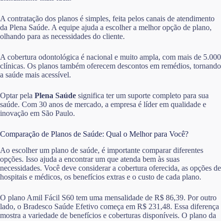
A contratação dos planos é simples, feita pelos canais de atendimento
da Plena Saúde. A equipe ajuda a escolher a melhor opção de plano,
olhando para as necessidades do cliente.
A cobertura odontológica é nacional e muito ampla, com mais de 5.000
clínicas. Os planos também oferecem descontos em remédios, tornando
a saúde mais acessível.
Optar pela
Plena Saúde
significa ter um suporte completo para sua
saúde. Com 30 anos de mercado, a empresa é líder em qualidade e
inovação em São Paulo.
Comparação de Planos de Saúde: Qual o Melhor para Você?
Ao escolher um plano de saúde, é importante comparar diferentes
opções. Isso ajuda a encontrar um que atenda bem às suas
necessidades. Você deve considerar a cobertura oferecida, as opções de
hospitais e médicos, os benefícios extras e o custo de cada plano.
O plano Amil Fácil S60 tem uma mensalidade de R$ 86,39. Por outro
lado, o Bradesco Saúde Efetivo começa em R$ 231,48. Essa diferença
mostra a variedade de benefícios e coberturas disponíveis. O plano da