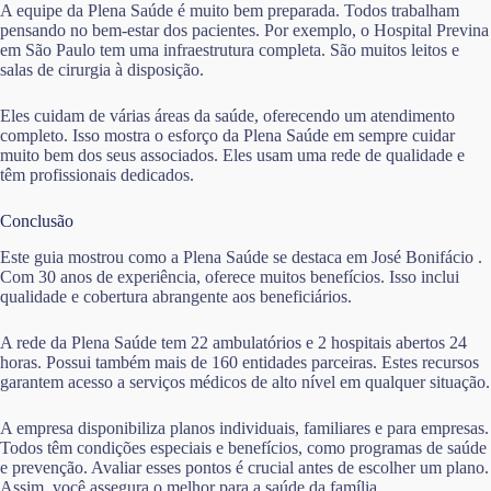
A equipe da Plena Saúde é muito bem preparada. Todos trabalham
pensando no bem-estar dos pacientes. Por exemplo, o Hospital Previna
em São Paulo tem uma infraestrutura completa. São muitos leitos e
salas de cirurgia à disposição.
Eles cuidam de várias áreas da saúde, oferecendo um atendimento
completo. Isso mostra o esforço da Plena Saúde em sempre cuidar
muito bem dos seus associados. Eles usam uma rede de qualidade e
têm profissionais dedicados.
Conclusão
Este guia mostrou como a Plena Saúde se destaca em José Bonifácio .
Com 30 anos de experiência, oferece muitos benefícios. Isso inclui
qualidade e cobertura abrangente aos beneficiários.
A rede da Plena Saúde tem 22 ambulatórios e 2 hospitais abertos 24
horas. Possui também mais de 160 entidades parceiras. Estes recursos
garantem acesso a serviços médicos de alto nível em qualquer situação.
A empresa disponibiliza planos individuais, familiares e para empresas.
Todos têm condições especiais e benefícios, como programas de saúde
e prevenção. Avaliar esses pontos é crucial antes de escolher um plano.
Assim, você assegura o melhor para a saúde da família.