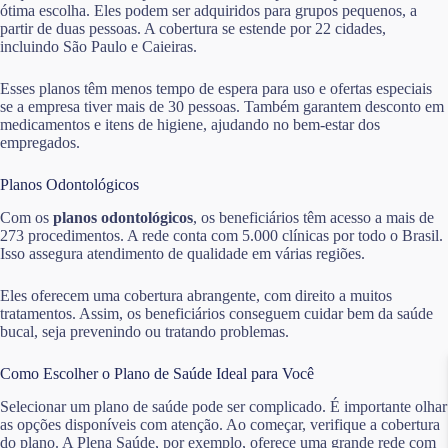
ótima escolha. Eles podem ser adquiridos para grupos pequenos, a
partir de duas pessoas. A cobertura se estende por 22 cidades,
incluindo São Paulo e Caieiras.
Esses planos têm menos tempo de espera para uso e ofertas especiais
se a empresa tiver mais de 30 pessoas. Também garantem desconto em
medicamentos e itens de higiene, ajudando no bem-estar dos
empregados.
Planos Odontológicos
Com os
planos odontológicos
, os beneficiários têm acesso a mais de
273 procedimentos. A rede conta com 5.000 clínicas por todo o Brasil.
Isso assegura atendimento de qualidade em várias regiões.
Eles oferecem uma cobertura abrangente, com direito a muitos
tratamentos. Assim, os beneficiários conseguem cuidar bem da saúde
bucal, seja prevenindo ou tratando problemas.
Como Escolher o Plano de Saúde Ideal para Você
Selecionar um plano de saúde pode ser complicado. É importante olhar
as opções disponíveis com atenção. Ao começar, verifique a cobertura
do plano. A Plena Saúde, por exemplo, oferece uma grande rede com