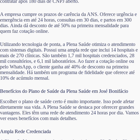
contratar após 180 dias de CNPJ aberto.
A empresa cumpre os prazos de carência da ANS. Oferece urgência e
emergência em até 24 horas, consultas em 30 dias, e partos em 300
dias. Ainda dá desconto de até 50% na primeira mensalidade para
quem faz cotação online.
Utilizando tecnologia de ponta, a Plena Saúde otimiza o atendimento
com sistemas digitais. Possui uma ampla rede que inclui 14 hospitais e
mais de 270 clínicas. São também 1,7 mil hospitais credenciados, 28
mil consultórios, e 6,1 mil laboratórios. Ao fazer a cotação online ou
pelo WhatsApp, o cliente ganha até 40% de desconto na primeira
mensalidade. Há também um programa de fidelidade que oferece até
10% de acúmulo mensal.
Benefícios do Plano de Saúde da Plena Saúde em José Bonifácio
Escolher o plano de saúde certo é muito importante. Isso pode afetar
diretamente sua vida. A Plena Saúde se destaca por oferecer grandes
vantagens. Eles têm uma rede de atendimento 24 horas por dia. Vamos
ver esses benefícios com mais detalhes.
Ampla Rede Credenciada