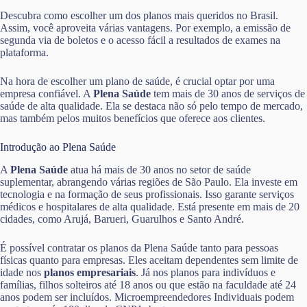
Descubra como escolher um dos planos mais queridos no Brasil.
Assim, você aproveita várias vantagens. Por exemplo, a emissão de
segunda via de boletos e o acesso fácil a resultados de exames na
plataforma.
Na hora de escolher um plano de saúde, é crucial optar por uma
empresa confiável. A
Plena Saúde
tem mais de 30 anos de serviços de
saúde de alta qualidade. Ela se destaca não só pelo tempo de mercado,
mas também pelos muitos benefícios que oferece aos clientes.
Introdução ao Plena Saúde
A
Plena Saúde
atua há mais de 30 anos no setor de saúde
suplementar, abrangendo várias regiões de São Paulo. Ela investe em
tecnologia e na formação de seus profissionais. Isso garante serviços
médicos e hospitalares de alta qualidade. Está presente em mais de 20
cidades, como Arujá, Barueri, Guarulhos e Santo André.
É possível contratar os planos da Plena Saúde tanto para pessoas
físicas quanto para empresas. Eles aceitam dependentes sem limite de
idade nos
planos empresariais
. Já nos planos para indivíduos e
famílias, filhos solteiros até 18 anos ou que estão na faculdade até 24
anos podem ser incluídos. Microempreendedores Individuais podem