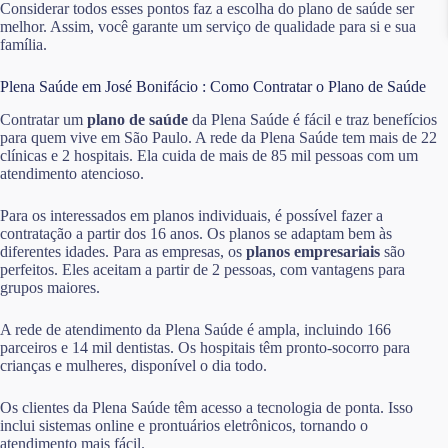
Considerar todos esses pontos faz a escolha do plano de saúde ser
melhor. Assim, você garante um serviço de qualidade para si e sua
família.
Plena Saúde em José Bonifácio : Como Contratar o Plano de Saúde
Contratar um
plano de saúde
da Plena Saúde é fácil e traz benefícios
para quem vive em São Paulo. A rede da Plena Saúde tem mais de 22
clínicas e 2 hospitais. Ela cuida de mais de 85 mil pessoas com um
atendimento atencioso.
Para os interessados em planos individuais, é possível fazer a
contratação a partir dos 16 anos. Os planos se adaptam bem às
diferentes idades. Para as empresas, os
planos empresariais
são
perfeitos. Eles aceitam a partir de 2 pessoas, com vantagens para
grupos maiores.
A rede de atendimento da Plena Saúde é ampla, incluindo 166
parceiros e 14 mil dentistas. Os hospitais têm pronto-socorro para
crianças e mulheres, disponível o dia todo.
Os clientes da Plena Saúde têm acesso a tecnologia de ponta. Isso
inclui sistemas online e prontuários eletrônicos, tornando o
atendimento mais fácil.