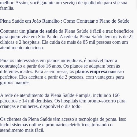
melhor. Assim, você garante um serviço de qualidade para si e sua
família.
Plena Saúde em João Ramalho : Como Contratar o Plano de Saúde
Contratar um
plano de saúde
da Plena Saúde é fácil e traz benefícios
para quem vive em São Paulo. A rede da Plena Saúde tem mais de 22
clínicas e 2 hospitais. Ela cuida de mais de 85 mil pessoas com um
atendimento atencioso.
Para os interessados em planos individuais, é possível fazer a
contratação a partir dos 16 anos. Os planos se adaptam bem às
diferentes idades. Para as empresas, os
planos empresariais
são
perfeitos. Eles aceitam a partir de 2 pessoas, com vantagens para
grupos maiores.
A rede de atendimento da Plena Saúde é ampla, incluindo 166
parceiros e 14 mil dentistas. Os hospitais têm pronto-socorro para
crianças e mulheres, disponível o dia todo.
Os clientes da Plena Saúde têm acesso a tecnologia de ponta. Isso
inclui sistemas online e prontuários eletrônicos, tornando o
atendimento mais fácil.