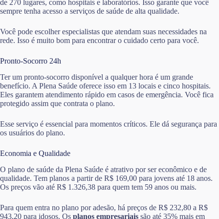
de 270 lugares, como hospitais e laboratórios. Isso garante que você
sempre tenha acesso a serviços de saúde de alta qualidade.
Você pode escolher especialistas que atendam suas necessidades na
rede. Isso é muito bom para encontrar o cuidado certo para você.
Pronto-Socorro 24h
Ter um pronto-socorro disponível a qualquer hora é um grande
benefício. A Plena Saúde oferece isso em 13 locais e cinco hospitais.
Eles garantem atendimento rápido em casos de emergência. Você fica
protegido assim que contrata o plano.
Esse serviço é essencial para momentos críticos. Ele dá segurança para
os usuários do plano.
Economia e Qualidade
O plano de saúde da Plena Saúde é atrativo por ser econômico e de
qualidade. Tem planos a partir de R$ 169,00 para jovens até 18 anos.
Os preços vão até R$ 1.326,38 para quem tem 59 anos ou mais.
Para quem entra no plano por adesão, há preços de R$ 232,80 a R$
943,20 para idosos. Os
planos empresariais
são até 35% mais em