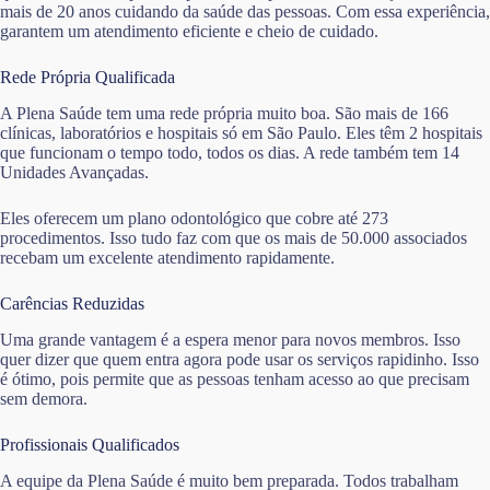
mais de 20 anos cuidando da saúde das pessoas. Com essa experiência,
garantem um atendimento eficiente e cheio de cuidado.
Rede Própria Qualificada
A Plena Saúde tem uma rede própria muito boa. São mais de 166
clínicas, laboratórios e hospitais só em São Paulo. Eles têm 2 hospitais
que funcionam o tempo todo, todos os dias. A rede também tem 14
Unidades Avançadas.
Eles oferecem um plano odontológico que cobre até 273
procedimentos. Isso tudo faz com que os mais de 50.000 associados
recebam um excelente atendimento rapidamente.
Carências Reduzidas
Uma grande vantagem é a espera menor para novos membros. Isso
quer dizer que quem entra agora pode usar os serviços rapidinho. Isso
é ótimo, pois permite que as pessoas tenham acesso ao que precisam
sem demora.
Profissionais Qualificados
A equipe da Plena Saúde é muito bem preparada. Todos trabalham