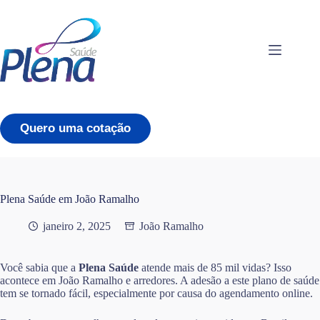
Pular
para
o
conteúdo
Quero uma cotação
Plena Saúde em João Ramalho
janeiro 2, 2025
João Ramalho
Você sabia que a
Plena Saúde
atende mais de 85 mil vidas? Isso
acontece em João Ramalho e arredores. A adesão a este plano de saúde
tem se tornado fácil, especialmente por causa do agendamento online.