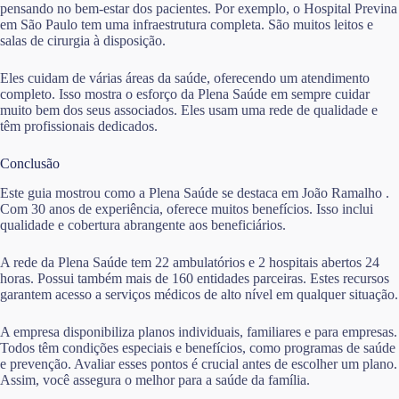
pensando no bem-estar dos pacientes. Por exemplo, o Hospital Previna
em São Paulo tem uma infraestrutura completa. São muitos leitos e
salas de cirurgia à disposição.
Eles cuidam de várias áreas da saúde, oferecendo um atendimento
completo. Isso mostra o esforço da Plena Saúde em sempre cuidar
muito bem dos seus associados. Eles usam uma rede de qualidade e
têm profissionais dedicados.
Conclusão
Este guia mostrou como a Plena Saúde se destaca em João Ramalho .
Com 30 anos de experiência, oferece muitos benefícios. Isso inclui
qualidade e cobertura abrangente aos beneficiários.
A rede da Plena Saúde tem 22 ambulatórios e 2 hospitais abertos 24
horas. Possui também mais de 160 entidades parceiras. Estes recursos
garantem acesso a serviços médicos de alto nível em qualquer situação.
A empresa disponibiliza planos individuais, familiares e para empresas.
Todos têm condições especiais e benefícios, como programas de saúde
e prevenção. Avaliar esses pontos é crucial antes de escolher um plano.
Assim, você assegura o melhor para a saúde da família.