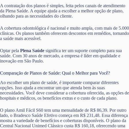
A contratação dos planos é simples, feita pelos canais de atendimento
da Plena Saúde. A equipe ajuda a escolher a melhor opção de plano,
olhando para as necessidades do cliente.
A cobertura odontológica é nacional e muito ampla, com mais de 5.000
clínicas. Os planos também oferecem descontos em remédios, tornando
a saúde mais acessível.
Optar pela
Plena Saúde
significa ter um suporte completo para sua
saúde. Com 30 anos de mercado, a empresa é líder em qualidade e
inovação em São Paulo.
Comparação de Planos de Saúde: Qual o Melhor para Você?
Ao escolher um plano de saúde, é importante comparar diferentes
opções. Isso ajuda a encontrar um que atenda bem às suas
necessidades. Você deve considerar a cobertura oferecida, as opções de
hospitais e médicos, os benefícios extras e o custo de cada plano.
O plano Amil Fácil S60 tem uma mensalidade de R$ 86,39. Por outro
lado, o Bradesco Saúde Efetivo começa em R$ 231,48. Essa diferença
mostra a variedade de benefícios e coberturas disponíveis. O plano da
Central Nacional Unimed Clássico custa R$ 160,18, oferecendo uma