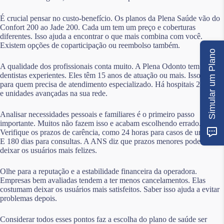
É crucial pensar no custo-benefício. Os planos da Plena Saúde vão do
Confort 200 ao Jade 200. Cada um tem um preço e coberturas
diferentes. Isso ajuda a encontrar o que mais combina com você.
Existem opções de coparticipação ou reembolso também.
Simular um Plano
A qualidade dos profissionais conta muito. A Plena Odonto tem
dentistas experientes. Eles têm 15 anos de atuação ou mais. Isso é bom
para quem precisa de atendimento especializado. Há hospitais 24 horas
e unidades avançadas na sua rede.
Analisar necessidades pessoais e familiares é o primeiro passo
importante. Muitos não fazem isso e acabam escolhendo errado.
Verifique os prazos de carência, como 24 horas para casos de urgência.
E 180 dias para consultas. A ANS diz que prazos menores podem
deixar os usuários mais felizes.
Olhe para a reputação e a estabilidade financeira da operadora.
Empresas bem avaliadas tendem a ter menos cancelamentos. Elas
costumam deixar os usuários mais satisfeitos. Saber isso ajuda a evitar
problemas depois.
Considerar todos esses pontos faz a escolha do plano de saúde ser