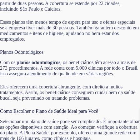
partir de duas pessoas. A cobertura se estende por 22 cidades,
incluindo São Paulo e Caieiras.
Esses planos têm menos tempo de espera para uso e ofertas especiais
se a empresa tiver mais de 30 pessoas. Também garantem desconto em
medicamentos e itens de higiene, ajudando no bem-estar dos
empregados.
Planos Odontológicos
Com os
planos odontológicos
, os beneficiários têm acesso a mais de
273 procedimentos. A rede conta com 5.000 clínicas por todo o Brasil.
Isso assegura atendimento de qualidade em várias regiões.
Eles oferecem uma cobertura abrangente, com direito a muitos
tratamentos. Assim, os beneficiários conseguem cuidar bem da saúde
bucal, seja prevenindo ou tratando problemas.
Como Escolher o Plano de Saúde Ideal para Você
Selecionar um plano de saúde pode ser complicado. É importante olhar
as opções disponíveis com atenção. Ao começar, verifique a cobertura
do plano. A Plena Saúde, por exemplo, oferece uma grande rede com
mais de 166 lugares, como clínicas e hospitais.