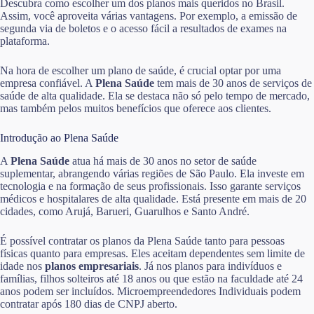
Descubra como escolher um dos planos mais queridos no Brasil.
Assim, você aproveita várias vantagens. Por exemplo, a emissão de
segunda via de boletos e o acesso fácil a resultados de exames na
plataforma.
Na hora de escolher um plano de saúde, é crucial optar por uma
empresa confiável. A
Plena Saúde
tem mais de 30 anos de serviços de
saúde de alta qualidade. Ela se destaca não só pelo tempo de mercado,
mas também pelos muitos benefícios que oferece aos clientes.
Introdução ao Plena Saúde
A
Plena Saúde
atua há mais de 30 anos no setor de saúde
suplementar, abrangendo várias regiões de São Paulo. Ela investe em
tecnologia e na formação de seus profissionais. Isso garante serviços
médicos e hospitalares de alta qualidade. Está presente em mais de 20
cidades, como Arujá, Barueri, Guarulhos e Santo André.
É possível contratar os planos da Plena Saúde tanto para pessoas
físicas quanto para empresas. Eles aceitam dependentes sem limite de
idade nos
planos empresariais
. Já nos planos para indivíduos e
famílias, filhos solteiros até 18 anos ou que estão na faculdade até 24
anos podem ser incluídos. Microempreendedores Individuais podem
contratar após 180 dias de CNPJ aberto.