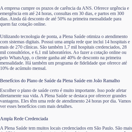
A empresa cumpre os prazos de carência da ANS. Oferece urgência e
emergência em até 24 horas, consultas em 30 dias, e partos em 300
dias. Ainda dá desconto de até 50% na primeira mensalidade para
quem faz cotação online.
Utilizando tecnologia de ponta, a Plena Saúde otimiza o atendimento
com sistemas digitais. Possui uma ampla rede que inclui 14 hospitais e
mais de 270 clínicas. São também 1,7 mil hospitais credenciados, 28
mil consultórios, e 6,1 mil laboratórios. Ao fazer a cotação online ou
pelo WhatsApp, o cliente ganha até 40% de desconto na primeira
mensalidade. Há também um programa de fidelidade que oferece até
10% de acúmulo mensal.
Benefícios do Plano de Saúde da Plena Saúde em João Ramalho
Escolher o plano de saúde certo é muito importante. Isso pode afetar
diretamente sua vida. A Plena Saúde se destaca por oferecer grandes
vantagens. Eles têm uma rede de atendimento 24 horas por dia. Vamos
ver esses benefícios com mais detalhes.
Ampla Rede Credenciada
A Plena Saúde tem muitos locais credenciados em São Paulo. São mais