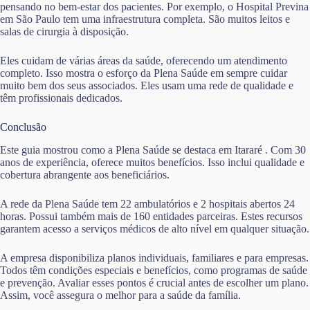
pensando no bem-estar dos pacientes. Por exemplo, o Hospital Previna
em São Paulo tem uma infraestrutura completa. São muitos leitos e
salas de cirurgia à disposição.
Eles cuidam de várias áreas da saúde, oferecendo um atendimento
completo. Isso mostra o esforço da Plena Saúde em sempre cuidar
muito bem dos seus associados. Eles usam uma rede de qualidade e
têm profissionais dedicados.
Conclusão
Este guia mostrou como a Plena Saúde se destaca em Itararé . Com 30
anos de experiência, oferece muitos benefícios. Isso inclui qualidade e
cobertura abrangente aos beneficiários.
A rede da Plena Saúde tem 22 ambulatórios e 2 hospitais abertos 24
horas. Possui também mais de 160 entidades parceiras. Estes recursos
garantem acesso a serviços médicos de alto nível em qualquer situação.
A empresa disponibiliza planos individuais, familiares e para empresas.
Todos têm condições especiais e benefícios, como programas de saúde
e prevenção. Avaliar esses pontos é crucial antes de escolher um plano.
Assim, você assegura o melhor para a saúde da família.