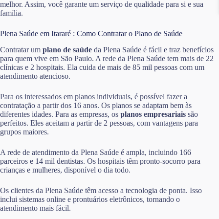
melhor. Assim, você garante um serviço de qualidade para si e sua
família.
Plena Saúde em Itararé : Como Contratar o Plano de Saúde
Contratar um
plano de saúde
da Plena Saúde é fácil e traz benefícios
para quem vive em São Paulo. A rede da Plena Saúde tem mais de 22
clínicas e 2 hospitais. Ela cuida de mais de 85 mil pessoas com um
atendimento atencioso.
Para os interessados em planos individuais, é possível fazer a
contratação a partir dos 16 anos. Os planos se adaptam bem às
diferentes idades. Para as empresas, os
planos empresariais
são
perfeitos. Eles aceitam a partir de 2 pessoas, com vantagens para
grupos maiores.
A rede de atendimento da Plena Saúde é ampla, incluindo 166
parceiros e 14 mil dentistas. Os hospitais têm pronto-socorro para
crianças e mulheres, disponível o dia todo.
Os clientes da Plena Saúde têm acesso a tecnologia de ponta. Isso
inclui sistemas online e prontuários eletrônicos, tornando o
atendimento mais fácil.