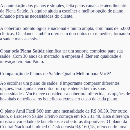
A contratação dos planos é simples, feita pelos canais de atendimento
da Plena Saúde. A equipe ajuda a escolher a melhor opção de plano,
olhando para as necessidades do cliente.
A cobertura odontológica é nacional e muito ampla, com mais de 5.000
clínicas. Os planos também oferecem descontos em remédios, tornando
a saúde mais acessível.
Optar pela
Plena Saúde
significa ter um suporte completo para sua
saúde. Com 30 anos de mercado, a empresa é líder em qualidade e
inovação em São Paulo.
Comparação de Planos de Saúde: Qual o Melhor para Você?
Ao escolher um plano de saúde, é importante comparar diferentes
opções. Isso ajuda a encontrar um que atenda bem às suas
necessidades. Você deve considerar a cobertura oferecida, as opções de
hospitais e médicos, os benefícios extras e o custo de cada plano.
O plano Amil Fácil S60 tem uma mensalidade de R$ 86,39. Por outro
lado, o Bradesco Saúde Efetivo começa em R$ 231,48. Essa diferença
mostra a variedade de benefícios e coberturas disponíveis. O plano da
Central Nacional Unimed Clássico custa R$ 160,18, oferecendo uma