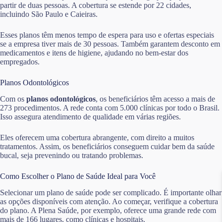
partir de duas pessoas. A cobertura se estende por 22 cidades,
incluindo São Paulo e Caieiras.
Esses planos têm menos tempo de espera para uso e ofertas especiais
se a empresa tiver mais de 30 pessoas. Também garantem desconto em
medicamentos e itens de higiene, ajudando no bem-estar dos
empregados.
Planos Odontológicos
Com os
planos odontológicos
, os beneficiários têm acesso a mais de
273 procedimentos. A rede conta com 5.000 clínicas por todo o Brasil.
Isso assegura atendimento de qualidade em várias regiões.
Eles oferecem uma cobertura abrangente, com direito a muitos
tratamentos. Assim, os beneficiários conseguem cuidar bem da saúde
bucal, seja prevenindo ou tratando problemas.
Como Escolher o Plano de Saúde Ideal para Você
Selecionar um plano de saúde pode ser complicado. É importante olhar
as opções disponíveis com atenção. Ao começar, verifique a cobertura
do plano. A Plena Saúde, por exemplo, oferece uma grande rede com
mais de 166 lugares, como clínicas e hospitais.