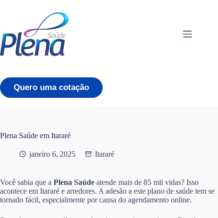
Pular
para
o
conteúdo
Quero uma cotação
Plena Saúde em Itararé
janeiro 6, 2025
Itararé
Você sabia que a
Plena Saúde
atende mais de 85 mil vidas? Isso
acontece em Itararé e arredores. A adesão a este plano de saúde tem se
tornado fácil, especialmente por causa do agendamento online.