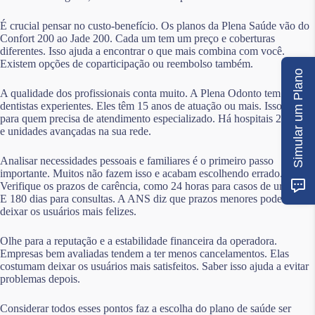
É crucial pensar no custo-benefício. Os planos da Plena Saúde vão do
Confort 200 ao Jade 200. Cada um tem um preço e coberturas
diferentes. Isso ajuda a encontrar o que mais combina com você.
Existem opções de coparticipação ou reembolso também.
Simular um Plano
A qualidade dos profissionais conta muito. A Plena Odonto tem
dentistas experientes. Eles têm 15 anos de atuação ou mais. Isso é bom
para quem precisa de atendimento especializado. Há hospitais 24 horas
e unidades avançadas na sua rede.
Analisar necessidades pessoais e familiares é o primeiro passo
importante. Muitos não fazem isso e acabam escolhendo errado.
Verifique os prazos de carência, como 24 horas para casos de urgência.
E 180 dias para consultas. A ANS diz que prazos menores podem
deixar os usuários mais felizes.
Olhe para a reputação e a estabilidade financeira da operadora.
Empresas bem avaliadas tendem a ter menos cancelamentos. Elas
costumam deixar os usuários mais satisfeitos. Saber isso ajuda a evitar
problemas depois.
Considerar todos esses pontos faz a escolha do plano de saúde ser