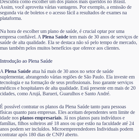
Descubra como escolher um dos planos mais queridos no Brasil.
Assim, você aproveita várias vantagens. Por exemplo, a emissão de
segunda via de boletos e o acesso fácil a resultados de exames na
plataforma.
Na hora de escolher um plano de saúde, é crucial optar por uma
empresa confiável. A
Plena Saúde
tem mais de 30 anos de serviços de
saúde de alta qualidade. Ela se destaca não só pelo tempo de mercado,
mas também pelos muitos benefícios que oferece aos clientes.
Introdução ao Plena Saúde
A
Plena Saúde
atua há mais de 30 anos no setor de saúde
suplementar, abrangendo várias regiões de São Paulo. Ela investe em
tecnologia e na formação de seus profissionais. Isso garante serviços
médicos e hospitalares de alta qualidade. Está presente em mais de 20
cidades, como Arujá, Barueri, Guarulhos e Santo André.
É possível contratar os planos da Plena Saúde tanto para pessoas
físicas quanto para empresas. Eles aceitam dependentes sem limite de
idade nos
planos empresariais
. Já nos planos para indivíduos e
famílias, filhos solteiros até 18 anos ou que estão na faculdade até 24
anos podem ser incluídos. Microempreendedores Individuais podem
contratar após 180 dias de CNPJ aberto.