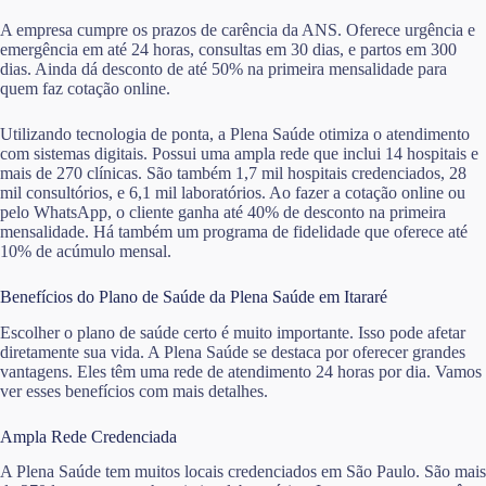
A empresa cumpre os prazos de carência da ANS. Oferece urgência e
emergência em até 24 horas, consultas em 30 dias, e partos em 300
dias. Ainda dá desconto de até 50% na primeira mensalidade para
quem faz cotação online.
Utilizando tecnologia de ponta, a Plena Saúde otimiza o atendimento
com sistemas digitais. Possui uma ampla rede que inclui 14 hospitais e
mais de 270 clínicas. São também 1,7 mil hospitais credenciados, 28
mil consultórios, e 6,1 mil laboratórios. Ao fazer a cotação online ou
pelo WhatsApp, o cliente ganha até 40% de desconto na primeira
mensalidade. Há também um programa de fidelidade que oferece até
10% de acúmulo mensal.
Benefícios do Plano de Saúde da Plena Saúde em Itararé
Escolher o plano de saúde certo é muito importante. Isso pode afetar
diretamente sua vida. A Plena Saúde se destaca por oferecer grandes
vantagens. Eles têm uma rede de atendimento 24 horas por dia. Vamos
ver esses benefícios com mais detalhes.
Ampla Rede Credenciada
A Plena Saúde tem muitos locais credenciados em São Paulo. São mais