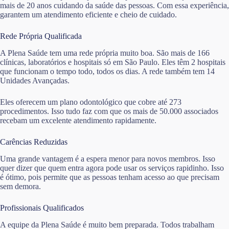
mais de 20 anos cuidando da saúde das pessoas. Com essa experiência,
garantem um atendimento eficiente e cheio de cuidado.
Rede Própria Qualificada
A Plena Saúde tem uma rede própria muito boa. São mais de 166
clínicas, laboratórios e hospitais só em São Paulo. Eles têm 2 hospitais
que funcionam o tempo todo, todos os dias. A rede também tem 14
Unidades Avançadas.
Eles oferecem um plano odontológico que cobre até 273
procedimentos. Isso tudo faz com que os mais de 50.000 associados
recebam um excelente atendimento rapidamente.
Carências Reduzidas
Uma grande vantagem é a espera menor para novos membros. Isso
quer dizer que quem entra agora pode usar os serviços rapidinho. Isso
é ótimo, pois permite que as pessoas tenham acesso ao que precisam
sem demora.
Profissionais Qualificados
A equipe da Plena Saúde é muito bem preparada. Todos trabalham