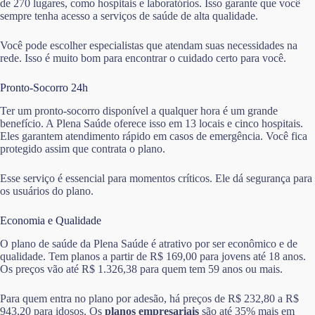
de 270 lugares, como hospitais e laboratórios. Isso garante que você
sempre tenha acesso a serviços de saúde de alta qualidade.
Você pode escolher especialistas que atendam suas necessidades na
rede. Isso é muito bom para encontrar o cuidado certo para você.
Pronto-Socorro 24h
Ter um pronto-socorro disponível a qualquer hora é um grande
benefício. A Plena Saúde oferece isso em 13 locais e cinco hospitais.
Eles garantem atendimento rápido em casos de emergência. Você fica
protegido assim que contrata o plano.
Esse serviço é essencial para momentos críticos. Ele dá segurança para
os usuários do plano.
Economia e Qualidade
O plano de saúde da Plena Saúde é atrativo por ser econômico e de
qualidade. Tem planos a partir de R$ 169,00 para jovens até 18 anos.
Os preços vão até R$ 1.326,38 para quem tem 59 anos ou mais.
Para quem entra no plano por adesão, há preços de R$ 232,80 a R$
943,20 para idosos. Os
planos empresariais
são até 35% mais em