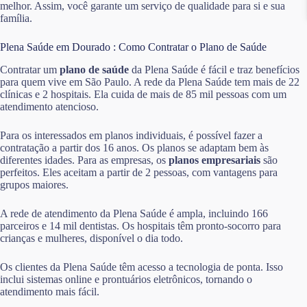
melhor. Assim, você garante um serviço de qualidade para si e sua
família.
Plena Saúde em Dourado : Como Contratar o Plano de Saúde
Contratar um
plano de saúde
da Plena Saúde é fácil e traz benefícios
para quem vive em São Paulo. A rede da Plena Saúde tem mais de 22
clínicas e 2 hospitais. Ela cuida de mais de 85 mil pessoas com um
atendimento atencioso.
Para os interessados em planos individuais, é possível fazer a
contratação a partir dos 16 anos. Os planos se adaptam bem às
diferentes idades. Para as empresas, os
planos empresariais
são
perfeitos. Eles aceitam a partir de 2 pessoas, com vantagens para
grupos maiores.
A rede de atendimento da Plena Saúde é ampla, incluindo 166
parceiros e 14 mil dentistas. Os hospitais têm pronto-socorro para
crianças e mulheres, disponível o dia todo.
Os clientes da Plena Saúde têm acesso a tecnologia de ponta. Isso
inclui sistemas online e prontuários eletrônicos, tornando o
atendimento mais fácil.