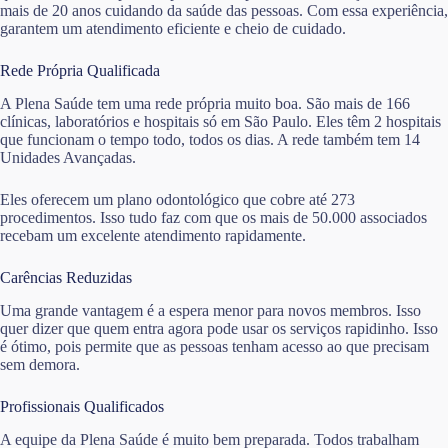
mais de 20 anos cuidando da saúde das pessoas. Com essa experiência,
garantem um atendimento eficiente e cheio de cuidado.
Rede Própria Qualificada
A Plena Saúde tem uma rede própria muito boa. São mais de 166
clínicas, laboratórios e hospitais só em São Paulo. Eles têm 2 hospitais
que funcionam o tempo todo, todos os dias. A rede também tem 14
Unidades Avançadas.
Eles oferecem um plano odontológico que cobre até 273
procedimentos. Isso tudo faz com que os mais de 50.000 associados
recebam um excelente atendimento rapidamente.
Carências Reduzidas
Uma grande vantagem é a espera menor para novos membros. Isso
quer dizer que quem entra agora pode usar os serviços rapidinho. Isso
é ótimo, pois permite que as pessoas tenham acesso ao que precisam
sem demora.
Profissionais Qualificados
A equipe da Plena Saúde é muito bem preparada. Todos trabalham