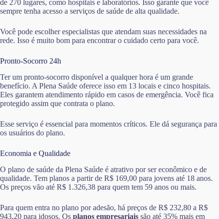
de 270 lugares, como hospitais e laboratórios. Isso garante que você
sempre tenha acesso a serviços de saúde de alta qualidade.
Você pode escolher especialistas que atendam suas necessidades na
rede. Isso é muito bom para encontrar o cuidado certo para você.
Pronto-Socorro 24h
Ter um pronto-socorro disponível a qualquer hora é um grande
benefício. A Plena Saúde oferece isso em 13 locais e cinco hospitais.
Eles garantem atendimento rápido em casos de emergência. Você fica
protegido assim que contrata o plano.
Esse serviço é essencial para momentos críticos. Ele dá segurança para
os usuários do plano.
Economia e Qualidade
O plano de saúde da Plena Saúde é atrativo por ser econômico e de
qualidade. Tem planos a partir de R$ 169,00 para jovens até 18 anos.
Os preços vão até R$ 1.326,38 para quem tem 59 anos ou mais.
Para quem entra no plano por adesão, há preços de R$ 232,80 a R$
943,20 para idosos. Os
planos empresariais
são até 35% mais em