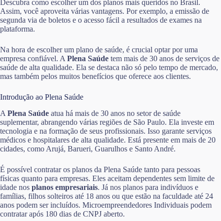
Descubra como escolher um dos planos mais queridos no Brasil.
Assim, você aproveita várias vantagens. Por exemplo, a emissão de
segunda via de boletos e o acesso fácil a resultados de exames na
plataforma.
Na hora de escolher um plano de saúde, é crucial optar por uma
empresa confiável. A
Plena Saúde
tem mais de 30 anos de serviços de
saúde de alta qualidade. Ela se destaca não só pelo tempo de mercado,
mas também pelos muitos benefícios que oferece aos clientes.
Introdução ao Plena Saúde
A
Plena Saúde
atua há mais de 30 anos no setor de saúde
suplementar, abrangendo várias regiões de São Paulo. Ela investe em
tecnologia e na formação de seus profissionais. Isso garante serviços
médicos e hospitalares de alta qualidade. Está presente em mais de 20
cidades, como Arujá, Barueri, Guarulhos e Santo André.
É possível contratar os planos da Plena Saúde tanto para pessoas
físicas quanto para empresas. Eles aceitam dependentes sem limite de
idade nos
planos empresariais
. Já nos planos para indivíduos e
famílias, filhos solteiros até 18 anos ou que estão na faculdade até 24
anos podem ser incluídos. Microempreendedores Individuais podem
contratar após 180 dias de CNPJ aberto.