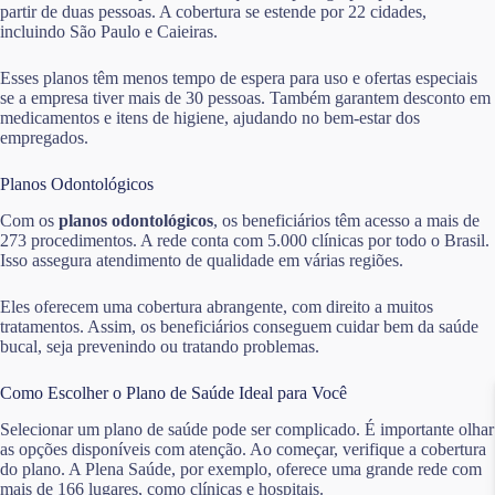
partir de duas pessoas. A cobertura se estende por 22 cidades,
incluindo São Paulo e Caieiras.
Esses planos têm menos tempo de espera para uso e ofertas especiais
se a empresa tiver mais de 30 pessoas. Também garantem desconto em
medicamentos e itens de higiene, ajudando no bem-estar dos
empregados.
Planos Odontológicos
Com os
planos odontológicos
, os beneficiários têm acesso a mais de
273 procedimentos. A rede conta com 5.000 clínicas por todo o Brasil.
Isso assegura atendimento de qualidade em várias regiões.
Eles oferecem uma cobertura abrangente, com direito a muitos
tratamentos. Assim, os beneficiários conseguem cuidar bem da saúde
bucal, seja prevenindo ou tratando problemas.
Como Escolher o Plano de Saúde Ideal para Você
Selecionar um plano de saúde pode ser complicado. É importante olhar
as opções disponíveis com atenção. Ao começar, verifique a cobertura
do plano. A Plena Saúde, por exemplo, oferece uma grande rede com
mais de 166 lugares, como clínicas e hospitais.