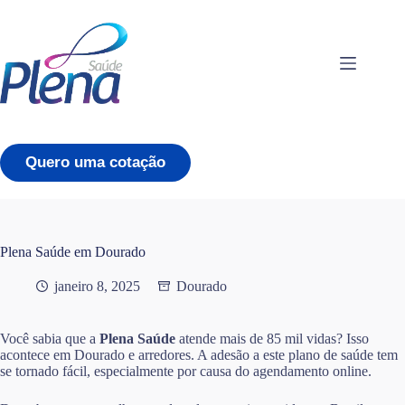
Pular
para
o
conteúdo
Quero uma cotação
Plena Saúde em Dourado
janeiro 8, 2025
Dourado
Você sabia que a
Plena Saúde
atende mais de 85 mil vidas? Isso
acontece em Dourado e arredores. A adesão a este plano de saúde tem
se tornado fácil, especialmente por causa do agendamento online.