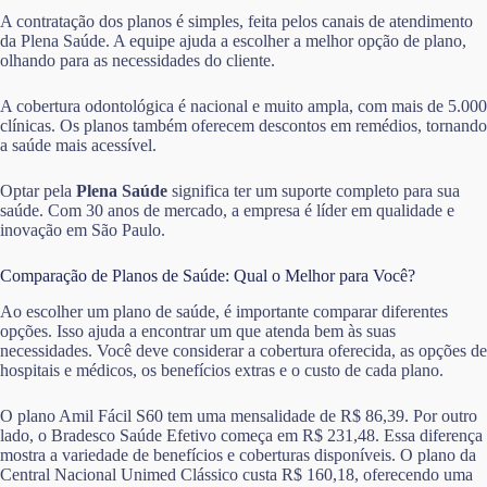
A contratação dos planos é simples, feita pelos canais de atendimento
da Plena Saúde. A equipe ajuda a escolher a melhor opção de plano,
olhando para as necessidades do cliente.
A cobertura odontológica é nacional e muito ampla, com mais de 5.000
clínicas. Os planos também oferecem descontos em remédios, tornando
a saúde mais acessível.
Optar pela
Plena Saúde
significa ter um suporte completo para sua
saúde. Com 30 anos de mercado, a empresa é líder em qualidade e
inovação em São Paulo.
Comparação de Planos de Saúde: Qual o Melhor para Você?
Ao escolher um plano de saúde, é importante comparar diferentes
opções. Isso ajuda a encontrar um que atenda bem às suas
necessidades. Você deve considerar a cobertura oferecida, as opções de
hospitais e médicos, os benefícios extras e o custo de cada plano.
O plano Amil Fácil S60 tem uma mensalidade de R$ 86,39. Por outro
lado, o Bradesco Saúde Efetivo começa em R$ 231,48. Essa diferença
mostra a variedade de benefícios e coberturas disponíveis. O plano da
Central Nacional Unimed Clássico custa R$ 160,18, oferecendo uma