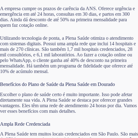
A empresa cumpre os prazos de carência da ANS. Oferece urgência e
emergência em até 24 horas, consultas em 30 dias, e partos em 300
dias. Ainda dá desconto de até 50% na primeira mensalidade para
quem faz cotação online.
Utilizando tecnologia de ponta, a Plena Saúde otimiza o atendimento
com sistemas digitais. Possui uma ampla rede que inclui 14 hospitais e
mais de 270 clínicas. São também 1,7 mil hospitais credenciados, 28
mil consultórios, e 6,1 mil laboratórios. Ao fazer a cotação online ou
pelo WhatsApp, o cliente ganha até 40% de desconto na primeira
mensalidade. Há também um programa de fidelidade que oferece até
10% de acúmulo mensal.
Benefícios do Plano de Saúde da Plena Saúde em Dourado
Escolher o plano de saúde certo é muito importante. Isso pode afetar
diretamente sua vida. A Plena Saúde se destaca por oferecer grandes
vantagens. Eles têm uma rede de atendimento 24 horas por dia. Vamos
ver esses benefícios com mais detalhes.
Ampla Rede Credenciada
A Plena Saúde tem muitos locais credenciados em São Paulo. São mais