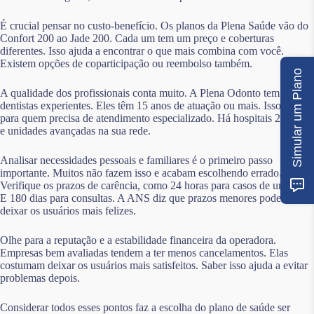
É crucial pensar no custo-benefício. Os planos da Plena Saúde vão do
Confort 200 ao Jade 200. Cada um tem um preço e coberturas
diferentes. Isso ajuda a encontrar o que mais combina com você.
Existem opções de coparticipação ou reembolso também.
Simular um Plano
A qualidade dos profissionais conta muito. A Plena Odonto tem
dentistas experientes. Eles têm 15 anos de atuação ou mais. Isso é bom
para quem precisa de atendimento especializado. Há hospitais 24 horas
e unidades avançadas na sua rede.
Analisar necessidades pessoais e familiares é o primeiro passo
importante. Muitos não fazem isso e acabam escolhendo errado.
Verifique os prazos de carência, como 24 horas para casos de urgência.
E 180 dias para consultas. A ANS diz que prazos menores podem
deixar os usuários mais felizes.
Olhe para a reputação e a estabilidade financeira da operadora.
Empresas bem avaliadas tendem a ter menos cancelamentos. Elas
costumam deixar os usuários mais satisfeitos. Saber isso ajuda a evitar
problemas depois.
Considerar todos esses pontos faz a escolha do plano de saúde ser