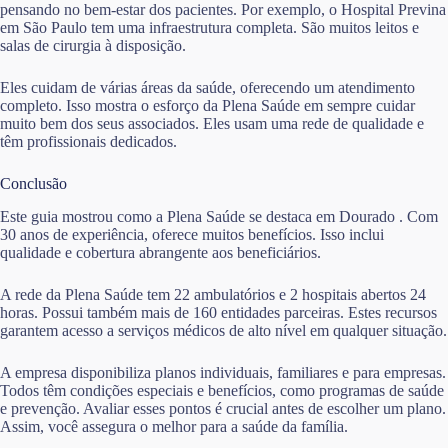
pensando no bem-estar dos pacientes. Por exemplo, o Hospital Previna
em São Paulo tem uma infraestrutura completa. São muitos leitos e
salas de cirurgia à disposição.
Eles cuidam de várias áreas da saúde, oferecendo um atendimento
completo. Isso mostra o esforço da Plena Saúde em sempre cuidar
muito bem dos seus associados. Eles usam uma rede de qualidade e
têm profissionais dedicados.
Conclusão
Este guia mostrou como a Plena Saúde se destaca em Dourado . Com
30 anos de experiência, oferece muitos benefícios. Isso inclui
qualidade e cobertura abrangente aos beneficiários.
A rede da Plena Saúde tem 22 ambulatórios e 2 hospitais abertos 24
horas. Possui também mais de 160 entidades parceiras. Estes recursos
garantem acesso a serviços médicos de alto nível em qualquer situação.
A empresa disponibiliza planos individuais, familiares e para empresas.
Todos têm condições especiais e benefícios, como programas de saúde
e prevenção. Avaliar esses pontos é crucial antes de escolher um plano.
Assim, você assegura o melhor para a saúde da família.