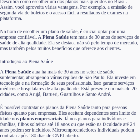
Descubra como escolher um dos planos mais queridos no Brasil.
Assim, você aproveita várias vantagens. Por exemplo, a emissão de
segunda via de boletos e o acesso fácil a resultados de exames na
plataforma.
Na hora de escolher um plano de saúde, é crucial optar por uma
empresa confiável. A
Plena Saúde
tem mais de 30 anos de serviços de
saúde de alta qualidade. Ela se destaca não só pelo tempo de mercado,
mas também pelos muitos benefícios que oferece aos clientes.
Introdução ao Plena Saúde
A
Plena Saúde
atua há mais de 30 anos no setor de saúde
suplementar, abrangendo várias regiões de São Paulo. Ela investe em
tecnologia e na formação de seus profissionais. Isso garante serviços
médicos e hospitalares de alta qualidade. Está presente em mais de 20
cidades, como Arujá, Barueri, Guarulhos e Santo André.
É possível contratar os planos da Plena Saúde tanto para pessoas
físicas quanto para empresas. Eles aceitam dependentes sem limite de
idade nos
planos empresariais
. Já nos planos para indivíduos e
famílias, filhos solteiros até 18 anos ou que estão na faculdade até 24
anos podem ser incluídos. Microempreendedores Individuais podem
contratar após 180 dias de CNPJ aberto.