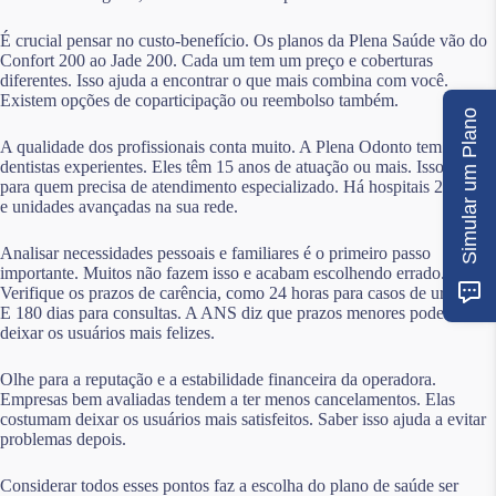
É crucial pensar no custo-benefício. Os planos da Plena Saúde vão do
Confort 200 ao Jade 200. Cada um tem um preço e coberturas
diferentes. Isso ajuda a encontrar o que mais combina com você.
Existem opções de coparticipação ou reembolso também.
Simular um Plano
A qualidade dos profissionais conta muito. A Plena Odonto tem
dentistas experientes. Eles têm 15 anos de atuação ou mais. Isso é bom
para quem precisa de atendimento especializado. Há hospitais 24 horas
e unidades avançadas na sua rede.
Analisar necessidades pessoais e familiares é o primeiro passo
importante. Muitos não fazem isso e acabam escolhendo errado.
Verifique os prazos de carência, como 24 horas para casos de urgência.
E 180 dias para consultas. A ANS diz que prazos menores podem
deixar os usuários mais felizes.
Olhe para a reputação e a estabilidade financeira da operadora.
Empresas bem avaliadas tendem a ter menos cancelamentos. Elas
costumam deixar os usuários mais satisfeitos. Saber isso ajuda a evitar
problemas depois.
Considerar todos esses pontos faz a escolha do plano de saúde ser