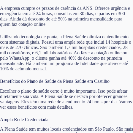
A empresa cumpre os prazos de carência da ANS. Oferece urgência e
emergência em até 24 horas, consultas em 30 dias, e partos em 300
dias. Ainda dá desconto de até 50% na primeira mensalidade para
quem faz cotação online.
Utilizando tecnologia de ponta, a Plena Saúde otimiza o atendimento
com sistemas digitais. Possui uma ampla rede que inclui 14 hospitais e
mais de 270 clínicas. São também 1,7 mil hospitais credenciados, 28
mil consultórios, e 6,1 mil laboratórios. Ao fazer a cotação online ou
pelo WhatsApp, o cliente ganha até 40% de desconto na primeira
mensalidade. Há também um programa de fidelidade que oferece até
10% de acúmulo mensal.
Benefícios do Plano de Saúde da Plena Saúde em Castilho
Escolher o plano de saúde certo é muito importante. Isso pode afetar
diretamente sua vida. A Plena Saúde se destaca por oferecer grandes
vantagens. Eles têm uma rede de atendimento 24 horas por dia. Vamos
ver esses benefícios com mais detalhes.
Ampla Rede Credenciada
A Plena Saúde tem muitos locais credenciados em São Paulo. São mais