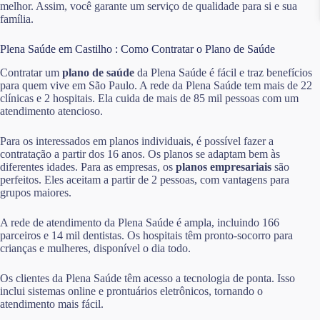
melhor. Assim, você garante um serviço de qualidade para si e sua
família.
Plena Saúde em Castilho : Como Contratar o Plano de Saúde
Contratar um
plano de saúde
da Plena Saúde é fácil e traz benefícios
para quem vive em São Paulo. A rede da Plena Saúde tem mais de 22
clínicas e 2 hospitais. Ela cuida de mais de 85 mil pessoas com um
atendimento atencioso.
Para os interessados em planos individuais, é possível fazer a
contratação a partir dos 16 anos. Os planos se adaptam bem às
diferentes idades. Para as empresas, os
planos empresariais
são
perfeitos. Eles aceitam a partir de 2 pessoas, com vantagens para
grupos maiores.
A rede de atendimento da Plena Saúde é ampla, incluindo 166
parceiros e 14 mil dentistas. Os hospitais têm pronto-socorro para
crianças e mulheres, disponível o dia todo.
Os clientes da Plena Saúde têm acesso a tecnologia de ponta. Isso
inclui sistemas online e prontuários eletrônicos, tornando o
atendimento mais fácil.