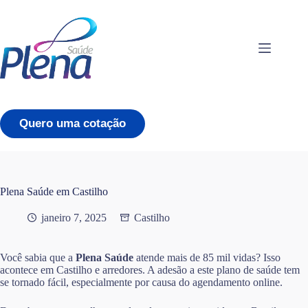
Pular
para
o
conteúdo
Quero uma cotação
Plena Saúde em Castilho
janeiro 7, 2025
Castilho
Você sabia que a
Plena Saúde
atende mais de 85 mil vidas? Isso
acontece em Castilho e arredores. A adesão a este plano de saúde tem
se tornado fácil, especialmente por causa do agendamento online.