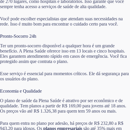
de 270 lugares, como hospitais e laboratórios. Isso garante que você
sempre tenha acesso a serviços de saúde de alta qualidade.
Você pode escolher especialistas que atendam suas necessidades na
rede. Isso é muito bom para encontrar o cuidado certo para você.
Pronto-Socorro 24h
Ter um pronto-socorro disponível a qualquer hora é um grande
benefício. A Plena Saúde oferece isso em 13 locais e cinco hospitais.
Eles garantem atendimento rápido em casos de emergência. Você fica
protegido assim que contrata o plano.
Esse serviço é essencial para momentos críticos. Ele dá segurança para
os usuários do plano.
Economia e Qualidade
O plano de saúde da Plena Saúde é atrativo por ser econômico e de
qualidade. Tem planos a partir de R$ 169,00 para jovens até 18 anos.
Os preços vão até R$ 1.326,38 para quem tem 59 anos ou mais.
Para quem entra no plano por adesão, há preços de R$ 232,80 a R$
943,20 para idosos. Os
planos empresariais
são até 35% mais em