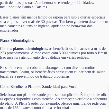
partir de duas pessoas. A cobertura se estende por 22 cidades,
incluindo São Paulo e Caieiras.
Esses planos têm menos tempo de espera para uso e ofertas especiais
se a empresa tiver mais de 30 pessoas. Também garantem desconto em
medicamentos e itens de higiene, ajudando no bem-estar dos
empregados.
Planos Odontológicos
Com os
planos odontológicos
, os beneficiários têm acesso a mais de
273 procedimentos. A rede conta com 5.000 clínicas por todo o Brasil.
Isso assegura atendimento de qualidade em várias regiões.
Eles oferecem uma cobertura abrangente, com direito a muitos
tratamentos. Assim, os beneficiários conseguem cuidar bem da saúde
bucal, seja prevenindo ou tratando problemas.
Como Escolher o Plano de Saúde Ideal para Você
Selecionar um plano de saúde pode ser complicado. É importante olhar
as opções disponíveis com atenção. Ao começar, verifique a cobertura
do plano. A Plena Saúde, por exemplo, oferece uma grande rede com
mais de 166 lugares, como clínicas e hospitais.