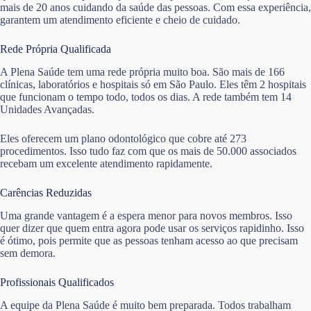
mais de 20 anos cuidando da saúde das pessoas. Com essa experiência,
garantem um atendimento eficiente e cheio de cuidado.
Rede Própria Qualificada
A Plena Saúde tem uma rede própria muito boa. São mais de 166
clínicas, laboratórios e hospitais só em São Paulo. Eles têm 2 hospitais
que funcionam o tempo todo, todos os dias. A rede também tem 14
Unidades Avançadas.
Eles oferecem um plano odontológico que cobre até 273
procedimentos. Isso tudo faz com que os mais de 50.000 associados
recebam um excelente atendimento rapidamente.
Carências Reduzidas
Uma grande vantagem é a espera menor para novos membros. Isso
quer dizer que quem entra agora pode usar os serviços rapidinho. Isso
é ótimo, pois permite que as pessoas tenham acesso ao que precisam
sem demora.
Profissionais Qualificados
A equipe da Plena Saúde é muito bem preparada. Todos trabalham