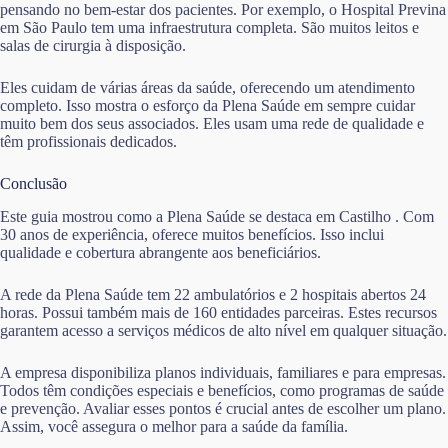
pensando no bem-estar dos pacientes. Por exemplo, o Hospital Previna
em São Paulo tem uma infraestrutura completa. São muitos leitos e
salas de cirurgia à disposição.
Eles cuidam de várias áreas da saúde, oferecendo um atendimento
completo. Isso mostra o esforço da Plena Saúde em sempre cuidar
muito bem dos seus associados. Eles usam uma rede de qualidade e
têm profissionais dedicados.
Conclusão
Este guia mostrou como a Plena Saúde se destaca em Castilho . Com
30 anos de experiência, oferece muitos benefícios. Isso inclui
qualidade e cobertura abrangente aos beneficiários.
A rede da Plena Saúde tem 22 ambulatórios e 2 hospitais abertos 24
horas. Possui também mais de 160 entidades parceiras. Estes recursos
garantem acesso a serviços médicos de alto nível em qualquer situação.
A empresa disponibiliza planos individuais, familiares e para empresas.
Todos têm condições especiais e benefícios, como programas de saúde
e prevenção. Avaliar esses pontos é crucial antes de escolher um plano.
Assim, você assegura o melhor para a saúde da família.