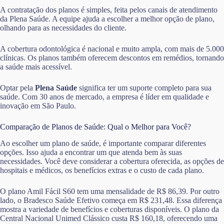
A contratação dos planos é simples, feita pelos canais de atendimento
da Plena Saúde. A equipe ajuda a escolher a melhor opção de plano,
olhando para as necessidades do cliente.
A cobertura odontológica é nacional e muito ampla, com mais de 5.000
clínicas. Os planos também oferecem descontos em remédios, tornando
a saúde mais acessível.
Optar pela
Plena Saúde
significa ter um suporte completo para sua
saúde. Com 30 anos de mercado, a empresa é líder em qualidade e
inovação em São Paulo.
Comparação de Planos de Saúde: Qual o Melhor para Você?
Ao escolher um plano de saúde, é importante comparar diferentes
opções. Isso ajuda a encontrar um que atenda bem às suas
necessidades. Você deve considerar a cobertura oferecida, as opções de
hospitais e médicos, os benefícios extras e o custo de cada plano.
O plano Amil Fácil S60 tem uma mensalidade de R$ 86,39. Por outro
lado, o Bradesco Saúde Efetivo começa em R$ 231,48. Essa diferença
mostra a variedade de benefícios e coberturas disponíveis. O plano da
Central Nacional Unimed Clássico custa R$ 160,18, oferecendo uma