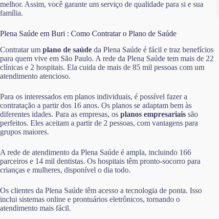
melhor. Assim, você garante um serviço de qualidade para si e sua
família.
Plena Saúde em Buri : Como Contratar o Plano de Saúde
Contratar um
plano de saúde
da Plena Saúde é fácil e traz benefícios
para quem vive em São Paulo. A rede da Plena Saúde tem mais de 22
clínicas e 2 hospitais. Ela cuida de mais de 85 mil pessoas com um
atendimento atencioso.
Para os interessados em planos individuais, é possível fazer a
contratação a partir dos 16 anos. Os planos se adaptam bem às
diferentes idades. Para as empresas, os
planos empresariais
são
perfeitos. Eles aceitam a partir de 2 pessoas, com vantagens para
grupos maiores.
A rede de atendimento da Plena Saúde é ampla, incluindo 166
parceiros e 14 mil dentistas. Os hospitais têm pronto-socorro para
crianças e mulheres, disponível o dia todo.
Os clientes da Plena Saúde têm acesso a tecnologia de ponta. Isso
inclui sistemas online e prontuários eletrônicos, tornando o
atendimento mais fácil.