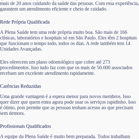
mais de 20 anos cuidando da saúde das pessoas. Com essa experiência,
garantem um atendimento eficiente e cheio de cuidado.
Rede Própria Qualificada
A Plena Saúde tem uma rede própria muito boa. São mais de 166
clínicas, laboratórios e hospitais só em São Paulo. Eles têm 2 hospitais
que funcionam o tempo todo, todos os dias. A rede também tem 14
Unidades Avançadas.
Eles oferecem um plano odontológico que cobre até 273
procedimentos. Isso tudo faz com que os mais de 50.000 associados
recebam um excelente atendimento rapidamente.
Carências Reduzidas
Uma grande vantagem é a espera menor para novos membros. Isso
quer dizer que quem entra agora pode usar os serviços rapidinho. Isso
é ótimo, pois permite que as pessoas tenham acesso ao que precisam
sem demora.
Profissionais Qualificados
A equipe da Plena Saúde é muito bem preparada. Todos trabalham