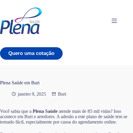
Pular
para
o
conteúdo
Quero uma cotação
Plena Saúde em Buri
janeiro 9, 2025
Buri
Você sabia que a
Plena Saúde
atende mais de 85 mil vidas? Isso
acontece em Buri e arredores. A adesão a este plano de saúde tem se
tornado fácil, especialmente por causa do agendamento online.