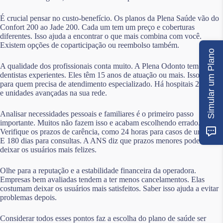
É crucial pensar no custo-benefício. Os planos da Plena Saúde vão do
Confort 200 ao Jade 200. Cada um tem um preço e coberturas
diferentes. Isso ajuda a encontrar o que mais combina com você.
Existem opções de coparticipação ou reembolso também.
Simular um Plano
A qualidade dos profissionais conta muito. A Plena Odonto tem
dentistas experientes. Eles têm 15 anos de atuação ou mais. Isso é bom
para quem precisa de atendimento especializado. Há hospitais 24 horas
e unidades avançadas na sua rede.
Analisar necessidades pessoais e familiares é o primeiro passo
importante. Muitos não fazem isso e acabam escolhendo errado.
Verifique os prazos de carência, como 24 horas para casos de urgência.
E 180 dias para consultas. A ANS diz que prazos menores podem
deixar os usuários mais felizes.
Olhe para a reputação e a estabilidade financeira da operadora.
Empresas bem avaliadas tendem a ter menos cancelamentos. Elas
costumam deixar os usuários mais satisfeitos. Saber isso ajuda a evitar
problemas depois.
Considerar todos esses pontos faz a escolha do plano de saúde ser