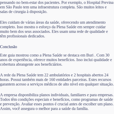
pensando no bem-estar dos pacientes. Por exemplo, o Hospital Previna
em São Paulo tem uma infraestrutura completa. São muitos leitos e
salas de cirurgia à disposição.
Eles cuidam de várias áreas da saúde, oferecendo um atendimento
completo. Isso mostra o esforço da Plena Saúde em sempre cuidar
muito bem dos seus associados. Eles usam uma rede de qualidade e
têm profissionais dedicados.
Conclusão
Este guia mostrou como a Plena Saúde se destaca em Buri . Com 30
anos de experiência, oferece muitos benefícios. Isso inclui qualidade e
cobertura abrangente aos beneficiários.
A rede da Plena Saúde tem 22 ambulatórios e 2 hospitais abertos 24
horas. Possui também mais de 160 entidades parceiras. Estes recursos
garantem acesso a serviços médicos de alto nível em qualquer situação.
A empresa disponibiliza planos individuais, familiares e para empresas.
Todos têm condições especiais e benefícios, como programas de saúde
e prevenção. Avaliar esses pontos é crucial antes de escolher um plano.
Assim, você assegura o melhor para a saúde da família.