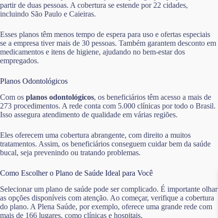
partir de duas pessoas. A cobertura se estende por 22 cidades,
incluindo São Paulo e Caieiras.
Esses planos têm menos tempo de espera para uso e ofertas especiais
se a empresa tiver mais de 30 pessoas. Também garantem desconto em
medicamentos e itens de higiene, ajudando no bem-estar dos
empregados.
Planos Odontológicos
Com os
planos odontológicos
, os beneficiários têm acesso a mais de
273 procedimentos. A rede conta com 5.000 clínicas por todo o Brasil.
Isso assegura atendimento de qualidade em várias regiões.
Eles oferecem uma cobertura abrangente, com direito a muitos
tratamentos. Assim, os beneficiários conseguem cuidar bem da saúde
bucal, seja prevenindo ou tratando problemas.
Como Escolher o Plano de Saúde Ideal para Você
Selecionar um plano de saúde pode ser complicado. É importante olhar
as opções disponíveis com atenção. Ao começar, verifique a cobertura
do plano. A Plena Saúde, por exemplo, oferece uma grande rede com
mais de 166 lugares, como clínicas e hospitais.