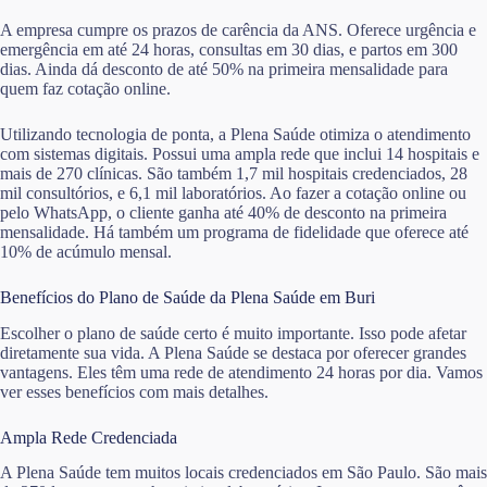
A empresa cumpre os prazos de carência da ANS. Oferece urgência e
emergência em até 24 horas, consultas em 30 dias, e partos em 300
dias. Ainda dá desconto de até 50% na primeira mensalidade para
quem faz cotação online.
Utilizando tecnologia de ponta, a Plena Saúde otimiza o atendimento
com sistemas digitais. Possui uma ampla rede que inclui 14 hospitais e
mais de 270 clínicas. São também 1,7 mil hospitais credenciados, 28
mil consultórios, e 6,1 mil laboratórios. Ao fazer a cotação online ou
pelo WhatsApp, o cliente ganha até 40% de desconto na primeira
mensalidade. Há também um programa de fidelidade que oferece até
10% de acúmulo mensal.
Benefícios do Plano de Saúde da Plena Saúde em Buri
Escolher o plano de saúde certo é muito importante. Isso pode afetar
diretamente sua vida. A Plena Saúde se destaca por oferecer grandes
vantagens. Eles têm uma rede de atendimento 24 horas por dia. Vamos
ver esses benefícios com mais detalhes.
Ampla Rede Credenciada
A Plena Saúde tem muitos locais credenciados em São Paulo. São mais