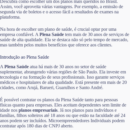
Descubra como escolher um dos planos mais queridos no Brasil.
Assim, você aproveita várias vantagens. Por exemplo, a emissão de
segunda via de boletos e o acesso fácil a resultados de exames na
plataforma.
Na hora de escolher um plano de saúde, é crucial optar por uma
empresa confiável. A
Plena Saúde
tem mais de 30 anos de serviços de
saúde de alta qualidade. Ela se destaca não só pelo tempo de mercado,
mas também pelos muitos benefícios que oferece aos clientes.
Introdução ao Plena Saúde
A
Plena Saúde
atua há mais de 30 anos no setor de saúde
suplementar, abrangendo várias regiões de São Paulo. Ela investe em
tecnologia e na formação de seus profissionais. Isso garante serviços
médicos e hospitalares de alta qualidade. Está presente em mais de 20
cidades, como Arujá, Barueri, Guarulhos e Santo André.
É possível contratar os planos da Plena Saúde tanto para pessoas
físicas quanto para empresas. Eles aceitam dependentes sem limite de
idade nos
planos empresariais
. Já nos planos para indivíduos e
famílias, filhos solteiros até 18 anos ou que estão na faculdade até 24
anos podem ser incluídos. Microempreendedores Individuais podem
contratar após 180 dias de CNPJ aberto.