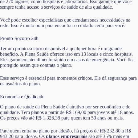
de 270 lugares, como hospitais e laboratórios. Isso garante que você
sempre tenha acesso a serviços de saúde de alta qualidade.
Você pode escolher especialistas que atendam suas necessidades na
rede. Isso é muito bom para encontrar o cuidado certo para você.
Pronto-Socorro 24h
Ter um pronto-socorro disponível a qualquer hora é um grande
benefício. A Plena Saúde oferece isso em 13 locais e cinco hospitais.
Eles garantem atendimento rápido em casos de emergência. Você fica
protegido assim que contrata o plano.
Esse serviço é essencial para momentos críticos. Ele dá segurança para
os usuários do plano.
Economia e Qualidade
O plano de saúde da Plena Saúde é atrativo por ser econômico e de
qualidade. Tem planos a partir de R$ 169,00 para jovens até 18 anos.
Os preços vão até R$ 1.326,38 para quem tem 59 anos ou mais.
Para quem entra no plano por adesão, há preços de R$ 232,80 a R$
943,20 para idosos. Os
planos empresariais
são até 35% mais em