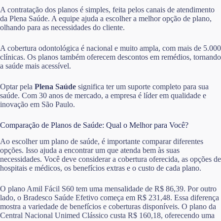
A contratação dos planos é simples, feita pelos canais de atendimento
da Plena Saúde. A equipe ajuda a escolher a melhor opção de plano,
olhando para as necessidades do cliente.
A cobertura odontológica é nacional e muito ampla, com mais de 5.000
clínicas. Os planos também oferecem descontos em remédios, tornando
a saúde mais acessível.
Optar pela
Plena Saúde
significa ter um suporte completo para sua
saúde. Com 30 anos de mercado, a empresa é líder em qualidade e
inovação em São Paulo.
Comparação de Planos de Saúde: Qual o Melhor para Você?
Ao escolher um plano de saúde, é importante comparar diferentes
opções. Isso ajuda a encontrar um que atenda bem às suas
necessidades. Você deve considerar a cobertura oferecida, as opções de
hospitais e médicos, os benefícios extras e o custo de cada plano.
O plano Amil Fácil S60 tem uma mensalidade de R$ 86,39. Por outro
lado, o Bradesco Saúde Efetivo começa em R$ 231,48. Essa diferença
mostra a variedade de benefícios e coberturas disponíveis. O plano da
Central Nacional Unimed Clássico custa R$ 160,18, oferecendo uma