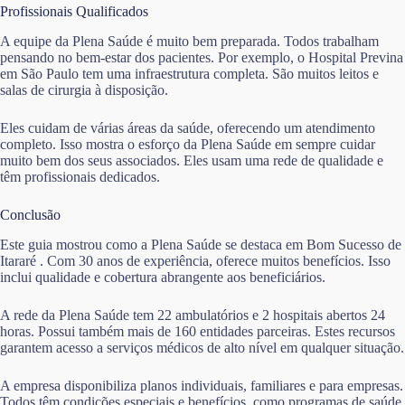
Profissionais Qualificados
A equipe da Plena Saúde é muito bem preparada. Todos trabalham
pensando no bem-estar dos pacientes. Por exemplo, o Hospital Previna
em São Paulo tem uma infraestrutura completa. São muitos leitos e
salas de cirurgia à disposição.
Eles cuidam de várias áreas da saúde, oferecendo um atendimento
completo. Isso mostra o esforço da Plena Saúde em sempre cuidar
muito bem dos seus associados. Eles usam uma rede de qualidade e
têm profissionais dedicados.
Conclusão
Este guia mostrou como a Plena Saúde se destaca em Bom Sucesso de
Itararé . Com 30 anos de experiência, oferece muitos benefícios. Isso
inclui qualidade e cobertura abrangente aos beneficiários.
A rede da Plena Saúde tem 22 ambulatórios e 2 hospitais abertos 24
horas. Possui também mais de 160 entidades parceiras. Estes recursos
garantem acesso a serviços médicos de alto nível em qualquer situação.
A empresa disponibiliza planos individuais, familiares e para empresas.
Todos têm condições especiais e benefícios, como programas de saúde