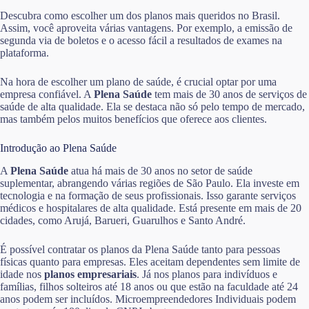
Descubra como escolher um dos planos mais queridos no Brasil.
Assim, você aproveita várias vantagens. Por exemplo, a emissão de
segunda via de boletos e o acesso fácil a resultados de exames na
plataforma.
Na hora de escolher um plano de saúde, é crucial optar por uma
empresa confiável. A
Plena Saúde
tem mais de 30 anos de serviços de
saúde de alta qualidade. Ela se destaca não só pelo tempo de mercado,
mas também pelos muitos benefícios que oferece aos clientes.
Introdução ao Plena Saúde
A
Plena Saúde
atua há mais de 30 anos no setor de saúde
suplementar, abrangendo várias regiões de São Paulo. Ela investe em
tecnologia e na formação de seus profissionais. Isso garante serviços
médicos e hospitalares de alta qualidade. Está presente em mais de 20
cidades, como Arujá, Barueri, Guarulhos e Santo André.
É possível contratar os planos da Plena Saúde tanto para pessoas
físicas quanto para empresas. Eles aceitam dependentes sem limite de
idade nos
planos empresariais
. Já nos planos para indivíduos e
famílias, filhos solteiros até 18 anos ou que estão na faculdade até 24
anos podem ser incluídos. Microempreendedores Individuais podem