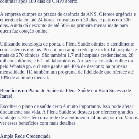
contratar após 180 dias de CNPJ aberto.
A empresa cumpre os prazos de carência da ANS. Oferece urgência e
emergência em até 24 horas, consultas em 30 dias, e partos em 300
dias. Ainda dá desconto de até 50% na primeira mensalidade para
quem faz cotação online.
Utilizando tecnologia de ponta, a Plena Saúde otimiza o atendimento
com sistemas digitais. Possui uma ampla rede que inclui 14 hospitais e
mais de 270 clínicas. São também 1,7 mil hospitais credenciados, 28
mil consultórios, e 6,1 mil laboratórios. Ao fazer a cotação online ou
pelo WhatsApp, o cliente ganha até 40% de desconto na primeira
mensalidade. Há também um programa de fidelidade que oferece até
10% de acúmulo mensal.
Benefícios do Plano de Saúde da Plena Saúde em Bom Sucesso de
Itararé
Escolher o plano de saúde certo é muito importante. Isso pode afetar
diretamente sua vida. A Plena Saúde se destaca por oferecer grandes
vantagens. Eles têm uma rede de atendimento 24 horas por dia. Vamos
ver esses benefícios com mais detalhes.
Ampla Rede Credenciada