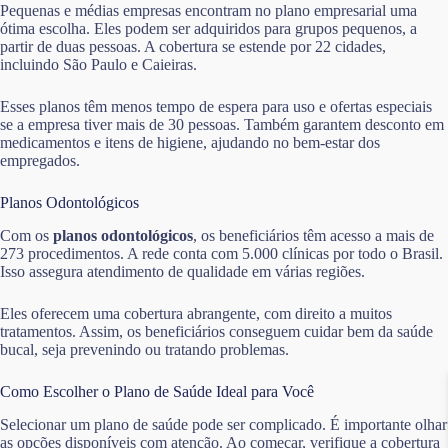
Pequenas e médias empresas encontram no plano empresarial uma
ótima escolha. Eles podem ser adquiridos para grupos pequenos, a
partir de duas pessoas. A cobertura se estende por 22 cidades,
incluindo São Paulo e Caieiras.
Esses planos têm menos tempo de espera para uso e ofertas especiais
se a empresa tiver mais de 30 pessoas. Também garantem desconto em
medicamentos e itens de higiene, ajudando no bem-estar dos
empregados.
Planos Odontológicos
Com os
planos odontológicos
, os beneficiários têm acesso a mais de
273 procedimentos. A rede conta com 5.000 clínicas por todo o Brasil.
Isso assegura atendimento de qualidade em várias regiões.
Eles oferecem uma cobertura abrangente, com direito a muitos
tratamentos. Assim, os beneficiários conseguem cuidar bem da saúde
bucal, seja prevenindo ou tratando problemas.
Como Escolher o Plano de Saúde Ideal para Você
Selecionar um plano de saúde pode ser complicado. É importante olhar
as opções disponíveis com atenção. Ao começar, verifique a cobertura