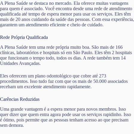
A Plena Saúde se destaca no mercado. Ela oferece muitas vantagens
para quem é associado. Você encontra desde uma rede de atendimento
qualificada até tempo de espera menor para usar os serviços. Eles têm
mais de 20 anos cuidando da saúde das pessoas. Com essa experiência,
garantem um atendimento eficiente e cheio de cuidado.
Rede Própria Qualificada
A Plena Saúde tem uma rede própria muito boa. São mais de 166
clínicas, laboratórios e hospitais só em São Paulo. Eles têm 2 hospitais
que funcionam o tempo todo, todos os dias. A rede também tem 14
Unidades Avançadas.
Eles oferecem um plano odontológico que cobre até 273
procedimentos. Isso tudo faz com que os mais de 50.000 associados
recebam um excelente atendimento rapidamente.
Carências Reduzidas
Uma grande vantagem é a espera menor para novos membros. Isso
quer dizer que quem entra agora pode usar os serviços rapidinho. Isso
é ótimo, pois permite que as pessoas tenham acesso ao que precisam
sem demora.