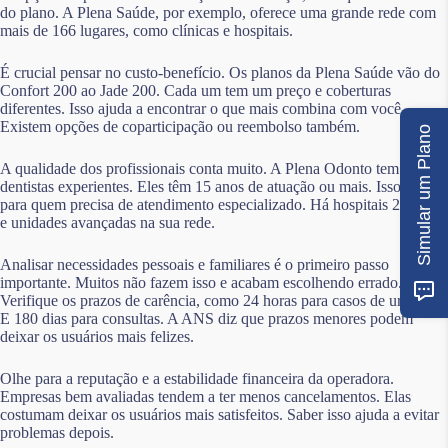
do plano. A Plena Saúde, por exemplo, oferece uma grande rede com
mais de 166 lugares, como clínicas e hospitais.
É crucial pensar no custo-benefício. Os planos da Plena Saúde vão do
Confort 200 ao Jade 200. Cada um tem um preço e coberturas
diferentes. Isso ajuda a encontrar o que mais combina com você.
Existem opções de coparticipação ou reembolso também.
Simular um Plano
A qualidade dos profissionais conta muito. A Plena Odonto tem
dentistas experientes. Eles têm 15 anos de atuação ou mais. Isso é bom
para quem precisa de atendimento especializado. Há hospitais 24 horas
e unidades avançadas na sua rede.
Analisar necessidades pessoais e familiares é o primeiro passo
importante. Muitos não fazem isso e acabam escolhendo errado.
Verifique os prazos de carência, como 24 horas para casos de urgência.
E 180 dias para consultas. A ANS diz que prazos menores podem
deixar os usuários mais felizes.
Olhe para a reputação e a estabilidade financeira da operadora.
Empresas bem avaliadas tendem a ter menos cancelamentos. Elas
costumam deixar os usuários mais satisfeitos. Saber isso ajuda a evitar
problemas depois.