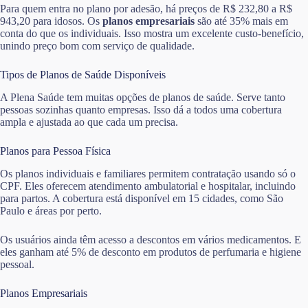
Para quem entra no plano por adesão, há preços de R$ 232,80 a R$
943,20 para idosos. Os
planos empresariais
são até 35% mais em
conta do que os individuais. Isso mostra um excelente custo-benefício,
unindo preço bom com serviço de qualidade.
Tipos de Planos de Saúde Disponíveis
A Plena Saúde tem muitas opções de planos de saúde. Serve tanto
pessoas sozinhas quanto empresas. Isso dá a todos uma cobertura
ampla e ajustada ao que cada um precisa.
Planos para Pessoa Física
Os planos individuais e familiares permitem contratação usando só o
CPF. Eles oferecem atendimento ambulatorial e hospitalar, incluindo
para partos. A cobertura está disponível em 15 cidades, como São
Paulo e áreas por perto.
Os usuários ainda têm acesso a descontos em vários medicamentos. E
eles ganham até 5% de desconto em produtos de perfumaria e higiene
pessoal.
Planos Empresariais