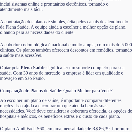
inclui sistemas online e prontuários eletrônicos, tornando o
atendimento mais fácil.
A contratação dos planos é simples, feita pelos canais de atendimento
da Plena Saúde. A equipe ajuda a escolher a melhor opção de plano,
olhando para as necessidades do cliente.
A cobertura odontológica é nacional e muito ampla, com mais de 5.000
clínicas. Os planos também oferecem descontos em remédios, tornando
a saúde mais acessível.
Optar pela
Plena Saúde
significa ter um suporte completo para sua
saúde. Com 30 anos de mercado, a empresa é líder em qualidade e
inovação em São Paulo.
Comparação de Planos de Saúde: Qual o Melhor para Você?
Ao escolher um plano de saúde, é importante comparar diferentes
opções. Isso ajuda a encontrar um que atenda bem às suas
necessidades. Você deve considerar a cobertura oferecida, as opções de
hospitais e médicos, os benefícios extras e o custo de cada plano.
O plano Amil Fácil S60 tem uma mensalidade de R$ 86,39. Por outro