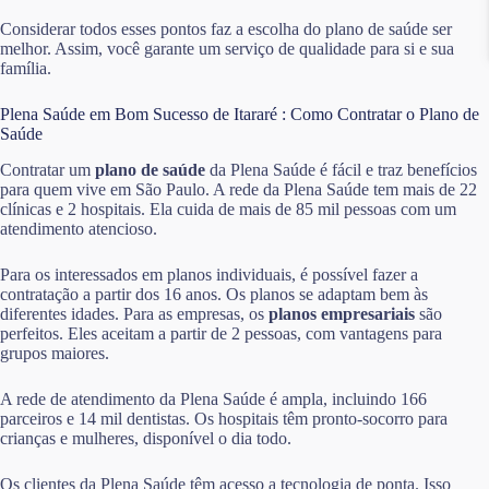
Considerar todos esses pontos faz a escolha do plano de saúde ser
melhor. Assim, você garante um serviço de qualidade para si e sua
família.
Plena Saúde em Bom Sucesso de Itararé : Como Contratar o Plano de
Saúde
Contratar um
plano de saúde
da Plena Saúde é fácil e traz benefícios
para quem vive em São Paulo. A rede da Plena Saúde tem mais de 22
clínicas e 2 hospitais. Ela cuida de mais de 85 mil pessoas com um
atendimento atencioso.
Para os interessados em planos individuais, é possível fazer a
contratação a partir dos 16 anos. Os planos se adaptam bem às
diferentes idades. Para as empresas, os
planos empresariais
são
perfeitos. Eles aceitam a partir de 2 pessoas, com vantagens para
grupos maiores.
A rede de atendimento da Plena Saúde é ampla, incluindo 166
parceiros e 14 mil dentistas. Os hospitais têm pronto-socorro para
crianças e mulheres, disponível o dia todo.
Os clientes da Plena Saúde têm acesso a tecnologia de ponta. Isso