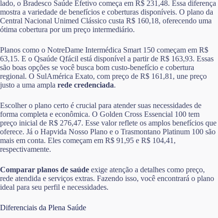
lado, o Bradesco Saúde Efetivo começa em R$ 231,48. Essa diferença
mostra a variedade de benefícios e coberturas disponíveis. O plano da
Central Nacional Unimed Clássico custa R$ 160,18, oferecendo uma
ótima cobertura por um preço intermediário.
Planos como o NotreDame Intermédica Smart 150 começam em R$
63,15. E o Qsaúde Qfácil está disponível a partir de R$ 163,93. Essas
são boas opções se você busca bom custo-benefício e cobertura
regional. O SulAmérica Exato, com preço de R$ 161,81, une preço
justo a uma ampla
rede credenciada
.
Escolher o plano certo é crucial para atender suas necessidades de
forma completa e econômica. O Golden Cross Essencial 100 tem
preço inicial de R$ 276,47. Esse valor reflete os amplos benefícios que
oferece. Já o Hapvida Nosso Plano e o Trasmontano Platinum 100 são
mais em conta. Eles começam em R$ 91,95 e R$ 104,41,
respectivamente.
Comparar planos de saúde
exige atenção a detalhes como preço,
rede atendida e serviços extras. Fazendo isso, você encontrará o plano
ideal para seu perfil e necessidades.
Diferenciais da Plena Saúde