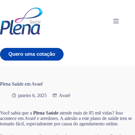
Pular
para
o
conteúdo
Quero uma cotação
Plena Saúde em Avaré
janeiro 6, 2025
Avaré
Você sabia que a
Plena Saúde
atende mais de 85 mil vidas? Isso
acontece em Avaré e arredores. A adesão a este plano de saúde tem se
tornado fácil, especialmente por causa do agendamento online.