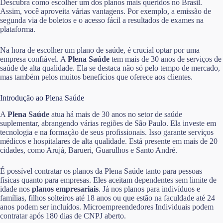
Descubra como escolher um dos planos mais queridos no Brasil.
Assim, você aproveita várias vantagens. Por exemplo, a emissão de
segunda via de boletos e o acesso fácil a resultados de exames na
plataforma.
Na hora de escolher um plano de saúde, é crucial optar por uma
empresa confiável. A
Plena Saúde
tem mais de 30 anos de serviços de
saúde de alta qualidade. Ela se destaca não só pelo tempo de mercado,
mas também pelos muitos benefícios que oferece aos clientes.
Introdução ao Plena Saúde
A
Plena Saúde
atua há mais de 30 anos no setor de saúde
suplementar, abrangendo várias regiões de São Paulo. Ela investe em
tecnologia e na formação de seus profissionais. Isso garante serviços
médicos e hospitalares de alta qualidade. Está presente em mais de 20
cidades, como Arujá, Barueri, Guarulhos e Santo André.
É possível contratar os planos da Plena Saúde tanto para pessoas
físicas quanto para empresas. Eles aceitam dependentes sem limite de
idade nos
planos empresariais
. Já nos planos para indivíduos e
famílias, filhos solteiros até 18 anos ou que estão na faculdade até 24
anos podem ser incluídos. Microempreendedores Individuais podem
contratar após 180 dias de CNPJ aberto.