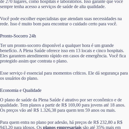
de 270 lugares, como hospitais e laboratórios. Isso garante que você
sempre tenha acesso a serviços de saúde de alta qualidade.
Você pode escolher especialistas que atendam suas necessidades na
rede. Isso é muito bom para encontrar o cuidado certo para você.
Pronto-Socorro 24h
Ter um pronto-socorro disponível a qualquer hora é um grande
benefício. A Plena Saúde oferece isso em 13 locais e cinco hospitais.
Eles garantem atendimento rápido em casos de emergência. Você fica
protegido assim que contrata o plano.
Esse serviço é essencial para momentos críticos. Ele dá segurança para
os usuários do plano.
Economia e Qualidade
O plano de saúde da Plena Saúde é atrativo por ser econômico e de
qualidade. Tem planos a partir de R$ 169,00 para jovens até 18 anos.
Os preços vão até R$ 1.326,38 para quem tem 59 anos ou mais.
Para quem entra no plano por adesão, há preços de R$ 232,80 a R$
943,20 para idosos. Os
planos empresariais
são até 35% mais em