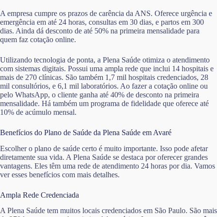
A empresa cumpre os prazos de carência da ANS. Oferece urgência e
emergência em até 24 horas, consultas em 30 dias, e partos em 300
dias. Ainda dá desconto de até 50% na primeira mensalidade para
quem faz cotação online.
Utilizando tecnologia de ponta, a Plena Saúde otimiza o atendimento
com sistemas digitais. Possui uma ampla rede que inclui 14 hospitais e
mais de 270 clínicas. São também 1,7 mil hospitais credenciados, 28
mil consultórios, e 6,1 mil laboratórios. Ao fazer a cotação online ou
pelo WhatsApp, o cliente ganha até 40% de desconto na primeira
mensalidade. Há também um programa de fidelidade que oferece até
10% de acúmulo mensal.
Benefícios do Plano de Saúde da Plena Saúde em Avaré
Escolher o plano de saúde certo é muito importante. Isso pode afetar
diretamente sua vida. A Plena Saúde se destaca por oferecer grandes
vantagens. Eles têm uma rede de atendimento 24 horas por dia. Vamos
ver esses benefícios com mais detalhes.
Ampla Rede Credenciada
A Plena Saúde tem muitos locais credenciados em São Paulo. São mais