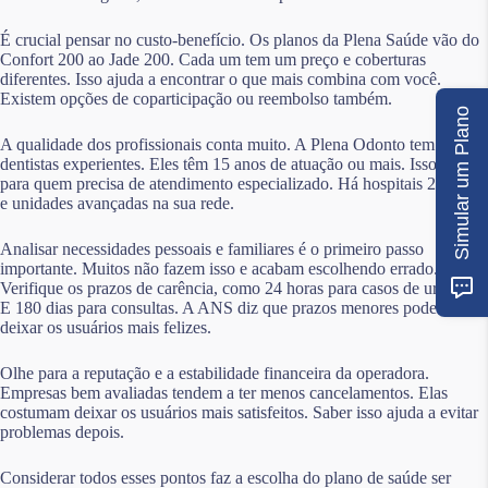
É crucial pensar no custo-benefício. Os planos da Plena Saúde vão do
Confort 200 ao Jade 200. Cada um tem um preço e coberturas
diferentes. Isso ajuda a encontrar o que mais combina com você.
Existem opções de coparticipação ou reembolso também.
Simular um Plano
A qualidade dos profissionais conta muito. A Plena Odonto tem
dentistas experientes. Eles têm 15 anos de atuação ou mais. Isso é bom
para quem precisa de atendimento especializado. Há hospitais 24 horas
e unidades avançadas na sua rede.
Analisar necessidades pessoais e familiares é o primeiro passo
importante. Muitos não fazem isso e acabam escolhendo errado.
Verifique os prazos de carência, como 24 horas para casos de urgência.
E 180 dias para consultas. A ANS diz que prazos menores podem
deixar os usuários mais felizes.
Olhe para a reputação e a estabilidade financeira da operadora.
Empresas bem avaliadas tendem a ter menos cancelamentos. Elas
costumam deixar os usuários mais satisfeitos. Saber isso ajuda a evitar
problemas depois.
Considerar todos esses pontos faz a escolha do plano de saúde ser