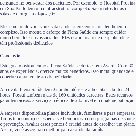
pensando no bem-estar dos pacientes. Por exemplo, o Hospital Previna
em São Paulo tem uma infraestrutura completa. São muitos leitos e
salas de cirurgia à disposição.
Eles cuidam de várias áreas da saúde, oferecendo um atendimento
completo. Isso mostra o esforço da Plena Saúde em sempre cuidar
muito bem dos seus associados. Eles usam uma rede de qualidade e
têm profissionais dedicados.
Conclusão
Este guia mostrou como a Plena Saúde se destaca em Avaré . Com 30
anos de experiência, oferece muitos benefícios. Isso inclui qualidade e
cobertura abrangente aos beneficiários.
A rede da Plena Saúde tem 22 ambulatórios e 2 hospitais abertos 24
horas. Possui também mais de 160 entidades parceiras. Estes recursos
garantem acesso a serviços médicos de alto nível em qualquer situação.
A empresa disponibiliza planos individuais, familiares e para empresas.
Todos têm condições especiais e benefícios, como programas de saúde
e prevenção. Avaliar esses pontos é crucial antes de escolher um plano.
Assim, você assegura o melhor para a saúde da família.