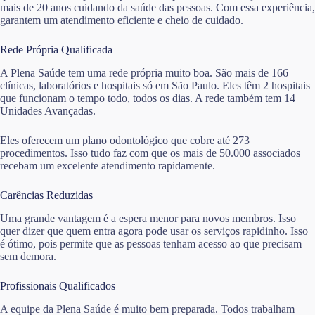
mais de 20 anos cuidando da saúde das pessoas. Com essa experiência,
garantem um atendimento eficiente e cheio de cuidado.
Rede Própria Qualificada
A Plena Saúde tem uma rede própria muito boa. São mais de 166
clínicas, laboratórios e hospitais só em São Paulo. Eles têm 2 hospitais
que funcionam o tempo todo, todos os dias. A rede também tem 14
Unidades Avançadas.
Eles oferecem um plano odontológico que cobre até 273
procedimentos. Isso tudo faz com que os mais de 50.000 associados
recebam um excelente atendimento rapidamente.
Carências Reduzidas
Uma grande vantagem é a espera menor para novos membros. Isso
quer dizer que quem entra agora pode usar os serviços rapidinho. Isso
é ótimo, pois permite que as pessoas tenham acesso ao que precisam
sem demora.
Profissionais Qualificados
A equipe da Plena Saúde é muito bem preparada. Todos trabalham