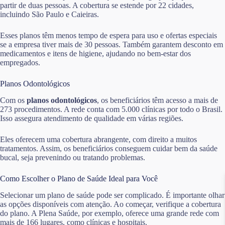
partir de duas pessoas. A cobertura se estende por 22 cidades,
incluindo São Paulo e Caieiras.
Esses planos têm menos tempo de espera para uso e ofertas especiais
se a empresa tiver mais de 30 pessoas. Também garantem desconto em
medicamentos e itens de higiene, ajudando no bem-estar dos
empregados.
Planos Odontológicos
Com os
planos odontológicos
, os beneficiários têm acesso a mais de
273 procedimentos. A rede conta com 5.000 clínicas por todo o Brasil.
Isso assegura atendimento de qualidade em várias regiões.
Eles oferecem uma cobertura abrangente, com direito a muitos
tratamentos. Assim, os beneficiários conseguem cuidar bem da saúde
bucal, seja prevenindo ou tratando problemas.
Como Escolher o Plano de Saúde Ideal para Você
Selecionar um plano de saúde pode ser complicado. É importante olhar
as opções disponíveis com atenção. Ao começar, verifique a cobertura
do plano. A Plena Saúde, por exemplo, oferece uma grande rede com
mais de 166 lugares, como clínicas e hospitais.