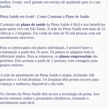
melhor. Assim, você garante um serviço de qualidade para si e sua
família.
Plena Saúde em Avaré : Como Contratar o Plano de Saúde
Contratar um
plano de saúde
da Plena Saúde é fácil e traz benefícios
para quem vive em São Paulo. A rede da Plena Saúde tem mais de 22
clínicas e 2 hospitais. Ela cuida de mais de 85 mil pessoas com um
atendimento atencioso.
Para os interessados em planos individuais, é possível fazer a
contratação a partir dos 16 anos. Os planos se adaptam bem às
diferentes idades. Para as empresas, os
planos empresariais
são
perfeitos. Eles aceitam a partir de 2 pessoas, com vantagens para
grupos maiores.
A rede de atendimento da Plena Saúde é ampla, incluindo 166
parceiros e 14 mil dentistas. Os hospitais têm pronto-socorro para
crianças e mulheres, disponível o dia todo.
Os clientes da Plena Saúde têm acesso a tecnologia de ponta. Isso
inclui sistemas online e prontuários eletrônicos, tornando o
atendimento mais fácil.