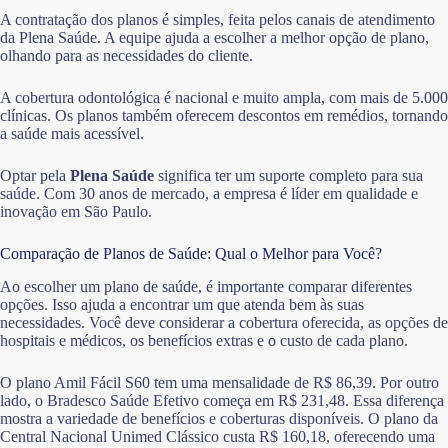
A contratação dos planos é simples, feita pelos canais de atendimento
da Plena Saúde. A equipe ajuda a escolher a melhor opção de plano,
olhando para as necessidades do cliente.
A cobertura odontológica é nacional e muito ampla, com mais de 5.000
clínicas. Os planos também oferecem descontos em remédios, tornando
a saúde mais acessível.
Optar pela
Plena Saúde
significa ter um suporte completo para sua
saúde. Com 30 anos de mercado, a empresa é líder em qualidade e
inovação em São Paulo.
Comparação de Planos de Saúde: Qual o Melhor para Você?
Ao escolher um plano de saúde, é importante comparar diferentes
opções. Isso ajuda a encontrar um que atenda bem às suas
necessidades. Você deve considerar a cobertura oferecida, as opções de
hospitais e médicos, os benefícios extras e o custo de cada plano.
O plano Amil Fácil S60 tem uma mensalidade de R$ 86,39. Por outro
lado, o Bradesco Saúde Efetivo começa em R$ 231,48. Essa diferença
mostra a variedade de benefícios e coberturas disponíveis. O plano da
Central Nacional Unimed Clássico custa R$ 160,18, oferecendo uma