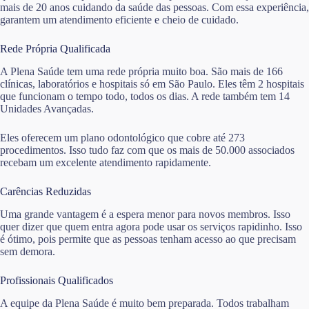
mais de 20 anos cuidando da saúde das pessoas. Com essa experiência,
garantem um atendimento eficiente e cheio de cuidado.
Rede Própria Qualificada
A Plena Saúde tem uma rede própria muito boa. São mais de 166
clínicas, laboratórios e hospitais só em São Paulo. Eles têm 2 hospitais
que funcionam o tempo todo, todos os dias. A rede também tem 14
Unidades Avançadas.
Eles oferecem um plano odontológico que cobre até 273
procedimentos. Isso tudo faz com que os mais de 50.000 associados
recebam um excelente atendimento rapidamente.
Carências Reduzidas
Uma grande vantagem é a espera menor para novos membros. Isso
quer dizer que quem entra agora pode usar os serviços rapidinho. Isso
é ótimo, pois permite que as pessoas tenham acesso ao que precisam
sem demora.
Profissionais Qualificados
A equipe da Plena Saúde é muito bem preparada. Todos trabalham