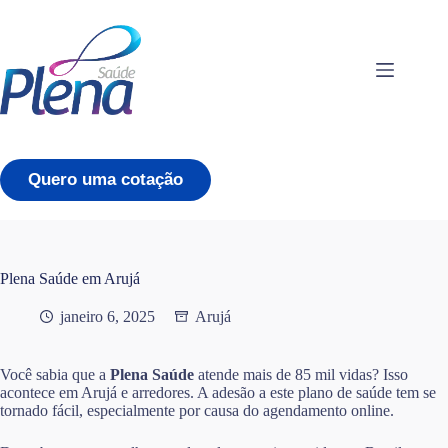
Pular
para
o
conteúdo
Quero uma cotação
Plena Saúde em Arujá
janeiro 6, 2025
Arujá
Você sabia que a
Plena Saúde
atende mais de 85 mil vidas? Isso
acontece em Arujá e arredores. A adesão a este plano de saúde tem se
tornado fácil, especialmente por causa do agendamento online.