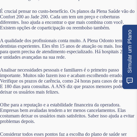
É crucial pensar no custo-benefício. Os planos da Plena Saúde vão do
Confort 200 ao Jade 200. Cada um tem um preço e coberturas
diferentes. Isso ajuda a encontrar o que mais combina com você.
Existem opções de coparticipação ou reembolso também.
Simular um Plano
A qualidade dos profissionais conta muito. A Plena Odonto tem
dentistas experientes. Eles têm 15 anos de atuação ou mais. Isso é bom
para quem precisa de atendimento especializado. Há hospitais 24 horas
e unidades avançadas na sua rede.
Analisar necessidades pessoais e familiares é o primeiro passo
importante. Muitos não fazem isso e acabam escolhendo errado.
Verifique os prazos de carência, como 24 horas para casos de urgência.
E 180 dias para consultas. A ANS diz que prazos menores podem
deixar os usuários mais felizes.
Olhe para a reputação e a estabilidade financeira da operadora.
Empresas bem avaliadas tendem a ter menos cancelamentos. Elas
costumam deixar os usuários mais satisfeitos. Saber isso ajuda a evitar
problemas depois.
Considerar todos esses pontos faz a escolha do plano de saúde ser