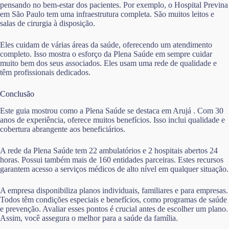
pensando no bem-estar dos pacientes. Por exemplo, o Hospital Previna
em São Paulo tem uma infraestrutura completa. São muitos leitos e
salas de cirurgia à disposição.
Eles cuidam de várias áreas da saúde, oferecendo um atendimento
completo. Isso mostra o esforço da Plena Saúde em sempre cuidar
muito bem dos seus associados. Eles usam uma rede de qualidade e
têm profissionais dedicados.
Conclusão
Este guia mostrou como a Plena Saúde se destaca em Arujá . Com 30
anos de experiência, oferece muitos benefícios. Isso inclui qualidade e
cobertura abrangente aos beneficiários.
A rede da Plena Saúde tem 22 ambulatórios e 2 hospitais abertos 24
horas. Possui também mais de 160 entidades parceiras. Estes recursos
garantem acesso a serviços médicos de alto nível em qualquer situação.
A empresa disponibiliza planos individuais, familiares e para empresas.
Todos têm condições especiais e benefícios, como programas de saúde
e prevenção. Avaliar esses pontos é crucial antes de escolher um plano.
Assim, você assegura o melhor para a saúde da família.