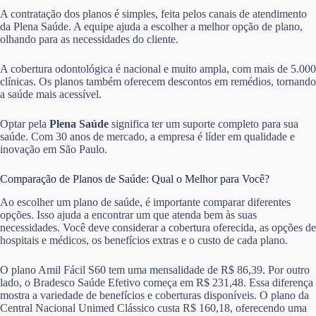
A contratação dos planos é simples, feita pelos canais de atendimento
da Plena Saúde. A equipe ajuda a escolher a melhor opção de plano,
olhando para as necessidades do cliente.
A cobertura odontológica é nacional e muito ampla, com mais de 5.000
clínicas. Os planos também oferecem descontos em remédios, tornando
a saúde mais acessível.
Optar pela
Plena Saúde
significa ter um suporte completo para sua
saúde. Com 30 anos de mercado, a empresa é líder em qualidade e
inovação em São Paulo.
Comparação de Planos de Saúde: Qual o Melhor para Você?
Ao escolher um plano de saúde, é importante comparar diferentes
opções. Isso ajuda a encontrar um que atenda bem às suas
necessidades. Você deve considerar a cobertura oferecida, as opções de
hospitais e médicos, os benefícios extras e o custo de cada plano.
O plano Amil Fácil S60 tem uma mensalidade de R$ 86,39. Por outro
lado, o Bradesco Saúde Efetivo começa em R$ 231,48. Essa diferença
mostra a variedade de benefícios e coberturas disponíveis. O plano da
Central Nacional Unimed Clássico custa R$ 160,18, oferecendo uma