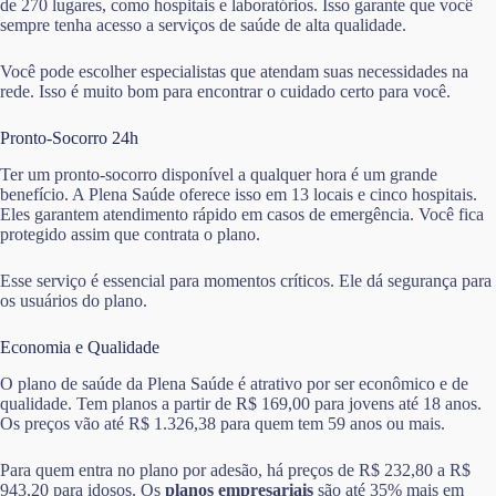
de 270 lugares, como hospitais e laboratórios. Isso garante que você
sempre tenha acesso a serviços de saúde de alta qualidade.
Você pode escolher especialistas que atendam suas necessidades na
rede. Isso é muito bom para encontrar o cuidado certo para você.
Pronto-Socorro 24h
Ter um pronto-socorro disponível a qualquer hora é um grande
benefício. A Plena Saúde oferece isso em 13 locais e cinco hospitais.
Eles garantem atendimento rápido em casos de emergência. Você fica
protegido assim que contrata o plano.
Esse serviço é essencial para momentos críticos. Ele dá segurança para
os usuários do plano.
Economia e Qualidade
O plano de saúde da Plena Saúde é atrativo por ser econômico e de
qualidade. Tem planos a partir de R$ 169,00 para jovens até 18 anos.
Os preços vão até R$ 1.326,38 para quem tem 59 anos ou mais.
Para quem entra no plano por adesão, há preços de R$ 232,80 a R$
943,20 para idosos. Os
planos empresariais
são até 35% mais em