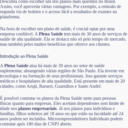
Descubra como escolher um dos planos mais queridos no Brasil.
Assim, você aproveita várias vantagens. Por exemplo, a emissão de
segunda via de boletos e o acesso fácil a resultados de exames na
plataforma.
Na hora de escolher um plano de saúde, é crucial optar por uma
empresa confiável. A
Plena Saúde
tem mais de 30 anos de serviços de
saúde de alta qualidade. Ela se destaca não só pelo tempo de mercado,
mas também pelos muitos benefícios que oferece aos clientes.
Introdução ao Plena Saúde
A
Plena Saúde
atua há mais de 30 anos no setor de saúde
suplementar, abrangendo várias regiões de São Paulo. Ela investe em
tecnologia e na formação de seus profissionais. Isso garante serviços
médicos e hospitalares de alta qualidade. Está presente em mais de 20
cidades, como Arujá, Barueri, Guarulhos e Santo André.
É possível contratar os planos da Plena Saúde tanto para pessoas
físicas quanto para empresas. Eles aceitam dependentes sem limite de
idade nos
planos empresariais
. Já nos planos para indivíduos e
famílias, filhos solteiros até 18 anos ou que estão na faculdade até 24
anos podem ser incluídos. Microempreendedores Individuais podem
contratar após 180 dias de CNPJ aberto.