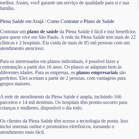
melhor. Assim, você garante um serviço de qualidade para si e sua
família.
Plena Saúde em Arujá : Como Contratar o Plano de Saúde
Contratar um
plano de saúde
da Plena Saúde é fácil e traz benefícios
para quem vive em São Paulo. A rede da Plena Saúde tem mais de 22
clínicas e 2 hospitais. Ela cuida de mais de 85 mil pessoas com um
atendimento atencioso.
Para os interessados em planos individuais, é possível fazer a
contratação a partir dos 16 anos. Os planos se adaptam bem às
diferentes idades. Para as empresas, os
planos empresariais
são
perfeitos. Eles aceitam a partir de 2 pessoas, com vantagens para
grupos maiores.
A rede de atendimento da Plena Saúde é ampla, incluindo 166
parceiros e 14 mil dentistas. Os hospitais têm pronto-socorro para
crianças e mulheres, disponível o dia todo.
Os clientes da Plena Saúde têm acesso a tecnologia de ponta. Isso
inclui sistemas online e prontuários eletrônicos, tornando o
atendimento mais fácil.