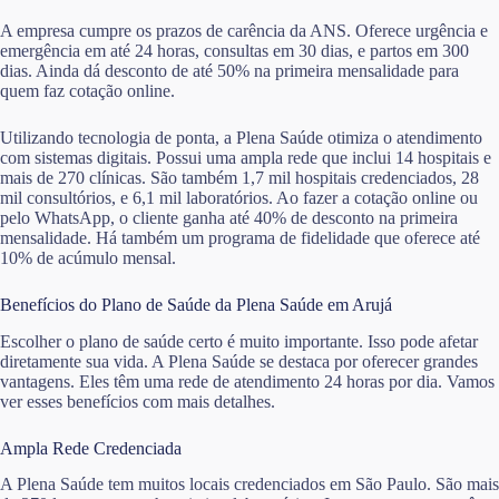
A empresa cumpre os prazos de carência da ANS. Oferece urgência e
emergência em até 24 horas, consultas em 30 dias, e partos em 300
dias. Ainda dá desconto de até 50% na primeira mensalidade para
quem faz cotação online.
Utilizando tecnologia de ponta, a Plena Saúde otimiza o atendimento
com sistemas digitais. Possui uma ampla rede que inclui 14 hospitais e
mais de 270 clínicas. São também 1,7 mil hospitais credenciados, 28
mil consultórios, e 6,1 mil laboratórios. Ao fazer a cotação online ou
pelo WhatsApp, o cliente ganha até 40% de desconto na primeira
mensalidade. Há também um programa de fidelidade que oferece até
10% de acúmulo mensal.
Benefícios do Plano de Saúde da Plena Saúde em Arujá
Escolher o plano de saúde certo é muito importante. Isso pode afetar
diretamente sua vida. A Plena Saúde se destaca por oferecer grandes
vantagens. Eles têm uma rede de atendimento 24 horas por dia. Vamos
ver esses benefícios com mais detalhes.
Ampla Rede Credenciada
A Plena Saúde tem muitos locais credenciados em São Paulo. São mais