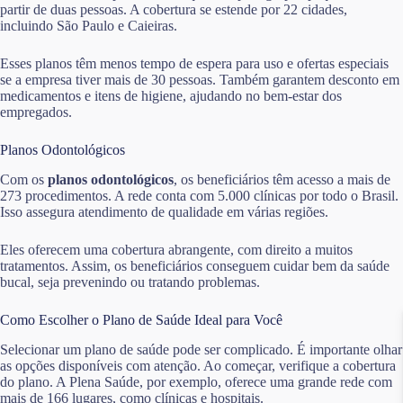
partir de duas pessoas. A cobertura se estende por 22 cidades,
incluindo São Paulo e Caieiras.
Esses planos têm menos tempo de espera para uso e ofertas especiais
se a empresa tiver mais de 30 pessoas. Também garantem desconto em
medicamentos e itens de higiene, ajudando no bem-estar dos
empregados.
Planos Odontológicos
Com os
planos odontológicos
, os beneficiários têm acesso a mais de
273 procedimentos. A rede conta com 5.000 clínicas por todo o Brasil.
Isso assegura atendimento de qualidade em várias regiões.
Eles oferecem uma cobertura abrangente, com direito a muitos
tratamentos. Assim, os beneficiários conseguem cuidar bem da saúde
bucal, seja prevenindo ou tratando problemas.
Como Escolher o Plano de Saúde Ideal para Você
Selecionar um plano de saúde pode ser complicado. É importante olhar
as opções disponíveis com atenção. Ao começar, verifique a cobertura
do plano. A Plena Saúde, por exemplo, oferece uma grande rede com
mais de 166 lugares, como clínicas e hospitais.