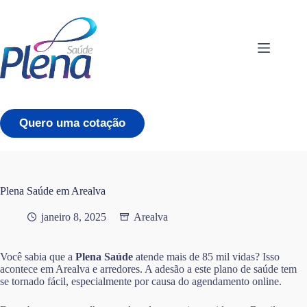
Pular
para
o
conteúdo
Quero uma cotação
Plena Saúde em Arealva
janeiro 8, 2025
Arealva
Você sabia que a
Plena Saúde
atende mais de 85 mil vidas? Isso
acontece em Arealva e arredores. A adesão a este plano de saúde tem
se tornado fácil, especialmente por causa do agendamento online.