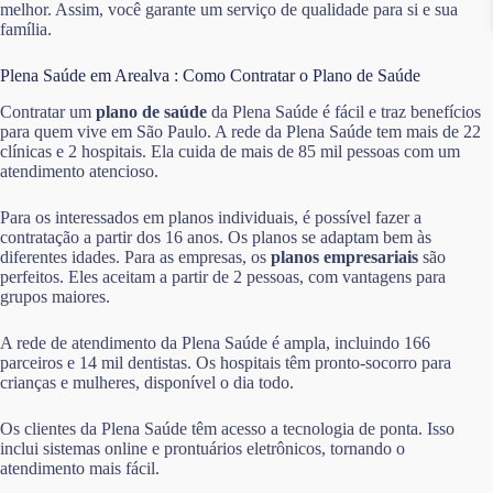
melhor. Assim, você garante um serviço de qualidade para si e sua
família.
Plena Saúde em Arealva : Como Contratar o Plano de Saúde
Contratar um
plano de saúde
da Plena Saúde é fácil e traz benefícios
para quem vive em São Paulo. A rede da Plena Saúde tem mais de 22
clínicas e 2 hospitais. Ela cuida de mais de 85 mil pessoas com um
atendimento atencioso.
Para os interessados em planos individuais, é possível fazer a
contratação a partir dos 16 anos. Os planos se adaptam bem às
diferentes idades. Para as empresas, os
planos empresariais
são
perfeitos. Eles aceitam a partir de 2 pessoas, com vantagens para
grupos maiores.
A rede de atendimento da Plena Saúde é ampla, incluindo 166
parceiros e 14 mil dentistas. Os hospitais têm pronto-socorro para
crianças e mulheres, disponível o dia todo.
Os clientes da Plena Saúde têm acesso a tecnologia de ponta. Isso
inclui sistemas online e prontuários eletrônicos, tornando o
atendimento mais fácil.