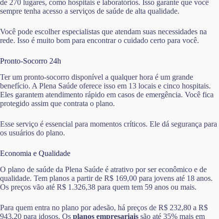
de 270 lugares, como hospitais e laboratórios. Isso garante que você
sempre tenha acesso a serviços de saúde de alta qualidade.
Você pode escolher especialistas que atendam suas necessidades na
rede. Isso é muito bom para encontrar o cuidado certo para você.
Pronto-Socorro 24h
Ter um pronto-socorro disponível a qualquer hora é um grande
benefício. A Plena Saúde oferece isso em 13 locais e cinco hospitais.
Eles garantem atendimento rápido em casos de emergência. Você fica
protegido assim que contrata o plano.
Esse serviço é essencial para momentos críticos. Ele dá segurança para
os usuários do plano.
Economia e Qualidade
O plano de saúde da Plena Saúde é atrativo por ser econômico e de
qualidade. Tem planos a partir de R$ 169,00 para jovens até 18 anos.
Os preços vão até R$ 1.326,38 para quem tem 59 anos ou mais.
Para quem entra no plano por adesão, há preços de R$ 232,80 a R$
943,20 para idosos. Os
planos empresariais
são até 35% mais em