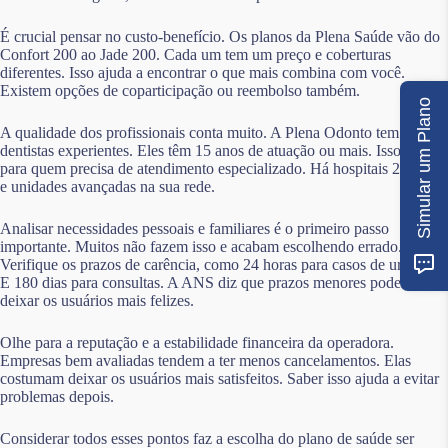
É crucial pensar no custo-benefício. Os planos da Plena Saúde vão do
Confort 200 ao Jade 200. Cada um tem um preço e coberturas
diferentes. Isso ajuda a encontrar o que mais combina com você.
Existem opções de coparticipação ou reembolso também.
Simular um Plano
A qualidade dos profissionais conta muito. A Plena Odonto tem
dentistas experientes. Eles têm 15 anos de atuação ou mais. Isso é bom
para quem precisa de atendimento especializado. Há hospitais 24 horas
e unidades avançadas na sua rede.
Analisar necessidades pessoais e familiares é o primeiro passo
importante. Muitos não fazem isso e acabam escolhendo errado.
Verifique os prazos de carência, como 24 horas para casos de urgência.
E 180 dias para consultas. A ANS diz que prazos menores podem
deixar os usuários mais felizes.
Olhe para a reputação e a estabilidade financeira da operadora.
Empresas bem avaliadas tendem a ter menos cancelamentos. Elas
costumam deixar os usuários mais satisfeitos. Saber isso ajuda a evitar
problemas depois.
Considerar todos esses pontos faz a escolha do plano de saúde ser