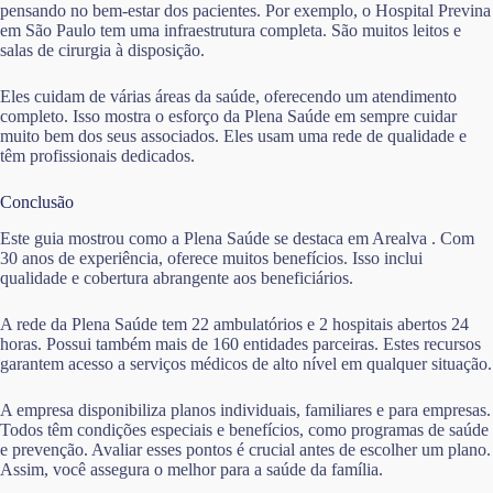
pensando no bem-estar dos pacientes. Por exemplo, o Hospital Previna
em São Paulo tem uma infraestrutura completa. São muitos leitos e
salas de cirurgia à disposição.
Eles cuidam de várias áreas da saúde, oferecendo um atendimento
completo. Isso mostra o esforço da Plena Saúde em sempre cuidar
muito bem dos seus associados. Eles usam uma rede de qualidade e
têm profissionais dedicados.
Conclusão
Este guia mostrou como a Plena Saúde se destaca em Arealva . Com
30 anos de experiência, oferece muitos benefícios. Isso inclui
qualidade e cobertura abrangente aos beneficiários.
A rede da Plena Saúde tem 22 ambulatórios e 2 hospitais abertos 24
horas. Possui também mais de 160 entidades parceiras. Estes recursos
garantem acesso a serviços médicos de alto nível em qualquer situação.
A empresa disponibiliza planos individuais, familiares e para empresas.
Todos têm condições especiais e benefícios, como programas de saúde
e prevenção. Avaliar esses pontos é crucial antes de escolher um plano.
Assim, você assegura o melhor para a saúde da família.