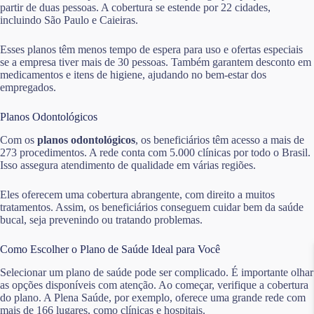
partir de duas pessoas. A cobertura se estende por 22 cidades,
incluindo São Paulo e Caieiras.
Esses planos têm menos tempo de espera para uso e ofertas especiais
se a empresa tiver mais de 30 pessoas. Também garantem desconto em
medicamentos e itens de higiene, ajudando no bem-estar dos
empregados.
Planos Odontológicos
Com os
planos odontológicos
, os beneficiários têm acesso a mais de
273 procedimentos. A rede conta com 5.000 clínicas por todo o Brasil.
Isso assegura atendimento de qualidade em várias regiões.
Eles oferecem uma cobertura abrangente, com direito a muitos
tratamentos. Assim, os beneficiários conseguem cuidar bem da saúde
bucal, seja prevenindo ou tratando problemas.
Como Escolher o Plano de Saúde Ideal para Você
Selecionar um plano de saúde pode ser complicado. É importante olhar
as opções disponíveis com atenção. Ao começar, verifique a cobertura
do plano. A Plena Saúde, por exemplo, oferece uma grande rede com
mais de 166 lugares, como clínicas e hospitais.