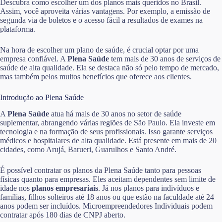
Descubra como escolher um dos planos mais queridos no Brasil.
Assim, você aproveita várias vantagens. Por exemplo, a emissão de
segunda via de boletos e o acesso fácil a resultados de exames na
plataforma.
Na hora de escolher um plano de saúde, é crucial optar por uma
empresa confiável. A
Plena Saúde
tem mais de 30 anos de serviços de
saúde de alta qualidade. Ela se destaca não só pelo tempo de mercado,
mas também pelos muitos benefícios que oferece aos clientes.
Introdução ao Plena Saúde
A
Plena Saúde
atua há mais de 30 anos no setor de saúde
suplementar, abrangendo várias regiões de São Paulo. Ela investe em
tecnologia e na formação de seus profissionais. Isso garante serviços
médicos e hospitalares de alta qualidade. Está presente em mais de 20
cidades, como Arujá, Barueri, Guarulhos e Santo André.
É possível contratar os planos da Plena Saúde tanto para pessoas
físicas quanto para empresas. Eles aceitam dependentes sem limite de
idade nos
planos empresariais
. Já nos planos para indivíduos e
famílias, filhos solteiros até 18 anos ou que estão na faculdade até 24
anos podem ser incluídos. Microempreendedores Individuais podem
contratar após 180 dias de CNPJ aberto.