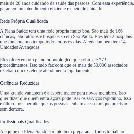
mais de 20 anos cuidando da saúde das pessoas. Com essa experiência,
garantem um atendimento eficiente e cheio de cuidado.
Rede Própria Qualificada
A Plena Saúde tem uma rede própria muito boa. São mais de 166
clínicas, laboratórios e hospitais só em São Paulo. Eles têm 2 hospitais
que funcionam o tempo todo, todos os dias. A rede também tem 14
Unidades Avançadas.
Eles oferecem um plano odontológico que cobre até 273
procedimentos. Isso tudo faz com que os mais de 50.000 associados
recebam um excelente atendimento rapidamente.
Carências Reduzidas
Uma grande vantagem é a espera menor para novos membros. Isso
quer dizer que quem entra agora pode usar os serviços rapidinho. Isso
é ótimo, pois permite que as pessoas tenham acesso ao que precisam
sem demora.
Profissionais Qualificados
A equipe da Plena Saúde é muito bem preparada. Todos trabalham