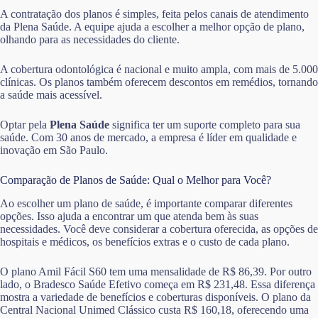
A contratação dos planos é simples, feita pelos canais de atendimento
da Plena Saúde. A equipe ajuda a escolher a melhor opção de plano,
olhando para as necessidades do cliente.
A cobertura odontológica é nacional e muito ampla, com mais de 5.000
clínicas. Os planos também oferecem descontos em remédios, tornando
a saúde mais acessível.
Optar pela
Plena Saúde
significa ter um suporte completo para sua
saúde. Com 30 anos de mercado, a empresa é líder em qualidade e
inovação em São Paulo.
Comparação de Planos de Saúde: Qual o Melhor para Você?
Ao escolher um plano de saúde, é importante comparar diferentes
opções. Isso ajuda a encontrar um que atenda bem às suas
necessidades. Você deve considerar a cobertura oferecida, as opções de
hospitais e médicos, os benefícios extras e o custo de cada plano.
O plano Amil Fácil S60 tem uma mensalidade de R$ 86,39. Por outro
lado, o Bradesco Saúde Efetivo começa em R$ 231,48. Essa diferença
mostra a variedade de benefícios e coberturas disponíveis. O plano da
Central Nacional Unimed Clássico custa R$ 160,18, oferecendo uma