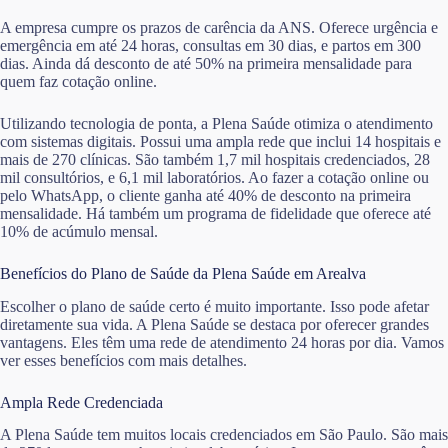
A empresa cumpre os prazos de carência da ANS. Oferece urgência e
emergência em até 24 horas, consultas em 30 dias, e partos em 300
dias. Ainda dá desconto de até 50% na primeira mensalidade para
quem faz cotação online.
Utilizando tecnologia de ponta, a Plena Saúde otimiza o atendimento
com sistemas digitais. Possui uma ampla rede que inclui 14 hospitais e
mais de 270 clínicas. São também 1,7 mil hospitais credenciados, 28
mil consultórios, e 6,1 mil laboratórios. Ao fazer a cotação online ou
pelo WhatsApp, o cliente ganha até 40% de desconto na primeira
mensalidade. Há também um programa de fidelidade que oferece até
10% de acúmulo mensal.
Benefícios do Plano de Saúde da Plena Saúde em Arealva
Escolher o plano de saúde certo é muito importante. Isso pode afetar
diretamente sua vida. A Plena Saúde se destaca por oferecer grandes
vantagens. Eles têm uma rede de atendimento 24 horas por dia. Vamos
ver esses benefícios com mais detalhes.
Ampla Rede Credenciada
A Plena Saúde tem muitos locais credenciados em São Paulo. São mais