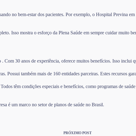
ndo no bem-estar dos pacientes. Por exemplo, o Hospital Previna em Sã
leto. Isso mostra o esforço da Plena Saúde em sempre cuidar muito be
Com 30 anos de experiência, oferece muitos benefícios. Isso inclui qu
as. Possui também mais de 160 entidades parceiras. Estes recursos gara
. Todos têm condições especiais e benefícios, como programas de saúde 
resa é um marco no setor de planos de saúde no Brasil.
PRÓXIMO
POST