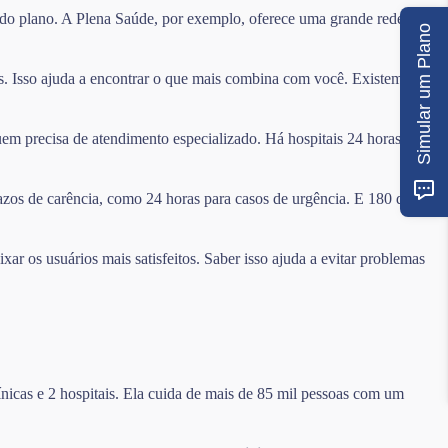
a do plano. A Plena Saúde, por exemplo, oferece uma grande rede com
Simular um Plano
s. Isso ajuda a encontrar o que mais combina com você. Existem
uem precisa de atendimento especializado. Há hospitais 24 horas e
azos de carência, como 24 horas para casos de urgência. E 180 dias
r os usuários mais satisfeitos. Saber isso ajuda a evitar problemas
nicas e 2 hospitais. Ela cuida de mais de 85 mil pessoas com um