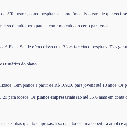
e 270 lugares, como hospitais e laboratórios. Isso garante que você se
e. Isso é muito bom para encontrar o cuidado certo para você.
o. A Plena Saúde oferece isso em 13 locais e cinco hospitais. Eles ga
 os usuários do plano.
alidade. Tem planos a partir de R$ 169,00 para jovens até 18 anos. Os
3,20 para idosos. Os
planos empresariais
são até 35% mais em conta do
oas sozinhas quanto empresas. Isso dá a todos uma cobertura ampla e a