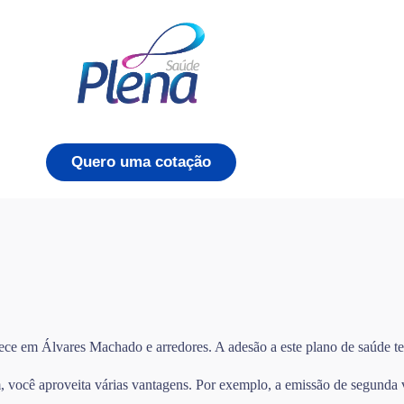
Quero uma cotação
ece em Álvares Machado e arredores. A adesão a este plano de saúde te
você aproveita várias vantagens. Por exemplo, a emissão de segunda via