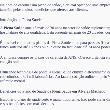
Na hora de escolher um plano de saúde, é crucial optar por uma empre
também pelos muitos benefícios que oferece aos clientes.
Introdução ao Plena Saúde
A
Plena Saúde
atua há mais de 30 anos no setor de saúde suplementar,
hospitalares de alta qualidade. Está presente em mais de 20 cidades, 
É possível contratar os planos da Plena Saúde tanto para pessoas físic
filhos solteiros até 18 anos ou que estão na faculdade até 24 anos po
A empresa cumpre os prazos de carência da ANS. Oferece urgência e em
cotação online.
Utilizando tecnologia de ponta, a Plena Saúde otimiza o atendimento co
consultórios, e 6,1 mil laboratórios. Ao fazer a cotação online ou p
acúmulo mensal.
Benefícios do Plano de Saúde da Plena Saúde em Álvares Machado
Escolher o plano de saúde certo é muito importante. Isso pode afetar 
esses benefícios com mais detalhes.