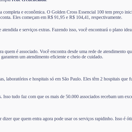
ma completa e econômica. O Golden Cross Essencial 100 tem preço inicia
 conta. Eles começam em R$ 91,95 e R$ 104,41, respectivamente.
atendida e serviços extras. Fazendo isso, você encontrará o plano ideal
ra quem é associado. Você encontra desde uma rede de atendimento qual
 garantem um atendimento eficiente e cheio de cuidado.
s, laboratórios e hospitais só em São Paulo. Eles têm 2 hospitais que
. Isso tudo faz com que os mais de 50.000 associados recebam um exc
izer que quem entra agora pode usar os serviços rapidinho. Isso é ót