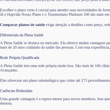
Escolher o plano certo é crucial para atender suas necessidades de for
Já o Hapvida Nosso Plano e o Trasmontano Platinum 100 são mais em
Comparar planos de saúde
exige atenção a detalhes como preço, rede 
Diferenciais da Plena Saúde
A Plena Saúde se destaca no mercado. Ela oferece muitas vantagens pa
mais de 20 anos cuidando da saúde das pessoas. Com essa experiência,
Rede Própria Qualificada
A Plena Saúde tem uma rede própria muito boa. São mais de 166 clínica
Avançadas.
Eles oferecem um plano odontológico que cobre até 273 procedimentos
Carências Reduzidas
Uma grande vantagem é a espera menor para novos membros. Isso quer d
demora.