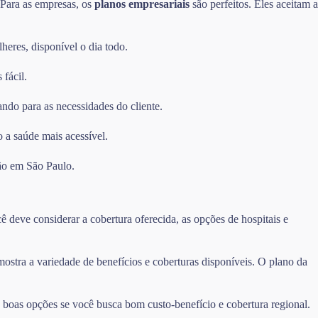
. Para as empresas, os
planos empresariais
são perfeitos. Eles aceitam a
heres, disponível o dia todo.
 fácil.
ando para as necessidades do cliente.
 a saúde mais acessível.
ão em São Paulo.
 deve considerar a cobertura oferecida, as opções de hospitais e
tra a variedade de benefícios e coberturas disponíveis. O plano da
oas opções se você busca bom custo-benefício e cobertura regional.