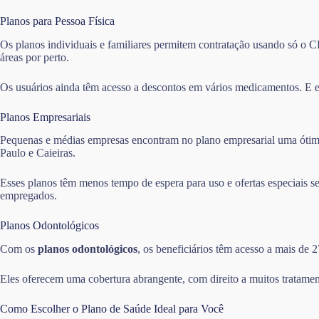
Planos para Pessoa Física
Os planos individuais e familiares permitem contratação usando só o CP
áreas por perto.
Os usuários ainda têm acesso a descontos em vários medicamentos. E e
Planos Empresariais
Pequenas e médias empresas encontram no plano empresarial uma ótima 
Paulo e Caieiras.
Esses planos têm menos tempo de espera para uso e ofertas especiais 
empregados.
Planos Odontológicos
Com os
planos odontológicos
, os beneficiários têm acesso a mais de 
Eles oferecem uma cobertura abrangente, com direito a muitos tratamen
Como Escolher o Plano de Saúde Ideal para Você