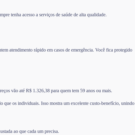
mpre tenha acesso a serviços de saúde de alta qualidade.
rantem atendimento rápido em casos de emergência. Você fica protegido
 preços vão até R$ 1.326,38 para quem tem 59 anos ou mais.
 que os individuais. Isso mostra um excelente custo-benefício, unindo
justada ao que cada um precisa.