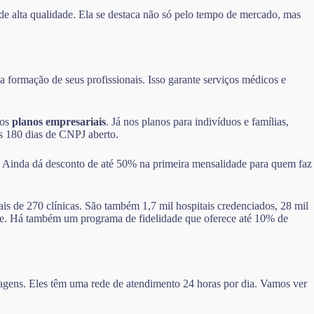
de alta qualidade. Ela se destaca não só pelo tempo de mercado, mas
 formação de seus profissionais. Isso garante serviços médicos e
nos
planos empresariais
. Já nos planos para indivíduos e famílias,
ós 180 dias de CNPJ aberto.
. Ainda dá desconto de até 50% na primeira mensalidade para quem faz
ais de 270 clínicas. São também 1,7 mil hospitais credenciados, 28 mil
dade. Há também um programa de fidelidade que oferece até 10% de
ntagens. Eles têm uma rede de atendimento 24 horas por dia. Vamos ver