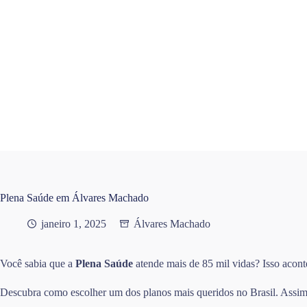
Pular
para
o
conteúdo
Plena Saúde em Álvares Machado
janeiro 1, 2025
Álvares Machado
Você sabia que a
Plena Saúde
atende mais de 85 mil vidas? Isso acont
Descubra como escolher um dos planos mais queridos no Brasil. Assim, 