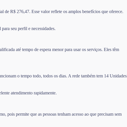
l de R$ 276,47. Esse valor reflete os amplos benefícios que oferece.
 para seu perfil e necessidades.
ificada até tempo de espera menor para usar os serviços. Eles têm
 funcionam o tempo todo, todos os dias. A rede também tem 14 Unidades
elente atendimento rapidamente.
imo, pois permite que as pessoas tenham acesso ao que precisam sem