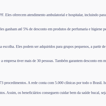
F. Eles oferecem atendimento ambulatorial e hospitalar, incluindo para
les ganham até 5% de desconto em produtos de perfumaria e higiene pe
escolha. Eles podem ser adquiridos para grupos pequenos, a partir de 
se a empresa tiver mais de 30 pessoas. Também garantem desconto em m
273 procedimentos. A rede conta com 5.000 clínicas por todo o Brasil. I
tos. Assim, os beneficiários conseguem cuidar bem da saúde bucal, sej