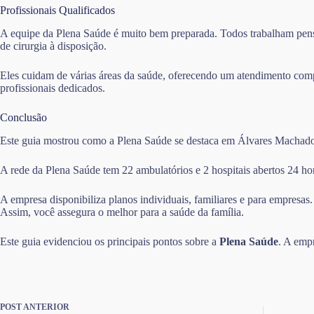
Profissionais Qualificados
A equipe da Plena Saúde é muito bem preparada. Todos trabalham pensa
de cirurgia à disposição.
Eles cuidam de várias áreas da saúde, oferecendo um atendimento comp
profissionais dedicados.
Conclusão
Este guia mostrou como a Plena Saúde se destaca em Álvares Machado . 
A rede da Plena Saúde tem 22 ambulatórios e 2 hospitais abertos 24 hor
A empresa disponibiliza planos individuais, familiares e para empresas
Assim, você assegura o melhor para a saúde da família.
Este guia evidenciou os principais pontos sobre a
Plena Saúde
. A emp
POST
ANTERIOR