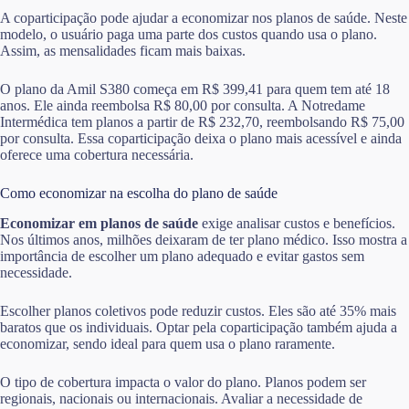
A coparticipação pode ajudar a economizar nos planos de saúde. Neste
modelo, o usuário paga uma parte dos custos quando usa o plano.
Assim, as mensalidades ficam mais baixas.
O plano da Amil S380 começa em R$ 399,41 para quem tem até 18
anos. Ele ainda reembolsa R$ 80,00 por consulta. A Notredame
Intermédica tem planos a partir de R$ 232,70, reembolsando R$ 75,00
por consulta. Essa coparticipação deixa o plano mais acessível e ainda
oferece uma cobertura necessária.
Como economizar na escolha do plano de saúde
Economizar em planos de saúde
exige analisar custos e benefícios.
Nos últimos anos, milhões deixaram de ter plano médico. Isso mostra a
importância de escolher um plano adequado e evitar gastos sem
necessidade.
Escolher planos coletivos pode reduzir custos. Eles são até 35% mais
baratos que os individuais. Optar pela coparticipação também ajuda a
economizar, sendo ideal para quem usa o plano raramente.
O tipo de cobertura impacta o valor do plano. Planos podem ser
regionais, nacionais ou internacionais. Avaliar a necessidade de