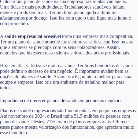
Colocar um plano de saúde na sua empresa traz muitas vantagens.
Uma delas é mais produtividade. Trabalhadores saudáveis faltam
menos e produzem mais. Ter um bom plano ajuda a diminuir
afastamentos por doença. Isso faz com que o time fique mais junto e
comprometido.
A
saúde empresarial acessível
torna uma empresa mais competitiva.
Ter um plano de saúde atraente faz a empresa se destacar. Isso mostra
que a empresa se preocupa com os seus colaboradores. Assim,
negócios que investem nisso são mais desejados pelos profissionais.
Hoje em dia, valoriza-se muito a saúde. Ter bons benefícios de saúde
pode definir o sucesso de um negócio. É importante avaliar bem as
opções de planos de saúde. Assim, você garante o melhor para a sua
equipe e empresa. Isso cria um ambiente de trabalho melhor para
todos.
Importância de oferecer planos de saúde em pequenos negócios
Planos de saúde empresariais são fundamentais em pequenas empresas.
Até novembro de 2024, o Brasil tinha 51,5 milhões de pessoas com
plano de saúde. Destes, 71% eram de planos empresariais. Oferecer
esses planos mostra valorização dos funcionários, que apreciam muito
esse benefício.