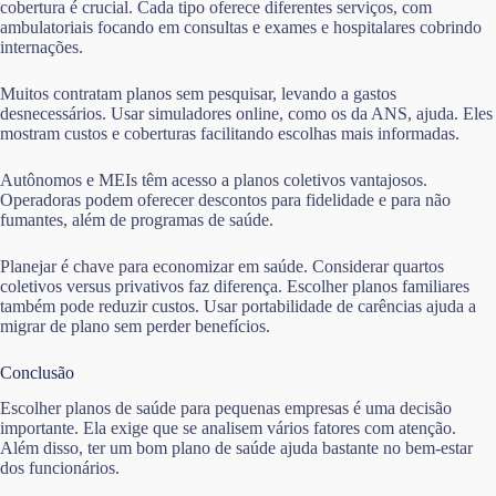
cobertura é crucial. Cada tipo oferece diferentes serviços, com
ambulatoriais focando em consultas e exames e hospitalares cobrindo
internações.
Muitos contratam planos sem pesquisar, levando a gastos
desnecessários. Usar simuladores online, como os da ANS, ajuda. Eles
mostram custos e coberturas facilitando escolhas mais informadas.
Autônomos e MEIs têm acesso a planos coletivos vantajosos.
Operadoras podem oferecer descontos para fidelidade e para não
fumantes, além de programas de saúde.
Planejar é chave para economizar em saúde. Considerar quartos
coletivos versus privativos faz diferença. Escolher planos familiares
também pode reduzir custos. Usar portabilidade de carências ajuda a
migrar de plano sem perder benefícios.
Conclusão
Escolher planos de saúde para pequenas empresas é uma decisão
importante. Ela exige que se analisem vários fatores com atenção.
Além disso, ter um bom plano de saúde ajuda bastante no bem-estar
dos funcionários.