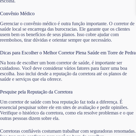
escolha.
Convênio Médico
Gerenciar o convênio médico é outra função importante. O corretor de
saúde local se encarrega das burocracias. Ele garante que os clientes
usem bem os benefícios de seus planos. Isso cobre ajudar com
reembolsos, tirar dúvidas e orientar sempre que necessário.
Dicas para Escolher o Melhor Corretor Plena Saúde em Torre de Pedra
Na hora de escolher um bom corretor de saúde, é importante ser
cuidadoso. Você deve considerar vários fatores para fazer uma boa
escolha. Isso inclui desde a reputação da corretora até os planos de
saúde e serviços que ela oferece.
Pesquise pela Reputação da Corretora
Um corretor de saúde com boa reputação faz toda a diferença. É
essencial pesquisar sobre ele em sites de avaliação e pedir opiniões.
Verifique o histórico da corretora, como ela resolve problemas e o que
outras pessoas dizem sobre ela.
Corretoras confiáveis costumam trabalhar com seguradoras renomadas.