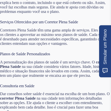
explica bem o contrato, incluindo o que está coberto ou não. Assim,
você faz escolhas mais seguras. Ele ainda te apoia com dúvidas ou
problemas enquanto você usa o plano.
Serviços Oferecidos por um Corretor Plena Saúde
Corretores Plena Saúde têm uma gama ampla de serviços. Eles ajudam
Simular um Plano
os clientes a aproveitar ao máximo seus planos de saúde. Cada serviço
é desenhado para atender necessidades específicas, garantindo que os
clientes entendam suas opções e vantagens.
Planos de Saúde Personalizados
A personalização dos planos de saúde é um serviço chave. O
corretor
Plena Saúde
na sua cidade considera vários fatores. Idade, histórico
médico e situação financeira são levados em conta. Assim, cada cliente
tem um plano que realmente se encaixa ao que ele precisa.
Consultoria em Saúde
Dar conselhos sobre saúde é essencial na escolha de um bom plano. O
corretor Plena Saúde
na sua cidade tem informações detalhadas
sobre as opções. Ele ajuda o cliente a escolher com entendimento,
explicando bem cada detalhe. Isso é crucial para fazer uma boa