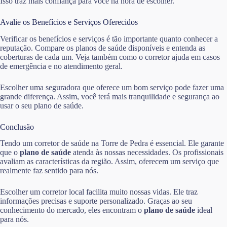
Isso traz mais confiança para você na hora de escolher.
Avalie os Benefícios e Serviços Oferecidos
Verificar os benefícios e serviços é tão importante quanto conhecer a
reputação. Compare os planos de saúde disponíveis e entenda as
coberturas de cada um. Veja também como o corretor ajuda em casos
de emergência e no atendimento geral.
Escolher uma seguradora que oferece um bom serviço pode fazer uma
grande diferença. Assim, você terá mais tranquilidade e segurança ao
usar o seu plano de saúde.
Conclusão
Tendo um corretor de saúde na Torre de Pedra é essencial. Ele garante
que o
plano de saúde
atenda às nossas necessidades. Os profissionais
avaliam as características da região. Assim, oferecem um serviço que
realmente faz sentido para nós.
Escolher um corretor local facilita muito nossas vidas. Ele traz
informações precisas e suporte personalizado. Graças ao seu
conhecimento do mercado, eles encontram o
plano de saúde
ideal
para nós.