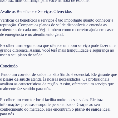
Isso traz mais confiança para você na hora de escolher.
Avalie os Benefícios e Serviços Oferecidos
Verificar os benefícios e serviços é tão importante quanto conhecer a
reputação. Compare os planos de saúde disponíveis e entenda as
coberturas de cada um. Veja também como o corretor ajuda em casos
de emergência e no atendimento geral.
Escolher uma seguradora que oferece um bom serviço pode fazer uma
grande diferença. Assim, você terá mais tranquilidade e segurança ao
usar o seu plano de saúde.
Conclusão
Tendo um corretor de saúde na São Simão é essencial. Ele garante que
o
plano de saúde
atenda às nossas necessidades. Os profissionais
avaliam as características da região. Assim, oferecem um serviço que
realmente faz sentido para nós.
Escolher um corretor local facilita muito nossas vidas. Ele traz
informações precisas e suporte personalizado. Graças ao seu
conhecimento do mercado, eles encontram o
plano de saúde
ideal
para nós.