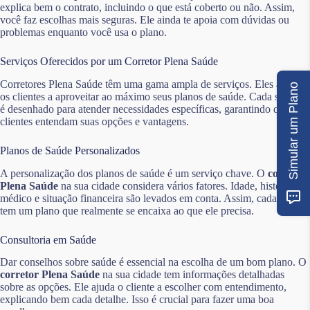
explica bem o contrato, incluindo o que está coberto ou não. Assim,
você faz escolhas mais seguras. Ele ainda te apoia com dúvidas ou
problemas enquanto você usa o plano.
Serviços Oferecidos por um Corretor Plena Saúde
Corretores Plena Saúde têm uma gama ampla de serviços. Eles ajudam
Simular um Plano
os clientes a aproveitar ao máximo seus planos de saúde. Cada serviço
é desenhado para atender necessidades específicas, garantindo que os
clientes entendam suas opções e vantagens.
Planos de Saúde Personalizados
A personalização dos planos de saúde é um serviço chave. O
corretor
Plena Saúde
na sua cidade considera vários fatores. Idade, histórico
médico e situação financeira são levados em conta. Assim, cada cliente
tem um plano que realmente se encaixa ao que ele precisa.
Consultoria em Saúde
Dar conselhos sobre saúde é essencial na escolha de um bom plano. O
corretor Plena Saúde
na sua cidade tem informações detalhadas
sobre as opções. Ele ajuda o cliente a escolher com entendimento,
explicando bem cada detalhe. Isso é crucial para fazer uma boa