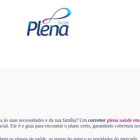
a às suas necessidades e da sua família? Um
corretor
plena saúde em
cial. Ele é o guia para encontrar o plano certo, garantindo cobertura 
 bem os planos de saúde, as regras do setor e as novidades do mercado