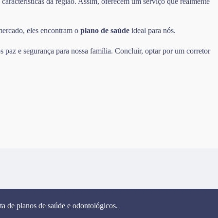
 características da região. Assim, oferecem um serviço que realmente
 mercado, eles encontram o
plano de saúde
ideal para nós.
 paz e segurança para nossa família. Concluir, optar por um corretor
ta de planos de saúde e odontológicos.