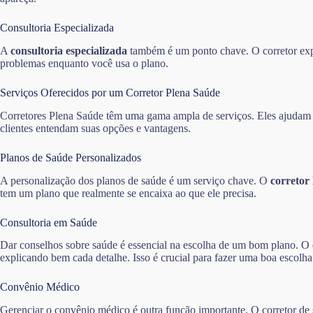
Consultoria Especializada
A
consultoria especializada
também é um ponto chave. O corretor expli
problemas enquanto você usa o plano.
Serviços Oferecidos por um Corretor Plena Saúde
Corretores Plena Saúde têm uma gama ampla de serviços. Eles ajudam os
clientes entendam suas opções e vantagens.
Planos de Saúde Personalizados
A personalização dos planos de saúde é um serviço chave. O
corretor
tem um plano que realmente se encaixa ao que ele precisa.
Consultoria em Saúde
Dar conselhos sobre saúde é essencial na escolha de um bom plano. O
explicando bem cada detalhe. Isso é crucial para fazer uma boa escolha
Convênio Médico
Gerenciar o convênio médico é outra função importante. O corretor de s