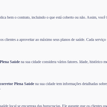
ca bem o contrato, incluindo o que está coberto ou não. Assim, você f
 clientes a aproveitar ao máximo seus planos de saúde. Cada serviço é
 Plena Saúde
na sua cidade considera vários fatores. Idade, histórico m
corretor Plena Saúde
na sua cidade tem informações detalhadas sobre 
.
aúde local se encarrega das burocracias. Ele garante que os clientes u