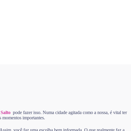
 Salto
pode fazer isso. Numa cidade agitada como a nossa, é vital ter
nos momentos importantes.
. Assim, você faz uma escolha bem informada. O que realmente faz a