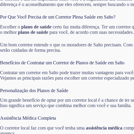
diferença é o aconselhamento que eles oferecem, sempre buscando o m
Por Que Você Precisa de um Corretor Plena Saúde em Salto?
Escolher o
plano de saúde
certo faz muita diferença. Ter um corretor q
o melhor
plano de saúde
para você, de acordo com suas necessidades.
Um bom corretor entende o que os moradores de Salto precisam. Com es
serão cuidadas de forma precisa.
Benefícios de Contratar um Corretor de Planos de Saúde em Salto
Contratar um corretor em Salto pode trazer muitas vantagens para você
Vejamos as principais razões para escolher um corretor especializado p
Personalização dos Planos de Saúde
Um grande benefício de optar por um corretor local é a chance de ter
Isso significa um serviço que combina melhor com você e sua família.
Assistência Médica Completa
O corretor local faz com que você tenha uma
assistência médica
compl
apareça.