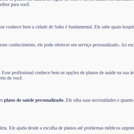
elhor para você.
ue conhece bem a cidade de Salto é fundamental. Ele sabe quais hospitai
se conhecimento, ele pode oferecer um serviço personalizado. Ao esco
. Esse profissional conhece bem as opções de planos de saúde na sua ár
erto de você.
 um
plano de saúde personalizado
. Ele olha suas necessidades e quanto
eta. Ele ajuda desde a escolha de planos até problemas médicos urgent