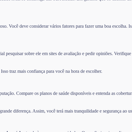
so. Você deve considerar vários fatores para fazer uma boa escolha. Iss
l pesquisar sobre ele em sites de avaliação e pedir opiniões. Verifique
sso traz mais confiança para você na hora de escolher.
 reputação. Compare os planos de saúde disponíveis e entenda as cober
ande diferença. Assim, você terá mais tranquilidade e segurança ao us