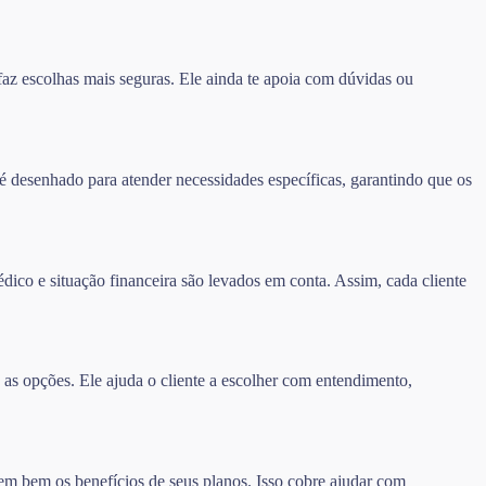
az escolhas mais seguras. Ele ainda te apoia com dúvidas ou
 desenhado para atender necessidades específicas, garantindo que os
édico e situação financeira são levados em conta. Assim, cada cliente
as opções. Ele ajuda o cliente a escolher com entendimento,
sem bem os benefícios de seus planos. Isso cobre ajudar com