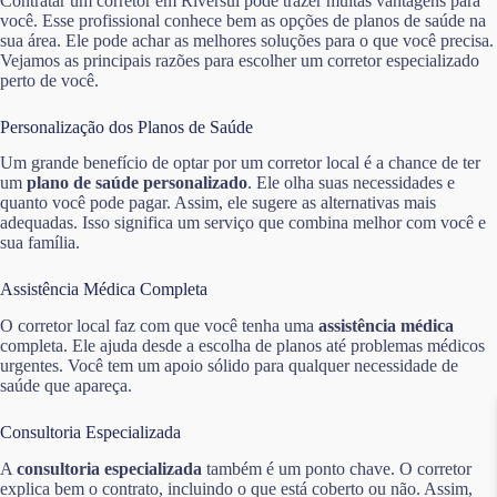
Contratar um corretor em Riversul pode trazer muitas vantagens para
você. Esse profissional conhece bem as opções de planos de saúde na
sua área. Ele pode achar as melhores soluções para o que você precisa.
Vejamos as principais razões para escolher um corretor especializado
perto de você.
Personalização dos Planos de Saúde
Um grande benefício de optar por um corretor local é a chance de ter
um
plano de saúde personalizado
. Ele olha suas necessidades e
quanto você pode pagar. Assim, ele sugere as alternativas mais
adequadas. Isso significa um serviço que combina melhor com você e
sua família.
Assistência Médica Completa
O corretor local faz com que você tenha uma
assistência médica
completa. Ele ajuda desde a escolha de planos até problemas médicos
urgentes. Você tem um apoio sólido para qualquer necessidade de
saúde que apareça.
Consultoria Especializada
A
consultoria especializada
também é um ponto chave. O corretor
explica bem o contrato, incluindo o que está coberto ou não. Assim,