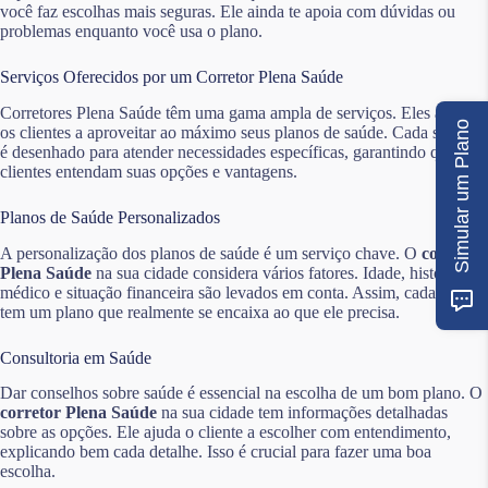
você faz escolhas mais seguras. Ele ainda te apoia com dúvidas ou
problemas enquanto você usa o plano.
Serviços Oferecidos por um Corretor Plena Saúde
Corretores Plena Saúde têm uma gama ampla de serviços. Eles ajudam
Simular um Plano
os clientes a aproveitar ao máximo seus planos de saúde. Cada serviço
é desenhado para atender necessidades específicas, garantindo que os
clientes entendam suas opções e vantagens.
Planos de Saúde Personalizados
A personalização dos planos de saúde é um serviço chave. O
corretor
Plena Saúde
na sua cidade considera vários fatores. Idade, histórico
médico e situação financeira são levados em conta. Assim, cada cliente
tem um plano que realmente se encaixa ao que ele precisa.
Consultoria em Saúde
Dar conselhos sobre saúde é essencial na escolha de um bom plano. O
corretor Plena Saúde
na sua cidade tem informações detalhadas
sobre as opções. Ele ajuda o cliente a escolher com entendimento,
explicando bem cada detalhe. Isso é crucial para fazer uma boa
escolha.