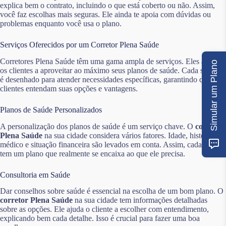
explica bem o contrato, incluindo o que está coberto ou não. Assim,
você faz escolhas mais seguras. Ele ainda te apoia com dúvidas ou
problemas enquanto você usa o plano.
Serviços Oferecidos por um Corretor Plena Saúde
Corretores Plena Saúde têm uma gama ampla de serviços. Eles ajudam
Simular um Plano
os clientes a aproveitar ao máximo seus planos de saúde. Cada serviço
é desenhado para atender necessidades específicas, garantindo que os
clientes entendam suas opções e vantagens.
Planos de Saúde Personalizados
A personalização dos planos de saúde é um serviço chave. O
corretor
Plena Saúde
na sua cidade considera vários fatores. Idade, histórico
médico e situação financeira são levados em conta. Assim, cada cliente
tem um plano que realmente se encaixa ao que ele precisa.
Consultoria em Saúde
Dar conselhos sobre saúde é essencial na escolha de um bom plano. O
corretor Plena Saúde
na sua cidade tem informações detalhadas
sobre as opções. Ele ajuda o cliente a escolher com entendimento,
explicando bem cada detalhe. Isso é crucial para fazer uma boa