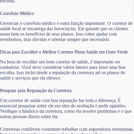
escolha.
Convênio Médico
Gerenciar o convênio médico é outra função importante. O corretor de
saúde local se encarrega das burocracias. Ele garante que os clientes
usem bem os benefícios de seus planos. Isso cobre ajudar com
reembolsos, tirar dúvidas e orientar sempre que necessário.
Dicas para Escolher o Melhor Corretor Plena Saúde em Ouro Verde
Na hora de escolher um bom corretor de saúde, é importante ser
cuidadoso. Você deve considerar vários fatores para fazer uma boa
escolha. Isso inclui desde a reputação da corretora até os planos de
saúde e serviços que ela oferece.
Pesquise pela Reputação da Corretora
Um corretor de saúde com boa reputação faz toda a diferença. É
essencial pesquisar sobre ele em sites de avaliação e pedir opiniões.
Verifique o histórico da corretora, como ela resolve problemas e o que
outras pessoas dizem sobre ela.
Corretoras confiáveis costumam trabalhar com seguradoras renomadas.