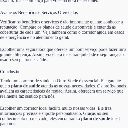
Isso traz mais confiança para você na hora de escolher.
Avalie os Benefícios e Serviços Oferecidos
Verificar os benefícios e serviços é tão importante quanto conhecer a
reputação. Compare os planos de saúde disponíveis e entenda as
coberturas de cada um. Veja também como o corretor ajuda em casos
de emergência e no atendimento geral.
Escolher uma seguradora que oferece um bom serviço pode fazer uma
grande diferença. Assim, você terá mais tranquilidade e segurança ao
usar o seu plano de saúde.
Conclusão
Tendo um corretor de saúde na Ouro Verde é essencial. Ele garante
que o
plano de saúde
atenda às nossas necessidades. Os profissionais
avaliam as características da região. Assim, oferecem um serviço que
realmente faz sentido para nós.
Escolher um corretor local facilita muito nossas vidas. Ele traz
informações precisas e suporte personalizado. Graças ao seu
conhecimento do mercado, eles encontram o
plano de saúde
ideal
para nós.