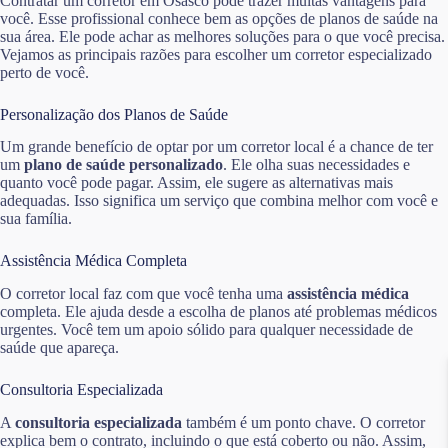
Contratar um corretor em Osasco pode trazer muitas vantagens para
você. Esse profissional conhece bem as opções de planos de saúde na
sua área. Ele pode achar as melhores soluções para o que você precisa.
Vejamos as principais razões para escolher um corretor especializado
perto de você.
Personalização dos Planos de Saúde
Um grande benefício de optar por um corretor local é a chance de ter
um
plano de saúde personalizado
. Ele olha suas necessidades e
quanto você pode pagar. Assim, ele sugere as alternativas mais
adequadas. Isso significa um serviço que combina melhor com você e
sua família.
Assistência Médica Completa
O corretor local faz com que você tenha uma
assistência médica
completa. Ele ajuda desde a escolha de planos até problemas médicos
urgentes. Você tem um apoio sólido para qualquer necessidade de
saúde que apareça.
Consultoria Especializada
A
consultoria especializada
também é um ponto chave. O corretor
explica bem o contrato, incluindo o que está coberto ou não. Assim,