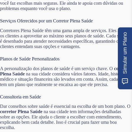
você faz escolhas mais seguras. Ele ainda te apoia com dúvidas ou
problemas enquanto você usa o plano.
Serviços Oferecidos por um Corretor Plena Saúde
Corretores Plena Saúde têm uma gama ampla de serviços. Eles ajudam
Simular um Plano
os clientes a aproveitar ao máximo seus planos de saúde. Cada serviço
é desenhado para atender necessidades específicas, garantindo que os
clientes entendam suas opções e vantagens.
Planos de Saúde Personalizados
A personalização dos planos de saúde é um serviço chave. O
corretor
Plena Saúde
na sua cidade considera vários fatores. Idade, histórico
médico e situação financeira são levados em conta. Assim, cada cliente
tem um plano que realmente se encaixa ao que ele precisa.
Consultoria em Saúde
Dar conselhos sobre saúde é essencial na escolha de um bom plano. O
corretor Plena Saúde
na sua cidade tem informações detalhadas
sobre as opções. Ele ajuda o cliente a escolher com entendimento,
explicando bem cada detalhe. Isso é crucial para fazer uma boa
escolha.