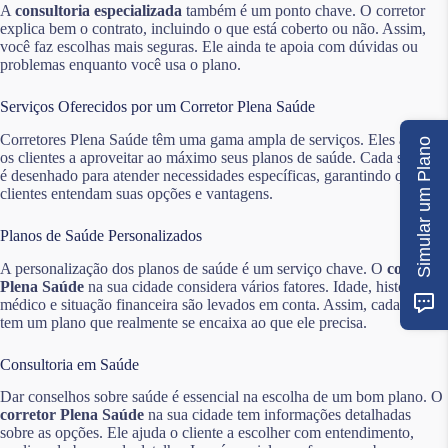
A
consultoria especializada
também é um ponto chave. O corretor
explica bem o contrato, incluindo o que está coberto ou não. Assim,
você faz escolhas mais seguras. Ele ainda te apoia com dúvidas ou
problemas enquanto você usa o plano.
Serviços Oferecidos por um Corretor Plena Saúde
Corretores Plena Saúde têm uma gama ampla de serviços. Eles ajudam
Simular um Plano
os clientes a aproveitar ao máximo seus planos de saúde. Cada serviço
é desenhado para atender necessidades específicas, garantindo que os
clientes entendam suas opções e vantagens.
Planos de Saúde Personalizados
A personalização dos planos de saúde é um serviço chave. O
corretor
Plena Saúde
na sua cidade considera vários fatores. Idade, histórico
médico e situação financeira são levados em conta. Assim, cada cliente
tem um plano que realmente se encaixa ao que ele precisa.
Consultoria em Saúde
Dar conselhos sobre saúde é essencial na escolha de um bom plano. O
corretor Plena Saúde
na sua cidade tem informações detalhadas
sobre as opções. Ele ajuda o cliente a escolher com entendimento,