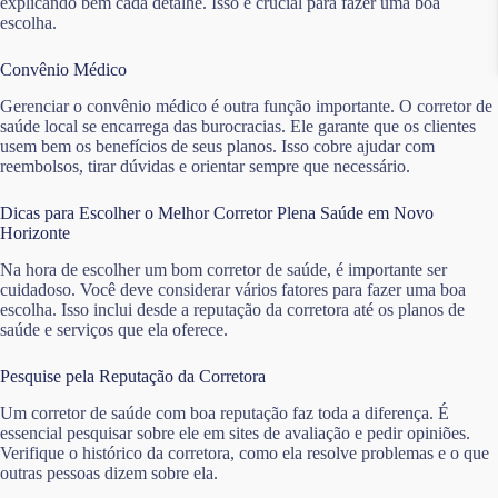
explicando bem cada detalhe. Isso é crucial para fazer uma boa
escolha.
Convênio Médico
Gerenciar o convênio médico é outra função importante. O corretor de
saúde local se encarrega das burocracias. Ele garante que os clientes
usem bem os benefícios de seus planos. Isso cobre ajudar com
reembolsos, tirar dúvidas e orientar sempre que necessário.
Dicas para Escolher o Melhor Corretor Plena Saúde em Novo
Horizonte
Na hora de escolher um bom corretor de saúde, é importante ser
cuidadoso. Você deve considerar vários fatores para fazer uma boa
escolha. Isso inclui desde a reputação da corretora até os planos de
saúde e serviços que ela oferece.
Pesquise pela Reputação da Corretora
Um corretor de saúde com boa reputação faz toda a diferença. É
essencial pesquisar sobre ele em sites de avaliação e pedir opiniões.
Verifique o histórico da corretora, como ela resolve problemas e o que
outras pessoas dizem sobre ela.