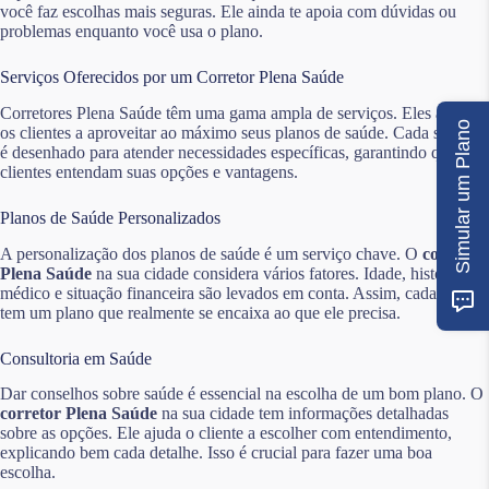
você faz escolhas mais seguras. Ele ainda te apoia com dúvidas ou
problemas enquanto você usa o plano.
Serviços Oferecidos por um Corretor Plena Saúde
Corretores Plena Saúde têm uma gama ampla de serviços. Eles ajudam
Simular um Plano
os clientes a aproveitar ao máximo seus planos de saúde. Cada serviço
é desenhado para atender necessidades específicas, garantindo que os
clientes entendam suas opções e vantagens.
Planos de Saúde Personalizados
A personalização dos planos de saúde é um serviço chave. O
corretor
Plena Saúde
na sua cidade considera vários fatores. Idade, histórico
médico e situação financeira são levados em conta. Assim, cada cliente
tem um plano que realmente se encaixa ao que ele precisa.
Consultoria em Saúde
Dar conselhos sobre saúde é essencial na escolha de um bom plano. O
corretor Plena Saúde
na sua cidade tem informações detalhadas
sobre as opções. Ele ajuda o cliente a escolher com entendimento,
explicando bem cada detalhe. Isso é crucial para fazer uma boa
escolha.