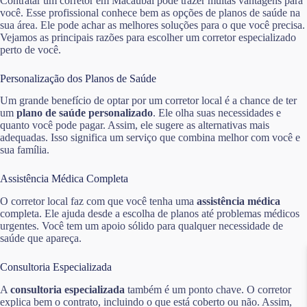
Contratar um corretor em Macaubal pode trazer muitas vantagens para
você. Esse profissional conhece bem as opções de planos de saúde na
sua área. Ele pode achar as melhores soluções para o que você precisa.
Vejamos as principais razões para escolher um corretor especializado
perto de você.
Personalização dos Planos de Saúde
Um grande benefício de optar por um corretor local é a chance de ter
um
plano de saúde personalizado
. Ele olha suas necessidades e
quanto você pode pagar. Assim, ele sugere as alternativas mais
adequadas. Isso significa um serviço que combina melhor com você e
sua família.
Assistência Médica Completa
O corretor local faz com que você tenha uma
assistência médica
completa. Ele ajuda desde a escolha de planos até problemas médicos
urgentes. Você tem um apoio sólido para qualquer necessidade de
saúde que apareça.
Consultoria Especializada
A
consultoria especializada
também é um ponto chave. O corretor
explica bem o contrato, incluindo o que está coberto ou não. Assim,