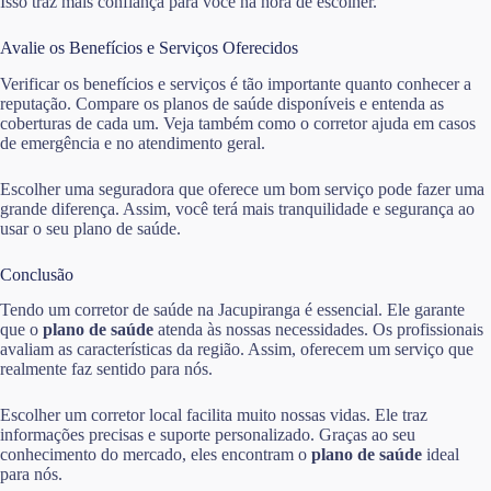
Isso traz mais confiança para você na hora de escolher.
Avalie os Benefícios e Serviços Oferecidos
Verificar os benefícios e serviços é tão importante quanto conhecer a
reputação. Compare os planos de saúde disponíveis e entenda as
coberturas de cada um. Veja também como o corretor ajuda em casos
de emergência e no atendimento geral.
Escolher uma seguradora que oferece um bom serviço pode fazer uma
grande diferença. Assim, você terá mais tranquilidade e segurança ao
usar o seu plano de saúde.
Conclusão
Tendo um corretor de saúde na Jacupiranga é essencial. Ele garante
que o
plano de saúde
atenda às nossas necessidades. Os profissionais
avaliam as características da região. Assim, oferecem um serviço que
realmente faz sentido para nós.
Escolher um corretor local facilita muito nossas vidas. Ele traz
informações precisas e suporte personalizado. Graças ao seu
conhecimento do mercado, eles encontram o
plano de saúde
ideal
para nós.