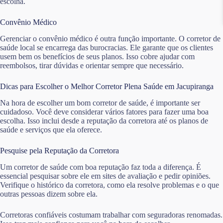
escolha.
Convênio Médico
Gerenciar o convênio médico é outra função importante. O corretor de
saúde local se encarrega das burocracias. Ele garante que os clientes
usem bem os benefícios de seus planos. Isso cobre ajudar com
reembolsos, tirar dúvidas e orientar sempre que necessário.
Dicas para Escolher o Melhor Corretor Plena Saúde em Jacupiranga
Na hora de escolher um bom corretor de saúde, é importante ser
cuidadoso. Você deve considerar vários fatores para fazer uma boa
escolha. Isso inclui desde a reputação da corretora até os planos de
saúde e serviços que ela oferece.
Pesquise pela Reputação da Corretora
Um corretor de saúde com boa reputação faz toda a diferença. É
essencial pesquisar sobre ele em sites de avaliação e pedir opiniões.
Verifique o histórico da corretora, como ela resolve problemas e o que
outras pessoas dizem sobre ela.
Corretoras confiáveis costumam trabalhar com seguradoras renomadas.