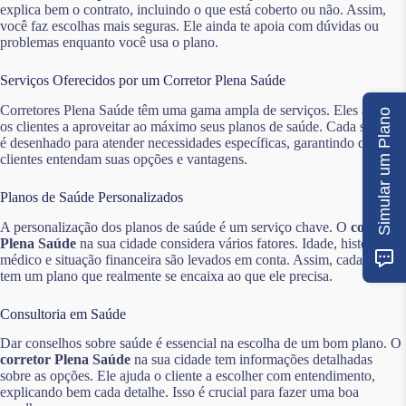
explica bem o contrato, incluindo o que está coberto ou não. Assim,
você faz escolhas mais seguras. Ele ainda te apoia com dúvidas ou
problemas enquanto você usa o plano.
Serviços Oferecidos por um Corretor Plena Saúde
Corretores Plena Saúde têm uma gama ampla de serviços. Eles ajudam
Simular um Plano
os clientes a aproveitar ao máximo seus planos de saúde. Cada serviço
é desenhado para atender necessidades específicas, garantindo que os
clientes entendam suas opções e vantagens.
Planos de Saúde Personalizados
A personalização dos planos de saúde é um serviço chave. O
corretor
Plena Saúde
na sua cidade considera vários fatores. Idade, histórico
médico e situação financeira são levados em conta. Assim, cada cliente
tem um plano que realmente se encaixa ao que ele precisa.
Consultoria em Saúde
Dar conselhos sobre saúde é essencial na escolha de um bom plano. O
corretor Plena Saúde
na sua cidade tem informações detalhadas
sobre as opções. Ele ajuda o cliente a escolher com entendimento,
explicando bem cada detalhe. Isso é crucial para fazer uma boa