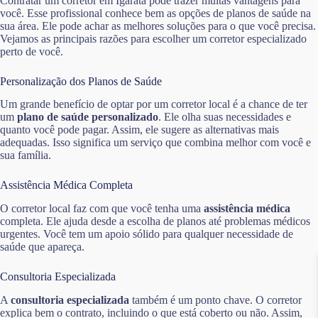
Contratar um corretor em Igaratá pode trazer muitas vantagens para
você. Esse profissional conhece bem as opções de planos de saúde na
sua área. Ele pode achar as melhores soluções para o que você precisa.
Vejamos as principais razões para escolher um corretor especializado
perto de você.
Personalização dos Planos de Saúde
Um grande benefício de optar por um corretor local é a chance de ter
um
plano de saúde personalizado
. Ele olha suas necessidades e
quanto você pode pagar. Assim, ele sugere as alternativas mais
adequadas. Isso significa um serviço que combina melhor com você e
sua família.
Assistência Médica Completa
O corretor local faz com que você tenha uma
assistência médica
completa. Ele ajuda desde a escolha de planos até problemas médicos
urgentes. Você tem um apoio sólido para qualquer necessidade de
saúde que apareça.
Consultoria Especializada
A
consultoria especializada
também é um ponto chave. O corretor
explica bem o contrato, incluindo o que está coberto ou não. Assim,