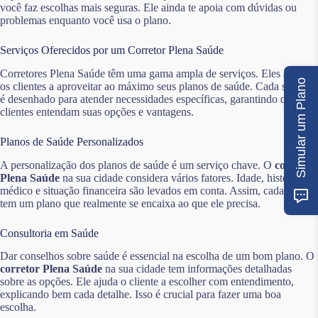
você faz escolhas mais seguras. Ele ainda te apoia com dúvidas ou
problemas enquanto você usa o plano.
Serviços Oferecidos por um Corretor Plena Saúde
Corretores Plena Saúde têm uma gama ampla de serviços. Eles ajudam
Simular um Plano
os clientes a aproveitar ao máximo seus planos de saúde. Cada serviço
é desenhado para atender necessidades específicas, garantindo que os
clientes entendam suas opções e vantagens.
Planos de Saúde Personalizados
A personalização dos planos de saúde é um serviço chave. O
corretor
Plena Saúde
na sua cidade considera vários fatores. Idade, histórico
médico e situação financeira são levados em conta. Assim, cada cliente
tem um plano que realmente se encaixa ao que ele precisa.
Consultoria em Saúde
Dar conselhos sobre saúde é essencial na escolha de um bom plano. O
corretor Plena Saúde
na sua cidade tem informações detalhadas
sobre as opções. Ele ajuda o cliente a escolher com entendimento,
explicando bem cada detalhe. Isso é crucial para fazer uma boa
escolha.