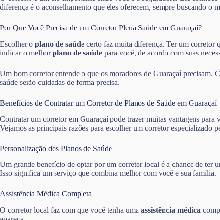
diferença é o aconselhamento que eles oferecem, sempre buscando o m
Por Que Você Precisa de um Corretor Plena Saúde em Guaraçaí?
Escolher o
plano de saúde
certo faz muita diferença. Ter um corretor 
indicar o melhor
plano de saúde
para você, de acordo com suas necess
Um bom corretor entende o que os moradores de Guaraçaí precisam. Com
saúde serão cuidadas de forma precisa.
Benefícios de Contratar um Corretor de Planos de Saúde em Guaraçaí
Contratar um corretor em Guaraçaí pode trazer muitas vantagens para v
Vejamos as principais razões para escolher um corretor especializado p
Personalização dos Planos de Saúde
Um grande benefício de optar por um corretor local é a chance de ter
Isso significa um serviço que combina melhor com você e sua família.
Assistência Médica Completa
O corretor local faz com que você tenha uma
assistência médica
compl
apareça.