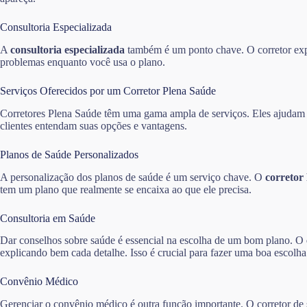
Consultoria Especializada
A
consultoria especializada
também é um ponto chave. O corretor expli
problemas enquanto você usa o plano.
Serviços Oferecidos por um Corretor Plena Saúde
Corretores Plena Saúde têm uma gama ampla de serviços. Eles ajudam os
clientes entendam suas opções e vantagens.
Planos de Saúde Personalizados
A personalização dos planos de saúde é um serviço chave. O
corretor
tem um plano que realmente se encaixa ao que ele precisa.
Consultoria em Saúde
Dar conselhos sobre saúde é essencial na escolha de um bom plano. O
explicando bem cada detalhe. Isso é crucial para fazer uma boa escolha
Convênio Médico
Gerenciar o convênio médico é outra função importante. O corretor de s