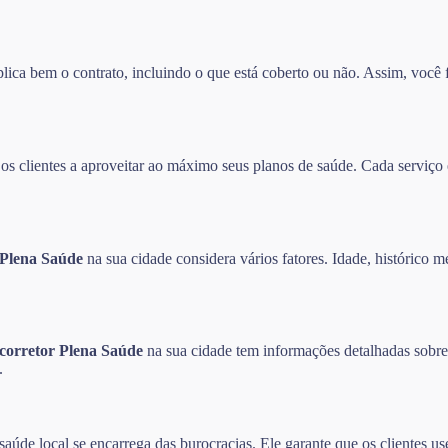
ca bem o contrato, incluindo o que está coberto ou não. Assim, você f
 clientes a aproveitar ao máximo seus planos de saúde. Cada serviço é
 Plena Saúde
na sua cidade considera vários fatores. Idade, histórico m
corretor Plena Saúde
na sua cidade tem informações detalhadas sobre 
.
aúde local se encarrega das burocracias. Ele garante que os clientes u