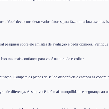
so. Você deve considerar vários fatores para fazer uma boa escolha. Iss
l pesquisar sobre ele em sites de avaliação e pedir opiniões. Verifique
sso traz mais confiança para você na hora de escolher.
 reputação. Compare os planos de saúde disponíveis e entenda as cober
ande diferença. Assim, você terá mais tranquilidade e segurança ao us