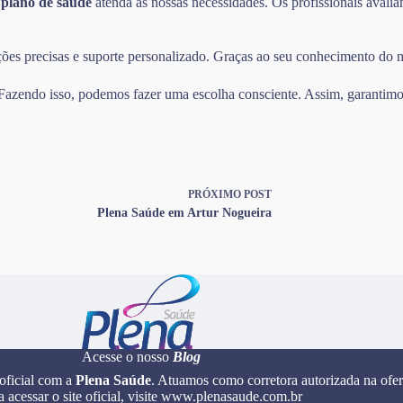
o
plano de saúde
atenda às nossas necessidades. Os profissionais avalia
mações precisas e suporte personalizado. Graças ao seu conhecimento do
. Fazendo isso, podemos fazer uma escolha consciente. Assim, garantimos
PRÓXIMO
POST
Plena Saúde em Artur Nogueira
Acesse o nosso
Blog
 oficial com a
Plena Saúde
. Atuamos como corretora autorizada na ofer
a acessar o site oficial, visite www.plenasaude.com.br