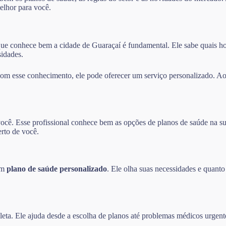
elhor para você.
que conhece bem a cidade de Guaraçaí é fundamental. Ele sabe quais hosp
idades.
 esse conhecimento, ele pode oferecer um serviço personalizado. Ao e
ocê. Esse profissional conhece bem as opções de planos de saúde na su
erto de você.
 um
plano de saúde personalizado
. Ele olha suas necessidades e quanto
eta. Ele ajuda desde a escolha de planos até problemas médicos urgent