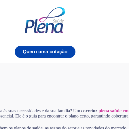
Quero uma cotação
a às suas necessidades e da sua família? Um
corretor
plena saúde e
ssencial. Ele é o guia para encontrar o plano certo, garantindo cobertu
 bem os planos de saúde, as regras do setor e as novidades do mercado