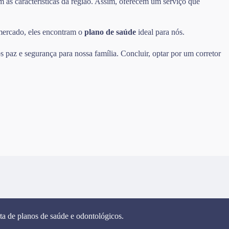
m as características da região. Assim, oferecem um serviço que
 mercado, eles encontram o
plano de saúde
ideal para nós.
 paz e segurança para nossa família. Concluir, optar por um corretor
ta de planos de saúde e odontológicos.